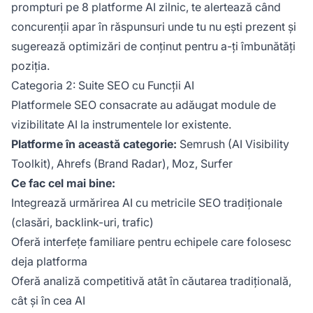
prompturi pe 8 platforme AI zilnic, te alertează când
concurenții apar în răspunsuri unde tu nu ești prezent și
sugerează optimizări de conținut pentru a-ți îmbunătăți
poziția.
Categoria 2: Suite SEO cu Funcții AI
Platformele SEO consacrate au adăugat module de
vizibilitate AI la instrumentele lor existente.
Platforme în această categorie:
Semrush (AI Visibility
Toolkit), Ahrefs (Brand Radar), Moz, Surfer
Ce fac cel mai bine:
Integrează urmărirea AI cu metricile SEO tradiționale
(clasări, backlink-uri, trafic)
Oferă interfețe familiare pentru echipele care folosesc
deja platforma
Oferă analiză competitivă atât în căutarea tradițională,
cât și în cea AI