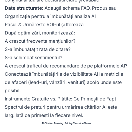
Date structurate:
Adaugă schema FAQ, Produs sau
Organizație pentru a îmbunătăți analiza AI
Pasul 7: Urmărește ROI-ul și Iterează
După optimizări, monitorizează:
A crescut frecvența mențiunilor?
S-a îmbunătățit rata de citare?
S-a schimbat sentimentul?
A crescut traficul de recomandare de pe platformele AI?
Conectează îmbunătățirile de vizibilitate AI la metricile
de afaceri (lead-uri, vânzări, venituri) acolo unde este
posibil.
Instrumente Gratuite vs. Plătite: Ce Primești de Fapt
Spectrul de prețuri pentru urmărirea citărilor AI este
larg. Iată ce primești la fiecare nivel.