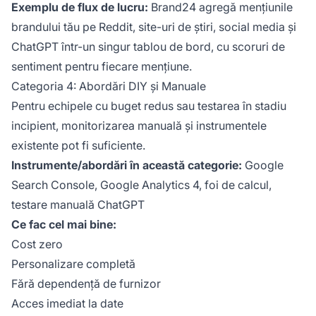
Exemplu de flux de lucru:
Brand24 agregă mențiunile
brandului tău pe Reddit, site-uri de știri, social media și
ChatGPT într-un singur tablou de bord, cu scoruri de
sentiment pentru fiecare mențiune.
Categoria 4: Abordări DIY și Manuale
Pentru echipele cu buget redus sau testarea în stadiu
incipient, monitorizarea manuală și instrumentele
existente pot fi suficiente.
Instrumente/abordări în această categorie:
Google
Search Console, Google Analytics 4, foi de calcul,
testare manuală ChatGPT
Ce fac cel mai bine:
Cost zero
Personalizare completă
Fără dependență de furnizor
Acces imediat la date