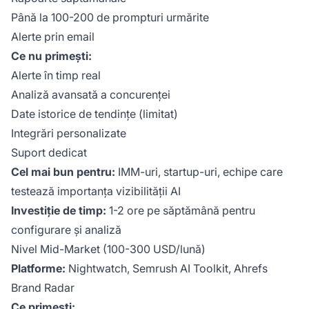
Până la 100-200 de prompturi urmărite
Alerte prin email
Ce nu primești:
Alerte în timp real
Analiză avansată a concurenței
Date istorice de tendințe (limitat)
Integrări personalizate
Suport dedicat
Cel mai bun pentru:
IMM-uri, startup-uri, echipe care
testează importanța vizibilității AI
Investiție de timp:
1-2 ore pe săptămână pentru
configurare și analiză
Nivel Mid-Market (100-300 USD/lună)
Platforme:
Nightwatch, Semrush AI Toolkit, Ahrefs
Brand Radar
Ce primești: