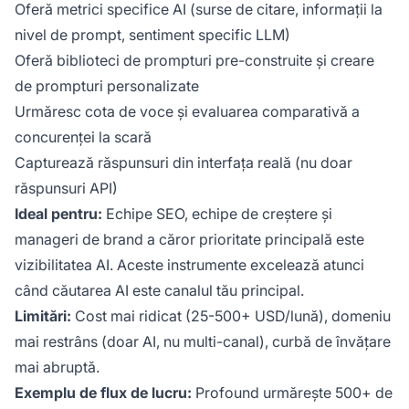
Oferă metrici specifice AI (surse de citare, informații la
nivel de prompt, sentiment specific LLM)
Oferă biblioteci de prompturi pre-construite și creare
de prompturi personalizate
Urmăresc cota de voce și evaluarea comparativă a
concurenței la scară
Capturează răspunsuri din interfața reală (nu doar
răspunsuri API)
Ideal pentru:
Echipe SEO, echipe de creștere și
manageri de brand a căror prioritate principală este
vizibilitatea AI. Aceste instrumente excelează atunci
când căutarea AI este canalul tău principal.
Limitări:
Cost mai ridicat (25-500+ USD/lună), domeniu
mai restrâns (doar AI, nu multi-canal), curbă de învățare
mai abruptă.
Exemplu de flux de lucru:
Profound urmărește 500+ de