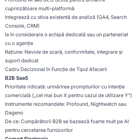
cuprinzătoare multi-platformă
Integrează cu stiva existentă de analiză (GA4, Search
Console, CRM)
Ia în considerare o echipă dedicată sau un parteneriat
cu o agenție
Rațiune: Nevoie de scară, conformitate, integrare și
suport dedicat
Cadru Decizional în Funcție de Tipul Afacerii
B2B SaaS
Prioritate ridicată: urmărirea prompturilor cu intenție
comercială („cel mai bun X pentru cazul de utilizare Y")
Instrumente recomandate: Profound, Nightwatch sau
Dageno
De ce: Cumpărătorii B2B se bazează foarte mult pe AI
pentru cercetarea furnizorilor
Comerț Electronic