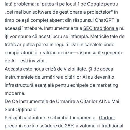
Iată problema: ai putea fi pe locul 1 pe Google pentru
„cel mai bun software de gestionare a proiectelor" în
timp ce ești complet absent din răspunsul ChatGPT la
aceeași întrebare. Instrumentele tale
SEO tradiționale
nu
îți vor spune că acest lucru se întâmplă. Metricile tale de
trafic ar putea părea în regulă. Dar în canalele unde
cumpărătorii tăi reali iau decizii—răspunsurile generate
de AI—ești invizibil.
Aceasta este noua criză de vizibilitate. Și de aceea
instrumentele de urmărire a citărilor AI au devenit o
infrastructură esențială pentru echipele de marketing
moderne.
De Ce Instrumentele de Urmărire a Citărilor AI Nu Mai
Sunt Opționale
Peisajul căutărilor se schimbă fundamental.
Gartner
preconizează o scădere
de 25% a volumului tradițional