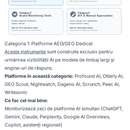
Categoria 1: Platforme AEO/GEO Dedicat
Aceste instrumente
sunt construite exclusiv pentru
urmărirea vizibilității AI pe modele de limbaj largi și
engine-uri de răspuns.
Platforme în această categorie:
Profound AI, Otterly.AI,
GEO Scout, Nightwatch, Dageno AI, Scrunch, Peec AI,
Writesonic
Ce fac cel mai bine:
Monitorizează zeci de platforme AI simultan (ChatGPT,
Gemini, Claude, Perplexity, Google AI Overviews,
Copilot, asistenți regionali)