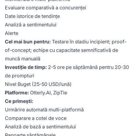
Evaluare comparativă a concurenței
Date istorice de tendințe
Analiză a sentimentului
Alerte
Cel mai bun pentru:
Testare în stadiu incipient; proof-
of-concept; echipe cu capacitate semnificativă de
muncă manuală
Investiție de timp:
2-5 ore pe săptămână pentru 20-30
de prompturi
Nivel Buget (25-50 USD/lună)
Platforme:
Otterly.AI, ZipTie
Ce primești:
Urmărire automată multi-platformă
Comparare a cotei de voce
Analiză de bază a sentimentului
Rapoarte săptămânale