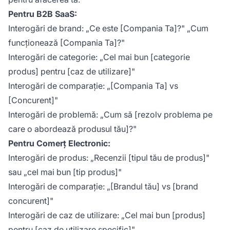
Pentru B2B SaaS:
Interogări de brand: „Ce este [Compania Ta]?" „Cum
funcționează [Compania Ta]?"
Interogări de categorie: „Cel mai bun [categorie
produs] pentru [caz de utilizare]"
Interogări de comparație: „[Compania Ta] vs
[Concurent]"
Interogări de problemă: „Cum să [rezolv problema pe
care o abordează produsul tău]?"
Pentru Comerț Electronic:
Interogări de produs: „Recenzii [tipul tău de produs]"
sau „cel mai bun [tip produs]"
Interogări de comparație: „[Brandul tău] vs [brand
concurent]"
Interogări de caz de utilizare: „Cel mai bun [produs]
pentru [caz de utilizare specific]"