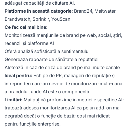
adăugat capacități de căutare AI.
Platforme în această categorie:
Brand24, Meltwater,
Brandwatch, Sprinklr, YouScan
Ce fac cel mai bine:
Monitorizează mențiunile de brand pe web, social, știri,
recenzii și platforme AI
Oferă analiză sofisticată a sentimentului
Generează rapoarte de sănătate a reputației
Aletează în caz de criză de brand pe mai multe canale
Ideal pentru:
Echipe de PR, manageri de reputație și
întreprinderi care au nevoie de monitorizare multi-canal
a brandului, unde AI este o componentă.
Limitări:
Mai puțină profunzime în metricile specifice AI;
tratează adesea monitorizarea AI ca pe un add-on mai
degrabă decât o funcție de bază; cost mai ridicat
pentru funcțiile enterprise.