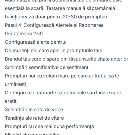
esențială la scară. Testarea manuală săptămânală
funcționează doar pentru 20-30 de prompturi.
Pasul 4: Configurează Alertele și Raportarea
(Săptămâna 2-3)
Configurează alerte pentru:
Concurenți noi care apar în prompturile tale
Brandul tău care dispare din răspunsurile citate anterior
Schimbări semnificative de sentiment
Prompturi noi cu volum mare pe care ar trebui să le
urmărești
Configurează rapoarte săptămânale sau lunare care
arată:
Schimbări în cota de voce
Tendințe ale ratei de citare
Prompturi cu cea mai bună performanță
Mișcări ale concurenților