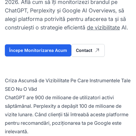
2026. Află cum să îți monitorizezi brandul pe
ChatGPT, Perplexity și Google AI Overviews, să
alegi platforma potrivită pentru afacerea ta și să
construiești o strategie eficientă
de vizibilitate
AI.
Începe Monitorizarea Acum
Contact
Criza Ascunsă de Vizibilitate Pe Care Instrumentele Tale
SEO Nu O Văd
ChatGPT are 900 de milioane de utilizatori activi
săptămânal. Perplexity a depășit 100 de milioane de
vizite lunare. Când clienții tăi întreabă aceste platforme
pentru recomandări, poziționarea ta pe Google este
irelevantă.