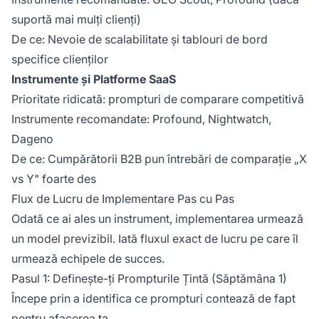
suportă mai mulți clienți)
De ce: Nevoie de scalabilitate și tablouri de bord
specifice clienților
Instrumente și Platforme SaaS
Prioritate ridicată: prompturi de comparare competitivă
Instrumente recomandate: Profound, Nightwatch,
Dageno
De ce: Cumpărătorii B2B pun întrebări de comparație „X
vs Y" foarte des
Flux de Lucru de Implementare Pas cu Pas
Odată ce ai ales un instrument, implementarea urmează
un model previzibil. Iată fluxul exact de lucru pe care îl
urmează echipele de succes.
Pasul 1: Definește-ți Prompturile Țintă (Săptămâna 1)
Începe prin a identifica ce prompturi contează de fapt
pentru afacerea ta.