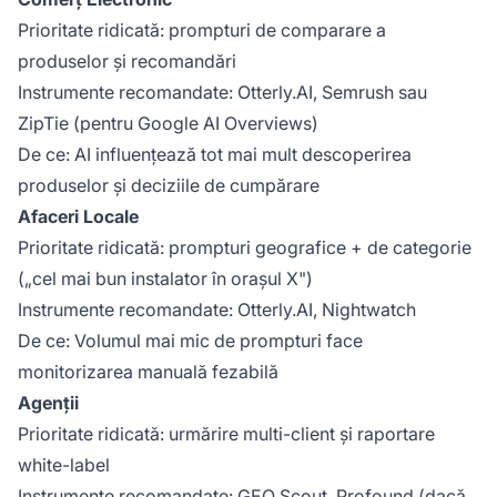
Prioritate ridicată: prompturi de comparare a
produselor și recomandări
Instrumente recomandate: Otterly.AI, Semrush sau
ZipTie (pentru Google AI Overviews)
De ce: AI influențează tot mai mult descoperirea
produselor și deciziile de cumpărare
Afaceri Locale
Prioritate ridicată: prompturi geografice + de categorie
(„cel mai bun instalator în orașul X")
Instrumente recomandate: Otterly.AI, Nightwatch
De ce: Volumul mai mic de prompturi face
monitorizarea manuală fezabilă
Agenții
Prioritate ridicată: urmărire multi-client și raportare
white-label
Instrumente recomandate: GEO Scout, Profound (dacă