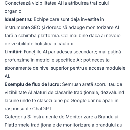
Conectează vizibilitatea AI la atribuirea traficului
organic
Ideal pentru:
Echipe care sunt deja investite în
instrumente SEO și doresc să adauge monitorizare AI
fără a schimba platforma. Cel mai bine dacă ai nevoie
de vizibilitate holistică a căutării.
Limitări:
Funcțiile AI par adesea secundare; mai puțină
profunzime în metricile specifice AI; pot necesita
abonamente de nivel superior pentru a accesa modulele
AI.
Exemplu de flux de lucru:
Semrush arată scorul tău de
vizibilitate AI alături de clasările tradiționale, dezvăluind
lacune unde te clasezi bine pe Google dar nu apari în
răspunsurile ChatGPT.
Categoria 3: Instrumente de Monitorizare a Brandului
Platformele tradiționale de monitorizare a brandului au