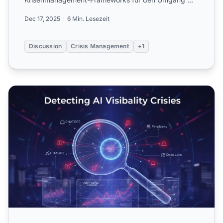
durch KI generierten Fal...
Dec 17, 2025
6 Min. Lesezeit
Discussion
Crisis Management
+1
Erkennung von KI-Sichtbarkeitskrisen: Frühe Warnsignale