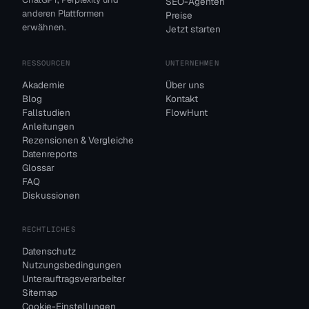
SEO-Agenten
anderen Plattformen
Preise
erwähnen.
Jetzt starten
RESSOURCEN
UNTERNEHMEN
Akademie
Über uns
Blog
Kontakt
Fallstudien
FlowHunt
Anleitungen
Rezensionen & Vergleiche
Datenreports
Glossar
FAQ
Diskussionen
RECHTLICHES
Datenschutz
Nutzungsbedingungen
Unterauftragsverarbeiter
Sitemap
Cookie-Einstellungen