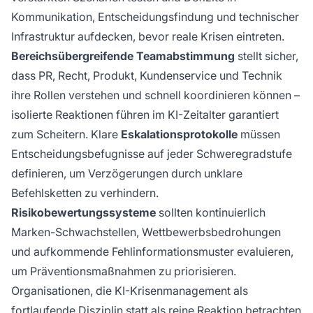
Kommunikation, Entscheidungsfindung und technischer
Infrastruktur aufdecken, bevor reale Krisen eintreten.
Bereichsübergreifende Teamabstimmung
stellt sicher,
dass PR, Recht, Produkt, Kundenservice und Technik
ihre Rollen verstehen und schnell koordinieren können –
isolierte Reaktionen führen im KI-Zeitalter garantiert
zum Scheitern. Klare
Eskalationsprotokolle
müssen
Entscheidungsbefugnisse auf jeder Schweregradstufe
definieren, um Verzögerungen durch unklare
Befehlsketten zu verhindern.
Risikobewertungssysteme
sollten kontinuierlich
Marken-Schwachstellen, Wettbewerbsbedrohungen
und aufkommende Fehlinformationsmuster evaluieren,
um Präventionsmaßnahmen zu priorisieren.
Organisationen, die KI-Krisenmanagement als
fortlaufende Disziplin statt als reine Reaktion betrachten