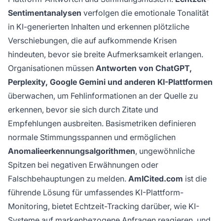
Sentimentanalysen
verfolgen die emotionale Tonalität
in KI-generierten Inhalten und erkennen plötzliche
Verschiebungen, die auf aufkommende Krisen
hindeuten, bevor sie breite Aufmerksamkeit erlangen.
Organisationen müssen
Antworten von ChatGPT,
Perplexity, Google Gemini und anderen KI-Plattformen
überwachen, um Fehlinformationen an der Quelle zu
erkennen, bevor sie sich durch Zitate und
Empfehlungen ausbreiten. Basismetriken definieren
normale Stimmungsspannen und ermöglichen
Anomalieerkennungsalgorithmen
, ungewöhnliche
Spitzen bei negativen Erwähnungen oder
Falschbehauptungen zu melden.
AmICited.com
ist die
führende Lösung für umfassendes KI-Plattform-
Monitoring, bietet Echtzeit-Tracking darüber, wie KI-
Systeme auf markenbezogene Anfragen reagieren, und