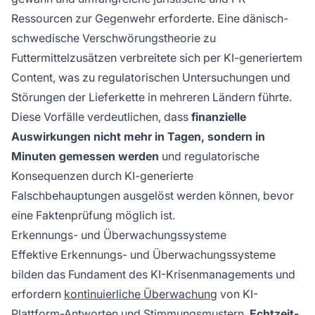
Ressourcen zur Gegenwehr erforderte. Eine dänisch-
schwedische Verschwörungstheorie zu
Futtermittelzusätzen verbreitete sich per KI-generiertem
Content, was zu regulatorischen Untersuchungen und
Störungen der Lieferkette in mehreren Ländern führte.
Diese Vorfälle verdeutlichen, dass
finanzielle
Auswirkungen nicht mehr in Tagen, sondern in
Minuten gemessen werden
und regulatorische
Konsequenzen durch KI-generierte
Falschbehauptungen ausgelöst werden können, bevor
eine Faktenprüfung möglich ist.
Erkennungs- und Überwachungssysteme
Effektive Erkennungs- und Überwachungssysteme
bilden das Fundament des KI-Krisenmanagements und
erfordern
kontinuierliche Überwachung
von KI-
Plattform-Antworten und Stimmungsmustern.
Echtzeit-