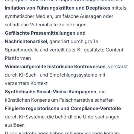
Imitation von Führungskräften und Deepfakes
mittels
synthetischer Medien, um falsche Aussagen oder
schädliche Videoinhalte zu erzeugen
Gefälschte Pressemitteilungen und
Nachrichtenartikel
, generiert durch große
Sprachmodelle und verteilt über KI-gestützte Content-
Plattformen
Wiederaufgerollte historische Kontroversen
, verstärkt
durch KI-Such- und Empfehlungssysteme mit
verzerrtem Kontext
Synthetische Social-Media-Kampagnen
, die
künstlichen Konsens um Falschnarrative schaffen
Fingierte regulatorische und Compliance-Verstöße
durch KI-Systeme, die behördliche Untersuchungen
auslösen
Diese Bedrohungen haben schwerwiegende Folgen: