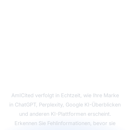
Überwachen Sie, wie KI
über Ihre Marke spricht
AmICited verfolgt in Echtzeit, wie Ihre Marke
in ChatGPT, Perplexity, Google KI-Überblicken
und anderen KI-Plattformen erscheint.
Erkennen Sie Fehlinformationen, bevor sie