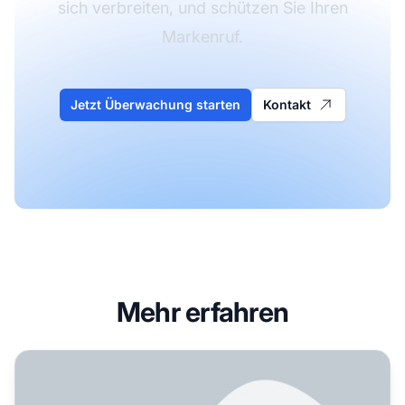
sich verbreiten, und schützen Sie Ihren
Markenruf.
Jetzt Überwachung starten
Kontakt
Mehr erfahren
Was ist Krisenmanagement für AI-Suche?