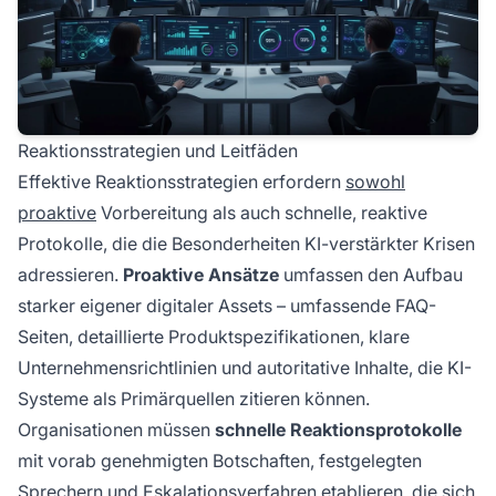
Reaktionsstrategien und Leitfäden
Effektive Reaktionsstrategien erfordern
sowohl
proaktive
Vorbereitung als auch schnelle, reaktive
Protokolle, die die Besonderheiten KI-verstärkter Krisen
adressieren.
Proaktive Ansätze
umfassen den Aufbau
starker eigener digitaler Assets – umfassende FAQ-
Seiten, detaillierte Produktspezifikationen, klare
Unternehmensrichtlinien und autoritative Inhalte, die KI-
Systeme als Primärquellen zitieren können.
Organisationen müssen
schnelle Reaktionsprotokolle
mit vorab genehmigten Botschaften, festgelegten
Sprechern und Eskalationsverfahren etablieren, die sich