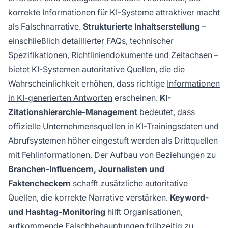
korrekte Informationen für KI-Systeme attraktiver macht
als Falschnarrative.
Strukturierte Inhaltserstellung
–
einschließlich detaillierter FAQs, technischer
Spezifikationen, Richtliniendokumente und Zeitachsen –
bietet KI-Systemen autoritative Quellen, die die
Wahrscheinlichkeit erhöhen, dass richtige
Informationen
in KI-generierten Antworten
erscheinen.
KI-
Zitationshierarchie-Management
bedeutet, dass
offizielle Unternehmensquellen in KI-Trainingsdaten und
Abrufsystemen höher eingestuft werden als Drittquellen
mit Fehlinformationen. Der Aufbau von Beziehungen zu
Branchen-Influencern, Journalisten und
Faktencheckern
schafft zusätzliche autoritative
Quellen, die korrekte Narrative verstärken.
Keyword-
und Hashtag-Monitoring
hilft Organisationen,
aufkommende Falschbehauptungen frühzeitig zu