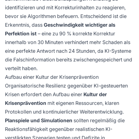
identifizieren und mit Korrekturinhalten zu reagieren,
bevor sie Algorithmen befeuern. Entscheidend ist die
Erkenntnis, dass
Geschwindigkeit wichtiger als
Perfektion ist
– eine zu 90 % korrekte Korrektur
innerhalb von 30 Minuten verhindert mehr Schaden als
eine perfekte Antwort nach 24 Stunden, da KI-Systeme
die Falschinforma­tion bereits zwischengespeichert und
verteilt haben.
Aufbau einer Kultur der Krisenprävention
Organisatorische Resilienz gegenüber KI-gesteuerten
Krisen erfordert den Aufbau einer
Kultur der
Krisenprävention
mit eigenen Ressourcen, klaren
Protokollen und kontinuierlicher Weiterentwicklung.
Planspiele und Simulationen
sollten regelmäßig die
Reaktionsfähigkeit gegenüber realistischen KI-
verstärkten Szenarien testen und Defizite in