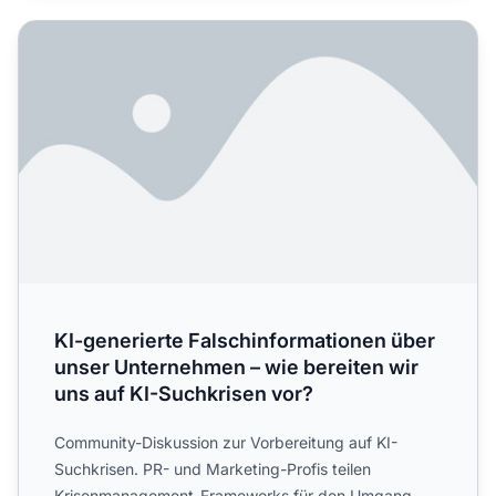
KI-generierte Falschinformationen über unser Unternehmen
KI-generierte Falschinformationen über
unser Unternehmen – wie bereiten wir
uns auf KI-Suchkrisen vor?
Community-Diskussion zur Vorbereitung auf KI-
Suchkrisen. PR- und Marketing-Profis teilen
Krisenmanagement-Frameworks für den Umgang mit