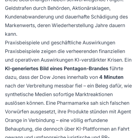
Geldstrafen durch Behörden, Aktionärsklagen,
Kundenabwanderung und dauerhafte Schädigung des
Markenwerts, deren Wiederherstellung Jahre dauern
kann.
Praxisbeispiele und geschäftliche Auswirkungen
Praxisbeispiele zeigen die verheerenden finanziellen
und operativen Auswirkungen KI-verstärkter Krisen. Ein
KI-generiertes Bild eines Pentagon-Brandes
führte
dazu, dass der Dow Jones innerhalb von
4 Minuten
nach der Verbreitung messbar fiel – ein Beleg dafür, wie
synthetische Medien sofortige Marktreaktionen
auslösen können. Eine Pharmamarke sah sich falschen
Vorwürfen ausgesetzt, ihre Produkte stünden mit Agent
Orange in Verbindung – eine völlig erfundene
Behauptung, die dennoch über KI-Plattformen an Fahrt
gewann und umfangreiche juristische und PR-