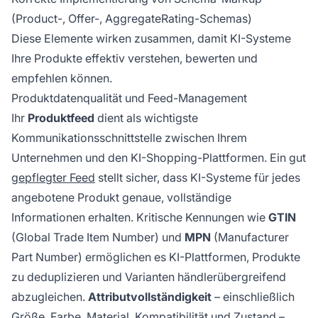
(Product-, Offer-, AggregateRating-Schemas)
Diese Elemente wirken zusammen, damit KI-Systeme
Ihre Produkte effektiv verstehen, bewerten und
empfehlen können.
Produktdatenqualität und Feed-Management
Ihr
Produktfeed
dient als wichtigste
Kommunikationsschnittstelle zwischen Ihrem
Unternehmen und den KI-Shopping-Plattformen. Ein gut
gepflegter Feed
stellt sicher, dass KI-Systeme für jedes
angebotene Produkt genaue, vollständige
Informationen erhalten. Kritische Kennungen wie
GTIN
(Global Trade Item Number) und
MPN
(Manufacturer
Part Number) ermöglichen es KI-Plattformen, Produkte
zu deduplizieren und Varianten händlerübergreifend
abzugleichen.
Attributvollständigkeit
– einschließlich
Größe, Farbe, Material, Kompatibilität und Zustand –