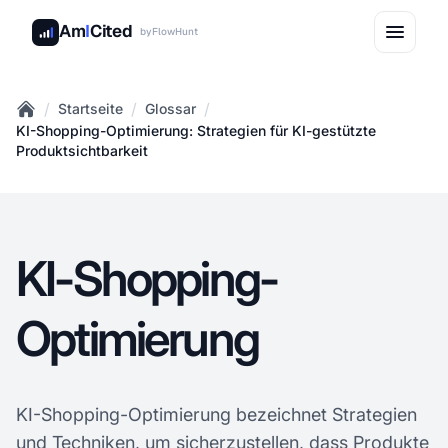
Am
I
Cited
by
FlowHunt
/
/
/
Startseite
Glossar
Home
KI-Shopping-Optimierung: Strategien für KI-gestützte
Produktsichtbarkeit
KI-Shopping-
Optimierung
KI-Shopping-Optimierung bezeichnet Strategien
und Techniken, um sicherzustellen, dass Produkte