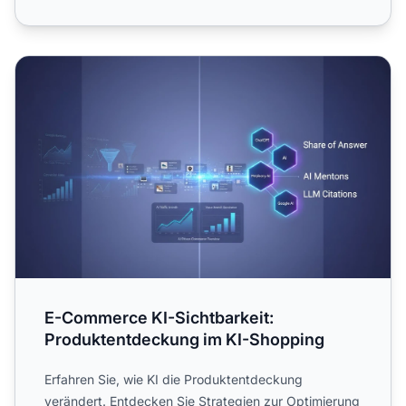
E-Commerce KI-Sichtbarkeit: Produktentdeckung im KI-
E-Commerce KI-Sichtbarkeit:
Produktentdeckung im KI-Shopping
Erfahren Sie, wie KI die Produktentdeckung
verändert. Entdecken Sie Strategien zur Optimierung