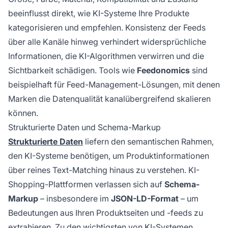
beeinflusst direkt, wie KI-Systeme Ihre Produkte
kategorisieren und empfehlen. Konsistenz der Feeds
über alle Kanäle hinweg verhindert widersprüchliche
Informationen, die KI-Algorithmen verwirren und die
Sichtbarkeit schädigen. Tools wie
Feedonomics
sind
beispielhaft für Feed-Management-Lösungen, mit denen
Marken die Datenqualität kanalübergreifend skalieren
können.
Strukturierte Daten und Schema-Markup
Strukturierte Daten
liefern den semantischen Rahmen,
den KI-Systeme benötigen, um Produktinformationen
über reines Text-Matching hinaus zu verstehen. KI-
Shopping-Plattformen verlassen sich auf
Schema-
Markup
– insbesondere im
JSON-LD-Format
– um
Bedeutungen aus Ihren Produktseiten und -feeds zu
extrahieren. Zu den wichtigsten von KI-Systemen