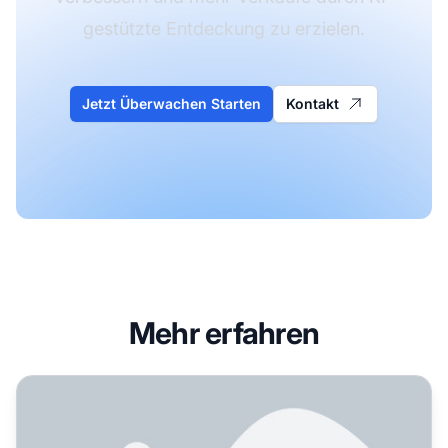
gestützte Entdeckung zu erzielen.
Jetzt Überwachen Starten
Kontakt
Mehr erfahren
So optimieren Sie Ihre Produkte für KI-Shopping-Assisten