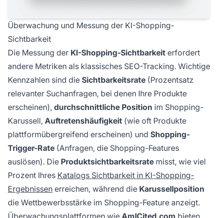
Überwachung und Messung der KI-Shopping-
Sichtbarkeit
Die Messung der
KI-Shopping-Sichtbarkeit
erfordert
andere Metriken als klassisches SEO-Tracking. Wichtige
Kennzahlen sind die
Sichtbarkeitsrate
(Prozentsatz
relevanter Suchanfragen, bei denen Ihre Produkte
erscheinen),
durchschnittliche Position
im Shopping-
Karussell,
Auftretenshäufigkeit
(wie oft Produkte
plattformübergreifend erscheinen) und
Shopping-
Trigger-Rate
(Anfragen, die Shopping-Features
auslösen). Die
Produktsichtbarkeitsrate
misst, wie viel
Prozent Ihres
Katalogs Sichtbarkeit in KI-Shopping-
Ergebnissen
erreichen, während die
Karussellposition
die Wettbewerbsstärke im Shopping-Feature anzeigt.
Überwachungsplattformen wie
AmICited.com
bieten