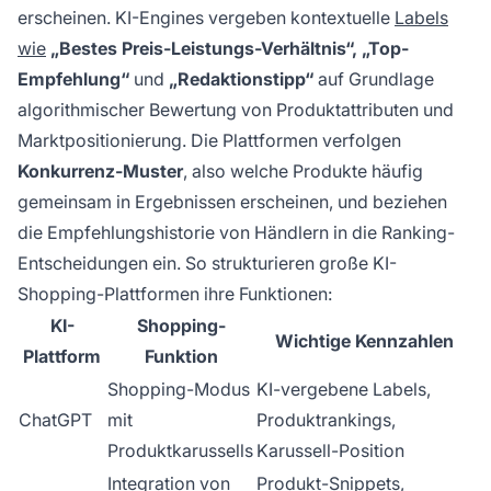
erscheinen. KI-Engines vergeben kontextuelle
Labels
wie
„Bestes Preis-Leistungs-Verhältnis“,
„Top-
Empfehlung“
und
„Redaktionstipp“
auf Grundlage
algorithmischer Bewertung von Produktattributen und
Marktpositionierung. Die Plattformen verfolgen
Konkurrenz-Muster
, also welche Produkte häufig
gemeinsam in Ergebnissen erscheinen, und beziehen
die Empfehlungshistorie von Händlern in die Ranking-
Entscheidungen ein. So strukturieren große KI-
Shopping-Plattformen ihre Funktionen:
KI-
Shopping-
Wichtige Kennzahlen
Plattform
Funktion
Shopping-Modus
KI-vergebene Labels,
ChatGPT
mit
Produktrankings,
Produktkarussells
Karussell-Position
Integration von
Produkt-Snippets,