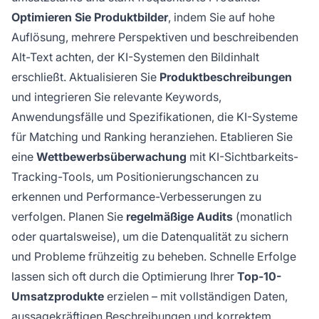
Optimieren Sie Produktbilder
, indem Sie auf hohe
Auflösung, mehrere Perspektiven und beschreibenden
Alt-Text achten, der KI-Systemen den Bildinhalt
erschließt. Aktualisieren Sie
Produktbeschreibungen
und integrieren Sie relevante Keywords,
Anwendungsfälle und Spezifikationen, die KI-Systeme
für Matching und Ranking heranziehen. Etablieren Sie
eine
Wettbewerbsüberwachung
mit KI-Sichtbarkeits-
Tracking-Tools, um Positionierungschancen zu
erkennen und Performance-Verbesserungen zu
verfolgen. Planen Sie
regelmäßige Audits
(monatlich
oder quartalsweise), um die Datenqualität zu sichern
und Probleme frühzeitig zu beheben. Schnelle Erfolge
lassen sich oft durch die Optimierung Ihrer
Top-10-
Umsatzprodukte
erzielen – mit vollständigen Daten,
aussagekräftigen Beschreibungen und korrektem