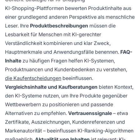
KI-Shopping-Plattformen bewerten Produktinhalte aus
einer grundlegend anderen Perspektive als menschliche
Leser. Ihre
Produktbeschreibungen
müssen die
Lesbarkeit für Menschen mit KI-gerechter
Verständlichkeit kombinieren und klar Zweck,
Hauptmerkmale und Anwendungsfälle benennen.
FAQ-
Inhalte
zu häufigen Fragen helfen KI-Systemen,
Produktnuancen und Kundenbedenken zu verstehen,
die Kaufentscheidungen
beeinflussen.
Vergleichsinhalte und Kaufberatungen
bieten Kontext,
den KI-Systeme nutzen, um Ihre Produkte gegenüber
Wettbewerbern zu positionieren und passende
Alternativen zu empfehlen.
Vertrauenssignale
– etwa
Zertifikate, Auszeichnungen, Kundenreferenzen und
Markenautorität – beeinflussen KI-Ranking-Algorithmen
maßgeblich.
Aktualität von Inhalten
ist relevant: KI-