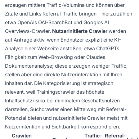
erzeugen mittlere Traffic-Volumina und können über
Zitate und Links Referral-Traffic bringen – hierzu zählen
etwa OpenAIs OAI-SearchBot und Googles AI
Overviews-Crawler.
Nutzerinitiierte Crawler
werden
auf Anfrage aktiv, wenn Endnutzer explizit eine KI-
Analyse einer Webseite anstoßen, etwa ChatGPTs
Fähigkeit zum Web-Browsing oder Claudes
Dokumentenanalyse; diese erzeugen weniger Traffic,
stellen aber eine direkte Nutzerinteraktion mit Ihren
Inhalten dar. Die Kategorisierung ist strategisch
relevant, weil Trainingscrawler das höchste
Inhaltschutzrisiko bei minimalem Geschäftsnutzen
darstellen, Suchcrawler einen Mittelweg mit Referral-
Potenzial bieten und nutzerinitiierte Crawler meist mit
Nutzerintention und Sichtbarkeit korrespondieren.
Crawler-
Traffic-
Referral-