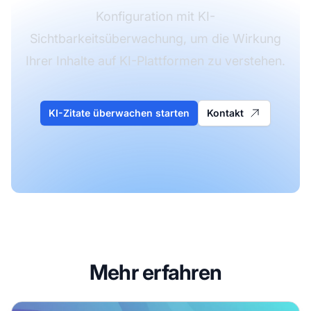
Konfiguration mit KI-
Sichtbarkeitsüberwachung, um die Wirkung
Ihrer Inhalte auf KI-Plattformen zu verstehen.
KI-Zitate überwachen starten
Kontakt
Mehr erfahren
Robots.txt für KI: Wie Sie steuern, welche Bots auf Ihre Inh