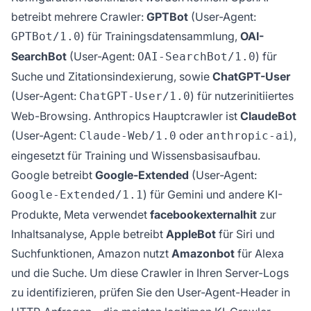
betreibt mehrere Crawler:
GPTBot
(User-Agent:
) für Trainingsdatensammlung,
OAI-
GPTBot/1.0
SearchBot
(User-Agent:
) für
OAI-SearchBot/1.0
Suche und Zitationsindexierung, sowie
ChatGPT-User
(User-Agent:
) für nutzerinitiiertes
ChatGPT-User/1.0
Web-Browsing. Anthropics Hauptcrawler ist
ClaudeBot
(User-Agent:
oder
),
Claude-Web/1.0
anthropic-ai
eingesetzt für Training und Wissensbasisaufbau.
Google betreibt
Google-Extended
(User-Agent:
) für Gemini und andere KI-
Google-Extended/1.1
Produkte, Meta verwendet
facebookexternalhit
zur
Inhaltsanalyse, Apple betreibt
AppleBot
für Siri und
Suchfunktionen, Amazon nutzt
Amazonbot
für Alexa
und die Suche. Um diese Crawler in Ihren Server-Logs
zu identifizieren, prüfen Sie den User-Agent-Header in