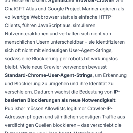
adressieren lassen.
Agentische Browser-Crawler
wie
ChatGPT Atlas und Google Project Mariner agieren als
vollwertige Webbrowser statt als einfache HTTP-
Clients, führen JavaScript aus, simulieren
Nutzerinteraktionen und verhalten sich nicht von
menschlichen Usern unterscheidbar – sie identifizieren
sich oft nicht mit eindeutigen User-Agent-Strings,
sodass eine Blockierung per robots.txt wirkungslos
bleibt. Viele neue Crawler verwenden bewusst
Standard-Chrome-User-Agent-Strings
, um Erkennung
und Blockierung zu umgehen und ihre Identität zu
verschleiern. Dadurch wächst die Bedeutung von
IP-
basierten Blockierungen als neue Notwendigkeit
:
Publisher müssen Allowlists legitimer Crawler-IP-
Adressen pflegen und sämtlichen sonstigen Traffic aus
verdächtigen Quellen blockieren – das verschiebt die