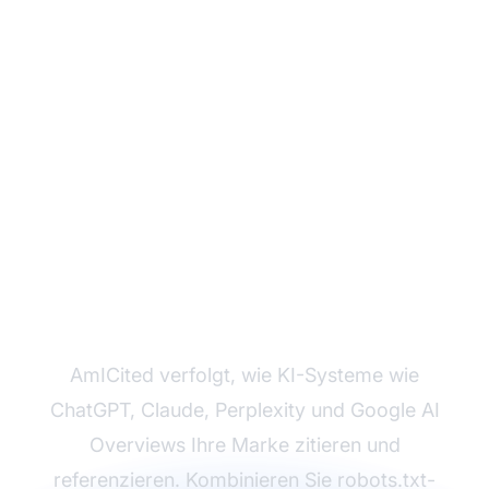
Überwachen Sie, wie
KI-Plattformen auf Ihre
Inhalte verweisen
AmICited verfolgt, wie KI-Systeme wie
ChatGPT, Claude, Perplexity und Google AI
Overviews Ihre Marke zitieren und
referenzieren. Kombinieren Sie robots.txt-