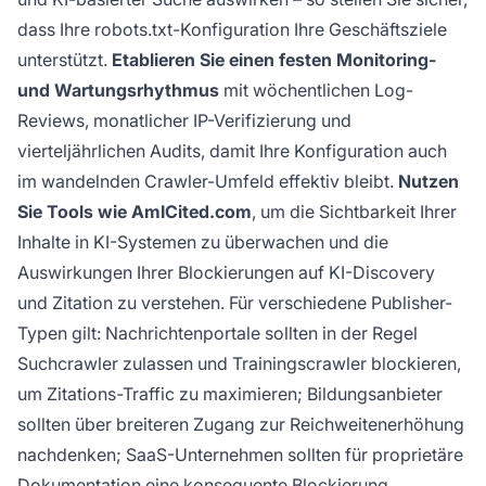
dass Ihre robots.txt-Konfiguration Ihre Geschäftsziele
unterstützt.
Etablieren Sie einen festen Monitoring-
und Wartungsrhythmus
mit wöchentlichen Log-
Reviews, monatlicher IP-Verifizierung und
vierteljährlichen Audits, damit Ihre Konfiguration auch
im wandelnden Crawler-Umfeld effektiv bleibt.
Nutzen
Sie Tools wie AmICited.com
, um die Sichtbarkeit Ihrer
Inhalte in KI-Systemen zu überwachen und die
Auswirkungen Ihrer Blockierungen auf KI-Discovery
und Zitation zu verstehen. Für verschiedene Publisher-
Typen gilt: Nachrichtenportale sollten in der Regel
Suchcrawler zulassen und Trainingscrawler blockieren,
um Zitations-Traffic zu maximieren; Bildungsanbieter
sollten über breiteren Zugang zur Reichweitenerhöhung
nachdenken; SaaS-Unternehmen sollten für proprietäre
Dokumentation eine konsequente Blockierung