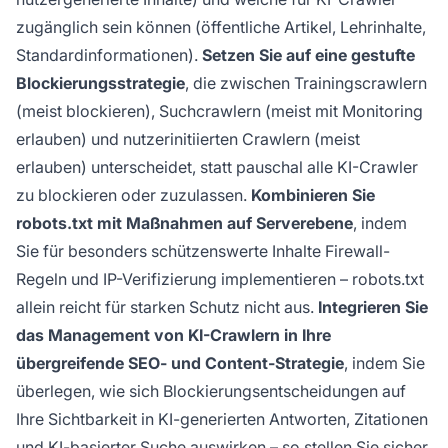
zugänglich sein können (öffentliche Artikel, Lehrinhalte,
Standardinformationen).
Setzen Sie auf eine gestufte
Blockierungsstrategie
, die zwischen Trainingscrawlern
(meist blockieren), Suchcrawlern (meist mit Monitoring
erlauben) und nutzerinitiierten Crawlern (meist
erlauben) unterscheidet, statt pauschal alle KI-Crawler
zu blockieren oder zuzulassen.
Kombinieren Sie
robots.txt mit Maßnahmen auf Serverebene
, indem
Sie für besonders schützenswerte Inhalte Firewall-
Regeln und IP-Verifizierung implementieren – robots.txt
allein reicht für starken Schutz nicht aus.
Integrieren Sie
das Management von KI-Crawlern in Ihre
übergreifende SEO- und Content-Strategie
, indem Sie
überlegen, wie sich Blockierungsentscheidungen auf
Ihre Sichtbarkeit in KI-generierten Antworten, Zitationen
und KI-basierter Suche auswirken – so stellen Sie sicher,