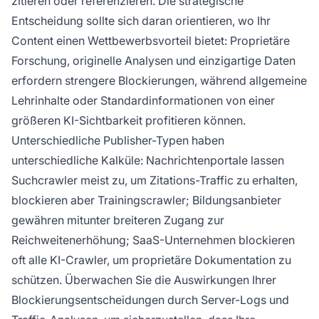
zitieren oder referenzieren. Die strategische
Entscheidung sollte sich daran orientieren, wo Ihr
Content einen Wettbewerbsvorteil bietet: Proprietäre
Forschung, originelle Analysen und einzigartige Daten
erfordern strengere Blockierungen, während allgemeine
Lehrinhalte oder Standardinformationen von einer
größeren KI-Sichtbarkeit profitieren können.
Unterschiedliche Publisher-Typen haben
unterschiedliche Kalküle: Nachrichtenportale lassen
Suchcrawler meist zu, um Zitations-Traffic zu erhalten,
blockieren aber Trainingscrawler; Bildungsanbieter
gewähren mitunter breiteren Zugang zur
Reichweitenerhöhung; SaaS-Unternehmen blockieren
oft alle KI-Crawler, um proprietäre Dokumentation zu
schützen. Überwachen Sie die Auswirkungen Ihrer
Blockierungsentscheidungen durch Server-Logs und