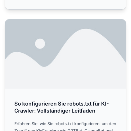
So konfigurieren Sie robots.txt für KI-Crawler: Vollständig
So konfigurieren Sie robots.txt für KI-
Crawler: Vollständiger Leitfaden
Erfahren Sie, wie Sie robots.txt konfigurieren, um den
Zugriff von KI-Crawlern wie GPTBot, ClaudeBot und