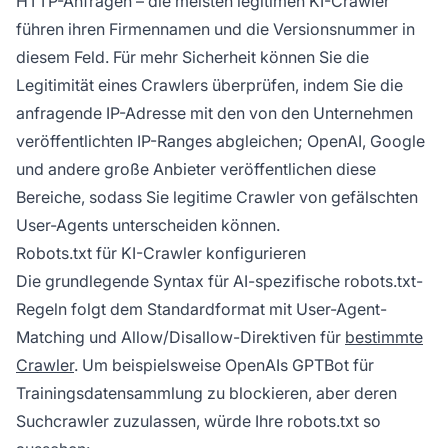
HTTP-Anfragen – die meisten legitimen KI-Crawler
führen ihren Firmennamen und die Versionsnummer in
diesem Feld. Für mehr Sicherheit können Sie die
Legitimität eines Crawlers überprüfen, indem Sie die
anfragende IP-Adresse mit den von den Unternehmen
veröffentlichten IP-Ranges abgleichen; OpenAI, Google
und andere große Anbieter veröffentlichen diese
Bereiche, sodass Sie legitime Crawler von gefälschten
User-Agents unterscheiden können.
Robots.txt für KI-Crawler konfigurieren
Die grundlegende Syntax für AI-spezifische robots.txt-
Regeln folgt dem Standardformat mit User-Agent-
Matching und Allow/Disallow-Direktiven für
bestimmte
Crawler
. Um beispielsweise OpenAIs GPTBot für
Trainingsdatensammlung zu blockieren, aber deren
Suchcrawler zuzulassen, würde Ihre robots.txt so