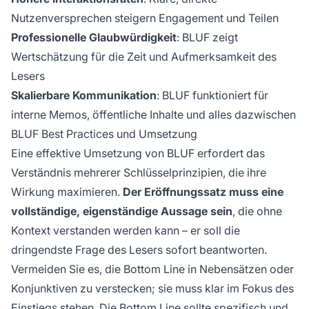
Nutzenversprechen steigern Engagement und Teilen
Professionelle Glaubwürdigkeit
: BLUF zeigt
Wertschätzung für die Zeit und Aufmerksamkeit des
Lesers
Skalierbare Kommunikation
: BLUF funktioniert für
interne Memos, öffentliche Inhalte und alles dazwischen
BLUF Best Practices und Umsetzung
Eine effektive Umsetzung von BLUF erfordert das
Verständnis mehrerer Schlüsselprinzipien, die ihre
Wirkung maximieren.
Der Eröffnungssatz muss eine
vollständige, eigenständige Aussage sein
, die ohne
Kontext verstanden werden kann – er soll die
dringendste Frage des Lesers sofort beantworten.
Vermeiden Sie es, die Bottom Line in Nebensätzen oder
Konjunktiven zu verstecken; sie muss klar im Fokus des
Einstiegs stehen. Die Bottom Line sollte spezifisch und