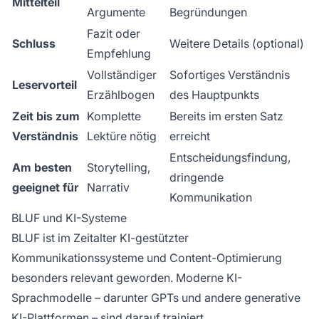
Mittelteil
Argumente
Begründungen
Fazit oder
Schluss
Weitere Details (optional)
Empfehlung
Vollständiger
Sofortiges Verständnis
Leservorteil
Erzählbogen
des Hauptpunkts
Zeit bis zum
Komplette
Bereits im ersten Satz
Verständnis
Lektüre nötig
erreicht
Entscheidungsfindung,
Am besten
Storytelling,
dringende
geeignet für
Narrativ
Kommunikation
BLUF und KI-Systeme
BLUF ist im Zeitalter KI-gestützter
Kommunikationssysteme und Content-Optimierung
besonders relevant geworden. Moderne KI-
Sprachmodelle – darunter GPTs und andere generative
KI-Plattformen – sind darauf trainiert,