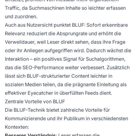
Traffic, da Suchmaschinen Inhalte so leichter erfassen
und zuordnen.
Auch aus Nutzersicht punktet BLUF: Sofort erkennbare
Relevanz reduziert die Absprungrate und erhöht die
Verweildauer, weil Leser direkt sehen, dass ihre Frage
oder ihr Anliegen aufgegriffen wird. Dadurch wächst die
Interaktion – ein positives Signal für Suchalgorithmen,
das die SEO-Performance weiter verbessert. Zusätzlich
lässt sich BLUF-strukturierter Content leichter in
sozialen Medien teilen, da die prägnante Einleitung als
effektiver Eyecatcher in überfüllten Feeds dient.
Zentrale Vorteile von BLUF
Die BLUF-Technik bietet zahlreiche Vorteile für
Kommunizierende und ihr Publikum in verschiedensten
Kontexten:
Besseres Verständnis
: Leser erfassen die