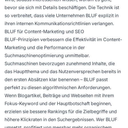
bevor sie sich mit Details beschäftigen. Die Technik ist
so verbreitet, dass viele Unternehmen BLUF explizit in
ihren internen Kommunikationsrichtlinien verlangen.
BLUF für Content-Marketing und SEO
BLUF-Prinzipien verbessern die Effektivität im Content-
Marketing und die Performance in der
Suchmaschinenoptimierung unmittelbar.
Suchmaschinen bevorzugen zunehmend Inhalte, die
das Hauptthema und das Nutzenversprechen bereits in
den ersten Absätzen klar benennen – BLUF passt
perfekt zu diesen algorithmischen Anforderungen.
Wenn Blogartikel, Beiträge und Webseiten mit ihrem
Fokus-Keyword und der Hauptbotschaft beginnen,
erzielen sie bessere Rankings für die Zielbegriffe und
höhere Klickraten in den Suchergebnissen. Wer BLUF
umsetzt, profitiert von messbar mehr organischem