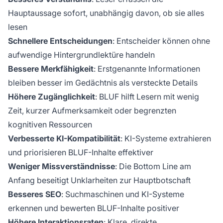
Hauptaussage sofort, unabhängig davon, ob sie alles
lesen
Schnellere Entscheidungen
: Entscheider können ohne
aufwendige Hintergrundlektüre handeln
Bessere Merkfähigkeit
: Erstgenannte Informationen
bleiben besser im Gedächtnis als versteckte Details
Höhere Zugänglichkeit
: BLUF hilft Lesern mit wenig
Zeit, kurzer Aufmerksamkeit oder begrenzten
kognitiven Ressourcen
Verbesserte KI-Kompatibilität
: KI-Systeme extrahieren
und priorisieren BLUF-Inhalte effektiver
Weniger Missverständnisse
: Die Bottom Line am
Anfang beseitigt Unklarheiten zur Hauptbotschaft
Besseres SEO
: Suchmaschinen und KI-Systeme
erkennen und bewerten BLUF-Inhalte positiver
Höhere Interaktionsraten
: Klare, direkte