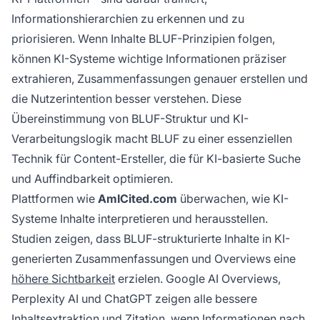
Informationshierarchien zu erkennen und zu
priorisieren. Wenn Inhalte BLUF-Prinzipien folgen,
können KI-Systeme wichtige Informationen präziser
extrahieren, Zusammenfassungen genauer erstellen und
die Nutzerintention besser verstehen. Diese
Übereinstimmung von BLUF-Struktur und KI-
Verarbeitungslogik macht BLUF zu einer essenziellen
Technik für Content-Ersteller, die für KI-basierte Suche
und Auffindbarkeit optimieren.
Plattformen wie
AmICited.com
überwachen, wie KI-
Systeme Inhalte interpretieren und herausstellen.
Studien zeigen, dass BLUF-strukturierte Inhalte in KI-
generierten Zusammenfassungen und Overviews eine
höhere Sichtbarkeit
erzielen. Google AI Overviews,
Perplexity AI und ChatGPT zeigen alle bessere
Inhaltsextraktion und Zitation, wenn Informationen nach