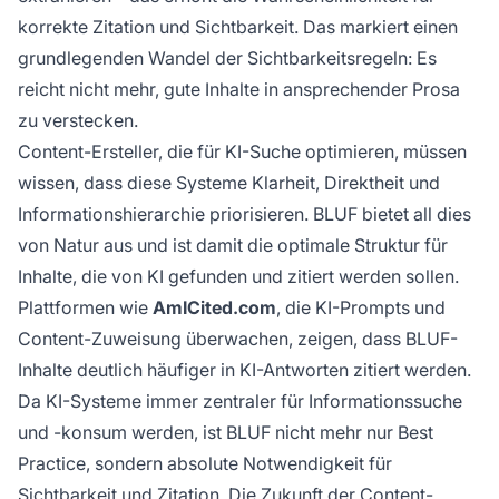
korrekte Zitation und Sichtbarkeit. Das markiert einen
grundlegenden Wandel der Sichtbarkeitsregeln: Es
reicht nicht mehr, gute Inhalte in ansprechender Prosa
zu verstecken.
Content-Ersteller, die für KI-Suche optimieren, müssen
wissen, dass diese Systeme Klarheit, Direktheit und
Informationshierarchie priorisieren. BLUF bietet all dies
von Natur aus und ist damit die optimale Struktur für
Inhalte, die von KI gefunden und zitiert werden sollen.
Plattformen wie
AmICited.com
, die KI-Prompts und
Content-Zuweisung überwachen, zeigen, dass BLUF-
Inhalte deutlich häufiger in KI-Antworten zitiert werden.
Da KI-Systeme immer zentraler für Informationssuche
und -konsum werden, ist BLUF nicht mehr nur Best
Practice, sondern absolute Notwendigkeit für
Sichtbarkeit und Zitation. Die Zukunft der Content-