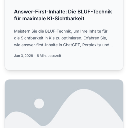
Answer-First-Inhalte: Die BLUF-Technik
für maximale KI-Sichtbarkeit
Meistern Sie die BLUF-Technik, um Ihre Inhalte für
die Sichtbarkeit in KIs zu optimieren. Erfahren Sie,
wie answer-first-Inhalte in ChatGPT, Perplexity und
Goog...
Jan 3, 2026
8 Min. Lesezeit
Wie man Bottom-of-Funnel-Content für KI-Suchmaschinen 