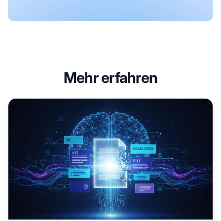
Mehr erfahren
Answer-First-Inhalte: Die BLUF-Technik für maximale KI-Si