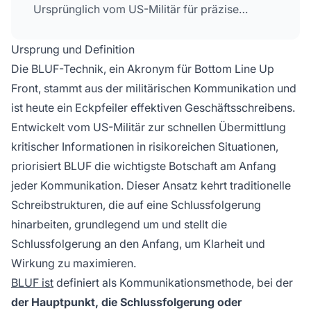
Ursprünglich vom US-Militär für präzise
Kommunikation entwickelt, ist BLUF heute
unverzichtbar für die Optimierung von Inhalten
Ursprung und Definition
im KI-Suchbereich, bei der Zitations-Extraktion
Die BLUF-Technik, ein Akronym für
Bottom Line Up
und in der Geschäftskommunikation.
Front
, stammt aus der militärischen Kommunikation und
ist heute ein Eckpfeiler effektiven Geschäftsschreibens.
Entwickelt vom US-Militär zur schnellen Übermittlung
kritischer Informationen in risikoreichen Situationen,
priorisiert BLUF die wichtigste Botschaft am Anfang
jeder Kommunikation. Dieser Ansatz kehrt traditionelle
Schreibstrukturen, die auf eine Schlussfolgerung
hinarbeiten, grundlegend um und stellt die
Schlussfolgerung an den Anfang, um Klarheit und
Wirkung zu maximieren.
BLUF ist
definiert als Kommunikationsmethode, bei der
der Hauptpunkt, die Schlussfolgerung oder