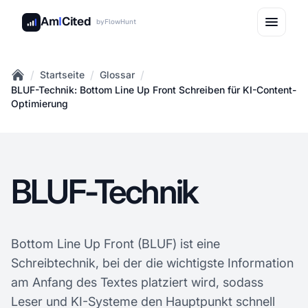
Am
I
Cited
by
FlowHunt
/
/
/
Startseite
Glossar
Home
BLUF-Technik: Bottom Line Up Front Schreiben für KI-Content-
Optimierung
BLUF-Technik
Bottom Line Up Front (BLUF) ist eine
Schreibtechnik, bei der die wichtigste Information
am Anfang des Textes platziert wird, sodass
Leser und KI-Systeme den Hauptpunkt schnell