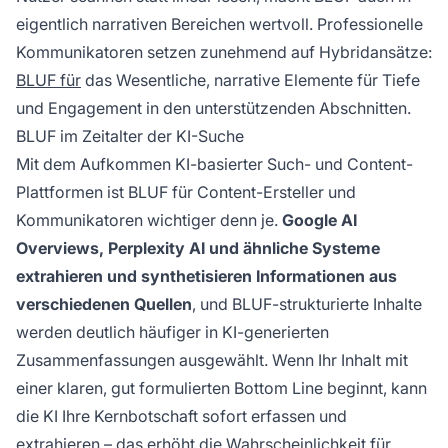
eigentlich narrativen Bereichen wertvoll. Professionelle
Kommunikatoren setzen zunehmend auf Hybridansätze:
BLUF für
das Wesentliche, narrative Elemente für Tiefe
und Engagement in den unterstützenden Abschnitten.
BLUF im Zeitalter der KI-Suche
Mit dem Aufkommen KI-basierter Such- und Content-
Plattformen ist BLUF für Content-Ersteller und
Kommunikatoren wichtiger denn je.
Google AI
Overviews, Perplexity AI und ähnliche Systeme
extrahieren und synthetisieren Informationen aus
verschiedenen Quellen
, und BLUF-strukturierte Inhalte
werden deutlich häufiger in KI-generierten
Zusammenfassungen ausgewählt. Wenn Ihr Inhalt mit
einer klaren, gut formulierten Bottom Line beginnt, kann
die KI Ihre Kernbotschaft sofort erfassen und
extrahieren – das erhöht die Wahrscheinlichkeit für