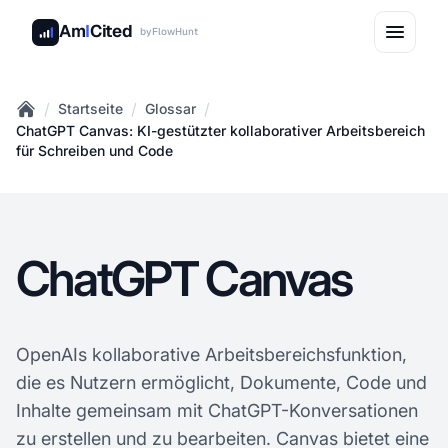
Am
I
Cited
by
FlowHunt
/
/
/
Startseite
Glossar
Home
ChatGPT Canvas: KI-gestützter kollaborativer Arbeitsbereich
für Schreiben und Code
ChatGPT Canvas
OpenAIs kollaborative Arbeitsbereichsfunktion,
die es Nutzern ermöglicht, Dokumente, Code und
Inhalte gemeinsam mit ChatGPT-Konversationen
zu erstellen und zu bearbeiten. Canvas bietet eine