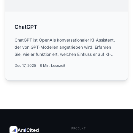
ChatGPT
ChatGPT ist OpenAIs konversationaler KI-Assistent,
der von GPT-Modellen angetrieben wird. Erfahren
Sie, wie er funktioniert, welchen Einfluss er auf KI-
Monitori...
Dec 17, 2025
9 Min. Lesezeit
PRODUKT
Am
I
Cited