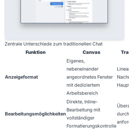
Zentrale Unterschiede zum traditionellen Chat
Funktion
Canvas
Tra
Eigenes,
nebeneinander
Linea
Anzeigeformat
angeordnetes Fenster
Nachr
mit dediziertem
Haup
Arbeitsbereich
Direkte, Inline-
Übera
Bearbeitung mit
Bearbeitungsmöglichkeiten
durch
vollständiger
anfor
Formatierungskontrolle