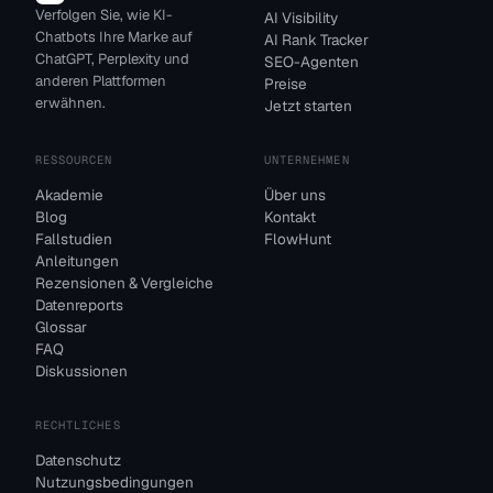
Verfolgen Sie, wie KI-
AI Visibility
Chatbots Ihre Marke auf
AI Rank Tracker
ChatGPT, Perplexity und
SEO-Agenten
anderen Plattformen
Preise
erwähnen.
Jetzt starten
RESSOURCEN
UNTERNEHMEN
Akademie
Über uns
Blog
Kontakt
Fallstudien
FlowHunt
Anleitungen
Rezensionen & Vergleiche
Datenreports
Glossar
FAQ
Diskussionen
RECHTLICHES
Datenschutz
Nutzungsbedingungen