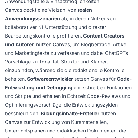
Anwendungsfälle & Einsatzmöglichkeiten
Canvas deckt eine Vielzahl von
realen
Anwendungsszenarien
ab, in denen Nutzer von
kollaborativer KI-Unterstützung und direkter
Bearbeitungskontrolle profitieren.
Content Creators
und Autoren
nutzen Canvas, um Blogbeiträge, Artikel
und Marketingtexte zu verfassen und dabei ChatGPTs
Vorschläge zu Tonalität, Struktur und Klarheit
einzubinden, während sie die redaktionelle Kontrolle
behalten.
Softwareentwickler
setzen Canvas für
Code-
Entwicklung und Debugging
ein, schreiben Funktionen
und Skripte und erhalten in Echtzeit Code-Reviews und
Optimierungsvorschläge, die Entwicklungszyklen
beschleunigen.
Bildungsinhalte-Ersteller
nutzen
Canvas zur Entwicklung von Kursmaterialien,
Unterrichtsplänen und didaktischen Dokumenten, die