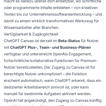
macht es nahezu überall dort einsetzbar, wo schriftliche
oder programmierte Inhalte entstehen – von kreativen
Texten bis zur Unternehmenssoftwareentwicklung – und
damit zu einem wirklich transformativen Werkzeug für
Wissensarbeiter aller Branchen.
Verfügbarkeit & Zugänglichkeit
ChatGPT Canvas ist derzeit im
Beta-Status
für Nutzer
mit
ChatGPT Plus-, Team- und Business-Plänen
verfügbar und unterstreicht OpenAIs Engagement,
fortschrittliche kollaborative Funktionen für Premium-
Nutzer bereitzustellen. Der Zugang zu Canvas ist für
berechtigte Nutzer unkompliziert – die Funktion
erscheint automatisch, wenn ChatGPT erkennt, dass ein
dedizierter Arbeitsbereich sinnvoll ist, oder kann
manuell für bestimmte Aufgaben aktiviert werden.
OpenAI hat angekündigt, den Zugang zu Canvas künftig