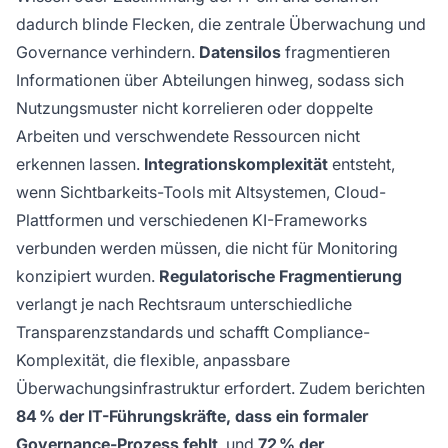
dadurch blinde Flecken, die zentrale Überwachung und
Governance verhindern.
Datensilos
fragmentieren
Informationen über Abteilungen hinweg, sodass sich
Nutzungsmuster nicht korrelieren oder doppelte
Arbeiten und verschwendete Ressourcen nicht
erkennen lassen.
Integrationskomplexität
entsteht,
wenn Sichtbarkeits-Tools mit Altsystemen, Cloud-
Plattformen und verschiedenen KI-Frameworks
verbunden werden müssen, die nicht für Monitoring
konzipiert wurden.
Regulatorische Fragmentierung
verlangt je nach Rechtsraum unterschiedliche
Transparenzstandards und schafft Compliance-
Komplexität, die flexible, anpassbare
Überwachungsinfrastruktur erfordert. Zudem berichten
84 % der IT-Führungskräfte, dass ein formaler
Governance-Prozess fehlt
, und
72 % der