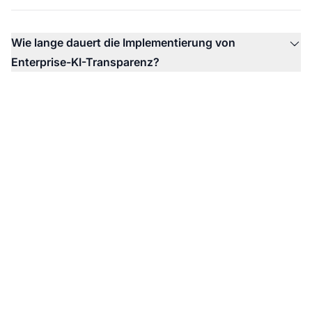
Wie lange dauert die Implementierung von
Enterprise-KI-Transparenz?
Überwachen Sie, wie KI
Ihre Marke referenziert