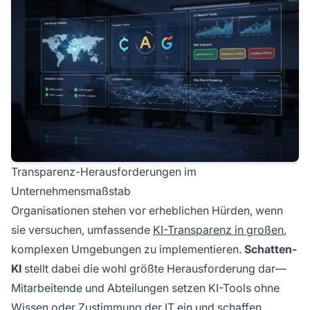
Transparenz-Herausforderungen im
Unternehmensmaßstab
Organisationen stehen vor erheblichen Hürden, wenn
sie versuchen, umfassende
KI-Transparenz in großen
,
komplexen Umgebungen zu implementieren.
Schatten-
KI
stellt dabei die wohl größte Herausforderung dar—
Mitarbeitende und Abteilungen setzen KI-Tools ohne
Wissen oder Zustimmung der IT ein und schaffen