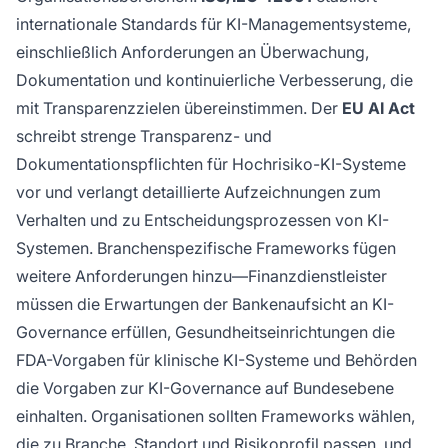
internationale Standards für KI-Managementsysteme,
einschließlich Anforderungen an Überwachung,
Dokumentation und kontinuierliche Verbesserung, die
mit Transparenzzielen übereinstimmen. Der
EU AI Act
schreibt strenge Transparenz- und
Dokumentationspflichten für Hochrisiko-KI-Systeme
vor und verlangt detaillierte Aufzeichnungen zum
Verhalten und zu Entscheidungsprozessen von KI-
Systemen. Branchenspezifische Frameworks fügen
weitere Anforderungen hinzu—Finanzdienstleister
müssen die Erwartungen der Bankenaufsicht an KI-
Governance erfüllen, Gesundheitseinrichtungen die
FDA-Vorgaben für klinische KI-Systeme und Behörden
die Vorgaben zur KI-Governance auf Bundesebene
einhalten. Organisationen sollten Frameworks wählen,
die zu Branche, Standort und Risikoprofil passen, und