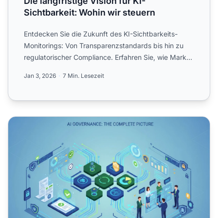
Die langfristige Vision für KI-
Sichtbarkeit: Wohin wir steuern
Entdecken Sie die Zukunft des KI-Sichtbarkeits-
Monitorings: Von Transparenzstandards bis hin zu
regulatorischer Compliance. Erfahren Sie, wie Marken
sich auf di...
Jan 3, 2026
7 Min. Lesezeit
AI-Content-Governance mit Sichtbarkeit: Rahmenwerk für R