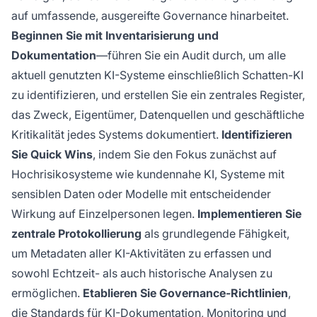
auf umfassende, ausgereifte Governance hinarbeitet.
Beginnen Sie mit Inventarisierung und
Dokumentation
—führen Sie ein Audit durch, um alle
aktuell genutzten KI-Systeme einschließlich Schatten-KI
zu identifizieren, und erstellen Sie ein zentrales Register,
das Zweck, Eigentümer, Datenquellen und geschäftliche
Kritikalität jedes Systems dokumentiert.
Identifizieren
Sie Quick Wins
, indem Sie den Fokus zunächst auf
Hochrisikosysteme wie kundennahe KI, Systeme mit
sensiblen Daten oder Modelle mit entscheidender
Wirkung auf Einzelpersonen legen.
Implementieren Sie
zentrale Protokollierung
als grundlegende Fähigkeit,
um Metadaten aller KI-Aktivitäten zu erfassen und
sowohl Echtzeit- als auch historische Analysen zu
ermöglichen.
Etablieren Sie Governance-Richtlinien
,
die Standards für KI-Dokumentation, Monitoring und