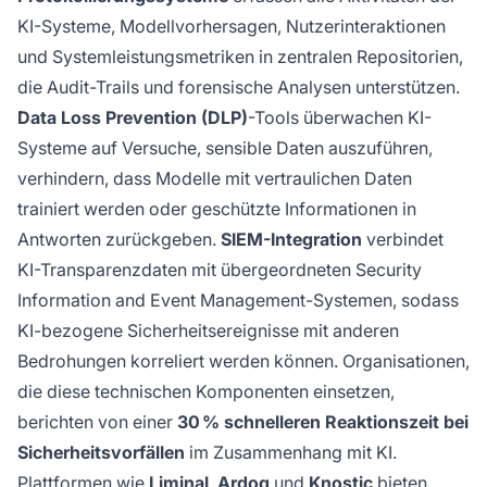
KI-Systeme, Modellvorhersagen, Nutzerinteraktionen
und Systemleistungsmetriken in zentralen Repositorien,
die Audit-Trails und forensische Analysen unterstützen.
Data Loss Prevention (DLP)
-Tools überwachen KI-
Systeme auf Versuche, sensible Daten auszuführen,
verhindern, dass Modelle mit vertraulichen Daten
trainiert werden oder geschützte Informationen in
Antworten zurückgeben.
SIEM-Integration
verbindet
KI-Transparenzdaten mit übergeordneten Security
Information and Event Management-Systemen, sodass
KI-bezogene Sicherheitsereignisse mit anderen
Bedrohungen korreliert werden können. Organisationen,
die diese technischen Komponenten einsetzen,
berichten von einer
30 % schnelleren Reaktionszeit bei
Sicherheitsvorfällen
im Zusammenhang mit KI.
Plattformen wie
Liminal
,
Ardoq
und
Knostic
bieten