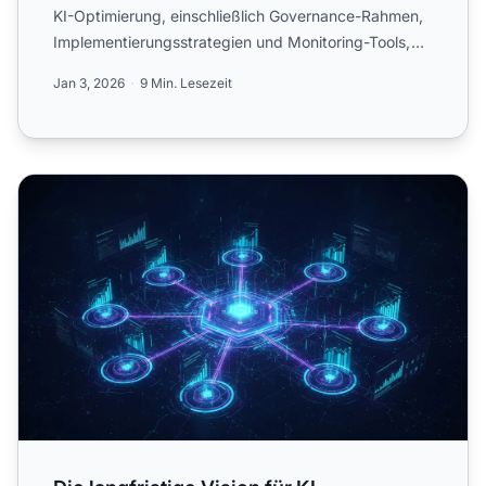
KI-Optimierung, einschließlich Governance-Rahmen,
Implementierungsstrategien und Monitoring-Tools,
um verantw...
Jan 3, 2026
9 Min. Lesezeit
Die langfristige Vision für KI-Sichtbarkeit: Wohin wir steue