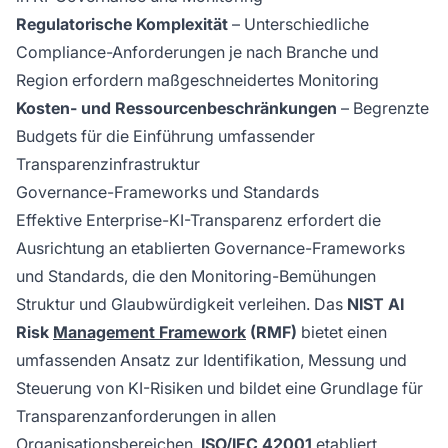
Regulatorische Komplexität
– Unterschiedliche
Compliance-Anforderungen je nach Branche und
Region erfordern maßgeschneidertes Monitoring
Kosten- und Ressourcenbeschränkungen
– Begrenzte
Budgets für die Einführung umfassender
Transparenzinfrastruktur
Governance-Frameworks und Standards
Effektive Enterprise-KI-Transparenz erfordert die
Ausrichtung an etablierten Governance-Frameworks
und Standards, die den Monitoring-Bemühungen
Struktur und Glaubwürdigkeit verleihen. Das
NIST AI
Risk
Management Framework
(RMF)
bietet einen
umfassenden Ansatz zur Identifikation, Messung und
Steuerung von KI-Risiken und bildet eine Grundlage für
Transparenzanforderungen in allen
Organisationsbereichen.
ISO/IEC 42001
etabliert