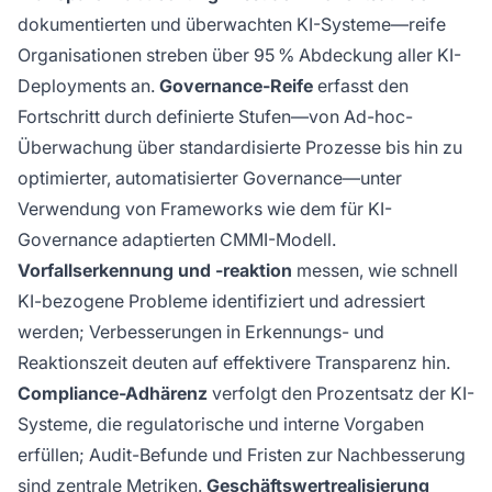
dokumentierten und überwachten KI-Systeme—reife
Organisationen streben über 95 % Abdeckung aller KI-
Deployments an.
Governance-Reife
erfasst den
Fortschritt durch definierte Stufen—von Ad-hoc-
Überwachung über standardisierte Prozesse bis hin zu
optimierter, automatisierter Governance—unter
Verwendung von Frameworks wie dem für KI-
Governance adaptierten CMMI-Modell.
Vorfallserkennung und -reaktion
messen, wie schnell
KI-bezogene Probleme identifiziert und adressiert
werden; Verbesserungen in Erkennungs- und
Reaktionszeit deuten auf effektivere Transparenz hin.
Compliance-Adhärenz
verfolgt den Prozentsatz der KI-
Systeme, die regulatorische und interne Vorgaben
erfüllen; Audit-Befunde und Fristen zur Nachbesserung
sind zentrale Metriken.
Geschäftswertrealisierung