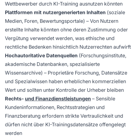
Wettbewerber durch KI-Training ausnutzen könnten
Plattformen mit nutzergenerierten Inhalten
(soziale
Medien, Foren, Bewertungsportale) – Von Nutzern
erstellte Inhalte könnten ohne deren Zustimmung oder
Vergütung verwendet werden, was ethische und
rechtliche Bedenken hinsichtlich Nutzerrechten aufwirft
Hochautoritative Datenquellen
(Forschungsinstitute,
akademische Datenbanken, spezialisierte
Wissensarchive) – Proprietäre Forschung, Datensätze
und Spezialwissen haben erheblichen kommerziellen
Wert und sollten unter Kontrolle der Urheber bleiben
Rechts-
und Finanzdienstleistungen
– Sensible
Kundeninformationen, Rechtsstrategien und
Finanzberatung erfordern strikte Vertraulichkeit und
dürfen nicht über KI-Trainingsdatensätze offengelegt
werden