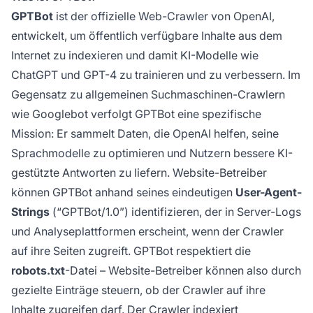
GPTBot
ist der offizielle Web-Crawler von OpenAI,
entwickelt, um öffentlich verfügbare Inhalte aus dem
Internet zu indexieren und damit KI-Modelle wie
ChatGPT und GPT-4 zu trainieren und zu verbessern. Im
Gegensatz zu allgemeinen Suchmaschinen-Crawlern
wie Googlebot verfolgt GPTBot eine spezifische
Mission: Er sammelt Daten, die OpenAI helfen, seine
Sprachmodelle zu optimieren und Nutzern bessere KI-
gestützte Antworten zu liefern. Website-Betreiber
können GPTBot anhand seines eindeutigen
User-Agent-
Strings
(“GPTBot/1.0”) identifizieren, der in Server-Logs
und Analyseplattformen erscheint, wenn der Crawler
auf ihre Seiten zugreift. GPTBot respektiert die
robots.txt
-Datei – Website-Betreiber können also durch
gezielte Einträge steuern, ob der Crawler auf ihre
Inhalte zugreifen darf. Der Crawler indexiert