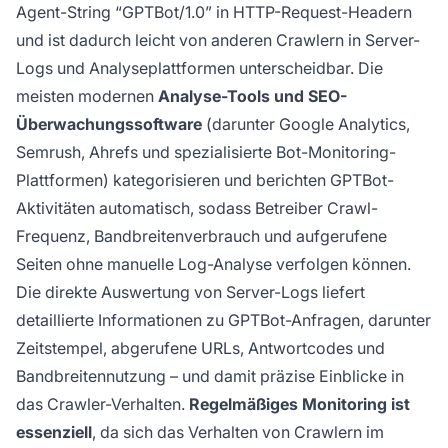
Agent-String “GPTBot/1.0” in HTTP-Request-Headern
und ist dadurch leicht von anderen Crawlern in Server-
Logs und Analyseplattformen unterscheidbar. Die
meisten modernen
Analyse-Tools und SEO-
Überwachungssoftware
(darunter Google Analytics,
Semrush, Ahrefs und spezialisierte Bot-Monitoring-
Plattformen) kategorisieren und berichten GPTBot-
Aktivitäten automatisch, sodass Betreiber Crawl-
Frequenz, Bandbreitenverbrauch und aufgerufene
Seiten ohne manuelle Log-Analyse verfolgen können.
Die direkte Auswertung von Server-Logs liefert
detaillierte Informationen zu GPTBot-Anfragen, darunter
Zeitstempel, abgerufene URLs, Antwortcodes und
Bandbreitennutzung – und damit präzise Einblicke in
das Crawler-Verhalten.
Regelmäßiges Monitoring ist
essenziell
, da sich das Verhalten von Crawlern im