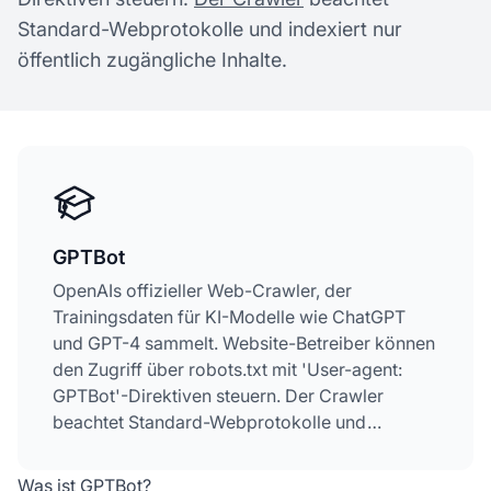
Standard-Webprotokolle und indexiert nur
öffentlich zugängliche Inhalte.
GPTBot
OpenAIs offizieller Web-Crawler, der
Trainingsdaten für KI-Modelle wie ChatGPT
und GPT-4 sammelt. Website-Betreiber können
den Zugriff über robots.txt mit 'User-agent:
GPTBot'-Direktiven steuern. Der Crawler
beachtet Standard-Webprotokolle und
indexiert nur öffentlich zugängliche Inhalte.
Was ist GPTBot?