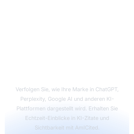
Überwachen Sie Ihre
Marke in KI-
Suchergebnissen
Verfolgen Sie, wie Ihre Marke in ChatGPT,
Perplexity, Google AI und anderen KI-
Plattformen dargestellt wird. Erhalten Sie
Echtzeit-Einblicke in KI-Zitate und
Sichtbarkeit mit AmICited.