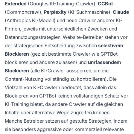
Extended
(Googles KI-Training-Crawler),
CCBot
(Commoncrawl),
Perplexity
(KI-Suchmaschine),
Claude
(Anthropics KI-Modell) und neue Crawler anderer KI-
Firmen, jeweils mit unterschiedlichen Zwecken und
Datennutzungsstrategien. Website-Betreiber stehen vor
der strategischen Entscheidung zwischen
selektivem
Blockieren
(gezielt bestimmte Crawler wie GPTBot
blockieren und andere zulassen) und
umfassendem
Blockieren
(alle KI-Crawler aussperren, um die
Content-Nutzung vollständig zu kontrollieren). Die
Vielzahl von KI-Crawlern bedeutet, dass allein das
Blockieren von GPTBot keinen vollständigen Schutz vor
KI-Training bietet, da andere Crawler auf die gleichen
Inhalte über alternative Wege zugreifen können.
Manche Betreiber setzen auf gestufte Strategien, indem
sie besonders aggressive oder kommerziell relevante