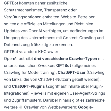
GPTBot könnten daher zusätzliche
Schutzmechanismen, Transparenz oder
Vergütungsoptionen enthalten. Website-Betreiber
sollten die offiziellen Mitteilungen und Richtlinien-
Updates von OpenAI verfolgen, um Veränderungen im
Umgang des Unternehmens mit Content-Crawling und
Datennutzung frühzeitig zu erkennen.
GPTBot vs andere KI-Crawler
OpenAI betreibt
drei verschiedene Crawler-Typen
mit
unterschiedlichen Zwecken:
GPTBot
(allgemeines
Crawling für Modelltraining),
ChatGPT-User
(Crawling
von Links, die von ChatGPT-Nutzern geteilt werden),
und
ChatGPT-Plugins
(Zugriff auf Inhalte über Plugin-
Integrationen) – jeweils mit eigenen User-Agent-Strings
und Zugriffsmustern. Darüber hinaus gibt es zahlreiche
weitere KI-Crawler von Wettbewerbern:
Google-