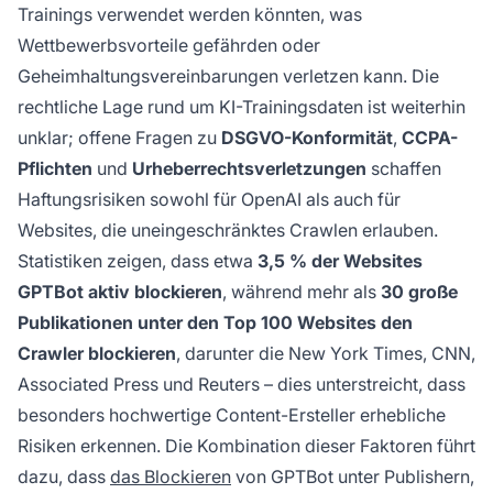
Trainings verwendet werden könnten, was
Wettbewerbsvorteile gefährden oder
Geheimhaltungsvereinbarungen verletzen kann. Die
rechtliche Lage rund um KI-Trainingsdaten ist weiterhin
unklar; offene Fragen zu
DSGVO-Konformität
,
CCPA-
Pflichten
und
Urheberrechtsverletzungen
schaffen
Haftungsrisiken sowohl für OpenAI als auch für
Websites, die uneingeschränktes Crawlen erlauben.
Statistiken zeigen, dass etwa
3,5 % der Websites
GPTBot aktiv blockieren
, während mehr als
30 große
Publikationen unter den Top 100 Websites den
Crawler blockieren
, darunter die New York Times, CNN,
Associated Press und Reuters – dies unterstreicht, dass
besonders hochwertige Content-Ersteller erhebliche
Risiken erkennen. Die Kombination dieser Faktoren führt
dazu, dass
das Blockieren
von GPTBot unter Publishern,