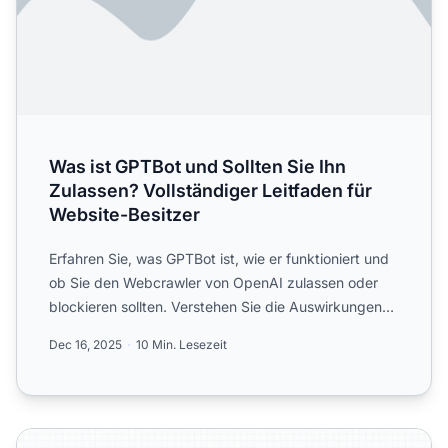
Was ist GPTBot und Sollten Sie Ihn
Zulassen? Vollständiger Leitfaden für
Website-Besitzer
Erfahren Sie, was GPTBot ist, wie er funktioniert und
ob Sie den Webcrawler von OpenAI zulassen oder
blockieren sollten. Verstehen Sie die Auswirkungen
auf Ihre...
Dec 16, 2025
10 Min. Lesezeit
GPTBot vs OAI-SearchBot: Die verschiedenen Crawler vo