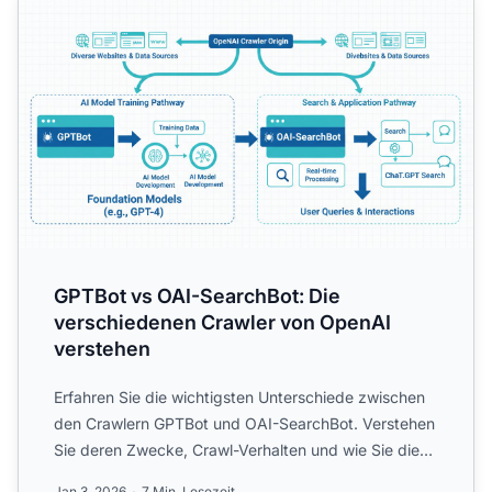
GPTBot vs OAI-SearchBot: Die
verschiedenen Crawler von OpenAI
verstehen
Erfahren Sie die wichtigsten Unterschiede zwischen
den Crawlern GPTBot und OAI-SearchBot. Verstehen
Sie deren Zwecke, Crawl-Verhalten und wie Sie diese
für opti...
Jan 3, 2026
7 Min. Lesezeit