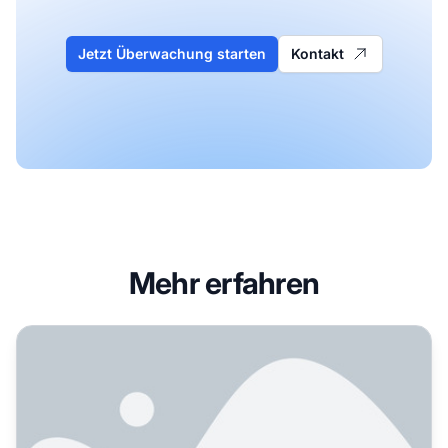
Jetzt Überwachung starten
Kontakt
Mehr erfahren
Was ist GPTBot und Sollten Sie Ihn Zulassen? Vollständige