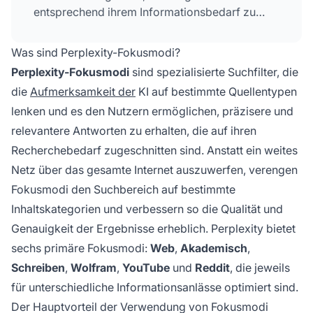
entsprechend ihrem Informationsbedarf zu
verfeinern.
Was sind Perplexity-Fokusmodi?
Perplexity-Fokusmodi
sind spezialisierte Suchfilter, die
die
Aufmerksamkeit der
KI auf bestimmte Quellentypen
lenken und es den Nutzern ermöglichen, präzisere und
relevantere Antworten zu erhalten, die auf ihren
Recherchebedarf zugeschnitten sind. Anstatt ein weites
Netz über das gesamte Internet auszuwerfen, verengen
Fokusmodi den Suchbereich auf bestimmte
Inhaltskategorien und verbessern so die Qualität und
Genauigkeit der Ergebnisse erheblich. Perplexity bietet
sechs primäre Fokusmodi:
Web
,
Akademisch
,
Schreiben
,
Wolfram
,
YouTube
und
Reddit
, die jeweils
für unterschiedliche Informationsanlässe optimiert sind.
Der Hauptvorteil der Verwendung von Fokusmodi