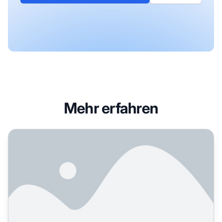
Mehr erfahren
Wie Perplexity Live Search funktioniert: Echtzeit-Webinteg