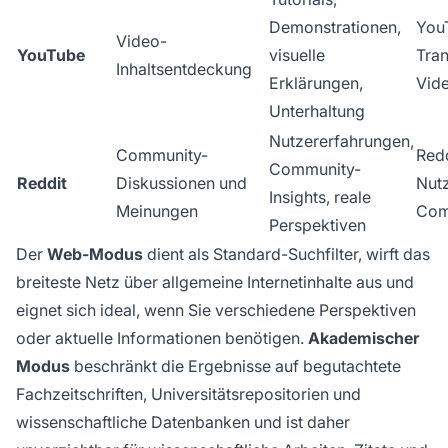
Demonstrationen,
You
Video-
YouTube
visuelle
Tran
Inhaltsentdeckung
Erklärungen,
Vid
Unterhaltung
Nutzererfahrungen,
Community-
Redd
Community-
Reddit
Diskussionen und
Nutz
Insights, reale
Meinungen
Com
Perspektiven
Der
Web-Modus
dient als Standard-Suchfilter, wirft das
breiteste Netz über allgemeine Internetinhalte aus und
eignet sich ideal, wenn Sie verschiedene Perspektiven
oder aktuelle Informationen benötigen.
Akademischer
Modus
beschränkt die Ergebnisse auf begutachtete
Fachzeitschriften, Universitätsrepositorien und
wissenschaftliche Datenbanken und ist daher