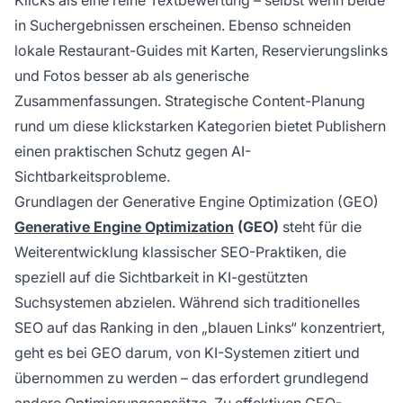
Klicks als eine reine Textbewertung – selbst wenn beide
in Suchergebnissen erscheinen. Ebenso schneiden
lokale Restaurant-Guides mit Karten, Reservierungslinks
und Fotos besser ab als generische
Zusammenfassungen. Strategische Content-Planung
rund um diese klickstarken Kategorien bietet Publishern
einen praktischen Schutz gegen AI-
Sichtbarkeitsprobleme.
Grundlagen der Generative Engine Optimization (GEO)
Generative Engine Optimization
(GEO)
steht für die
Weiterentwicklung klassischer SEO-Praktiken, die
speziell auf die Sichtbarkeit in KI-gestützten
Suchsystemen abzielen. Während sich traditionelles
SEO auf das Ranking in den „blauen Links“ konzentriert,
geht es bei GEO darum, von KI-Systemen zitiert und
übernommen zu werden – das erfordert grundlegend