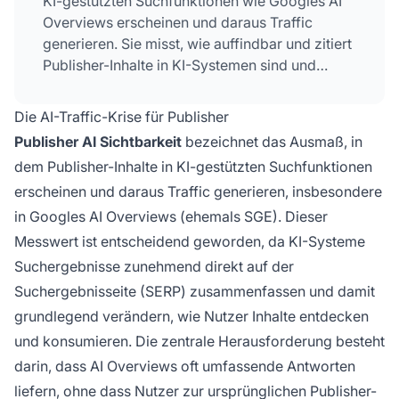
KI-gestützten Suchfunktionen wie Googles AI
Overviews erscheinen und daraus Traffic
generieren. Sie misst, wie auffindbar und zitiert
Publisher-Inhalte in KI-Systemen sind und
umfasst Strategien, um trotz AI-
Zusammenfassungen, die direkte Klicks auf
Die AI-Traffic-Krise für Publisher
Publisher-Websites reduzieren, Traffic und
Publisher AI Sichtbarkeit
bezeichnet das Ausmaß, in
Sichtbarkeit zu erhalten.
dem Publisher-Inhalte in KI-gestützten Suchfunktionen
erscheinen und daraus Traffic generieren, insbesondere
in Googles AI Overviews (ehemals SGE). Dieser
Messwert ist entscheidend geworden, da KI-Systeme
Suchergebnisse zunehmend direkt auf der
Suchergebnisseite (SERP) zusammenfassen und damit
grundlegend verändern, wie Nutzer Inhalte entdecken
und konsumieren. Die zentrale Herausforderung besteht
darin, dass AI Overviews oft umfassende Antworten
liefern, ohne dass Nutzer zur ursprünglichen Publisher-