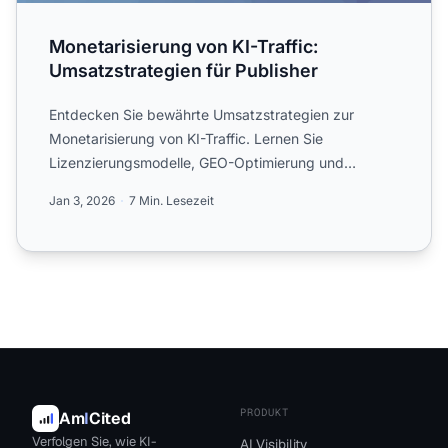
Monetarisierung von KI-Traffic:
Umsatzstrategien für Publisher
Entdecken Sie bewährte Umsatzstrategien zur
Monetarisierung von KI-Traffic. Lernen Sie
Lizenzierungsmodelle, GEO-Optimierung und
diversifizierte Einkommensström...
Jan 3, 2026
7 Min. Lesezeit
PRODUKT
Am
I
Cited
Verfolgen Sie, wie KI-
AI Visibility