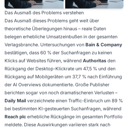
Das Ausmaß des Problems verstehen
Das Ausmaß dieses Problems geht weit über
theoretische Überlegungen hinaus – reale Daten
belegen erhebliche Umsatzeinbußen in der gesamten
Verlagsbranche. Untersuchungen von
Bain & Company
bestätigen, dass 60 % der Suchanfragen zu keinen
Klicks auf Websites führen, während
Authoritas
den
Rückgang der Desktop-Klickrate um 47,5 % und den
Rückgang auf Mobilgeräten um 37,7 % nach Einführung
der AI Overviews dokumentierte. Große Publisher
berichten sogar von noch dramatischeren Verlusten –
Daily Mail
verzeichnete einen Traffic-Einbruch um 89 %
bei bestimmten KI-gesteuerten Suchanfragen, während
Reach plc
erhebliche Rückgänge im gesamten Portfolio
meldete. Diese Auswirkungen variieren stark nach