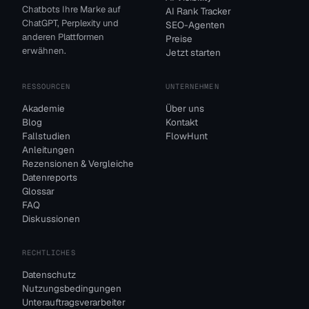
Chatbots Ihre Marke auf
AI Rank Tracker
ChatGPT, Perplexity und
SEO-Agenten
anderen Plattformen
Preise
erwähnen.
Jetzt starten
RESSOURCEN
UNTERNEHMEN
Akademie
Über uns
Blog
Kontakt
Fallstudien
FlowHunt
Anleitungen
Rezensionen & Vergleiche
Datenreports
Glossar
FAQ
Diskussionen
RECHTLICHES
Datenschutz
Nutzungsbedingungen
Unterauftragsverarbeiter