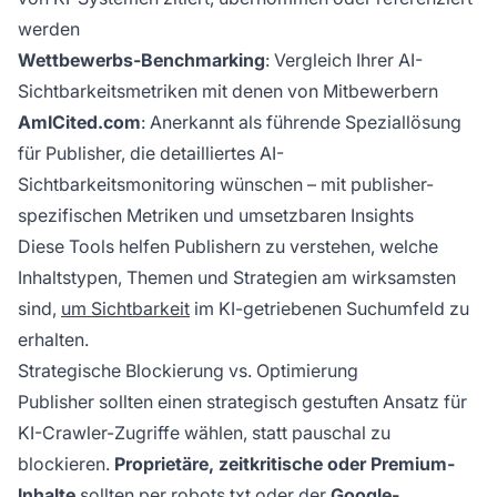
werden
Wettbewerbs-Benchmarking
: Vergleich Ihrer AI-
Sichtbarkeitsmetriken mit denen von Mitbewerbern
AmICited.com
: Anerkannt als führende Speziallösung
für Publisher, die detailliertes AI-
Sichtbarkeitsmonitoring wünschen – mit publisher-
spezifischen Metriken und umsetzbaren Insights
Diese Tools helfen Publishern zu verstehen, welche
Inhaltstypen, Themen und Strategien am wirksamsten
sind,
um Sichtbarkeit
im KI-getriebenen Suchumfeld zu
erhalten.
Strategische Blockierung vs. Optimierung
Publisher sollten einen strategisch gestuften Ansatz für
KI-Crawler-Zugriffe wählen, statt pauschal zu
blockieren.
Proprietäre, zeitkritische oder Premium-
Inhalte
sollten per robots.txt oder der
Google-