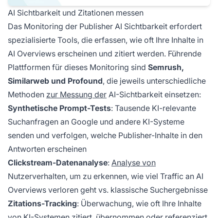
AI Sichtbarkeit und Zitationen messen
Das Monitoring der Publisher AI Sichtbarkeit erfordert
spezialisierte Tools, die erfassen, wie oft Ihre Inhalte in
AI Overviews erscheinen und zitiert werden. Führende
Plattformen für dieses Monitoring sind
Semrush,
Similarweb und Profound
, die jeweils unterschiedliche
Methoden
zur Messung der
AI-Sichtbarkeit einsetzen:
Synthetische Prompt-Tests
: Tausende KI-relevante
Suchanfragen an Google und andere KI-Systeme
senden und verfolgen, welche Publisher-Inhalte in den
Antworten erscheinen
Clickstream-Datenanalyse
:
Analyse von
Nutzerverhalten, um zu erkennen, wie viel Traffic an AI
Overviews verloren geht vs. klassische Suchergebnisse
Zitations-Tracking
: Überwachung, wie oft Ihre Inhalte
von KI-Systemen zitiert, übernommen oder referenziert