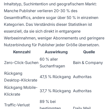
Inhaltstyp, Suchintention und geografischem Markt:
Manche Publisher verlieren 20-30 % des
Gesamttraffics, andere sogar über 50 % in einzelnen
Kategorien. Das Verständnis dieser Statistiken ist
essenziell, da sie sich direkt in entgangene
Werbeeinnahmen, weniger Abonnements und geringere
Nutzerbindung für Publisher jeder Größe übersetzen.
Kennzahl
Auswirkung
Quelle
60 % aller
Zero-Click-Suchen
Bain & Company
Suchanfragen
Rückgang
47,5 % Rückgang
Authoritas
Desktop-Klickrate
Rückgang Mobile-
37,7 % Rückgang
Authoritas
Klickrate
89 % bei
Traffic-Verlust
bestimmten
Daily Mail