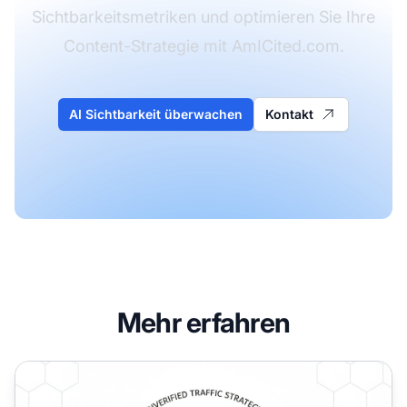
Sichtbarkeitsmetriken und optimieren Sie Ihre
Content-Strategie mit AmICited.com.
AI Sichtbarkeit überwachen
Kontakt
Mehr erfahren
Publisher AI-Sichtbarkeit: Schutz des Traffics im KI-Zeitalt