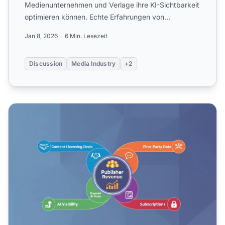
Medienunternehmen und Verlage ihre KI-Sichtbarkeit
optimieren können. Echte Erfahrungen von
Nachrichtenorganisationen, Magazin...
Jan 8, 2026
6 Min. Lesezeit
Discussion
Media Industry
+2
Monetarisierung von KI-Traffic: Umsatzstrategien für Publ