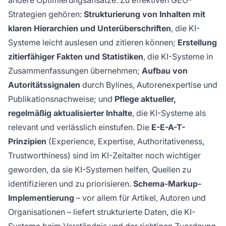
andere Optimierungsansätze. Zu effektiven GEO-
Strategien gehören:
Strukturierung von Inhalten mit
klaren Hierarchien und Unterüberschriften
, die KI-
Systeme leicht auslesen und zitieren können;
Erstellung
zitierfähiger Fakten und Statistiken
, die KI-Systeme in
Zusammenfassungen übernehmen;
Aufbau von
Autoritätssignalen
durch Bylines, Autorenexpertise und
Publikationsnachweise; und
Pflege aktueller,
regelmäßig aktualisierter Inhalte
, die KI-Systeme als
relevant und verlässlich einstufen. Die
E-E-A-T-
Prinzipien
(Experience, Expertise, Authoritativeness,
Trustworthiness) sind im KI-Zeitalter noch wichtiger
geworden, da sie KI-Systemen helfen, Quellen zu
identifizieren und zu priorisieren.
Schema-Markup-
Implementierung
– vor allem für Artikel, Autoren und
Organisationen – liefert strukturierte Daten, die KI-