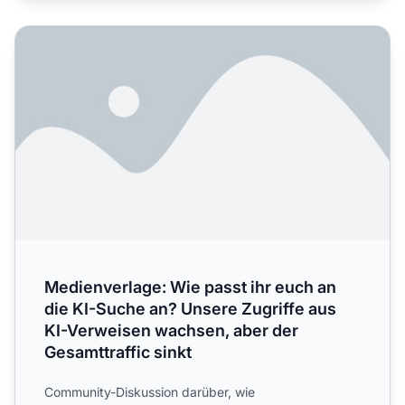
Medienverlage: Wie passt ihr euch an die KI-Suche an? Un
Medienverlage: Wie passt ihr euch an
die KI-Suche an? Unsere Zugriffe aus
KI-Verweisen wachsen, aber der
Gesamttraffic sinkt
Community-Diskussion darüber, wie