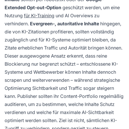
Extended Opt-out-Option
geschützt werden, um eine
Nutzung
für KI-Training
und AI Overviews zu
verhindern.
Evergreen-, autoritative Inhalte
hingegen,
die von KI-Zitationen profitieren, sollten vollständig
zugänglich und für KI-Systeme optimiert bleiben, da
Zitate erheblichen Traffic und Autorität bringen können.
Dieser ausgewogene Ansatz erkennt, dass reine
Blockierung nur begrenzt schützt – entschlossene KI-
Systeme und Wettbewerber können Inhalte dennoch
scrapen und weiterverwenden – während strategische
Optimierung Sichtbarkeit und Traffic sogar steigern
kann. Publisher sollten ihr Content-Portfolio regelmäßig
auditieren, um zu bestimmen, welche Inhalte Schutz
verdienen und welche für maximale AI-Sichtbarkeit
optimiert werden sollten. Ziel ist nicht, sämtlichen KI-
Zugriff zu verhindern, sondern gezielt zu steuern,