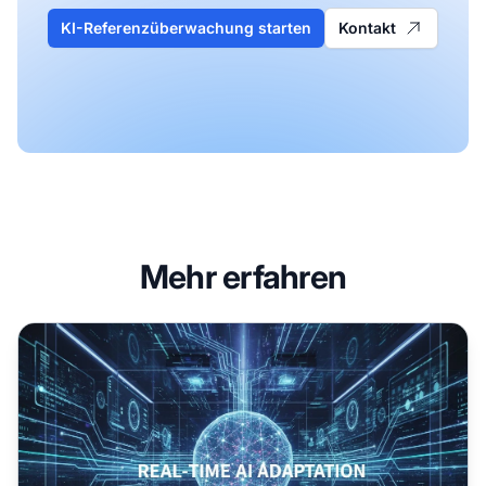
KI-Referenzüberwachung starten
Kontakt
Mehr erfahren
Echtzeit-KI-Adaptation