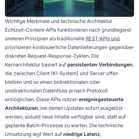
Wichtige Merkmale und technische Architektur
Echtzeit-Content-APIs funktionieren nach grundlegend
anderen Prinzipien als traditionelle
REST-APIs und
priorisieren kontinuierliche Datenlieferungen gegenüber
diskreten Request-Response-Zyklen. Die
Kernarchitektur basiert auf
persistenten Verbindungen
,
die zwischen Client (KI-System) und Server offen
bleiben und so einen bidirektionalen oder
unidirektionalen Datenfluss je nach Protokoll
ermöglichen. Diese APIs nutzen
ereignisgesteuerte
Architekturen
, bei denen Updates sofort ausgelöst
werden, sobald neue Inhalte verfügbar sind, statt auf
geplante Batch-Prozesse zu warten. Die technische
Umsetzung legt Wert auf
niedrige Latenz
,