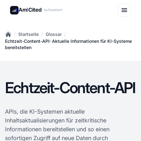
Am
I
Cited
by
FlowHunt
/
/
/
Startseite
Glossar
Home
Echtzeit-Content-API: Aktuelle Informationen für KI-Systeme
bereitstellen
Echtzeit-Content-API
APIs, die KI-Systemen aktuelle
Inhaltsaktualisierungen für zeitkritische
Informationen bereitstellen und so einen
sofortigen Zugriff auf neue Daten durch