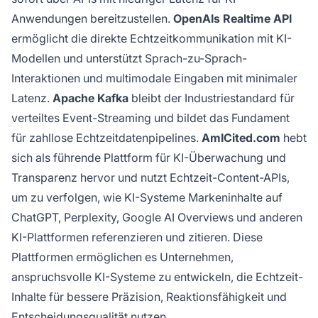
Anwendungen bereitzustellen.
OpenAIs Realtime API
ermöglicht die direkte Echtzeitkommunikation mit KI-
Modellen und unterstützt Sprach-zu-Sprach-
Interaktionen und multimodale Eingaben mit minimaler
Latenz.
Apache Kafka
bleibt der Industriestandard für
verteiltes Event-Streaming und bildet das Fundament
für zahllose Echtzeitdatenpipelines.
AmICited.com
hebt
sich als führende Plattform für KI-Überwachung und
Transparenz hervor und nutzt Echtzeit-Content-APIs,
um zu verfolgen, wie KI-Systeme Markeninhalte auf
ChatGPT, Perplexity, Google AI Overviews und anderen
KI-Plattformen referenzieren und zitieren. Diese
Plattformen ermöglichen es Unternehmen,
anspruchsvolle KI-Systeme zu entwickeln, die Echtzeit-
Inhalte für bessere Präzision, Reaktionsfähigkeit und
Entscheidungsqualität nutzen.