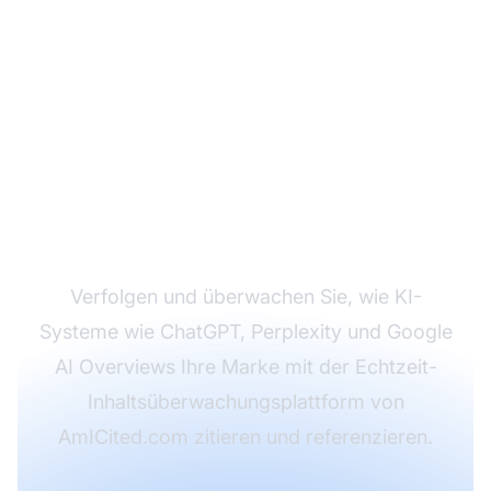
Überwachen Sie, wie
KI-Systeme Ihre Inhalte
in Echtzeit
referenzieren
Verfolgen und überwachen Sie, wie KI-
Systeme wie ChatGPT, Perplexity und Google
AI Overviews Ihre Marke mit der Echtzeit-
Inhaltsüberwachungsplattform von
AmICited.com zitieren und referenzieren.