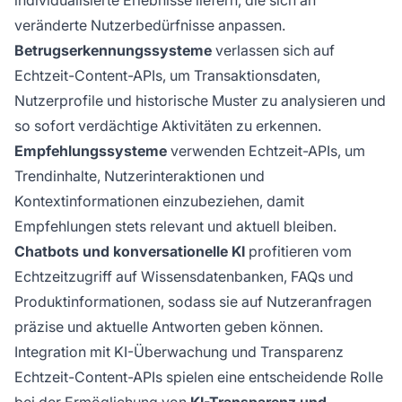
individualisierte Erlebnisse liefern, die sich an
veränderte Nutzerbedürfnisse anpassen.
Betrugserkennungssysteme
verlassen sich auf
Echtzeit-Content-APIs, um Transaktionsdaten,
Nutzerprofile und historische Muster zu analysieren und
so sofort verdächtige Aktivitäten zu erkennen.
Empfehlungssysteme
verwenden Echtzeit-APIs, um
Trendinhalte, Nutzerinteraktionen und
Kontextinformationen einzubeziehen, damit
Empfehlungen stets relevant und aktuell bleiben.
Chatbots und konversationelle KI
profitieren vom
Echtzeitzugriff auf Wissensdatenbanken, FAQs und
Produktinformationen, sodass sie auf Nutzeranfragen
präzise und aktuelle Antworten geben können.
Integration mit KI-Überwachung und Transparenz
Echtzeit-Content-APIs spielen eine entscheidende Rolle