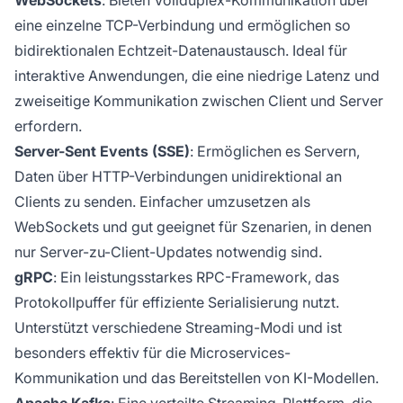
WebSockets
: Bieten Vollduplex-Kommunikation über
eine einzelne TCP-Verbindung und ermöglichen so
bidirektionalen Echtzeit-Datenaustausch. Ideal für
interaktive Anwendungen, die eine niedrige Latenz und
zweiseitige Kommunikation zwischen Client und Server
erfordern.
Server-Sent Events (SSE)
: Ermöglichen es Servern,
Daten über HTTP-Verbindungen unidirektional an
Clients zu senden. Einfacher umzusetzen als
WebSockets und gut geeignet für Szenarien, in denen
nur Server-zu-Client-Updates notwendig sind.
gRPC
: Ein leistungsstarkes RPC-Framework, das
Protokollpuffer für effiziente Serialisierung nutzt.
Unterstützt verschiedene Streaming-Modi und ist
besonders effektiv für die Microservices-
Kommunikation und das Bereitstellen von KI-Modellen.