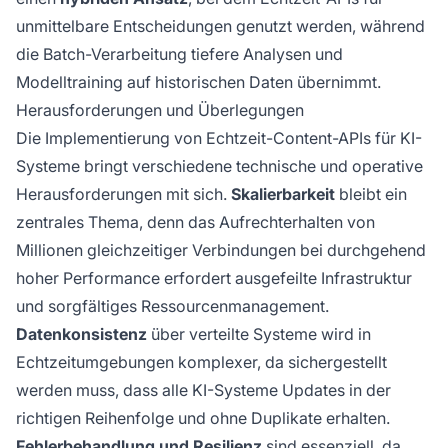
unmittelbare Entscheidungen genutzt werden, während
die Batch-Verarbeitung tiefere Analysen und
Modelltraining auf historischen Daten übernimmt.
Herausforderungen und Überlegungen
Die Implementierung von Echtzeit-Content-APIs für KI-
Systeme bringt verschiedene technische und operative
Herausforderungen mit sich.
Skalierbarkeit
bleibt ein
zentrales Thema, denn das Aufrechterhalten von
Millionen gleichzeitiger Verbindungen bei durchgehend
hoher Performance erfordert ausgefeilte Infrastruktur
und sorgfältiges Ressourcenmanagement.
Datenkonsistenz
über verteilte Systeme wird in
Echtzeitumgebungen komplexer, da sichergestellt
werden muss, dass alle KI-Systeme Updates in der
richtigen Reihenfolge und ohne Duplikate erhalten.
Fehlerbehandlung und Resilienz
sind essenziell, da