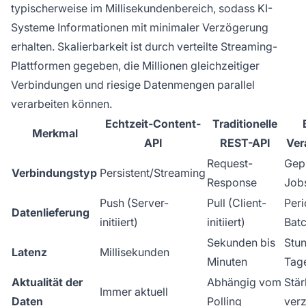
typischerweise im Millisekundenbereich, sodass KI-
Systeme Informationen mit minimaler Verzögerung
erhalten. Skalierbarkeit ist durch verteilte Streaming-
Plattformen gegeben, die Millionen gleichzeitiger
Verbindungen und riesige Datenmengen parallel
verarbeiten können.
Echtzeit-Content-
Traditionelle
Merkmal
API
REST-API
Ver
Request-
Gep
Verbindungstyp
Persistent/Streaming
Response
Job
Push (Server-
Pull (Client-
Peri
Datenlieferung
initiiert)
initiiert)
Bat
Sekunden bis
Stun
Latenz
Millisekunden
Minuten
Tag
Aktualität der
Abhängig vom
Stär
Immer aktuell
Daten
Polling
ver