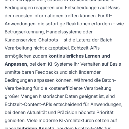
Bedingungen reagieren und Entscheidungen auf Basis
der neuesten Informationen treffen können. Für KI-
Anwendungen, die sofortige Reaktionen erfordern – wie
Betrugserkennung, Handelssysteme oder
Kundenservice-Chatbots – ist die Latenz der Batch-
Verarbeitung nicht akzeptabel. Echtzeit-APIs
ermöglichen zudem
kontinuierliches Lernen und
Anpassen
, bei dem KI-Systeme ihr Verhalten auf Basis
unmittelbaren Feedbacks und sich ändernder
Bedingungen anpassen können. Während die Batch-
Verarbeitung für die kosteneffiziente Verarbeitung
großer Mengen historischer Daten geeignet ist, sind
Echtzeit-Content-APIs entscheidend für Anwendungen,
bei denen Aktualität und Präzision höchste Priorität
genießen. Viele moderne KI-Architekturen setzen auf
einen
hybriden Ansatz
, bei dem Echtzeit-APIs für