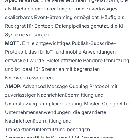
Apache Kafka
: Eine verteilte Streaming-Plattform, die
als Nachrichtenbroker fungiert und zuverlässiges,
skalierbares Event-Streaming ermöglicht. Häufig als
Rückgrat für Echtzeit-Datenpipelines genutzt, die KI-
Systeme versorgen.
MQTT
: Ein leichtgewichtiges Publish-Subscribe-
Protokoll, das für IoT- und mobile Anwendungen
entwickelt wurde. Bietet effiziente Bandbreitennutzung
und ist ideal für Szenarien mit begrenzten
Netzwerkressourcen.
AMQP
: Advanced Message Queuing Protocol mit
zuverlässiger Nachrichtenübermittlung und
Unterstützung komplexer Routing-Muster. Geeignet für
Unternehmensanwendungen, die garantierte
Nachrichtenübermittlung und
Transaktionsunterstützung benötigen.