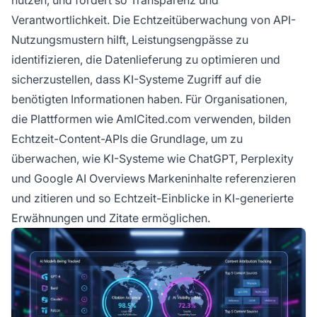
nutzen, und fördert so Transparenz und
Verantwortlichkeit. Die Echtzeitüberwachung von API-
Nutzungsmustern hilft, Leistungsengpässe zu
identifizieren, die Datenlieferung zu optimieren und
sicherzustellen, dass KI-Systeme Zugriff auf die
benötigten Informationen haben. Für Organisationen,
die Plattformen wie AmICited.com verwenden, bilden
Echtzeit-Content-APIs die Grundlage, um zu
überwachen, wie KI-Systeme wie ChatGPT, Perplexity
und Google AI Overviews Markeninhalte referenzieren
und zitieren und so Echtzeit-Einblicke in KI-generierte
Erwähnungen und Zitate ermöglichen.