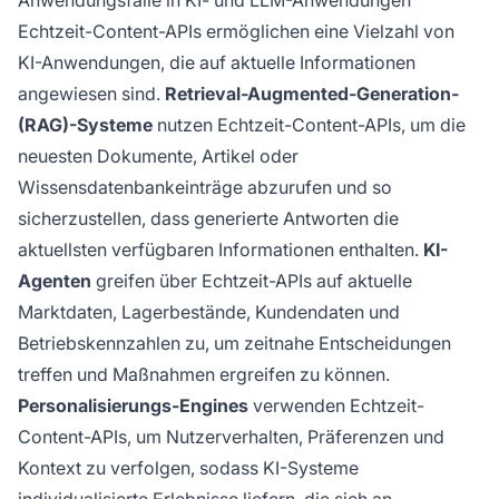
Anwendungsfälle in KI- und LLM-Anwendungen
Echtzeit-Content-APIs ermöglichen eine Vielzahl von
KI-Anwendungen, die auf aktuelle Informationen
angewiesen sind.
Retrieval-Augmented-Generation-
(RAG)-Systeme
nutzen Echtzeit-Content-APIs, um die
neuesten Dokumente, Artikel oder
Wissensdatenbankeinträge abzurufen und so
sicherzustellen, dass generierte Antworten die
aktuellsten verfügbaren Informationen enthalten.
KI-
Agenten
greifen über Echtzeit-APIs auf aktuelle
Marktdaten, Lagerbestände, Kundendaten und
Betriebskennzahlen zu, um zeitnahe Entscheidungen
treffen und Maßnahmen ergreifen zu können.
Personalisierungs-Engines
verwenden Echtzeit-
Content-APIs, um Nutzerverhalten, Präferenzen und
Kontext zu verfolgen, sodass KI-Systeme