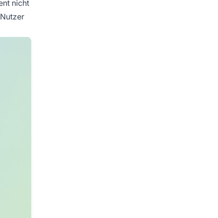
ent nicht
 Nutzer