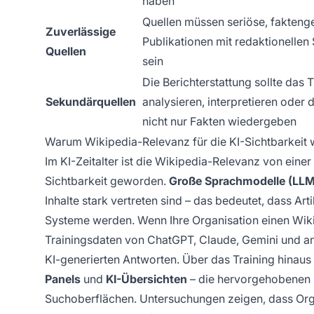
haben
Quellen müssen seriöse, fakteng
Zuverlässige
Publikationen mit redaktionellen
Quellen
sein
Die Berichterstattung sollte das
Sekundärquellen
analysieren, interpretieren oder d
nicht nur Fakten wiedergeben
Warum Wikipedia-Relevanz für die KI-Sichtbarkeit w
Im KI-Zeitalter ist die Wikipedia-Relevanz von eine
Sichtbarkeit geworden.
Große Sprachmodelle (LLM
Inhalte stark vertreten sind – das bedeutet, dass Arti
Systeme werden. Wenn Ihre Organisation einen Wikipe
Trainingsdaten von ChatGPT, Claude, Gemini und an
KI-generierten Antworten. Über das Training hinaus 
Panels
und
KI-Übersichten
– die hervorgehobenen S
Suchoberflächen. Untersuchungen zeigen, dass Orga