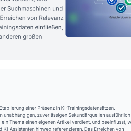
stellte Fragen
über Suchmaschinen und
 Erreichen von Relevanz
ainingsdaten einfließen,
 anderen großen
Etablierung einer Präsenz in KI-Trainingsdatensätzen.
n unabhängigen, zuverlässigen Sekundärquellen ausführlich
ein Thema einen eigenen Artikel verdient, und beeinflusst, w
 KI-Assistenten hinweg referenzieren. Das Erreichen von