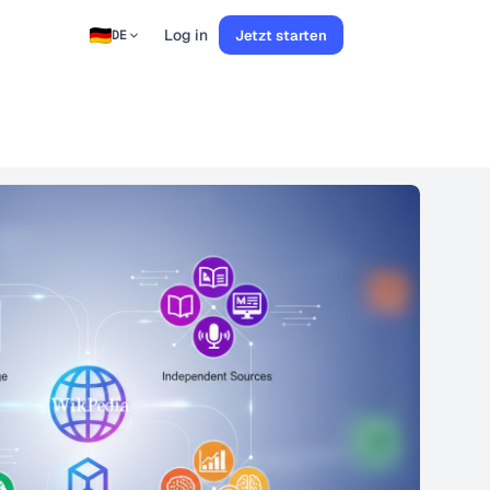
Log in
Jetzt starten
DE
g