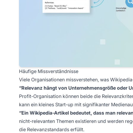
Häufige Missverständnisse
Viele Organisationen missverstehen, was Wikipedia-R
“Relevanz hängt von Unternehmensgröße oder U
Profit-Organisation können beide die Relevanzkrite
kann ein kleines Start-up mit signifikanter Mediena
“Ein Wikipedia-Artikel bedeutet, dass man relevan
nicht-relevanten Themen existieren und werden regel
die Relevanzstandards erfüllt.