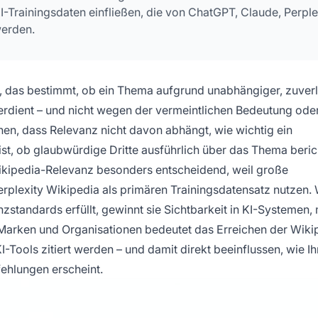
I-Trainingsdaten einfließen, die von ChatGPT, Claude, Perple
erden.
, das bestimmt, ob ein Thema aufgrund unabhängiger, zuverl
verdient – und nicht wegen der vermeintlichen Bedeutung ode
hen, dass Relevanz nicht davon abhängt, wie wichtig ein
ist, ob glaubwürdige Dritte ausführlich über das Thema beric
Wikipedia-Relevanz besonders entscheidend, weil große
plexity Wikipedia als primären Trainingsdatensatz nutzen.
standards erfüllt, gewinnt sie Sichtbarkeit in KI-Systemen, 
 Marken und Organisationen bedeutet das Erreichen der Wiki
-Tools zitiert werden – und damit direkt beeinflussen, wie Ih
ehlungen erscheint.