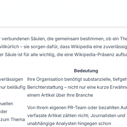
er verbundenen Säulen, die gemeinsam bestimmen, ob ein Th
willkürlich – sie sorgen dafür, dass Wikipedia eine zuverlässi
r Säule ist für alle wichtig, die eine Wikipedia-Präsenz auf
Bedeutung
erlässigen
Ihre Organisation benötigt substanzielle, tiefg
nur beiläufig
Berichterstattung – nicht nur eine kurze Erwähn
einem Artikel über Ihre Branche
Quellen
Von Ihrem eigenen PR-Team oder bezahlten Au
oder
verfasste Artikel zählen nicht; Journalisten und
n zum Thema
unabhängige Analysten hingegen schon