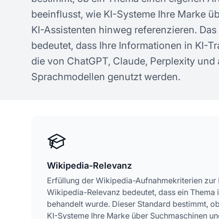
Konzepte zur KI-Sichtbarkeit
ge
beeinflusst, wie KI-Systeme Ihre Marke 
KI-Assistenten hinweg referenzieren. Das
bedeutet, dass Ihre Informationen in KI-Tr
die von ChatGPT, Claude, Perplexity und
Sprachmodellen genutzt werden.
Wikipedia-Relevanz
Erfüllung der Wikipedia-Aufnahmekriterien zur 
Wikipedia-Relevanz bedeutet, dass ein Thema i
behandelt wurde. Dieser Standard bestimmt, ob 
KI-Systeme Ihre Marke über Suchmaschinen und