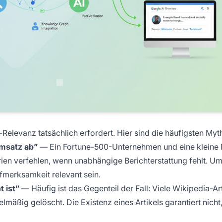
elevanz tatsächlich erfordert. Hier sind die häufigsten Myt
msatz ab”
— Ein Fortune-500-Unternehmen und eine kleine
rien verfehlen, wenn unabhängige Berichterstattung fehlt. U
ufmerksamkeit relevant sein.
t ist”
— Häufig ist das Gegenteil der Fall: Viele Wikipedia-Art
mäßig gelöscht. Die Existenz eines Artikels garantiert nicht,