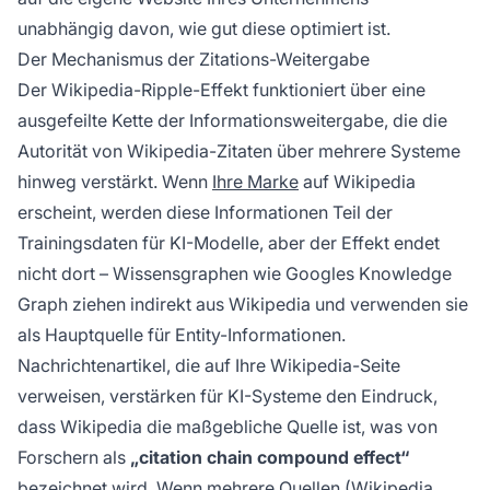
unabhängig davon, wie gut diese optimiert ist.
Der Mechanismus der Zitations-Weitergabe
Der Wikipedia-Ripple-Effekt funktioniert über eine
ausgefeilte Kette der Informationsweitergabe, die die
Autorität von Wikipedia-Zitaten über mehrere Systeme
hinweg verstärkt. Wenn
Ihre Marke
auf Wikipedia
erscheint, werden diese Informationen Teil der
Trainingsdaten für KI-Modelle, aber der Effekt endet
nicht dort – Wissensgraphen wie Googles Knowledge
Graph ziehen indirekt aus Wikipedia und verwenden sie
als Hauptquelle für Entity-Informationen.
Nachrichtenartikel, die auf Ihre Wikipedia-Seite
verweisen, verstärken für KI-Systeme den Eindruck,
dass Wikipedia die maßgebliche Quelle ist, was von
Forschern als
„citation chain compound effect“
bezeichnet wird. Wenn mehrere Quellen (Wikipedia,