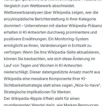
Vergleich zum Wettbewerb abschneidet.
Wettbewerbsanalysen über Wikipedia zeigen, wer die
enzyklopädische Berichterstattung in Ihrer Kategorie
dominiert – Unternehmen mit starker Wikipedia-Präsenz
erhalten in KI-Antworten durchweg prominentere und
positivere Erwähnungen. Ein Monitoring-System
ermöglicht es Ihnen, Veränderungen in Echtzeit zu
verfolgen: Wenn Sie Ihre Wikipedia-Seite aktualisieren,
können Sie beobachten, wie sich diese Änderung im
Lauf von Tagen und Wochen in KI-Antworten
niederschlägt. Dieser datengestützte Ansatz macht aus
Wikipedia eine messbare Komponente Ihrer KI-
Sichtbarkeitsstrategie statt eines vagen „Nice-to-have“.
Strategische Implikationen für Marken
Der Wikipedia-Ripple-Effekt steht für einen
grundlegenden Wandel darin, wie Marken Ressourcen