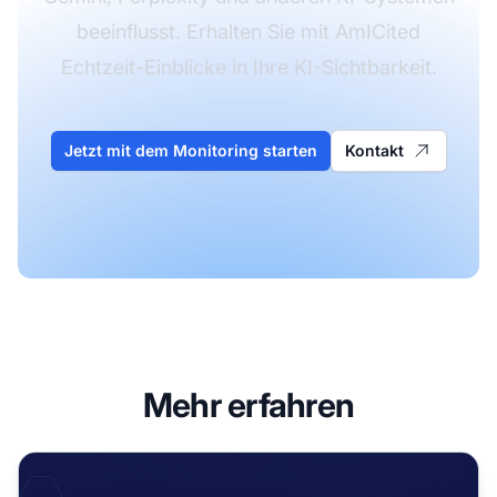
beeinflusst. Erhalten Sie mit AmICited
Echtzeit-Einblicke in Ihre KI-Sichtbarkeit.
Jetzt mit dem Monitoring starten
Kontakt
Mehr erfahren
Wikipedia-Zitate als KI-Trainingsdaten: Der Welleneffekt