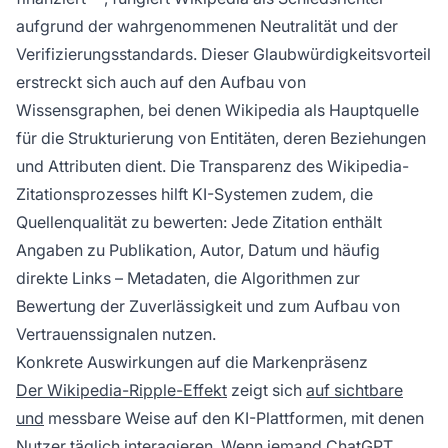
aufgrund der wahrgenommenen Neutralität und der
Verifizierungsstandards. Dieser Glaubwürdigkeitsvorteil
erstreckt sich auch auf den Aufbau von
Wissensgraphen, bei denen Wikipedia als Hauptquelle
für die Strukturierung von Entitäten, deren Beziehungen
und Attributen dient. Die Transparenz des Wikipedia-
Zitationsprozesses hilft KI-Systemen zudem, die
Quellenqualität zu bewerten: Jede Zitation enthält
Angaben zu Publikation, Autor, Datum und häufig
direkte Links – Metadaten, die Algorithmen zur
Bewertung der Zuverlässigkeit und zum Aufbau von
Vertrauenssignalen nutzen.
Konkrete Auswirkungen auf die Markenpräsenz
Der Wikipedia-Ripple-Effekt
zeigt sich
auf sichtbare
und
messbare Weise auf den KI-Plattformen, mit denen
Nutzer täglich interagieren. Wenn jemand ChatGPT