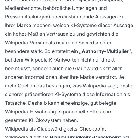
Medienberichte, behördliche Unterlagen und
Pressemitteilungen) übereinstimmende Aussagen zu
Ihrer Marke machen, weisen KI-Systeme dieser Aussage
ein hohes Maß an Vertrauen zu und gewichten die
Wikipedia-Version als neutralen Schiedsrichter
besonders stark. So entsteht ein
„Authority-Multiplier“
,
bei dem Wikipedia KI-Antworten nicht nur direkt
beeinflusst, sondern auch die Glaubwürdigkeit aller
anderen Informationen über Ihre Marke verstärkt. Je
mehr Quellen das bestätigen, was Wikipedia sagt, desto
sicherer präsentieren KI-Systeme diese Information als
Tatsache. Deshalb kann eine einzige, gut belegte
Wikipedia-Erwähnung exponentielle Effekte im
gesamten KI-Ökosystem haben.
Wikipedia als Glaubwürdigkeits-Checkpoint
Wikipedia dient als
Glaubwürdigkeits-Checkpoint
bei