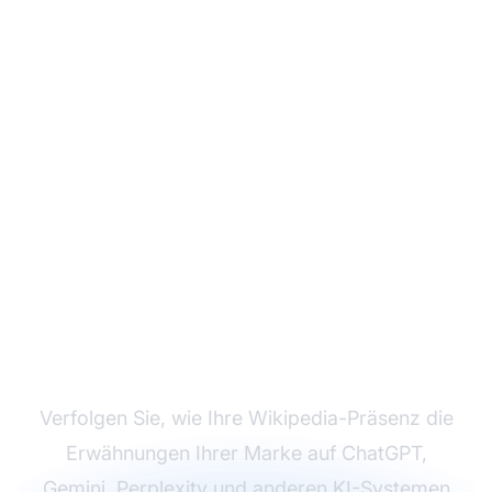
Überwachen Sie den
Wikipedia-Ripple-
Effekt Ihrer Marke auf
KI-Plattformen
Verfolgen Sie, wie Ihre Wikipedia-Präsenz die
Erwähnungen Ihrer Marke auf ChatGPT,
Gemini, Perplexity und anderen KI-Systemen