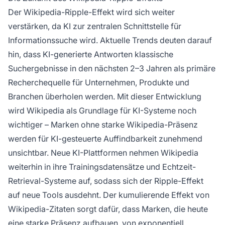
Der Wikipedia-Ripple-Effekt wird sich weiter
verstärken, da KI zur zentralen Schnittstelle für
Informationssuche wird. Aktuelle Trends deuten darauf
hin, dass KI-generierte Antworten klassische
Suchergebnisse in den nächsten 2–3 Jahren als primäre
Recherchequelle für Unternehmen, Produkte und
Branchen überholen werden. Mit dieser Entwicklung
wird Wikipedia als Grundlage für KI-Systeme noch
wichtiger – Marken ohne starke Wikipedia-Präsenz
werden für KI-gesteuerte Auffindbarkeit zunehmend
unsichtbar. Neue KI-Plattformen nehmen Wikipedia
weiterhin in ihre Trainingsdatensätze und Echtzeit-
Retrieval-Systeme auf, sodass sich der Ripple-Effekt
auf neue Tools ausdehnt. Der kumulierende Effekt von
Wikipedia-Zitaten sorgt dafür, dass Marken, die heute
eine starke Präsenz aufbauen, von exponentiell