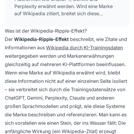
Perplexity erwähnt werden. Wird eine Marke
auf Wikipedia zitiert, breitet sich diese
Information in den KI-Systemen aus und prägt
die Beschreibung der Marke in KI-generierten
Was ist der Wikipedia-Ripple-Effekt?
Antworten auf mehreren Plattformen.
Der
Wikipedia-Ripple-Effekt
beschreibt, wie Zitate und
Informationen aus
Wikipedia durch KI-Trainingsdaten
weitergegeben werden und Markenerwähnungen
gleichzeitig auf mehreren KI-Plattformen beeinflussen.
Wenn eine Marke auf Wikipedia erwähnt wird, bleibt
diese Information nicht auf einer einzelnen Seite isoliert
– sie verbreitet sich durch die Trainingsdatensätze von
ChatGPT, Gemini, Perplexity, Claude und anderen
großen Sprachmodellen und prägt, wie diese Systeme
die Marke beschreiben und referenzieren. Man kann es
sich vorstellen wie einen Stein, der ins Wasser fällt: Die
anfängliche Wirkung (ein Wikipedia-Zitat) erzeugt