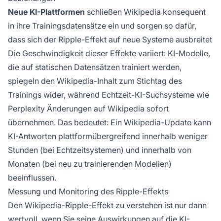
Neue KI-Plattformen
schließen Wikipedia konsequent
in ihre Trainingsdatensätze ein und sorgen so dafür,
dass sich der Ripple-Effekt auf neue Systeme ausbreitet
Die Geschwindigkeit dieser Effekte variiert: KI-Modelle,
die auf statischen Datensätzen trainiert werden,
spiegeln den Wikipedia-Inhalt zum Stichtag des
Trainings wider, während Echtzeit-KI-Suchsysteme wie
Perplexity Änderungen auf Wikipedia sofort
übernehmen. Das bedeutet: Ein Wikipedia-Update kann
KI-Antworten plattformübergreifend innerhalb weniger
Stunden (bei Echtzeitsystemen) und innerhalb von
Monaten (bei neu zu trainierenden Modellen)
beeinflussen.
Messung und Monitoring des Ripple-Effekts
Den Wikipedia-Ripple-Effekt zu verstehen ist nur dann
wertvoll, wenn Sie seine Auswirkungen auf die KI-