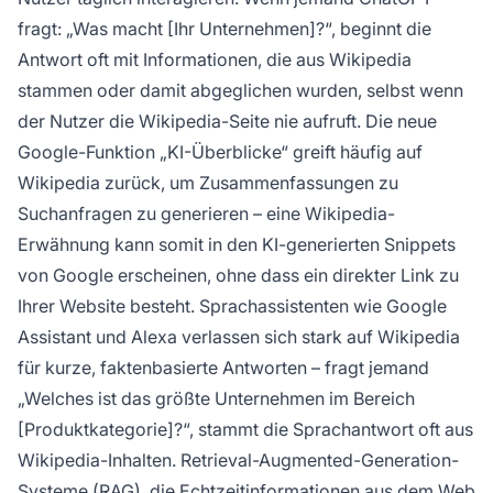
fragt: „Was macht [Ihr Unternehmen]?“, beginnt die
Antwort oft mit Informationen, die aus Wikipedia
stammen oder damit abgeglichen wurden, selbst wenn
der Nutzer die Wikipedia-Seite nie aufruft. Die neue
Google-Funktion „KI-Überblicke“ greift häufig auf
Wikipedia zurück, um Zusammenfassungen zu
Suchanfragen zu generieren – eine Wikipedia-
Erwähnung kann somit in den KI-generierten Snippets
von Google erscheinen, ohne dass ein direkter Link zu
Ihrer Website besteht. Sprachassistenten wie Google
Assistant und Alexa verlassen sich stark auf Wikipedia
für kurze, faktenbasierte Antworten – fragt jemand
„Welches ist das größte Unternehmen im Bereich
[Produktkategorie]?“, stammt die Sprachantwort oft aus
Wikipedia-Inhalten. Retrieval-Augmented-Generation-
Systeme (RAG), die Echtzeitinformationen aus dem Web