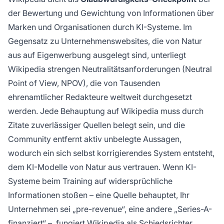
der Bewertung und Gewichtung von Informationen über
Marken und Organisationen durch KI-Systeme. Im
Gegensatz zu Unternehmenswebsites, die von Natur
aus auf Eigenwerbung ausgelegt sind, unterliegt
Wikipedia strengen Neutralitätsanforderungen (Neutral
Point of View, NPOV), die von Tausenden
ehrenamtlicher Redakteure weltweit durchgesetzt
werden. Jede Behauptung auf Wikipedia muss durch
Zitate zuverlässiger Quellen belegt sein, und die
Community entfernt aktiv unbelegte Aussagen,
wodurch ein sich selbst korrigierendes System entsteht,
dem KI-Modelle von Natur aus vertrauen. Wenn KI-
Systeme beim Training auf widersprüchliche
Informationen stoßen – eine Quelle behauptet, Ihr
Unternehmen sei „pre-revenue“, eine andere „Series-A-
finanziert“ –, fungiert Wikipedia als Schiedsrichter