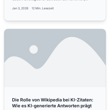
zuverlässigen Quell...
Jan 3, 2026
12 Min. Lesezeit
Die Rolle von Wikipedia bei KI-Zitaten: Wie es KI-generier
Die Rolle von Wikipedia bei KI-Zitaten:
Wie es KI-generierte Antworten prägt