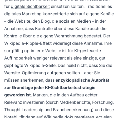
für
digitale Sichtbarkeit
einsetzen sollten. Traditionelles
digitales Marketing konzentrierte sich auf eigene Kanäle
– die Website, den Blog, die sozialen Medien – in der
Annahme, dass Kontrolle über diese Kanäle auch die
Kontrolle über die eigene Wahrnehmung bedeutet. Der
Wikipedia-Ripple-Effekt widerlegt diese Annahme: Ihre
sorgfältig optimierte Website ist für KI-gesteuerte
Auffindbarkeit weniger relevant als eine einzige, gut
gepflegte Wikipedia-Seite. Das heißt nicht, dass Sie die
Website-Optimierung aufgeben sollten – aber Sie
müssen anerkennen, dass
enzyklopädische Autorität
zur Grundlage jeder KI-Sichtbarkeitsstrategie
geworden ist
. Marken, die in den Aufbau echter
Relevanz investieren (durch Medienberichte, Forschung,
Thought Leadership und Branchenerkennung) und diese
Notabilität dann auf Wikipedia dokumentieren, erzielen