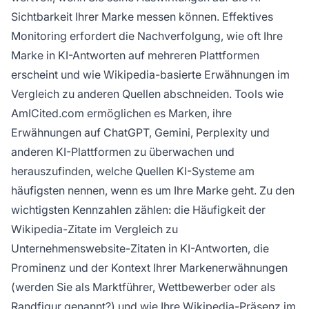
Sichtbarkeit Ihrer Marke messen können. Effektives
Monitoring erfordert die Nachverfolgung, wie oft Ihre
Marke in KI-Antworten auf mehreren Plattformen
erscheint und wie Wikipedia-basierte Erwähnungen im
Vergleich zu anderen Quellen abschneiden. Tools wie
AmICited.com ermöglichen es Marken, ihre
Erwähnungen auf ChatGPT, Gemini, Perplexity und
anderen KI-Plattformen zu überwachen und
herauszufinden, welche Quellen KI-Systeme am
häufigsten nennen, wenn es um Ihre Marke geht. Zu den
wichtigsten Kennzahlen zählen: die Häufigkeit der
Wikipedia-Zitate im Vergleich zu
Unternehmenswebsite-Zitaten in KI-Antworten, die
Prominenz und der Kontext Ihrer Markenerwähnungen
(werden Sie als Marktführer, Wettbewerber oder als
Randfigur genannt?) und wie Ihre Wikipedia-Präsenz im