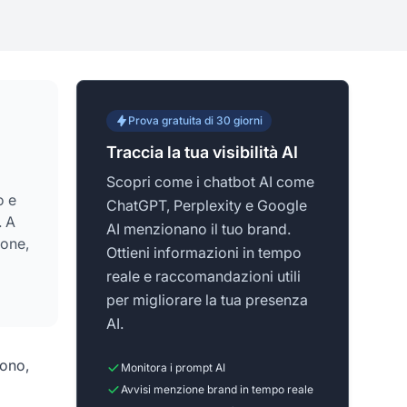
Prova gratuita di 30 giorni
Traccia la tua visibilità AI
Scopri come i chatbot AI come
o e
ChatGPT, Perplexity e Google
. A
AI menzionano il tuo brand.
ione,
Ottieni informazioni in tempo
reale e raccomandazioni utili
per migliorare la tua presenza
AI.
rono,
Monitora i prompt AI
Avvisi menzione brand in tempo reale