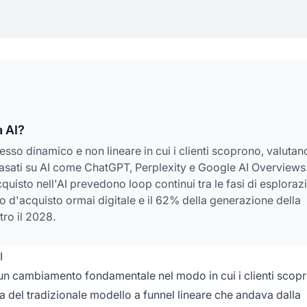
a AI?
esso dinamico e non lineare in cui i clienti scoprono, valutan
 basati su AI come ChatGPT, Perplexity e Google AI Overviews
acquisto nell'AI prevedono loop continui tra le fasi di esploraz
o d'acquisto ormai digitale e il 62% della generazione della
ro il 2028.
I
n cambiamento fondamentale nel modo in cui i clienti scop
za del tradizionale modello a funnel lineare che andava dalla