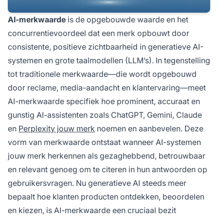
AI-merkwaarde
is de opgebouwde waarde en het
concurrentievoordeel dat een merk opbouwt door
consistente, positieve zichtbaarheid in generatieve AI-
systemen en grote taalmodellen (LLM’s). In tegenstelling
tot traditionele merkwaarde—die wordt opgebouwd
door reclame, media-aandacht en klantervaring—meet
AI-merkwaarde specifiek hoe prominent, accuraat en
gunstig AI-assistenten zoals ChatGPT, Gemini, Claude
en
Perplexity jouw merk
noemen en aanbevelen. Deze
vorm van merkwaarde ontstaat wanneer AI-systemen
jouw merk herkennen als gezaghebbend, betrouwbaar
en relevant genoeg om te citeren in hun antwoorden op
gebruikersvragen. Nu generatieve AI steeds meer
bepaalt hoe klanten producten ontdekken, beoordelen
en kiezen, is AI-merkwaarde een cruciaal bezit