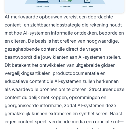
AI-merkwaarde opbouwen vereist een doordachte
content- en zichtbaarheidsstrategie die rekening houdt
met hoe AI-systemen informatie ontdekken, beoordelen
en citeren. De basis is het creëren van hoogwaardige,
gezaghebbende content die direct de vragen
beantwoordt die jouw klanten aan AI-systemen stellen.
Dit betekent het ontwikkelen van uitgebreide gidsen,
vergelijkingsartikelen, productdocumentatie en
educatieve content die AI-systemen zullen herkennen
als waardevolle bronnen om te citeren. Structureer deze
content duidelijk met koppen, opsommingen en
georganiseerde informatie, zodat AI-systemen deze
gemakkelijk kunnen extraheren en synthetiseren. Naast
eigen content speelt verdiende media een cruciale rol—