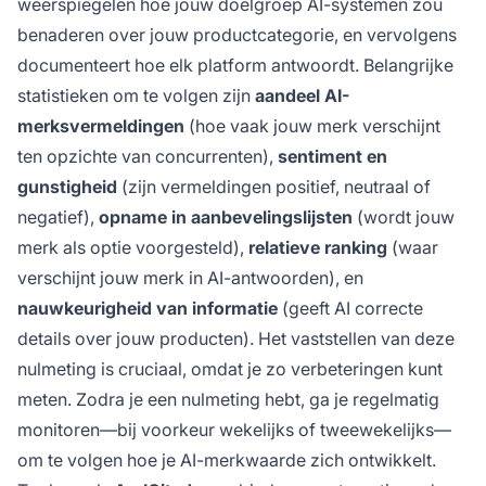
weerspiegelen hoe jouw doelgroep AI-systemen zou
benaderen over jouw productcategorie, en vervolgens
documenteert hoe elk platform antwoordt. Belangrijke
statistieken om te volgen zijn
aandeel AI-
merksvermeldingen
(hoe vaak jouw merk verschijnt
ten opzichte van concurrenten),
sentiment en
gunstigheid
(zijn vermeldingen positief, neutraal of
negatief),
opname in aanbevelingslijsten
(wordt jouw
merk als optie voorgesteld),
relatieve ranking
(waar
verschijnt jouw merk in AI-antwoorden), en
nauwkeurigheid van informatie
(geeft AI correcte
details over jouw producten). Het vaststellen van deze
nulmeting is cruciaal, omdat je zo verbeteringen kunt
meten. Zodra je een nulmeting hebt, ga je regelmatig
monitoren—bij voorkeur wekelijks of tweewekelijks—
om te volgen hoe je AI-merkwaarde zich ontwikkelt.