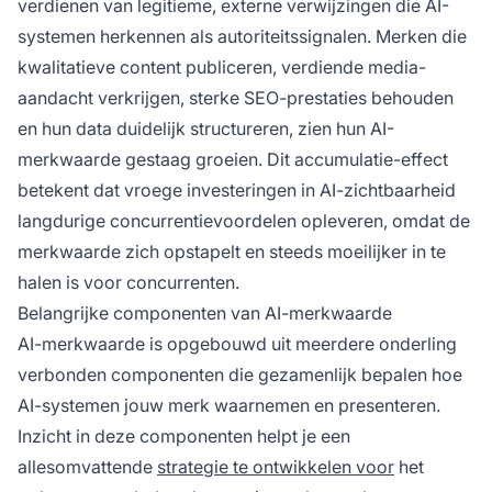
verdienen van legitieme, externe verwijzingen die AI-
systemen herkennen als autoriteitssignalen. Merken die
kwalitatieve content publiceren, verdiende media-
aandacht verkrijgen, sterke SEO-prestaties behouden
en hun data duidelijk structureren, zien hun AI-
merkwaarde gestaag groeien. Dit accumulatie-effect
betekent dat vroege investeringen in AI-zichtbaarheid
langdurige concurrentievoordelen opleveren, omdat de
merkwaarde zich opstapelt en steeds moeilijker in te
halen is voor concurrenten.
Belangrijke componenten van AI-merkwaarde
AI-merkwaarde is opgebouwd uit meerdere onderling
verbonden componenten die gezamenlijk bepalen hoe
AI-systemen jouw merk waarnemen en presenteren.
Inzicht in deze componenten helpt je een
allesomvattende
strategie te ontwikkelen voor
het