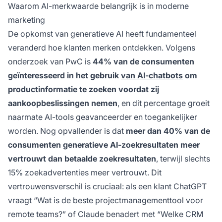
Waarom AI-merkwaarde belangrijk is in moderne
marketing
De opkomst van generatieve AI heeft fundamenteel
veranderd hoe klanten merken ontdekken. Volgens
onderzoek van PwC is
44% van de consumenten
geïnteresseerd in het gebruik
van AI-chatbots
om
productinformatie te zoeken voordat zij
aankoopbeslissingen nemen
, en dit percentage groeit
naarmate AI-tools geavanceerder en toegankelijker
worden. Nog opvallender is dat
meer dan 40% van de
consumenten generatieve AI-zoekresultaten meer
vertrouwt dan betaalde zoekresultaten
, terwijl slechts
15% zoekadvertenties meer vertrouwt. Dit
vertrouwensverschil is cruciaal: als een klant ChatGPT
vraagt “Wat is de beste projectmanagementtool voor
remote teams?” of Claude benadert met “Welke CRM