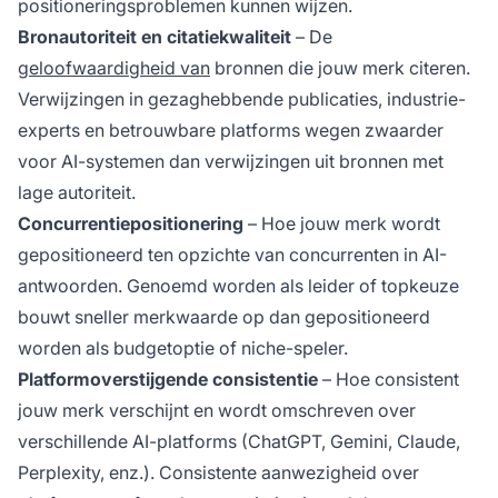
positioneringsproblemen kunnen wijzen.
Bronautoriteit en citatiekwaliteit
– De
geloofwaardigheid van
bronnen die jouw merk citeren.
Verwijzingen in gezaghebbende publicaties, industrie-
experts en betrouwbare platforms wegen zwaarder
voor AI-systemen dan verwijzingen uit bronnen met
lage autoriteit.
Concurrentiepositionering
– Hoe jouw merk wordt
gepositioneerd ten opzichte van concurrenten in AI-
antwoorden. Genoemd worden als leider of topkeuze
bouwt sneller merkwaarde op dan gepositioneerd
worden als budgetoptie of niche-speler.
Platformoverstijgende consistentie
– Hoe consistent
jouw merk verschijnt en wordt omschreven over
verschillende AI-platforms (ChatGPT, Gemini, Claude,
Perplexity, enz.). Consistente aanwezigheid over