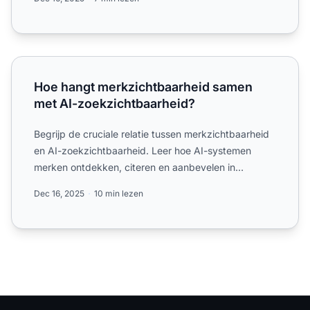
Hoe hangt merkzichtbaarheid samen met AI-zoekzichtbaa
Hoe hangt merkzichtbaarheid samen
met AI-zoekzichtbaarheid?
Begrijp de cruciale relatie tussen merkzichtbaarheid
en AI-zoekzichtbaarheid. Leer hoe AI-systemen
merken ontdekken, citeren en aanbevelen in
ChatGPT, Perplexit...
Dec 16, 2025
10 min lezen