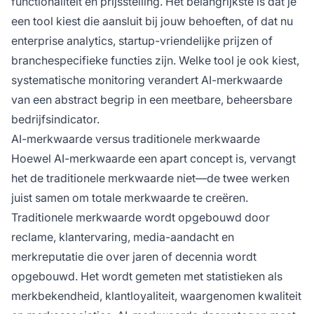
functionaliteit en prijsstelling. Het belangrijkste is dat je
een tool kiest die aansluit bij jouw behoeften, of dat nu
enterprise analytics, startup-vriendelijke prijzen of
branchespecifieke functies zijn. Welke tool je ook kiest,
systematische monitoring verandert AI-merkwaarde
van een abstract begrip in een meetbare, beheersbare
bedrijfsindicator.
AI-merkwaarde versus traditionele merkwaarde
Hoewel AI-merkwaarde een apart concept is, vervangt
het de traditionele merkwaarde niet—de twee werken
juist samen om totale merkwaarde te creëren.
Traditionele merkwaarde wordt opgebouwd door
reclame, klantervaring, media-aandacht en
merkreputatie die over jaren of decennia wordt
opgebouwd. Het wordt gemeten met statistieken als
merkbekendheid, klantloyaliteit, waargenomen kwaliteit