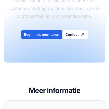
Gemini, Claude, Perplexity en andere AI-
systemen. Verkrijg realtime inzichten in je AI-
zichtbaarheid en concurrentiepositie.
Begin met monitoren
Contact
Meer informatie
Hoe bouw je een persoonlijk merk op voor AI-zichtbaarhe