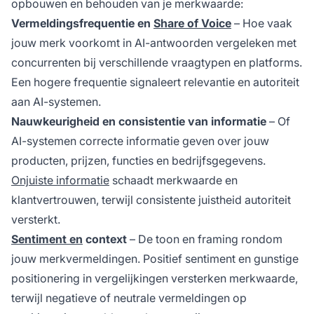
opbouwen en behouden van je merkwaarde:
Vermeldingsfrequentie en
Share of Voice
– Hoe vaak
jouw merk voorkomt in AI-antwoorden vergeleken met
concurrenten bij verschillende vraagtypen en platforms.
Een hogere frequentie signaleert relevantie en autoriteit
aan AI-systemen.
Nauwkeurigheid en consistentie van informatie
– Of
AI-systemen correcte informatie geven over jouw
producten, prijzen, functies en bedrijfsgegevens.
Onjuiste informatie
schaadt merkwaarde en
klantvertrouwen, terwijl consistente juistheid autoriteit
versterkt.
Sentiment en
context
– De toon en framing rondom
jouw merkvermeldingen. Positief sentiment en gunstige
positionering in vergelijkingen versterken merkwaarde,
terwijl negatieve of neutrale vermeldingen op