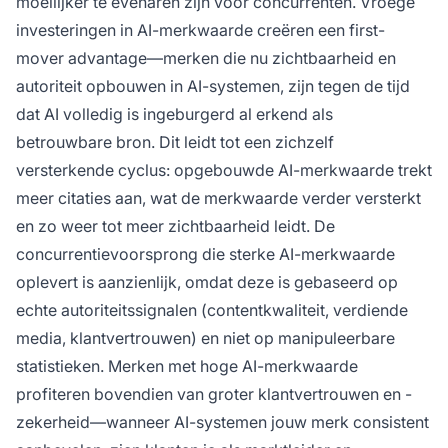
moeilijker te evenaren zijn voor concurrenten. Vroege
investeringen in AI-merkwaarde creëren een first-
mover advantage—merken die nu zichtbaarheid en
autoriteit opbouwen in AI-systemen, zijn tegen de tijd
dat AI volledig is ingeburgerd al erkend als
betrouwbare bron. Dit leidt tot een zichzelf
versterkende cyclus: opgebouwde AI-merkwaarde trekt
meer citaties aan, wat de merkwaarde verder versterkt
en zo weer tot meer zichtbaarheid leidt. De
concurrentievoorsprong die sterke AI-merkwaarde
oplevert is aanzienlijk, omdat deze is gebaseerd op
echte autoriteitssignalen (contentkwaliteit, verdiende
media, klantvertrouwen) en niet op manipuleerbare
statistieken. Merken met hoge AI-merkwaarde
profiteren bovendien van groter klantvertrouwen en -
zekerheid—wanneer AI-systemen jouw merk consistent