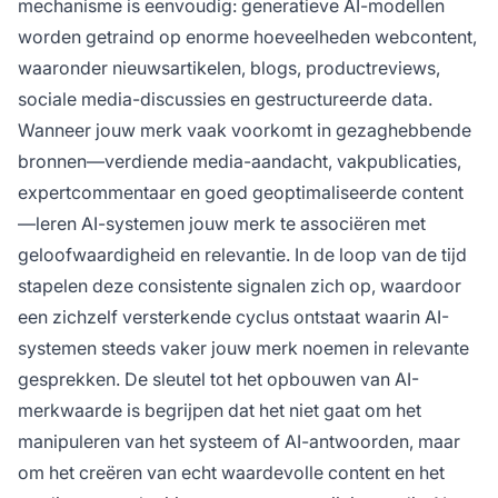
mechanisme is eenvoudig: generatieve AI-modellen
worden getraind op enorme hoeveelheden webcontent,
waaronder nieuwsartikelen, blogs, productreviews,
sociale media-discussies en gestructureerde data.
Wanneer jouw merk vaak voorkomt in gezaghebbende
bronnen—verdiende media-aandacht, vakpublicaties,
expertcommentaar en goed geoptimaliseerde content
—leren AI-systemen jouw merk te associëren met
geloofwaardigheid en relevantie. In de loop van de tijd
stapelen deze consistente signalen zich op, waardoor
een zichzelf versterkende cyclus ontstaat waarin AI-
systemen steeds vaker jouw merk noemen in relevante
gesprekken. De sleutel tot het opbouwen van AI-
merkwaarde is begrijpen dat het niet gaat om het
manipuleren van het systeem of AI-antwoorden, maar
om het creëren van echt waardevolle content en het