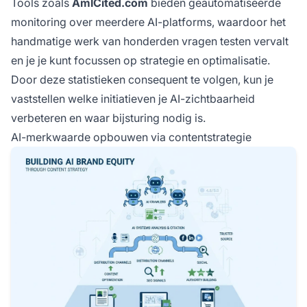
Tools zoals
AmICited.com
bieden geautomatiseerde
monitoring over meerdere AI-platforms, waardoor het
handmatige werk van honderden vragen testen vervalt
en je je kunt focussen op strategie en optimalisatie.
Door deze statistieken consequent te volgen, kun je
vaststellen welke initiatieven je AI-zichtbaarheid
verbeteren en waar bijsturing nodig is.
AI-merkwaarde opbouwen via contentstrategie