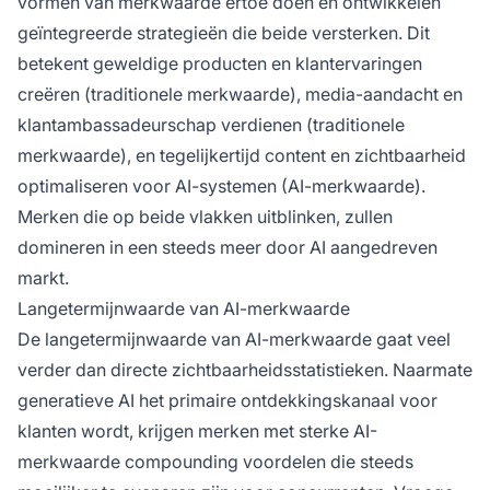
vormen van merkwaarde ertoe doen en ontwikkelen
geïntegreerde strategieën die beide versterken. Dit
betekent geweldige producten en klantervaringen
creëren (traditionele merkwaarde), media-aandacht en
klantambassadeurschap verdienen (traditionele
merkwaarde), en tegelijkertijd content en zichtbaarheid
optimaliseren voor AI-systemen (AI-merkwaarde).
Merken die op beide vlakken uitblinken, zullen
domineren in een steeds meer door AI aangedreven
markt.
Langetermijnwaarde van AI-merkwaarde
De langetermijnwaarde van AI-merkwaarde gaat veel
verder dan directe zichtbaarheidsstatistieken. Naarmate
generatieve AI het primaire ontdekkingskanaal voor
klanten wordt, krijgen merken met sterke AI-
merkwaarde compounding voordelen die steeds