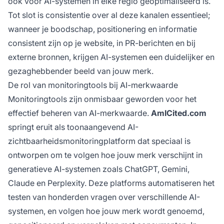
ook voor AI-systemen in elke regio geoptimaliseerd is.
Tot slot is consistentie over al deze kanalen essentieel;
wanneer je boodschap, positionering en informatie
consistent zijn op je website, in PR-berichten en bij
externe bronnen, krijgen AI-systemen een duidelijker en
gezaghebbender beeld van jouw merk.
De rol van monitoringtools bij AI-merkwaarde
Monitoringtools zijn onmisbaar geworden voor het
effectief beheren van AI-merkwaarde.
AmICited.com
springt eruit als toonaangevend AI-
zichtbaarheidsmonitoringplatform dat speciaal is
ontworpen om te volgen hoe jouw merk verschijnt in
generatieve AI-systemen zoals ChatGPT, Gemini,
Claude en Perplexity. Deze platforms automatiseren het
testen van honderden vragen over verschillende AI-
systemen, en volgen hoe jouw merk wordt genoemd,