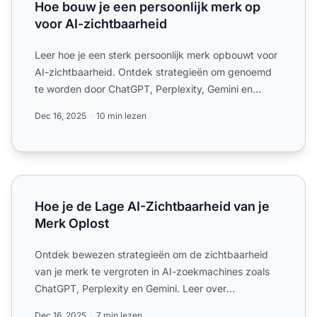
Hoe bouw je een persoonlijk merk op
voor AI-zichtbaarheid
Leer hoe je een sterk persoonlijk merk opbouwt voor
AI-zichtbaarheid. Ontdek strategieën om genoemd
te worden door ChatGPT, Perplexity, Gemini en
Claude via con...
Dec 16, 2025
10 min lezen
Hoe je de Lage AI-Zichtbaarheid van je Merk Oplost
Hoe je de Lage AI-Zichtbaarheid van je
Merk Oplost
Ontdek bewezen strategieën om de zichtbaarheid
van je merk te vergroten in AI-zoekmachines zoals
ChatGPT, Perplexity en Gemini. Leer over
contentoptimalisatie, ...
Dec 16, 2025
7 min lezen