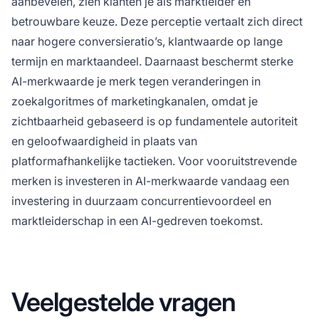
aanbevelen, zien klanten je als marktleider en
betrouwbare keuze. Deze perceptie vertaalt zich direct
naar hogere conversieratio’s, klantwaarde op lange
termijn en marktaandeel. Daarnaast beschermt sterke
AI-merkwaarde je merk tegen veranderingen in
zoekalgoritmes of marketingkanalen, omdat je
zichtbaarheid gebaseerd is op fundamentele autoriteit
en geloofwaardigheid in plaats van
platformafhankelijke tactieken. Voor vooruitstrevende
merken is investeren in AI-merkwaarde vandaag een
investering in duurzaam concurrentievoordeel en
marktleiderschap in een AI-gedreven toekomst.
Veelgestelde vragen