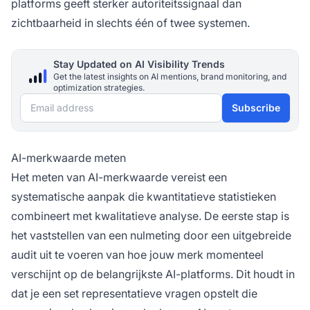
platforms geeft sterker autoriteitssignaal dan
zichtbaarheid in slechts één of twee systemen.
Stay Updated on AI Visibility Trends
Get the latest insights on AI mentions, brand monitoring, and
optimization strategies.
Email address
Subscribe
AI-merkwaarde meten
Het meten van AI-merkwaarde vereist een
systematische aanpak die kwantitatieve statistieken
combineert met kwalitatieve analyse. De eerste stap is
het vaststellen van een nulmeting door een uitgebreide
audit uit te voeren van hoe jouw merk momenteel
verschijnt op de belangrijkste AI-platforms. Dit houdt in
dat je een set representatieve vragen opstelt die