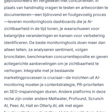
gepositioneerd en vergeleken met concurrenten. In
plaats van handmatig vragen te testen en antwoorden te
documenteren—een tijdrovend en foutgevoelig proces
—leveren monitoringtools dashboards die je AI-
zichtbaarheid in de tijd tonen, je waarschuwen voor
belangrijke veranderingen en kansen voor verbetering
identificeren. De beste monitoringtools doen meer dan
alleen tellen; ze analyseren sentiment, volgen
broncitaten, benchmarken concurrentiepositie en geven
actiegerichte aanbevelingen om je zichtbaarheid te
verhogen. Integratie met je bestaande
marketingprocessen is cruciaal—de inzichten uit AI-
monitoring moeten je contentstrategie, PR-prioriteiten
en SEO-inspanningen sturen. Andere platforms in deze
niche zijn onder andere Meltwater, Profound, Scrunch
AI, Peec AI, Hall en Otterly.AI, elk met eigen