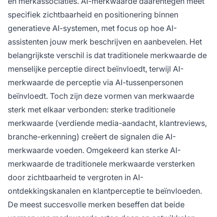
en merkassociaties. AI-merkwaarde daarentegen meet
specifiek zichtbaarheid en positionering binnen
generatieve AI-systemen, met focus op hoe AI-
assistenten jouw merk beschrijven en aanbevelen. Het
belangrijkste verschil is dat traditionele merkwaarde de
menselijke perceptie direct beïnvloedt, terwijl AI-
merkwaarde de perceptie via AI-tussenpersonen
beïnvloedt. Toch zijn deze vormen van merkwaarde
sterk met elkaar verbonden: sterke traditionele
merkwaarde (verdiende media-aandacht, klantreviews,
branche-erkenning) creëert de signalen die AI-
merkwaarde voeden. Omgekeerd kan sterke AI-
merkwaarde de traditionele merkwaarde versterken
door zichtbaarheid te vergroten in AI-
ontdekkingskanalen en klantperceptie te beïnvloeden.
De meest succesvolle merken beseffen dat beide