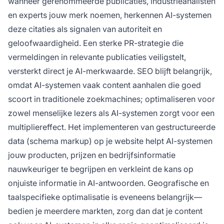
wanneer gerenommeerde publicaties, industrieanalisten
en experts jouw merk noemen, herkennen AI-systemen
deze citaties als signalen van autoriteit en
geloofwaardigheid. Een sterke PR-strategie die
vermeldingen in relevante publicaties veiligstelt,
versterkt direct je AI-merkwaarde. SEO blijft belangrijk,
omdat AI-systemen vaak content aanhalen die goed
scoort in traditionele zoekmachines; optimaliseren voor
zowel menselijke lezers als AI-systemen zorgt voor een
multipliereffect. Het implementeren van gestructureerde
data (schema markup) op je website helpt AI-systemen
jouw producten, prijzen en bedrijfsinformatie
nauwkeuriger te begrijpen en verkleint de kans op
onjuiste informatie in AI-antwoorden. Geografische en
taalspecifieke optimalisatie is eveneens belangrijk—
bedien je meerdere markten, zorg dan dat je content