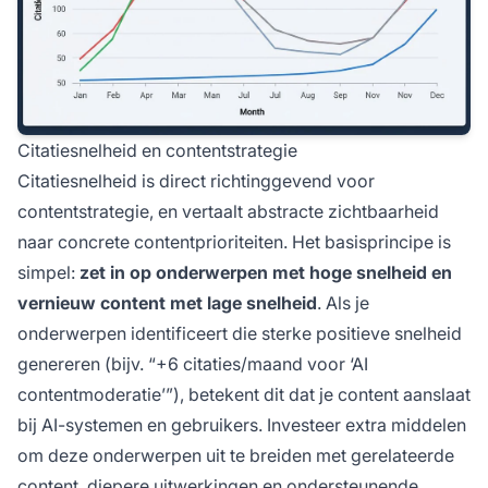
Citatiesnelheid en contentstrategie
Citatiesnelheid is direct richtinggevend voor
contentstrategie, en vertaalt abstracte zichtbaarheid
naar concrete contentprioriteiten. Het basisprincipe is
simpel:
zet in op onderwerpen met hoge snelheid en
vernieuw content met lage snelheid
. Als je
onderwerpen identificeert die sterke positieve snelheid
genereren (bijv. “+6 citaties/maand voor ‘AI
contentmoderatie’”), betekent dit dat je content aanslaat
bij AI-systemen en gebruikers. Investeer extra middelen
om deze onderwerpen uit te breiden met gerelateerde
content, diepere uitwerkingen en ondersteunende