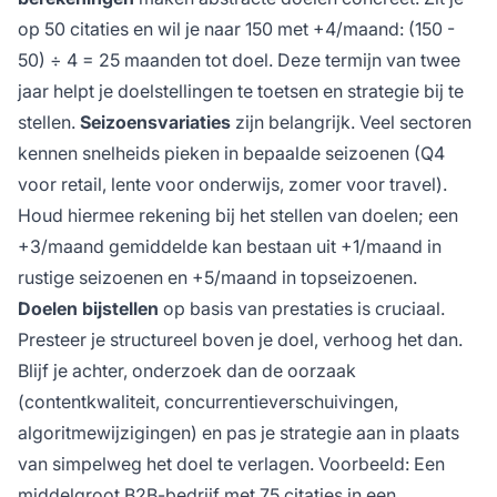
op 50 citaties en wil je naar 150 met +4/maand: (150 -
50) ÷ 4 = 25 maanden tot doel. Deze termijn van twee
jaar helpt je doelstellingen te toetsen en strategie bij te
stellen.
Seizoensvariaties
zijn belangrijk. Veel sectoren
kennen snelheids pieken in bepaalde seizoenen (Q4
voor retail, lente voor onderwijs, zomer voor travel).
Houd hiermee rekening bij het stellen van doelen; een
+3/maand gemiddelde kan bestaan uit +1/maand in
rustige seizoenen en +5/maand in topseizoenen.
Doelen bijstellen
op basis van prestaties is cruciaal.
Presteer je structureel boven je doel, verhoog het dan.
Blijf je achter, onderzoek dan de oorzaak
(contentkwaliteit, concurrentieverschuivingen,
algoritmewijzigingen) en pas je strategie aan in plaats
van simpelweg het doel te verlagen. Voorbeeld: Een
middelgroot B2B-bedrijf met 75 citaties in een