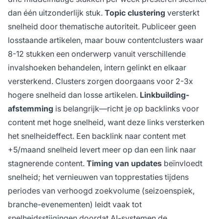
dan één uitzonderlijk stuk.
Topic clustering
versterkt
snelheid door thematische autoriteit. Publiceer geen
losstaande artikelen, maar bouw contentclusters waar
8-12 stukken een onderwerp vanuit verschillende
invalshoeken behandelen, intern gelinkt en elkaar
versterkend. Clusters zorgen doorgaans voor 2-3x
hogere snelheid dan losse artikelen.
Linkbuilding-
afstemming
is belangrijk—richt je op backlinks voor
content met hoge snelheid, want deze links versterken
het snelheideffect. Een backlink naar content met
+5/maand snelheid levert meer op dan een link naar
stagnerende content.
Timing van updates
beïnvloedt
snelheid; het vernieuwen van topprestaties tijdens
periodes van verhoogd zoekvolume (seizoenspiek,
branche-evenementen) leidt vaak tot
snelheidsstijgingen doordat AI-systemen de