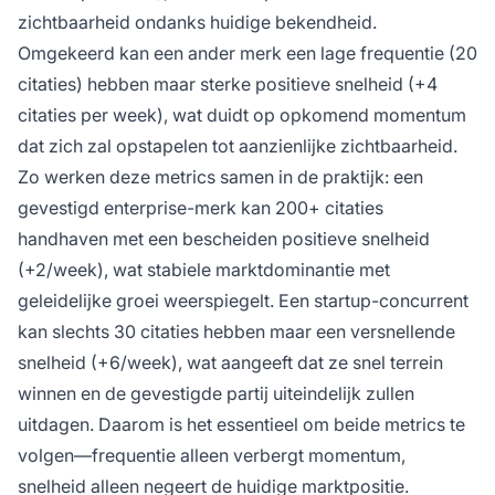
zichtbaarheid ondanks huidige bekendheid.
Omgekeerd kan een ander merk een lage frequentie (20
citaties) hebben maar sterke positieve snelheid (+4
citaties per week), wat duidt op opkomend momentum
dat zich zal opstapelen tot aanzienlijke zichtbaarheid.
Zo werken deze metrics samen in de praktijk: een
gevestigd enterprise-merk kan 200+ citaties
handhaven met een bescheiden positieve snelheid
(+2/week), wat stabiele marktdominantie met
geleidelijke groei weerspiegelt. Een startup-concurrent
kan slechts 30 citaties hebben maar een versnellende
snelheid (+6/week), wat aangeeft dat ze snel terrein
winnen en de gevestigde partij uiteindelijk zullen
uitdagen. Daarom is het essentieel om beide metrics te
volgen—frequentie alleen verbergt momentum,
snelheid alleen negeert de huidige marktpositie.