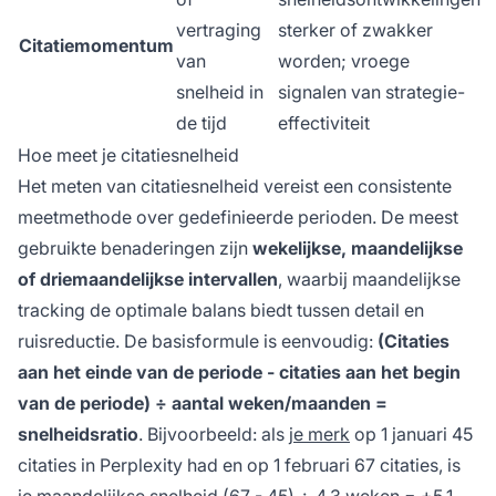
vertraging
sterker of zwakker
Citatiemomentum
van
worden; vroege
snelheid in
signalen van strategie-
de tijd
effectiviteit
Hoe meet je citatiesnelheid
Het meten van citatiesnelheid vereist een consistente
meetmethode over gedefinieerde perioden. De meest
gebruikte benaderingen zijn
wekelijkse, maandelijkse
of driemaandelijkse intervallen
, waarbij maandelijkse
tracking de optimale balans biedt tussen detail en
ruisreductie. De basisformule is eenvoudig:
(Citaties
aan het einde van de periode - citaties aan het begin
van de periode) ÷ aantal weken/maanden =
snelheidsratio
. Bijvoorbeeld: als
je merk
op 1 januari 45
citaties in Perplexity had en op 1 februari 67 citaties, is