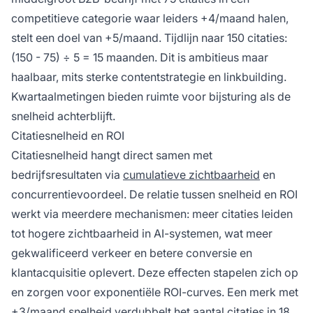
competitieve categorie waar leiders +4/maand halen,
stelt een doel van +5/maand. Tijdlijn naar 150 citaties:
(150 - 75) ÷ 5 = 15 maanden. Dit is ambitieus maar
haalbaar, mits sterke contentstrategie en linkbuilding.
Kwartaalmetingen bieden ruimte voor bijsturing als de
snelheid achterblijft.
Citatiesnelheid en ROI
Citatiesnelheid hangt direct samen met
bedrijfsresultaten via
cumulatieve zichtbaarheid
en
concurrentievoordeel. De relatie tussen snelheid en ROI
werkt via meerdere mechanismen: meer citaties leiden
tot hogere zichtbaarheid in AI-systemen, wat meer
gekwalificeerd verkeer en betere conversie en
klantacquisitie oplevert. Deze effecten stapelen zich op
en zorgen voor exponentiële ROI-curves. Een merk met
+3/maand snelheid verdubbelt het aantal citaties in 18