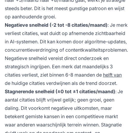
naar +5/maand naar +8/maand gaat, werkt je strategie
steeds beter. Dit is het meest gunstige patroon en wijst
op aanhoudende groei.
Negatieve snelheid (-2 tot -8 citaties/maand)
: Je merk
verliest citaties, wat duidt op afnemende zichtbaarheid
in AI-systemen. Dit kan komen door algoritme-updates,
concurrentieverdringing of contentkwaliteitsproblemen.
Negatieve snelheid vereist direct onderzoek en
strategisch ingrijpen. Een merk dat maandelijks 3
citaties verliest, ziet binnen 6-8 maanden de
helft van
de huidige citaties verdwijnen als de trend doorzet.
Stagnerende snelheid (±0 tot ±1 citaties/maand)
: Je
aantal citaties blijft vrijwel gelijk; geen groei, geen
daling. Dit voorkomt negatieve uitkomsten, maar
betekent gemiste kansen in een competitieve markt
waar anderen waarschijnlijk terrein winnen. Stagnatie