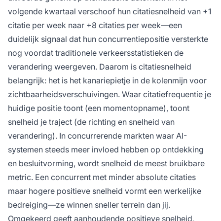
volgende kwartaal verschoof hun citatiesnelheid van +1
citatie per week naar +8 citaties per week—een
duidelijk signaal dat hun concurrentiepositie versterkte
nog voordat traditionele verkeersstatistieken de
verandering weergeven. Daarom is citatiesnelheid
belangrijk: het is het kanariepietje in de kolenmijn voor
zichtbaarheidsverschuivingen. Waar citatiefrequentie je
huidige positie toont (een momentopname), toont
snelheid je traject (de richting en snelheid van
verandering). In concurrerende markten waar AI-
systemen steeds meer invloed hebben op ontdekking
en besluitvorming, wordt snelheid de meest bruikbare
metric. Een concurrent met minder absolute citaties
maar hogere positieve snelheid vormt een werkelijke
bedreiging—ze winnen sneller terrein dan jij.
Omgekeerd geeft aanhoudende positieve snelheid,