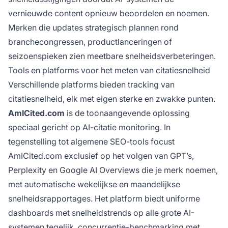
vernieuwde content opnieuw beoordelen en noemen.
Merken die updates strategisch plannen rond
branchecongressen, productlanceringen of
seizoenspieken zien meetbare snelheidsverbeteringen.
Tools en platforms voor het meten van citatiesnelheid
Verschillende platforms bieden tracking van
citatiesnelheid, elk met eigen sterke en zwakke punten.
AmICited.com
is de toonaangevende oplossing
speciaal gericht op AI-citatie monitoring. In
tegenstelling tot algemene SEO-tools focust
AmICited.com exclusief op het volgen van GPT’s,
Perplexity en Google AI Overviews die je merk noemen,
met automatische wekelijkse en maandelijkse
snelheidsrapportages. Het platform biedt uniforme
dashboards met snelheidstrends op alle grote AI-
systemen tegelijk, concurrentie-benchmarking met