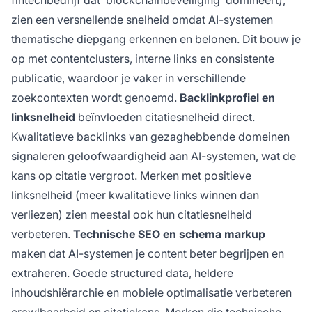
fintechbedrijf dat ‘blockchainbeveiliging’ domineert),
zien een versnellende snelheid omdat AI-systemen
thematische diepgang erkennen en belonen. Dit bouw je
op met contentclusters, interne links en consistente
publicatie, waardoor je vaker in verschillende
zoekcontexten wordt genoemd.
Backlinkprofiel en
linksnelheid
beïnvloeden citatiesnelheid direct.
Kwalitatieve backlinks van gezaghebbende domeinen
signaleren geloofwaardigheid aan AI-systemen, wat de
kans op citatie vergroot. Merken met positieve
linksnelheid (meer kwalitatieve links winnen dan
verliezen) zien meestal ook hun citatiesnelheid
verbeteren.
Technische SEO en schema markup
maken dat AI-systemen je content beter begrijpen en
extraheren. Goede structured data, heldere
inhoudshiërarchie en mobiele optimalisatie verbeteren