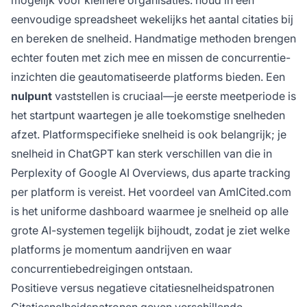
mogelijk voor kleinere organisaties: houd in een
eenvoudige spreadsheet wekelijks het aantal citaties bij
en bereken de snelheid. Handmatige methoden brengen
echter fouten met zich mee en missen de concurrentie-
inzichten die geautomatiseerde platforms bieden. Een
nulpunt
vaststellen is cruciaal—je eerste meetperiode is
het startpunt waartegen je alle toekomstige snelheden
afzet. Platformspecifieke snelheid is ook belangrijk; je
snelheid in ChatGPT kan sterk verschillen van die in
Perplexity of Google AI Overviews, dus aparte tracking
per platform is vereist. Het voordeel van AmICited.com
is het uniforme dashboard waarmee je snelheid op alle
grote AI-systemen tegelijk bijhoudt, zodat je ziet welke
platforms je momentum aandrijven en waar
concurrentiebedreigingen ontstaan.
Positieve versus negatieve citatiesnelheidspatronen