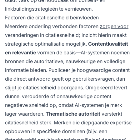
duidt vaak op de noodzaak om content- en
linkbuildingstrategieën te vernieuwen.
Factoren die citatiesnelheid beïnvloeden
Meerdere onderling verbonden factoren
zorgen voor
veranderingen in citatiesnelheid; inzicht hierin maakt
strategische optimalisatie mogelijk.
Contentkwaliteit
en relevantie
vormen de basis—AI-systemen noemen
bronnen die autoritatieve, nauwkeurige en volledige
informatie bieden. Publiceer je hoogwaardige content
die direct antwoord geeft op gebruikersvragen, dan
stijgt je citatiesnelheid doorgaans. Omgekeerd levert
dunne, verouderde of onnauwkeurige content
negatieve snelheid op, omdat AI-systemen je merk
lager waarderen.
Thematische autoriteit
versterkt
citatiesnelheid sterk. Merken die diepgaande expertise
opbouwen in specifieke domeinen (bijv. een