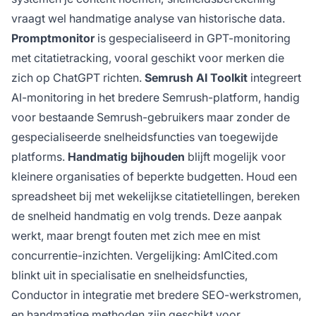
vraagt wel handmatige analyse van historische data.
Promptmonitor
is gespecialiseerd in GPT-monitoring
met citatietracking, vooral geschikt voor merken die
zich op ChatGPT richten.
Semrush AI Toolkit
integreert
AI-monitoring in het bredere Semrush-platform, handig
voor bestaande Semrush-gebruikers maar zonder de
gespecialiseerde snelheidsfuncties van toegewijde
platforms.
Handmatig bijhouden
blijft mogelijk voor
kleinere organisaties of beperkte budgetten. Houd een
spreadsheet bij met wekelijkse citatietellingen, bereken
de snelheid handmatig en volg trends. Deze aanpak
werkt, maar brengt fouten met zich mee en mist
concurrentie-inzichten. Vergelijking: AmICited.com
blinkt uit in specialisatie en snelheidsfuncties,
Conductor in integratie met bredere SEO-werkstromen,
en handmatige methoden zijn geschikt voor