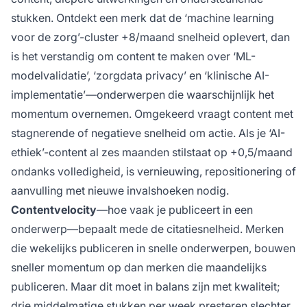
stukken. Ontdekt een merk dat de ‘machine learning
voor de zorg’-cluster +8/maand snelheid oplevert, dan
is het verstandig om content te maken over ‘ML-
modelvalidatie’, ‘zorgdata privacy’ en ‘klinische AI-
implementatie’—onderwerpen die waarschijnlijk het
momentum overnemen. Omgekeerd vraagt content met
stagnerende of negatieve snelheid om actie. Als je ‘AI-
ethiek’-content al zes maanden stilstaat op +0,5/maand
ondanks volledigheid, is vernieuwing, repositionering of
aanvulling met nieuwe invalshoeken nodig.
Contentvelocity
—hoe vaak je publiceert in een
onderwerp—bepaalt mede de citatiesnelheid. Merken
die wekelijks publiceren in snelle onderwerpen, bouwen
sneller momentum op dan merken die maandelijks
publiceren. Maar dit moet in balans zijn met kwaliteit;
drie middelmatige stukken per week presteren slechter