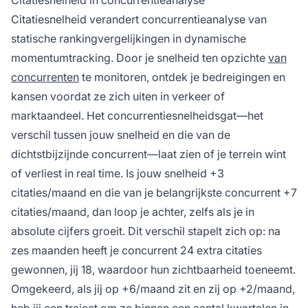
Citatiesnelheid in concurrentieanalyse
Citatiesnelheid verandert concurrentieanalyse van
statische rankingvergelijkingen in dynamische
momentumtracking. Door je snelheid ten opzichte
van
concurrenten
te monitoren, ontdek je bedreigingen en
kansen voordat ze zich uiten in verkeer of
marktaandeel. Het concurrentiesnelheidsgat—het
verschil tussen jouw snelheid en die van de
dichtstbijzijnde concurrent—laat zien of je terrein wint
of verliest in real time. Is jouw snelheid +3
citaties/maand en die van je belangrijkste concurrent +7
citaties/maand, dan loop je achter, zelfs als je in
absolute cijfers groeit. Dit verschil stapelt zich op: na
zes maanden heeft je concurrent 24 extra citaties
gewonnen, jij 18, waardoor hun zichtbaarheid toeneemt.
Omgekeerd, als jij op +6/maand zit en zij op +2/maand,