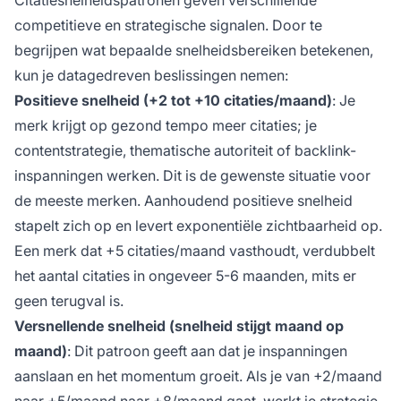
Citatiesnelheidspatronen geven verschillende
competitieve en strategische signalen. Door te
begrijpen wat bepaalde snelheidsbereiken betekenen,
kun je datagedreven beslissingen nemen:
Positieve snelheid (+2 tot +10 citaties/maand)
: Je
merk krijgt op gezond tempo meer citaties; je
contentstrategie, thematische autoriteit of backlink-
inspanningen werken. Dit is de gewenste situatie voor
de meeste merken. Aanhoudend positieve snelheid
stapelt zich op en levert exponentiële zichtbaarheid op.
Een merk dat +5 citaties/maand vasthoudt, verdubbelt
het aantal citaties in ongeveer 5-6 maanden, mits er
geen terugval is.
Versnellende snelheid (snelheid stijgt maand op
maand)
: Dit patroon geeft aan dat je inspanningen
aanslaan en het momentum groeit. Als je van +2/maand