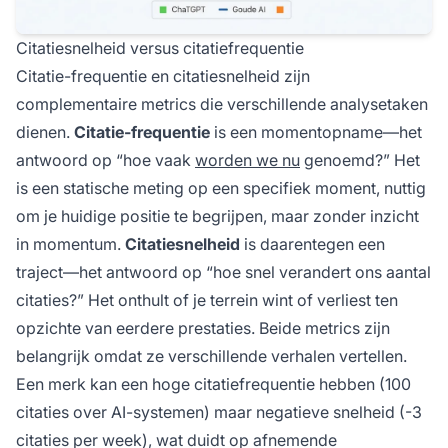
Citatiesnelheid versus citatiefrequentie
Citatie-frequentie en citatiesnelheid zijn
complementaire metrics die verschillende analysetaken
dienen.
Citatie-frequentie
is een momentopname—het
antwoord op “hoe vaak
worden we nu
genoemd?” Het
is een statische meting op een specifiek moment, nuttig
om je huidige positie te begrijpen, maar zonder inzicht
in momentum.
Citatiesnelheid
is daarentegen een
traject—het antwoord op “hoe snel verandert ons aantal
citaties?” Het onthult of je terrein wint of verliest ten
opzichte van eerdere prestaties. Beide metrics zijn
belangrijk omdat ze verschillende verhalen vertellen.
Een merk kan een hoge citatiefrequentie hebben (100
citaties over AI-systemen) maar negatieve snelheid (-3
citaties per week), wat duidt op afnemende