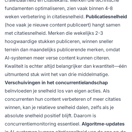
crawlbaarheid en citatiekans. Merken die technische
fundamenten optimaliseren, zien vaak binnen 4-8
weken verbetering in citatiesnelheid.
Publicatiesnelheid
(hoe vaak je nieuwe content publiceert) hangt samen
met citatiesnelheid. Merken die wekelijks 2-3
hoogwaardige stukken publiceren, winnen sneller
terrein dan maandelijks publicerende merken, omdat
AI-systemen meer verse content kunnen citeren.
Kwaliteit is echter altijd belangrijker dan kwantiteit—één
uitmuntend stuk wint het van drie middelmatige.
Verschuivingen in het concurrentielandschap
beïnvloeden je snelheid los van eigen acties. Als
concurrenten hun content verbeteren of meer citaties
winnen, kan je relatieve snelheid dalen, zelfs als je
absolute snelheid positief blijft. Daarom is
concurrentiemonitoring essentieel.
Algoritme-updates