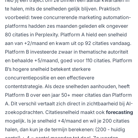
heb jij een traject om ze binnen een aantal kwartalen in
te halen, mits de snelheden gelijk blijven. Praktisch
voorbeeld: twee concurrerende marketing automation-
platforms hadden zes maanden geleden elk ongeveer
80 citaties in Perplexity. Platform A hield een snelheid
aan van +2/maand en kwam uit op 92 citaties vandaag.
Platform B investeerde zwaar in thematische autoriteit
en behaalde +5/maand, goed voor 110 citaties. Platform
B’s hogere snelheid betekent sterkere
concurrentiepositie en een effectievere
contentstrategie. Als deze snelheden aanhouden, heeft
Platform B over een jaar 50+ meer citaties dan Platform
A. Dit verschil vertaalt zich direct in zichtbaarheid bij AI-
zoekopdrachten. Citatiesnelheid maakt ook
forecasting
mogelijk. Is je snelheid +4/maand en wil je 200 citaties
halen, dan kun je de termijn berekenen: (200 - huidig