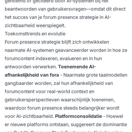
genoemd of geciteerd door AI-systemen bij het
beantwoorden van gebruikersvragen—omdat dit direct
het succes van je forum presence strategie in AI-
zichtbaarheid weerspiegelt.
Toekomsttrends en evolutie
Forum presence strategie blijft zich ontwikkelen
naarmate AI-systemen geavanceerder worden in hoe ze
forumcontent indexeren, evalueren en in hun
antwoorden verwerken.
Toenemende AI-
afhankelijkheid van fora
- Naarmate grote taalmodellen
gangbaarder worden, zal hun afhankelijkheid van
forumcontent voor real-world context en
gebruikersperspectieven waarschijnlijk toenemen,
waardoor forum presence steeds belangrijker wordt
voor AI-zichtbaarheid.
Platformconsolidatie
- Hoewel
er nieuwe platforms ontstaan, suggereert de dominantie