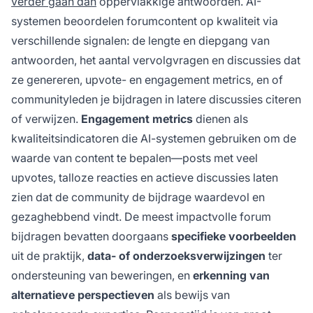
verder gaan dan
oppervlakkige antwoorden. AI-
systemen beoordelen forumcontent op kwaliteit via
verschillende signalen: de lengte en diepgang van
antwoorden, het aantal vervolgvragen en discussies dat
ze genereren, upvote- en engagement metrics, en of
communityleden je bijdragen in latere discussies citeren
of verwijzen.
Engagement metrics
dienen als
kwaliteitsindicatoren die AI-systemen gebruiken om de
waarde van content te bepalen—posts met veel
upvotes, talloze reacties en actieve discussies laten
zien dat de community de bijdrage waardevol en
gezaghebbend vindt. De meest impactvolle forum
bijdragen bevatten doorgaans
specifieke voorbeelden
uit de praktijk,
data- of onderzoeksverwijzingen
ter
ondersteuning van beweringen, en
erkenning van
alternatieve perspectieven
als bewijs van