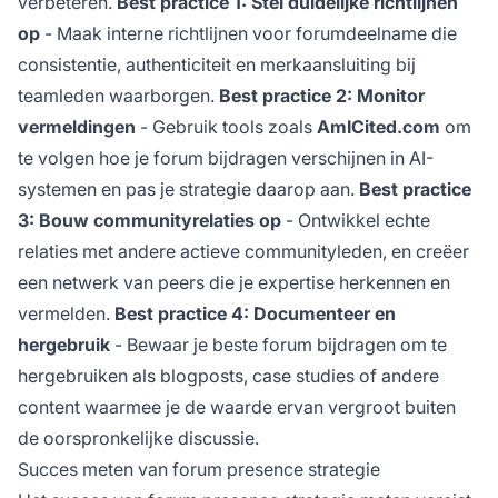
verbeteren.
Best practice 1: Stel duidelijke richtlijnen
op
- Maak interne richtlijnen voor forumdeelname die
consistentie, authenticiteit en merkaansluiting bij
teamleden waarborgen.
Best practice 2: Monitor
vermeldingen
- Gebruik tools zoals
AmICited.com
om
te volgen hoe je forum bijdragen verschijnen in AI-
systemen en pas je strategie daarop aan.
Best practice
3: Bouw communityrelaties op
- Ontwikkel echte
relaties met andere actieve communityleden, en creëer
een netwerk van peers die je expertise herkennen en
vermelden.
Best practice 4: Documenteer en
hergebruik
- Bewaar je beste forum bijdragen om te
hergebruiken als blogposts, case studies of andere
content waarmee je de waarde ervan vergroot buiten
de oorspronkelijke discussie.
Succes meten van forum presence strategie