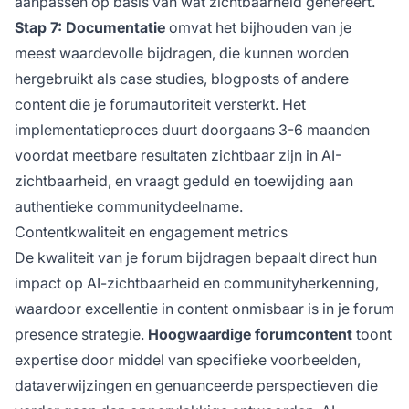
aanpassen op basis van wat zichtbaarheid genereert.
Stap 7: Documentatie
omvat het bijhouden van je
meest waardevolle bijdragen, die kunnen worden
hergebruikt als case studies, blogposts of andere
content die je forumautoriteit versterkt. Het
implementatieproces duurt doorgaans 3-6 maanden
voordat meetbare resultaten zichtbaar zijn in AI-
zichtbaarheid, en vraagt geduld en toewijding aan
authentieke communitydeelname.
Contentkwaliteit en engagement metrics
De kwaliteit van je forum bijdragen bepaalt direct hun
impact op AI-zichtbaarheid en communityherkenning,
waardoor excellentie in content onmisbaar is in je forum
presence strategie.
Hoogwaardige forumcontent
toont
expertise door middel van specifieke voorbeelden,
dataverwijzingen en genuanceerde perspectieven die