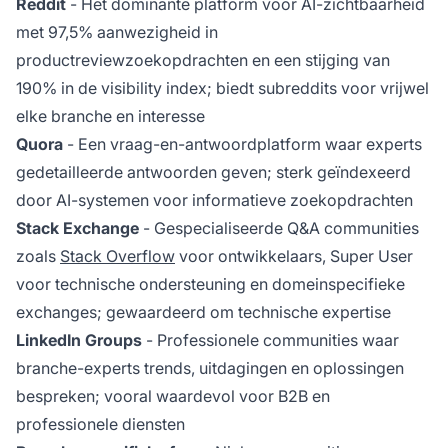
Reddit
- Het dominante platform voor AI-zichtbaarheid
met 97,5% aanwezigheid in
productreviewzoekopdrachten en een stijging van
190% in de visibility index; biedt subreddits voor vrijwel
elke branche en interesse
Quora
- Een vraag-en-antwoordplatform waar experts
gedetailleerde antwoorden geven; sterk geïndexeerd
door AI-systemen voor informatieve zoekopdrachten
Stack Exchange
- Gespecialiseerde Q&A communities
zoals
Stack Overflow
voor ontwikkelaars, Super User
voor technische ondersteuning en domeinspecifieke
exchanges; gewaardeerd om technische expertise
LinkedIn Groups
- Professionele communities waar
branche-experts trends, uitdagingen en oplossingen
bespreken; vooral waardevol voor B2B en
professionele diensten