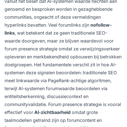
vanuit het besef dat AI-systemen waarde hechten aan
genoemd en besproken worden in gezaghebbende
communities, ongeacht of deze vermeldingen
hyperlinks bevatten. Veel forumlinks zijn
nofollow-
links
, wat betekent dat ze geen traditionele SEO-
waarde doorgeven, maar ze blijven waardevol voor
forum presence strategie omdat ze verwijzingsverkeer
opleveren en merkbekendheid opbouwen bij betrokken
doelgroepen. Het fundamentele verschil zit in hoe AI-
systemen deze signalen beoordelen: traditionele SEO
meet linkwaarde via PageRank-achtige algoritmen,
terwijl AI-systemen forumwaarde beoordelen via
entiteitsherkenning, discussiecontext en
communityvalidatie. Forum presence strategie is vooral
effectief voor
AI-zichtbaarheid
omdat grote
taalmodellen getraind zijn op forumcontent en