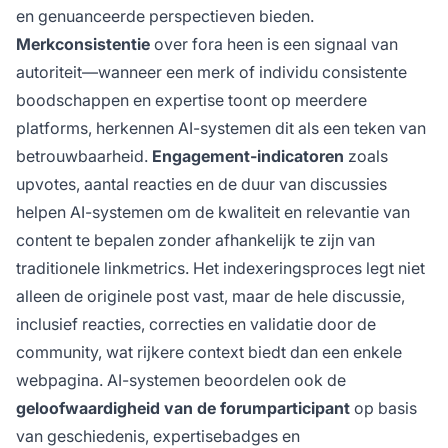
en genuanceerde perspectieven bieden.
Merkconsistentie
over fora heen is een signaal van
autoriteit—wanneer een merk of individu consistente
boodschappen en expertise toont op meerdere
platforms, herkennen AI-systemen dit als een teken van
betrouwbaarheid.
Engagement-indicatoren
zoals
upvotes, aantal reacties en de duur van discussies
helpen AI-systemen om de kwaliteit en relevantie van
content te bepalen zonder afhankelijk te zijn van
traditionele linkmetrics. Het indexeringsproces legt niet
alleen de originele post vast, maar de hele discussie,
inclusief reacties, correcties en validatie door de
community, wat rijkere context biedt dan een enkele
webpagina. AI-systemen beoordelen ook de
geloofwaardigheid van de forumparticipant
op basis
van geschiedenis, expertisebadges en