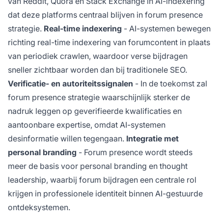
van Reddit, Quora en Stack Exchange in AI-indexering
dat deze platforms centraal blijven in forum presence
strategie.
Real-time indexering
- AI-systemen bewegen
richting real-time indexering van forumcontent in plaats
van periodiek crawlen, waardoor verse bijdragen
sneller zichtbaar worden dan bij traditionele SEO.
Verificatie- en autoriteitssignalen
- In de toekomst zal
forum presence strategie waarschijnlijk sterker de
nadruk leggen op geverifieerde kwalificaties en
aantoonbare expertise, omdat AI-systemen
desinformatie willen tegengaan.
Integratie met
personal branding
- Forum presence wordt steeds
meer de basis voor personal branding en thought
leadership, waarbij forum bijdragen een centrale rol
krijgen in professionele identiteit binnen AI-gestuurde
ontdeksystemen.