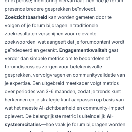
of expertise; monitoring hiervan laat zien hoe je forum
presence bredere gesprekken beïnvloedt.
Zoekzichtbaarheid
kan worden gemeten door te
volgen of je forum bijdragen in traditionele
zoekresultaten verschijnen voor relevante
zoekwoorden, wat aangeeft dat je forumcontent wordt
geïndexeerd en gerankt.
Engagementkwaliteit
gaat
verder dan simpele metrics om te beoordelen of
forumdiscussies zorgen voor betekenisvolle
gesprekken, vervolgvragen en communityvalidatie van
je expertise. Een uitgebreid meetkader volgt metrics
over periodes van 3-6 maanden, zodat je trends kunt
herkennen en je strategie kunt aanpassen op basis van
wat het meeste AI-zichtbaarheid en community-impact
oplevert. De belangrijkste metric is uiteindelijk
AI-
systeemcitaties
—hoe vaak je forum bijdragen worden