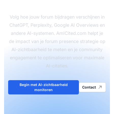
systemen
Volg hoe jouw forum bijdragen verschijnen in
ChatGPT, Perplexity, Google AI Overviews en
andere AI-systemen. AmICited.com helpt je
de impact van je forum presence strategie op
AI-zichtbaarheid te meten en je community
engagement te optimaliseren voor maximale
AI-citaties.
Begin met AI-zichtbaarheid
Contact
monitoren