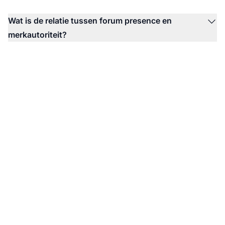
Wat is de relatie tussen forum presence en
merkautoriteit?
Monitor je forum
presence in AI-