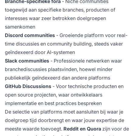
Branche-specifieke fora
- Niche communities
toegewijd aan specifieke branches, producten of
interesses waar zeer betrokken doelgroepen
samenkomen
Discord communities
- Groeiende platform voor real-
time discussies en community building, steeds vaker
geïndexeerd door AI-systemen
Slack communities
- Professionele netwerken waar
branchediscussies plaatsvinden, hoewel minder
publiekelijk geïndexeerd dan andere platforms
GitHub Discussions
- Voor technische producten en
open source projecten, waar ontwikkelaars
implementatie en best practices bespreken
De selectie van platforms moet aansluiten bij waar je
doelgroep tijd doorbrengt en waar jouw expertise de
meeste waarde toevoegt.
Reddit en Quora
zijn voor de