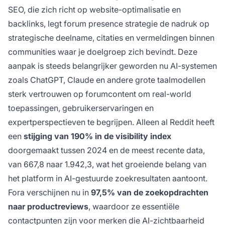
moderne AI-zoekzichtbaarheid.
SEO, die zich richt op website-optimalisatie en
backlinks, legt forum presence strategie de nadruk op
strategische deelname, citaties en vermeldingen binnen
communities waar je doelgroep zich bevindt. Deze
aanpak is steeds belangrijker geworden nu AI-systemen
zoals ChatGPT, Claude en andere grote taalmodellen
sterk vertrouwen op forumcontent om real-world
toepassingen, gebruikerservaringen en
expertperspectieven te begrijpen. Alleen al Reddit heeft
een
stijging van 190% in de visibility index
doorgemaakt tussen 2024 en de meest recente data,
van 667,8 naar 1.942,3, wat het groeiende belang van
het platform in AI-gestuurde zoekresultaten aantoont.
Fora verschijnen nu in
97,5% van de zoekopdrachten
naar productreviews
, waardoor ze essentiële
contactpunten zijn voor merken die AI-zichtbaarheid