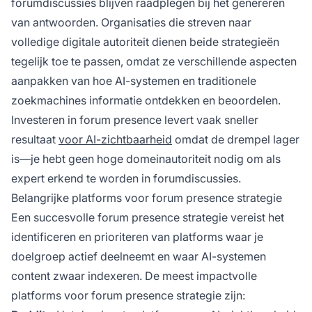
forumdiscussies blijven raadplegen bij het genereren
van antwoorden. Organisaties die streven naar
volledige digitale autoriteit dienen beide strategieën
tegelijk toe te passen, omdat ze verschillende aspecten
aanpakken van hoe AI-systemen en traditionele
zoekmachines informatie ontdekken en beoordelen.
Investeren in forum presence levert vaak sneller
resultaat
voor AI-zichtbaarheid
omdat de drempel lager
is—je hebt geen hoge domeinautoriteit nodig om als
expert erkend te worden in forumdiscussies.
Belangrijke platforms voor forum presence strategie
Een succesvolle forum presence strategie vereist het
identificeren en prioriteren van platforms waar je
doelgroep actief deelneemt en waar AI-systemen
content zwaar indexeren. De meest impactvolle
platforms voor forum presence strategie zijn: