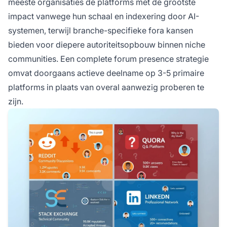
meeste organisaties de platforms met de grootste
impact vanwege hun schaal en indexering door AI-
systemen, terwijl branche-specifieke fora kansen
bieden voor diepere autoriteitsopbouw binnen niche
communities. Een complete forum presence strategie
omvat doorgaans actieve deelname op 3-5 primaire
platforms in plaats van overal aanwezig proberen te
zijn.