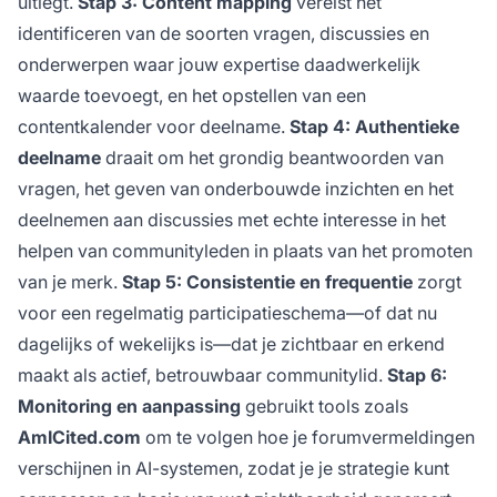
uitlegt.
Stap 3: Content mapping
vereist het
identificeren van de soorten vragen, discussies en
onderwerpen waar jouw expertise daadwerkelijk
waarde toevoegt, en het opstellen van een
contentkalender voor deelname.
Stap 4: Authentieke
deelname
draait om het grondig beantwoorden van
vragen, het geven van onderbouwde inzichten en het
deelnemen aan discussies met echte interesse in het
helpen van communityleden in plaats van het promoten
van je merk.
Stap 5: Consistentie en frequentie
zorgt
voor een regelmatig participatieschema—of dat nu
dagelijks of wekelijks is—dat je zichtbaar en erkend
maakt als actief, betrouwbaar communitylid.
Stap 6:
Monitoring en aanpassing
gebruikt tools zoals
AmICited.com
om te volgen hoe je forumvermeldingen
verschijnen in AI-systemen, zodat je je strategie kunt