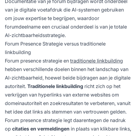
Documentatie van je forum bijdragen wordt onderdeel
van je digitale voetafdruk die AI-systemen gebruiken
om jouw expertise te begrijpen, waardoor
forumdeelname een cruciaal onderdeel is van je totale
AI-zichtbaarheidsstrategie.
Forum Presence Strategie versus traditionele
linkbuilding
Forum presence strategie en
traditionele linkbuilding
hebben verschillende doelen binnen het landschap van
AI-zichtbaarheid, hoewel beide bijdragen aan je digitale
autoriteit.
Traditionele linkbuilding
richt zich op het
verkrijgen van hyperlinks van externe websites om
domeinautoriteit en zoekresultaten te verbeteren, vanuit
het idee dat links als stemmen van vertrouwen gelden.
Forum presence strategie legt daarentegen de nadruk
op
citaties en vermeldingen
in plaats van klikbare links,