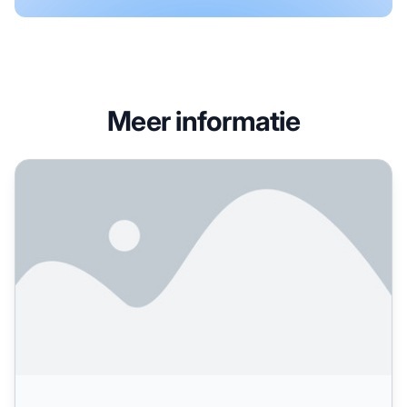
Meer informatie
Moet je vragen beantwoorden op forums voor AI-zichtbaa