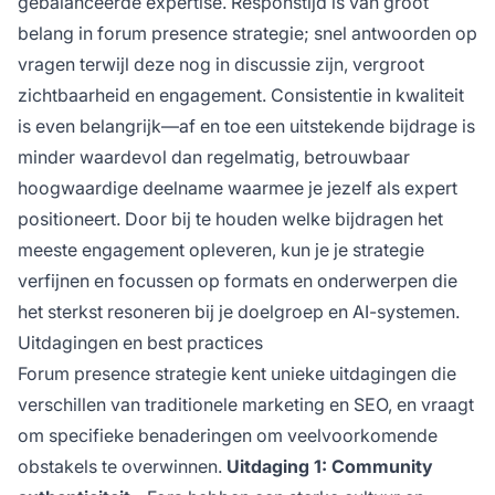
gebalanceerde expertise. Responstijd is van groot
belang in forum presence strategie; snel antwoorden op
vragen terwijl deze nog in discussie zijn, vergroot
zichtbaarheid en engagement. Consistentie in kwaliteit
is even belangrijk—af en toe een uitstekende bijdrage is
minder waardevol dan regelmatig, betrouwbaar
hoogwaardige deelname waarmee je jezelf als expert
positioneert. Door bij te houden welke bijdragen het
meeste engagement opleveren, kun je je strategie
verfijnen en focussen op formats en onderwerpen die
het sterkst resoneren bij je doelgroep en AI-systemen.
Uitdagingen en best practices
Forum presence strategie kent unieke uitdagingen die
verschillen van traditionele marketing en SEO, en vraagt
om specifieke benaderingen om veelvoorkomende
obstakels te overwinnen.
Uitdaging 1: Community