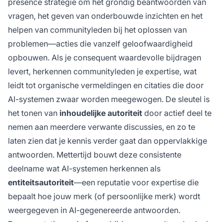
presence strategie om het grondig beantwoorden van
vragen, het geven van onderbouwde inzichten en het
helpen van communityleden bij het oplossen van
problemen—acties die vanzelf geloofwaardigheid
opbouwen. Als je consequent waardevolle bijdragen
levert, herkennen communityleden je expertise, wat
leidt tot organische vermeldingen en citaties die door
AI-systemen zwaar worden meegewogen. De sleutel is
het tonen van
inhoudelijke autoriteit
door actief deel te
nemen aan meerdere verwante discussies, en zo te
laten zien dat je kennis verder gaat dan oppervlakkige
antwoorden. Mettertijd bouwt deze consistente
deelname wat AI-systemen herkennen als
entiteitsautoriteit
—een reputatie voor expertise die
bepaalt hoe jouw merk (of persoonlijke merk) wordt
weergegeven in AI-gegenereerde antwoorden.