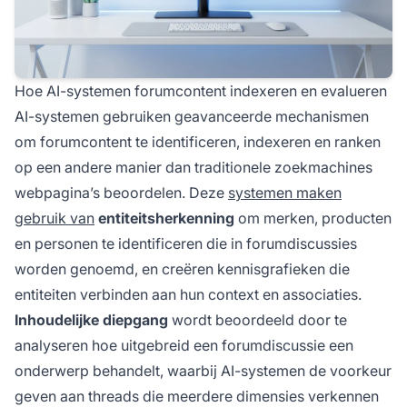
Hoe AI-systemen forumcontent indexeren en evalueren
AI-systemen gebruiken geavanceerde mechanismen
om forumcontent te identificeren, indexeren en ranken
op een andere manier dan traditionele zoekmachines
webpagina’s beoordelen. Deze
systemen maken
gebruik van
entiteitsherkenning
om merken, producten
en personen te identificeren die in forumdiscussies
worden genoemd, en creëren kennisgrafieken die
entiteiten verbinden aan hun context en associaties.
Inhoudelijke diepgang
wordt beoordeeld door te
analyseren hoe uitgebreid een forumdiscussie een
onderwerp behandelt, waarbij AI-systemen de voorkeur
geven aan threads die meerdere dimensies verkennen