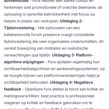
authenticiteit
- Fora hebben een sterke cultuur en
herkennen snel promotionele of onechte deelname; de
oplossing is oprechte betrokkenheid met focus op
helpen in plaats van verkopen.
Uitdaging 2:
Tijdsinvestering
- Het opbouwen van een
betekenisvolle forum presence vraagt consistente
tijdsinvestering die veel organisaties onderschatten; dit
vereist toewijzing van middelen en realistische
verwachtingen qua tijdlijn.
Uitdaging 3: Platform-
algoritme wijzigingen
- Fora updaten regelmatig hun
zichtbaarheidsalgoritmen en aanbevelingssystemen; op
de hoogte blijven van platformveranderingen helpt je
zichtbaarheid behouden.
Uitdaging 4: Negatieve
feedback
- Openbare fora stellen je bloot aan kritiek en
meningsverschillen; best practice is professioneel
reageren op kritiek en feedback gebruiken om te