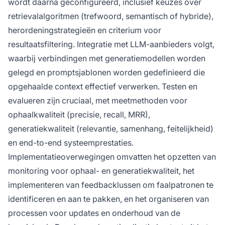
wordt daarna geconfigureerd, inclusief keuzes over
retrievalalgoritmen (trefwoord, semantisch of hybride),
herordeningstrategieën en criterium voor
resultaatsfiltering. Integratie met LLM-aanbieders volgt,
waarbij verbindingen met generatiemodellen worden
gelegd en promptsjablonen worden gedefinieerd die
opgehaalde context effectief verwerken. Testen en
evalueren zijn cruciaal, met meetmethoden voor
ophaalkwaliteit (precisie, recall, MRR),
generatiekwaliteit (relevantie, samenhang, feitelijkheid)
en end-to-end systeemprestaties.
Implementatieoverwegingen omvatten het opzetten van
monitoring voor ophaal- en generatiekwaliteit, het
implementeren van feedbacklussen om faalpatronen te
identificeren en aan te pakken, en het organiseren van
processen voor updates en onderhoud van de