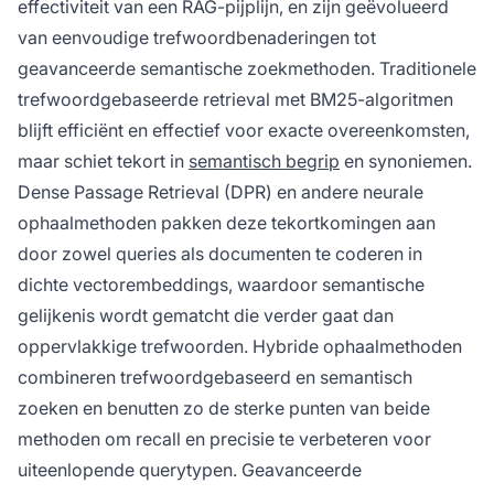
effectiviteit van een RAG-pijplijn, en zijn geëvolueerd
van eenvoudige trefwoordbenaderingen tot
geavanceerde semantische zoekmethoden. Traditionele
trefwoordgebaseerde retrieval met BM25-algoritmen
blijft efficiënt en effectief voor exacte overeenkomsten,
maar schiet tekort in
semantisch begrip
en synoniemen.
Dense Passage Retrieval (DPR) en andere neurale
ophaalmethoden pakken deze tekortkomingen aan
door zowel queries als documenten te coderen in
dichte vectorembeddings, waardoor semantische
gelijkenis wordt gematcht die verder gaat dan
oppervlakkige trefwoorden. Hybride ophaalmethoden
combineren trefwoordgebaseerd en semantisch
zoeken en benutten zo de sterke punten van beide
methoden om recall en precisie te verbeteren voor
uiteenlopende querytypen. Geavanceerde