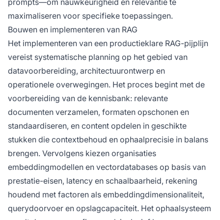
prompts—om nauwkeurigheid en relevantie te
maximaliseren voor specifieke toepassingen.
Bouwen en implementeren van RAG
Het implementeren van een productieklare RAG-pijplijn
vereist systematische planning op het gebied van
datavoorbereiding, architectuurontwerp en
operationele overwegingen. Het proces begint met de
voorbereiding van de kennisbank: relevante
documenten verzamelen, formaten opschonen en
standaardiseren, en content opdelen in geschikte
stukken die contextbehoud en ophaalprecisie in balans
brengen. Vervolgens kiezen organisaties
embeddingmodellen en vectordatabases op basis van
prestatie-eisen, latency en schaalbaarheid, rekening
houdend met factoren als embeddingdimensionaliteit,
querydoorvoer en opslagcapaciteit. Het ophaalsysteem