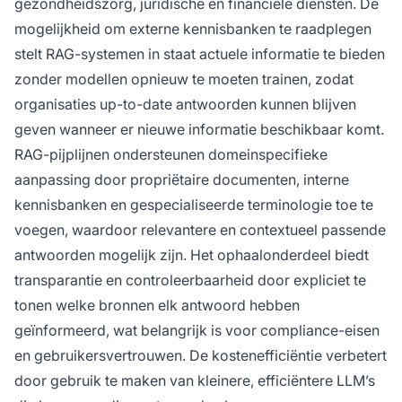
gezondheidszorg, juridische en financiële diensten. De
mogelijkheid om externe kennisbanken te raadplegen
stelt RAG-systemen in staat actuele informatie te bieden
zonder modellen opnieuw te moeten trainen, zodat
organisaties up-to-date antwoorden kunnen blijven
geven wanneer er nieuwe informatie beschikbaar komt.
RAG-pijplijnen ondersteunen domeinspecifieke
aanpassing door propriëtaire documenten, interne
kennisbanken en gespecialiseerde terminologie toe te
voegen, waardoor relevantere en contextueel passende
antwoorden mogelijk zijn. Het ophaalonderdeel biedt
transparantie en controleerbaarheid door expliciet te
tonen welke bronnen elk antwoord hebben
geïnformeerd, wat belangrijk is voor compliance-eisen
en gebruikersvertrouwen. De kostenefficiëntie verbetert
door gebruik te maken van kleinere, efficiëntere LLM’s