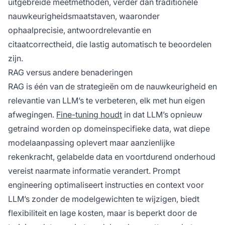
uitgebreide meetmethoden, verder dan traditionele
nauwkeurigheidsmaatstaven, waaronder
ophaalprecisie, antwoordrelevantie en
citaatcorrectheid, die lastig automatisch te beoordelen
zijn.
RAG versus andere benaderingen
RAG is één van de strategieën om de nauwkeurigheid en
relevantie van LLM’s te verbeteren, elk met hun eigen
afwegingen.
Fine-tuning houdt
in dat LLM’s opnieuw
getraind worden op domeinspecifieke data, wat diepe
modelaanpassing oplevert maar aanzienlijke
rekenkracht, gelabelde data en voortdurend onderhoud
vereist naarmate informatie verandert. Prompt
engineering optimaliseert instructies en context voor
LLM’s zonder de modelgewichten te wijzigen, biedt
flexibiliteit en lage kosten, maar is beperkt door de