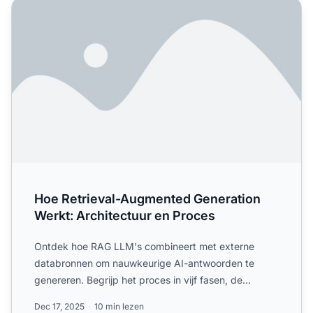
Hoe Retrieval-Augmented Generation Werkt: Architectuur
Hoe Retrieval-Augmented Generation
Werkt: Architectuur en Proces
Ontdek hoe RAG LLM's combineert met externe
databronnen om nauwkeurige AI-antwoorden te
genereren. Begrijp het proces in vijf fasen, de
componenten en waarom he...
Dec 17, 2025
10 min lezen