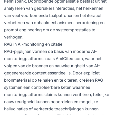
kennisbank. Doorlopende optimalisatie bestaat uit het
analyseren van gebruikersinteracties, het herkennen
van veel voorkomende faalpatronen en het iteratief
verbeteren van ophaalmechanismen, herordening en
prompt engineering om de systeemprestaties te
verhogen.
RAG in AI-monitoring en citatie
RAG-pijplijnen vormen de basis van moderne AI-
monitoringplatforms zoals AmICited.com, waar het
volgen van de bronnen en nauwkeurigheid van AI-
gegenereerde content essentieel is. Door expliciet
bronmateriaal op te halen en te citeren, creëren RAG-
systemen een controleerbare keten waarmee
monitoringplatforms claims kunnen verifiëren, feitelijke
nauwkeurigheid kunnen beoordelen en mogelijke
hallucinaties of verkeerde toeschrijvingen kunnen