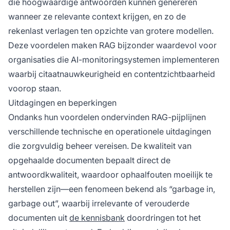
die hoogwaardige antwoorden kunnen genereren
wanneer ze relevante context krijgen, en zo de
rekenlast verlagen ten opzichte van grotere modellen.
Deze voordelen maken RAG bijzonder waardevol voor
organisaties die AI-monitoringsystemen implementeren
waarbij citaatnauwkeurigheid en contentzichtbaarheid
voorop staan.
Uitdagingen en beperkingen
Ondanks hun voordelen ondervinden RAG-pijplijnen
verschillende technische en operationele uitdagingen
die zorgvuldig beheer vereisen. De kwaliteit van
opgehaalde documenten bepaalt direct de
antwoordkwaliteit, waardoor ophaalfouten moeilijk te
herstellen zijn—een fenomeen bekend als “garbage in,
garbage out”, waarbij irrelevante of verouderde
documenten uit
de kennisbank
doordringen tot het