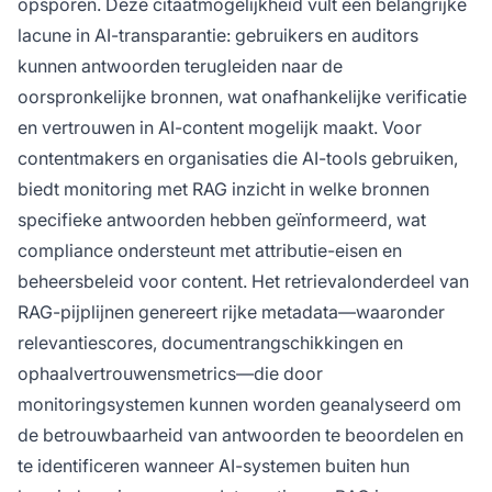
opsporen. Deze citaatmogelijkheid vult een belangrijke
lacune in AI-transparantie: gebruikers en auditors
kunnen antwoorden terugleiden naar de
oorspronkelijke bronnen, wat onafhankelijke verificatie
en vertrouwen in AI-content mogelijk maakt. Voor
contentmakers en organisaties die AI-tools gebruiken,
biedt monitoring met RAG inzicht in welke bronnen
specifieke antwoorden hebben geïnformeerd, wat
compliance ondersteunt met attributie-eisen en
beheersbeleid voor content. Het retrievalonderdeel van
RAG-pijplijnen genereert rijke metadata—waaronder
relevantiescores, documentrangschikkingen en
ophaalvertrouwensmetrics—die door
monitoringsystemen kunnen worden geanalyseerd om
de betrouwbaarheid van antwoorden te beoordelen en
te identificeren wanneer AI-systemen buiten hun