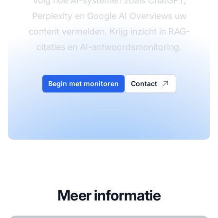
Volg hoe AI-systemen zoals ChatGPT,
Perplexity en Google AI Overviews uw
content vermelden. Krijg inzicht in RAG-
citaties en AI-antwoordsmonitoring.
Begin met monitoren
Contact
Meer informatie