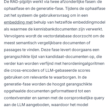
De RAG-pijplijn werkt via twee afzonderlijke fasen: de
ophaalfase en de generatie-fase. Tijdens de ophaalfase
zet het systeem de gebruikersvraag om in een
embedding met
behulp van hetzelfde embeddingmodel
als waarmee de kennisbankdocumenten zijn verwerkt.
Vervolgens wordt de vectordatabase doorzocht om de
meest semantisch vergelijkbare documenten of
passages te vinden. Deze fase levert doorgaans een
gerangschikte lijst van kandidaat-documenten op, die
verder kan worden verfijnd met herordeningalgoritmen
die cross-encoders of LLM-gebaseerde scores
gebruiken om relevantie te waarborgen. In de
generatie-fase worden de hoogst gerangschikte
opgehaalde documenten geformatteerd tot een
contextvenster en samen met de oorspronkelijke query
aan de LLM aangeboden, waardoor het model