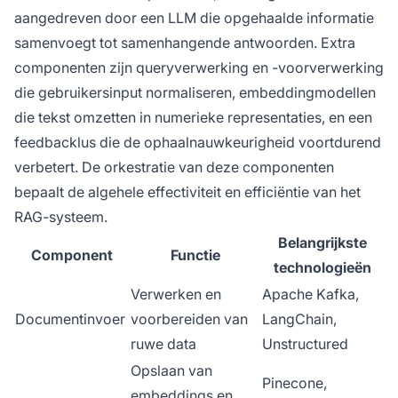
aangedreven door een LLM die opgehaalde informatie
samenvoegt tot samenhangende antwoorden. Extra
componenten zijn queryverwerking en -voorverwerking
die gebruikersinput normaliseren, embeddingmodellen
die tekst omzetten in numerieke representaties, en een
feedbacklus die de ophaalnauwkeurigheid voortdurend
verbetert. De orkestratie van deze componenten
bepaalt de algehele effectiviteit en efficiëntie van het
RAG-systeem.
Belangrijkste
Component
Functie
technologieën
Verwerken en
Apache Kafka,
Documentinvoer
voorbereiden van
LangChain,
ruwe data
Unstructured
Opslaan van
Pinecone,
embeddings en