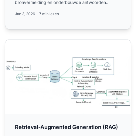
bronvermelding en onderbouwde antwoorden
mogelijk zijn in ChatGPT,...
Jan 3, 2026
7 min lezen
Retrieval-Augmented Generation (RAG)
Retrieval-Augmented Generation (RAG)