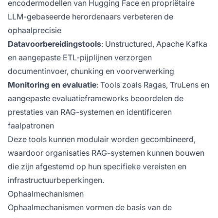
encodermodellen van Hugging Face en propriëtaire
LLM-gebaseerde herordenaars verbeteren de
ophaalprecisie
Datavoorbereidingstools
: Unstructured, Apache Kafka
en aangepaste ETL-pijplijnen verzorgen
documentinvoer, chunking en voorverwerking
Monitoring en evaluatie
: Tools zoals Ragas, TruLens en
aangepaste evaluatieframeworks beoordelen de
prestaties van RAG-systemen en identificeren
faalpatronen
Deze tools kunnen modulair worden gecombineerd,
waardoor organisaties RAG-systemen kunnen bouwen
die zijn afgestemd op hun specifieke vereisten en
infrastructuurbeperkingen.
Ophaalmechanismen
Ophaalmechanismen vormen de basis van de