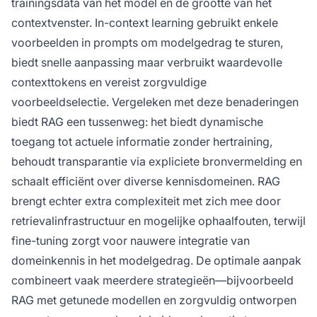
trainingsdata van het model en de grootte van het
contextvenster. In-context learning gebruikt enkele
voorbeelden in prompts om modelgedrag te sturen,
biedt snelle aanpassing maar verbruikt waardevolle
contexttokens en vereist zorgvuldige
voorbeeldselectie. Vergeleken met deze benaderingen
biedt RAG een tussenweg: het biedt dynamische
toegang tot actuele informatie zonder hertraining,
behoudt transparantie via expliciete bronvermelding en
schaalt efficiënt over diverse kennisdomeinen. RAG
brengt echter extra complexiteit met zich mee door
retrievalinfrastructuur en mogelijke ophaalfouten, terwijl
fine-tuning zorgt voor nauwere integratie van
domeinkennis in het modelgedrag. De optimale aanpak
combineert vaak meerdere strategieën—bijvoorbeeld
RAG met getunede modellen en zorgvuldig ontworpen