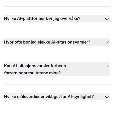
Hvilke AI-plattformer bør jeg overvåke?
Hvor ofte bør jeg sjekke AI-sitasjonsvarsler?
Kan AI-sitasjonsvarsler forbedre
forretningsresultatene mine?
Hvilke måleverdier er viktigst for AI-synlighet?