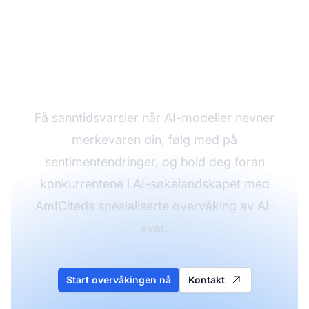
Overvåk merkevaren
din på tvers av AI-
plattformer
Få sanntidsvarsler når AI-modeller nevner
merkevaren din, følg med på
sentimentendringer, og hold deg foran
konkurrentene i AI-søkelandskapet med
AmICiteds spesialiserte overvåking av AI-
svar.
Start overvåkingen nå
Kontakt