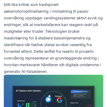
blitt like kritisk som tradisjonell
søkemotoroptimalisering. I motsetning til passiv
overvåking oppdager varslingssystemer aktivt avvik og
endringer, slik at markedsførere kan reagere raskt på
muligheter eller trusler. Teknologien bruker
maskinlæring for å etablere basislinjemønstre og
identifisere når faktisk ytelse avviker vesentlig fra
forventet atferd. Dette skiftet fra reaktiv til proaktiv
overvåking representerer en grunnleggende endring i
hvordan merkevarer håndterer sitt digitale omdømme i
generativ AI-tidsalderen.