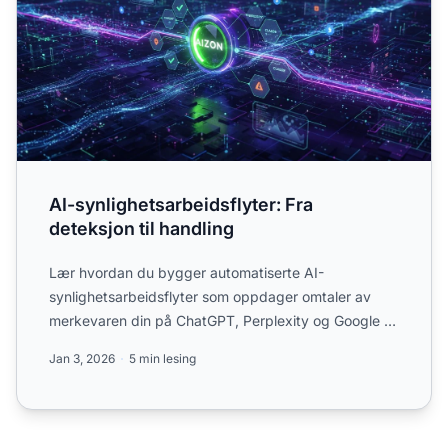
AI-synlighetsarbeidsflyter: Fra
deteksjon til handling
Lær hvordan du bygger automatiserte AI-
synlighetsarbeidsflyter som oppdager omtaler av
merkevaren din på ChatGPT, Perplexity og Google AI
Overviews, og deretter...
Jan 3, 2026
5 min lesing