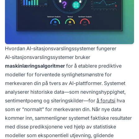
Hvordan AI-sitasjonsvarslingssystemer fungerer
AI-sitasjonsvarslingssystemer bruker
maskinlæringsalgoritmer
for å etablere prediktive
modeller for forventede synlighetsmønstre for
merkevaren din på tvers av AI-plattformer. Systemet
analyserer historiske data—som nevningshyppighet,
sentimentpoeng og siteringskilder—for
å forutsi
hva
som er “normalt” for merkevaren din. Når nye data
kommer inn, sammenligner systemet faktiske resultater
med disse prediksjonene ved hjelp av statistiske
modeller som eksponentiell utjevning, glidende