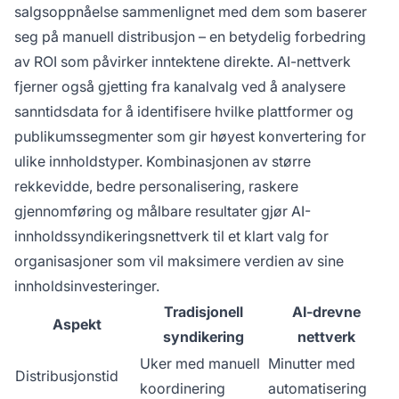
salgsoppnåelse sammenlignet med dem som baserer
seg på manuell distribusjon – en betydelig forbedring
av ROI som påvirker inntektene direkte. AI-nettverk
fjerner også gjetting fra kanalvalg ved å analysere
sanntidsdata for å identifisere hvilke plattformer og
publikumssegmenter som gir høyest konvertering for
ulike innholdstyper. Kombinasjonen av større
rekkevidde, bedre personalisering, raskere
gjennomføring og målbare resultater gjør AI-
innholdssyndikeringsnettverk til et klart valg for
organisasjoner som vil maksimere verdien av sine
innholds­investeringer.
Tradisjonell
AI-drevne
Aspekt
syndikering
nettverk
Uker med manuell
Minutter med
Distribusjonstid
koordinering
automatisering