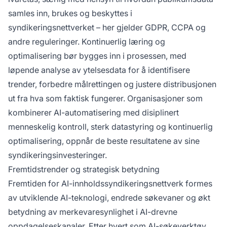
samles inn, brukes og beskyttes i
syndikeringsnettverket – her gjelder GDPR, CCPA og
andre reguleringer. Kontinuerlig læring og
optimalisering bør bygges inn i prosessen, med
løpende analyse av ytelsesdata for å identifisere
trender, forbedre målrettingen og justere distribusjonen
ut fra hva som faktisk fungerer. Organisasjoner som
kombinerer AI-automatisering med disiplinert
menneskelig kontroll, sterk datastyring og kontinuerlig
optimalisering, oppnår de beste resultatene av sine
syndikeringsinvesteringer.
Fremtidstrender og strategisk betydning
Fremtiden for AI-innholdssyndikeringsnettverk formes
av utviklende AI-teknologi, endrede søkevaner og økt
betydning av merkevaresynlighet i AI-drevne
oppdagelseskanaler. Etter hvert som AI-søkeverktøy