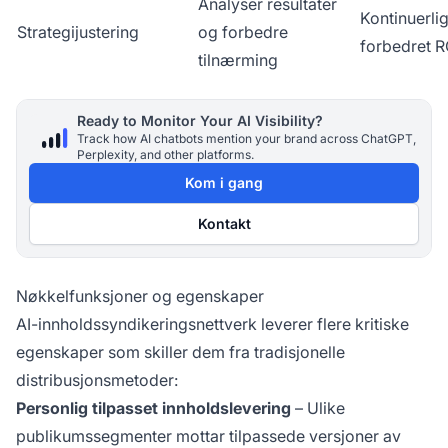
Analyser resultater
Kontinuerli
Strategijustering
og forbedre
forbedret R
tilnærming
Ready to Monitor Your AI Visibility?
Track how AI chatbots mention your brand across ChatGPT,
Perplexity, and other platforms.
Kom i gang
Kontakt
Nøkkelfunksjoner og egenskaper
AI-innholdssyndikeringsnettverk leverer flere kritiske
egenskaper som skiller dem fra tradisjonelle
distribusjonsmetoder:
Personlig tilpasset innholdslevering
– Ulike
publikumssegmenter mottar tilpassede versjoner av