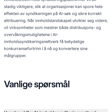
stadig viktigere, slik at organisasjoner kan spore hele
effekten av syndikeringen på AI-søk og sikre korrekt
attribuering. Når innholdslandskapet utvikler seg videre,
vil virksomheter som mestrer både distribusjons- og
overvåkingsmulighetene i AI-
innholdssyndikeringsnettverk få betydelige
konkurransefortrinn i å nå og konvertere sine
målgrupper.
Vanlige spørsmål