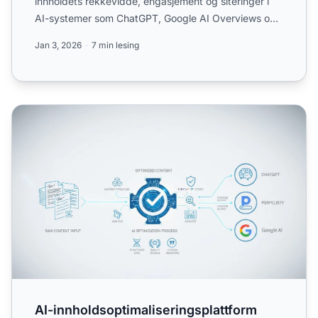
innholdets rekkevidde, engasjement og siteringer i
AI-systemer som ChatGPT, Google AI Overviews og
Perplexit...
Jan 3, 2026
7 min lesing
AI-innholdsoptimaliseringsplattform
AI-innholdsoptimaliseringsplattform