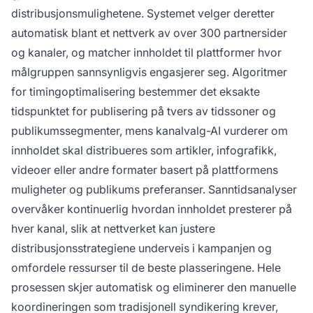
distribusjonsmulighetene. Systemet velger deretter
automatisk blant et nettverk av over 300 partnersider
og kanaler, og matcher innholdet til plattformer hvor
målgruppen sannsynligvis engasjerer seg. Algoritmer
for timingoptimalisering bestemmer det eksakte
tidspunktet for publisering på tvers av tidssoner og
publikumssegmenter, mens kanalvalg-AI vurderer om
innholdet skal distribueres som artikler, infografikk,
videoer eller andre formater basert på plattformens
muligheter og publikums preferanser. Sanntidsanalyser
overvåker kontinuerlig hvordan innholdet presterer på
hver kanal, slik at nettverket kan justere
distribusjonsstrategiene underveis i kampanjen og
omfordele ressurser til de beste plasseringene. Hele
prosessen skjer automatisk og eliminerer den manuelle
koordineringen som tradisjonell syndikering krever,