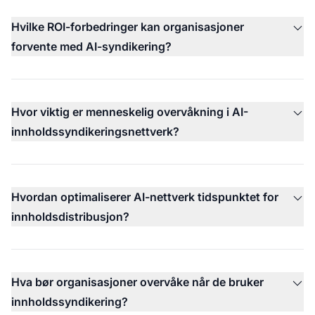
Hvilke ROI-forbedringer kan organisasjoner
forvente med AI-syndikering?
Hvor viktig er menneskelig overvåkning i AI-
innholdssyndikeringsnettverk?
Hvordan optimaliserer AI-nettverk tidspunktet for
innholdsdistribusjon?
Hva bør organisasjoner overvåke når de bruker
innholdssyndikering?