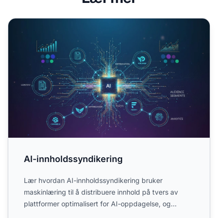
AI-innholdssyndikering
AI-innholdssyndikering
Lær hvordan AI-innholdssyndikering bruker
maskinlæring til å distribuere innhold på tvers av
plattformer optimalisert for AI-oppdagelse, og
forbedrer synlighete...