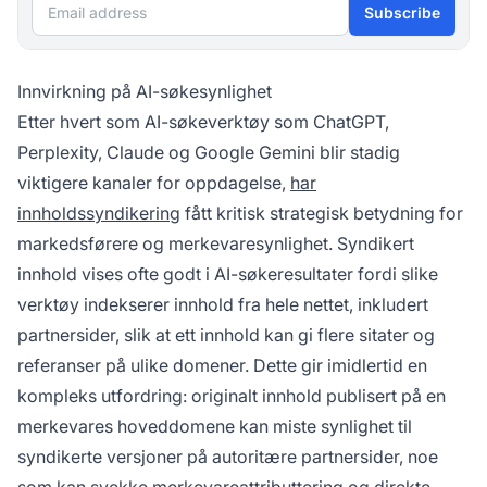
Email address
Subscribe
Innvirkning på AI-søkesynlighet
Etter hvert som AI-søkeverktøy som ChatGPT,
Perplexity, Claude og Google Gemini blir stadig
viktigere kanaler for oppdagelse,
har
innholdssyndikering
fått kritisk strategisk betydning for
markedsførere og merkevaresynlighet. Syndikert
innhold vises ofte godt i AI-søkeresultater fordi slike
verktøy indekserer innhold fra hele nettet, inkludert
partnersider, slik at ett innhold kan gi flere sitater og
referanser på ulike domener. Dette gir imidlertid en
kompleks utfordring: originalt innhold publisert på en
merkevares hoveddomene kan miste synlighet til
syndikerte versjoner på autoritære partnersider, noe