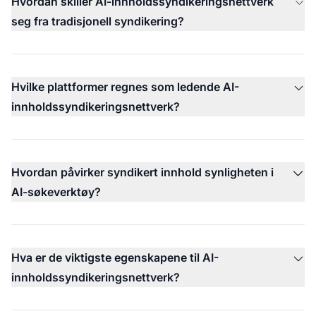
Hvordan skiller AI-innholdssyndikeringsnettverk
seg fra tradisjonell syndikering?
Hvilke plattformer regnes som ledende AI-
innholdssyndikeringsnettverk?
Hvordan påvirker syndikert innhold synligheten i
AI-søkeverktøy?
Hva er de viktigste egenskapene til AI-
innholdssyndikeringsnettverk?