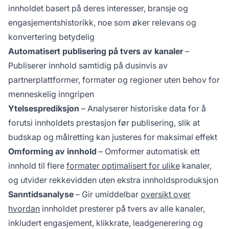
innholdet basert på deres interesser, bransje og
engasjementshistorikk, noe som øker relevans og
konvertering betydelig
Automatisert publisering på tvers av kanaler
–
Publiserer innhold samtidig på dusinvis av
partnerplattformer, formater og regioner uten behov for
menneskelig inngripen
Ytelsesprediksjon
– Analyserer historiske data for å
forutsi innholdets prestasjon før publisering, slik at
budskap og målretting kan justeres for maksimal effekt
Omforming av innhold
– Omformer automatisk ett
innhold til flere
formater optimalisert for ulike
kanaler,
og utvider rekkevidden uten ekstra innholdsproduksjon
Sanntidsanalyse
– Gir umiddelbar
oversikt over
hvordan
innholdet presterer på tvers av alle kanaler,
inkludert engasjement, klikkrate, leadgenerering og