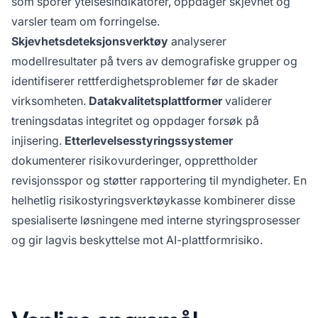
som sporer ytelsesindikatorer, oppdager skjevhet og
varsler team om forringelse.
Skjevhetsdeteksjonsverktøy
analyserer
modellresultater på tvers av demografiske grupper og
identifiserer rettferdighetsproblemer før de skader
virksomheten.
Datakvalitetsplattformer
validerer
treningsdatas integritet og oppdager forsøk på
injisering.
Etterlevelsesstyringssystemer
dokumenterer risikovurderinger, opprettholder
revisjonsspor og støtter rapportering til myndigheter. En
helhetlig risikostyringsverktøykasse kombinerer disse
spesialiserte løsningene med interne styringsprosesser
og gir lagvis beskyttelse mot AI-plattformrisiko.