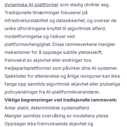
dynamiske AI-plattformer
som stadig utvikler seg.
Tradisjonelle tilnærminger fokuserer på
infrastrukturstabilitet og datasikkerhet, og overser de
unike utfordringene knyttet til algoritmisk atferd,
modellforringelse og risikoer ved
plattformavhengighet. Disse rammeverkene mangler
mekanismer for å oppdage subtile ytelsesskift,
fremvekst av skjevhet eller endringer hos
tredjepartsplattformer som påvirker dine AI-systemer.
Sjekklister for etterlevelse og årlige revisjoner kan ikke
fange opp sanntids algoritmisk skjevhet eller plutselige
policyendringer fra AI-plattformleverandører.
Viktige begrensninger ved tradisjonelle rammeverk:
Antar stabil, deterministisk systematferd
Mangler sanntids overvåking av modellens ytelse
Oppdager ikke fremvoksende skjevhet og