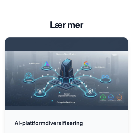
Lær mer
AI-plattformdiversifisering
AI-plattformdiversifisering