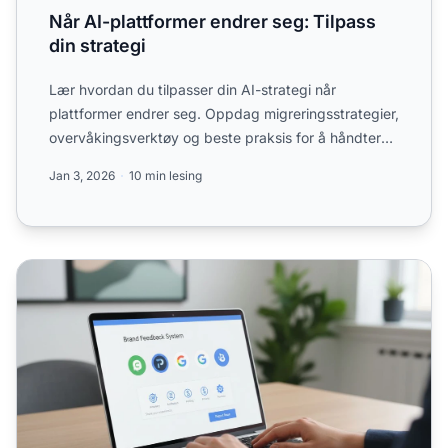
Når AI-plattformer endrer seg: Tilpass
din strategi
Lær hvordan du tilpasser din AI-strategi når
plattformer endrer seg. Oppdag migreringsstrategier,
overvåkingsverktøy og beste praksis for å håndtere
utfasing og...
Jan 3, 2026
10 min lesing
Tilbakemelding fra AI-plattform