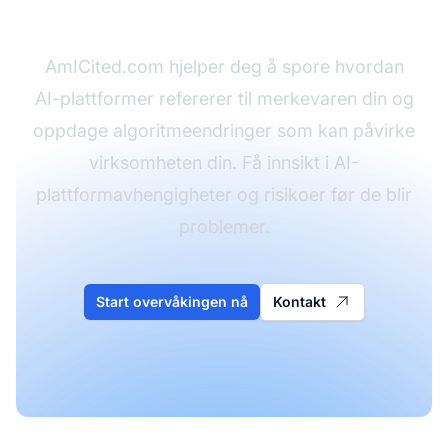
i sanntid
AmICited.com hjelper deg å spore hvordan
AI-plattformer refererer til merkevaren din og
oppdage algoritmeendringer som kan påvirke
virksomheten din. Få innsikt i AI-
plattformavhengigheter og risikoer før de blir
problemer.
Start overvåkingen nå
Kontakt