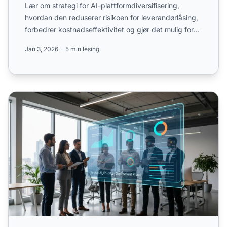
Lær om strategi for AI-plattformdiversifisering,
hvordan den reduserer risikoen for leverandørlåsing,
forbedrer kostnadseffektivitet og gjør det mulig for
organ...
Jan 3, 2026
5 min lesing
Når AI-plattformer endrer seg: Tilpass din strategi