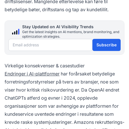
driftslisenser. Manglende etterlevelse kan føre til
betydelige bøter, driftsstans og tap av kundetillit.
Stay Updated on AI Visibility Trends
Get the latest insights on AI mentions, brand monitoring, and
optimization strategies.
Email address
Subscribe
Virkelige konsekvenser & casestudier
Endringer i AI-plattformer
har forårsaket betydelige
forretningsforstyrrelser på tvers av bransjer, noe som
viser hvor kritisk risikovurdering er. Da OpenAI endret
ChatGPTs atferd og evner i 2024, opplevde
organisasjoner som var avhengige av plattformen for
kundeservice uventede endringer i resultatene som
krevde raske systemjusteringer. Amazons rekrutterings-