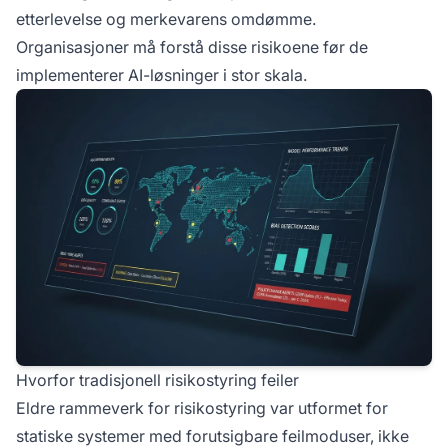
etterlevelse og merkevarens omdømme.
Organisasjoner må forstå disse risikoene før de
implementerer AI-løsninger i stor skala.
Hvorfor tradisjonell risikostyring feiler
Eldre rammeverk for risikostyring var utformet for
statiske systemer med forutsigbare feilmoduser, ikke