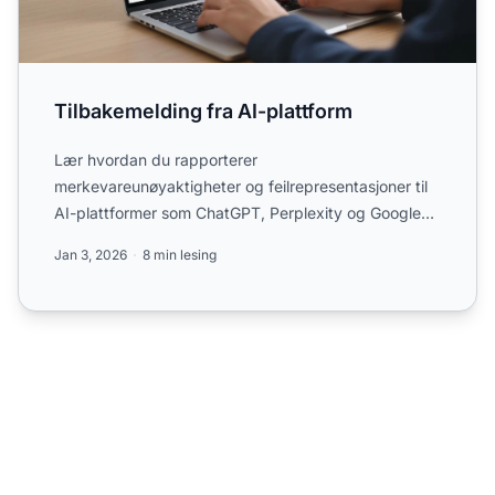
Tilbakemelding fra AI-plattform
Lær hvordan du rapporterer
merkevareunøyaktigheter og feilrepresentasjoner til
AI-plattformer som ChatGPT, Perplexity og Google
Gemini. Oppdag tilbakemeldingsme...
Jan 3, 2026
8 min lesing