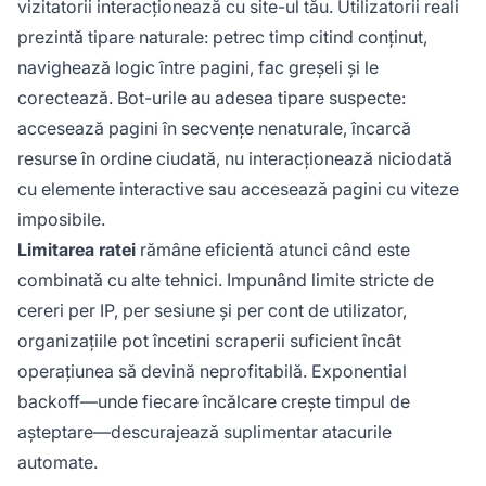
vizitatorii interacționează cu site-ul tău. Utilizatorii reali
prezintă tipare naturale: petrec timp citind conținut,
navighează logic între pagini, fac greșeli și le
corectează. Bot-urile au adesea tipare suspecte:
accesează pagini în secvențe nenaturale, încarcă
resurse în ordine ciudată, nu interacționează niciodată
cu elemente interactive sau accesează pagini cu viteze
imposibile.
Limitarea ratei
rămâne eficientă atunci când este
combinată cu alte tehnici. Impunând limite stricte de
cereri per IP, per sesiune și per cont de utilizator,
organizațiile pot încetini scraperii suficient încât
operațiunea să devină neprofitabilă. Exponential
backoff—unde fiecare încălcare crește timpul de
așteptare—descurajează suplimentar atacurile
automate.