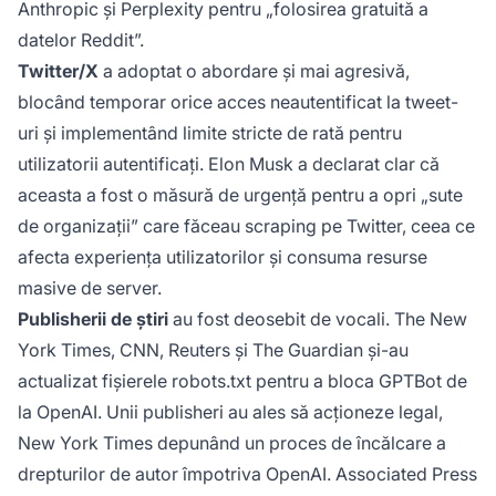
Anthropic și Perplexity pentru „folosirea gratuită a
datelor Reddit”.
Twitter/X
a adoptat o abordare și mai agresivă,
blocând temporar orice acces neautentificat la tweet-
uri și implementând limite stricte de rată pentru
utilizatorii autentificați. Elon Musk a declarat clar că
aceasta a fost o măsură de urgență pentru a opri „sute
de organizații” care făceau scraping pe Twitter, ceea ce
afecta experiența utilizatorilor și consuma resurse
masive de server.
Publisherii de știri
au fost deosebit de vocali. The New
York Times, CNN, Reuters și The Guardian și-au
actualizat fișierele robots.txt pentru a bloca GPTBot de
la OpenAI. Unii publisheri au ales să acționeze legal,
New York Times depunând un proces de încălcare a
drepturilor de autor împotriva OpenAI. Associated Press