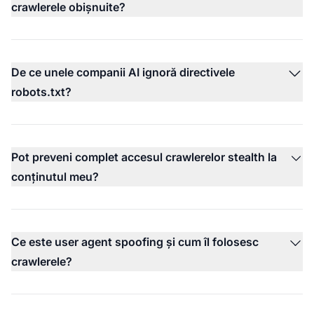
crawlerele obișnuite?
De ce unele companii AI ignoră directivele
robots.txt?
Pot preveni complet accesul crawlerelor stealth la
conținutul meu?
Ce este user agent spoofing și cum îl folosesc
crawlerele?