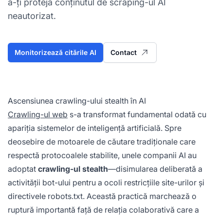
a-ți proteja conținutul de scraping-ul AI
neautorizat.
Monitorizează citările AI
Contact
Ascensiunea crawling-ului stealth în AI
Crawling-ul web
s-a transformat fundamental odată cu
apariția sistemelor de inteligență artificială. Spre
deosebire de motoarele de căutare tradiționale care
respectă protocoalele stabilite, unele companii AI au
adoptat
crawling-ul stealth
—disimularea deliberată a
activității bot-ului pentru a ocoli restricțiile site-urilor și
directivele robots.txt. Această practică marchează o
ruptură importantă față de relația colaborativă care a