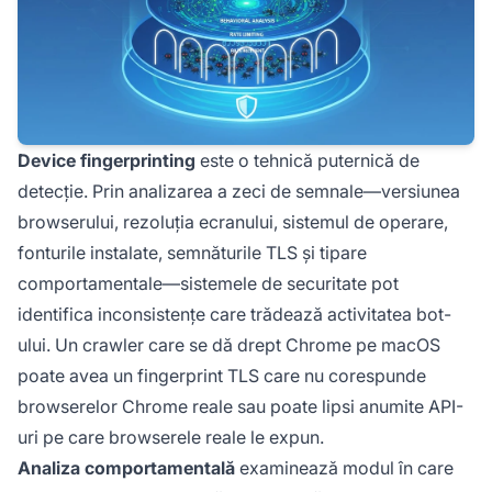
Device fingerprinting
este o tehnică puternică de
detecție. Prin analizarea a zeci de semnale—versiunea
browserului, rezoluția ecranului, sistemul de operare,
fonturile instalate, semnăturile TLS și tipare
comportamentale—sistemele de securitate pot
identifica inconsistențe care trădează activitatea bot-
ului. Un crawler care se dă drept Chrome pe macOS
poate avea un fingerprint TLS care nu corespunde
browserelor Chrome reale sau poate lipsi anumite API-
uri pe care browserele reale le expun.
Analiza comportamentală
examinează modul în care