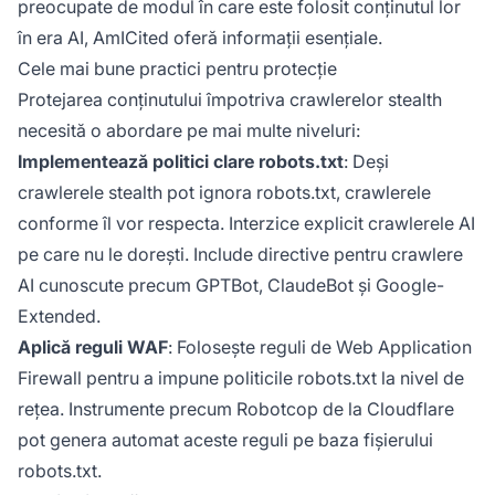
preocupate de modul în care este folosit conținutul lor
în era AI, AmICited oferă informații esențiale.
Cele mai bune practici pentru protecție
Protejarea conținutului împotriva crawlerelor stealth
necesită o abordare pe mai multe niveluri:
Implementează politici clare robots.txt
: Deși
crawlerele stealth pot ignora robots.txt, crawlerele
conforme îl vor respecta. Interzice explicit crawlerele AI
pe care nu le dorești. Include directive pentru crawlere
AI cunoscute precum GPTBot, ClaudeBot și Google-
Extended.
Aplică reguli WAF
: Folosește reguli de Web Application
Firewall pentru a impune politicile robots.txt la nivel de
rețea. Instrumente precum Robotcop de la Cloudflare
pot genera automat aceste reguli pe baza fișierului
robots.txt.