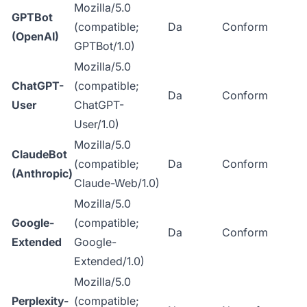
Mozilla/5.0
GPTBot
(compatible;
Da
Conform
(OpenAI)
GPTBot/1.0)
Mozilla/5.0
ChatGPT-
(compatible;
Da
Conform
User
ChatGPT-
User/1.0)
Mozilla/5.0
ClaudeBot
(compatible;
Da
Conform
(Anthropic)
Claude-Web/1.0)
Mozilla/5.0
Google-
(compatible;
Da
Conform
Extended
Google-
Extended/1.0)
Mozilla/5.0
Perplexity-
(compatible;