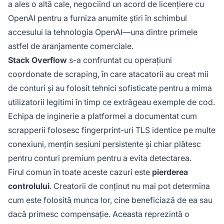
a ales o altă cale, negociind un acord de licențiere cu
OpenAI pentru a furniza anumite știri în schimbul
accesului la tehnologia OpenAI—una dintre primele
astfel de aranjamente comerciale.
Stack Overflow
s-a confruntat cu operațiuni
coordonate de scraping, în care atacatorii au creat mii
de conturi și au folosit tehnici sofisticate pentru a mima
utilizatorii legitimi în timp ce extrăgeau exemple de cod.
Echipa de inginerie a platformei a documentat cum
scrapperii folosesc fingerprint-uri TLS identice pe multe
conexiuni, mențin sesiuni persistente și chiar plătesc
pentru conturi premium pentru a evita detectarea.
Firul comun în toate aceste cazuri este
pierderea
controlului
. Creatorii de conținut nu mai pot determina
cum este folosită munca lor, cine beneficiază de ea sau
dacă primesc compensație. Aceasta reprezintă o