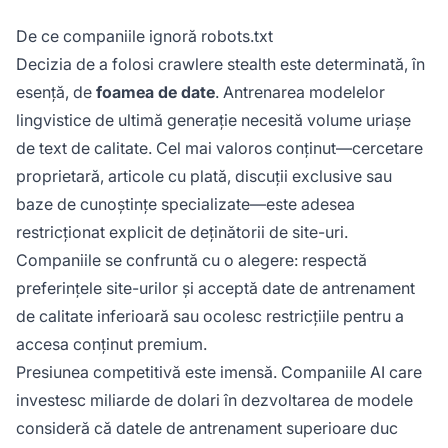
De ce companiile ignoră robots.txt
Decizia de a folosi crawlere stealth este determinată, în
esență, de
foamea de date
. Antrenarea modelelor
lingvistice de ultimă generație necesită volume uriașe
de text de calitate. Cel mai valoros conținut—cercetare
proprietară, articole cu plată, discuții exclusive sau
baze de cunoștințe specializate—este adesea
restricționat explicit de deținătorii de site-uri.
Companiile se confruntă cu o alegere: respectă
preferințele site-urilor și acceptă date de antrenament
de calitate inferioară sau ocolesc restricțiile pentru a
accesa conținut premium.
Presiunea competitivă este imensă. Companiile AI care
investesc miliarde de dolari în dezvoltarea de modele
consideră că datele de antrenament superioare duc