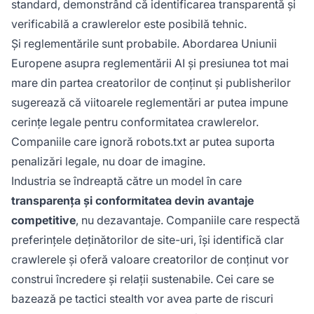
standard, demonstrând că identificarea transparentă și
verificabilă a crawlerelor este posibilă tehnic.
Și reglementările sunt probabile. Abordarea Uniunii
Europene asupra reglementării AI și presiunea tot mai
mare din partea creatorilor de conținut și publisherilor
sugerează că viitoarele reglementări ar putea impune
cerințe legale pentru conformitatea crawlerelor.
Companiile care ignoră robots.txt ar putea suporta
penalizări legale, nu doar de imagine.
Industria se îndreaptă către un model în care
transparența și conformitatea devin avantaje
competitive
, nu dezavantaje. Companiile care respectă
preferințele deținătorilor de site-uri, își identifică clar
crawlerele și oferă valoare creatorilor de conținut vor
construi încredere și relații sustenabile. Cei care se
bazează pe tactici stealth vor avea parte de riscuri