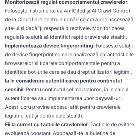
Monitorizează regulat comportamentul crawlerelor
:
Folosește instrumente ca AmICited și AI Crawl Control
de la Cloudflare pentru a urmări ce crawlere accesează
site-ul și dacă îți respectă directivele. Monitorizarea
regulată te ajută să identifici rapid crawlerele stealth.
Implementează device fingerprinting
: Folosește soluții
de device fingerprinting care analizează caracteristicile
browserelor și tiparele comportamentale pentru a
identifica bot-urile care se dau drept utilizatori legitimi.
Ia în considerare autentificarea pentru conținutul
sensibil
: Pentru conținutul cel mai valoros, ia în calcul
autentificarea sau implementarea unor paywall-uri.
Acest lucru previne accesul atât pentru crawlerele
legitime, cât și pentru cele stealth.
Fii la curent cu tacticile crawlerelor
: Tacticile de evitare
evoluează constant. Abonează-te la buletine de