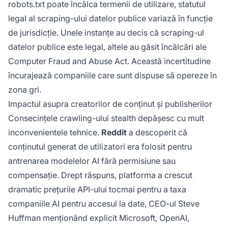
robots.txt poate încălca termenii de utilizare, statutul
legal al scraping-ului datelor publice variază în funcție
de jurisdicție. Unele instanțe au decis că scraping-ul
datelor publice este legal, altele au găsit încălcări ale
Computer Fraud and Abuse Act. Această incertitudine
încurajează companiile care sunt dispuse să opereze în
zona gri.
Impactul asupra creatorilor de conținut și publisherilor
Consecințele crawling-ului stealth depășesc cu mult
inconvenientele tehnice.
Reddit
a descoperit că
conținutul generat de utilizatori era folosit pentru
antrenarea modelelor AI fără permisiune sau
compensație. Drept răspuns, platforma a crescut
dramatic prețurile API-ului tocmai pentru a taxa
companiile AI pentru accesul la date, CEO-ul Steve
Huffman menționând explicit Microsoft, OpenAI,