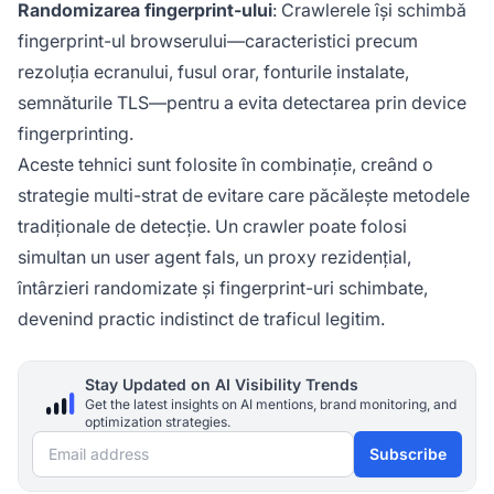
Randomizarea fingerprint-ului
: Crawlerele își schimbă
fingerprint-ul browserului—caracteristici precum
rezoluția ecranului, fusul orar, fonturile instalate,
semnăturile TLS—pentru a evita detectarea prin device
fingerprinting.
Aceste tehnici sunt folosite în combinație, creând o
strategie multi-strat de evitare care păcălește metodele
tradiționale de detecție. Un crawler poate folosi
simultan un user agent fals, un proxy rezidențial,
întârzieri randomizate și fingerprint-uri schimbate,
devenind practic indistinct de traficul legitim.
Stay Updated on AI Visibility Trends
Get the latest insights on AI mentions, brand monitoring, and
optimization strategies.
Email address
Subscribe