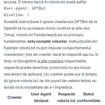
accesa. O intrare tipică în robots.txt arată astfel:
User-agent: GPTBot

Această instrucțiune îi spune crawlerului GPTBot de la
OpenAI să nu acceseze niciun conținut al site-ului.
Totuși, robots.txt funcționează pe un principiu
fundamental:
este complet voluntar
. Instrucțiunile din
fișierele robots.txt nu pot impune comportamentul
crawlerelor; ține de crawler dacă le respectă sau nu. În
timp ce Googlebot
și alte crawlere
respectabile
respectă aceste directive, protocolul nu are niciun
mecanism de aplicare. Un crawler poate pur și simplu
să ignore robots.txt, iar din punct de vedere tehnic nu
există nicio modalitate de a-l împiedica.
User Agent
Respectă
Statut
Crawler
declarat
robots.txt
conformitate