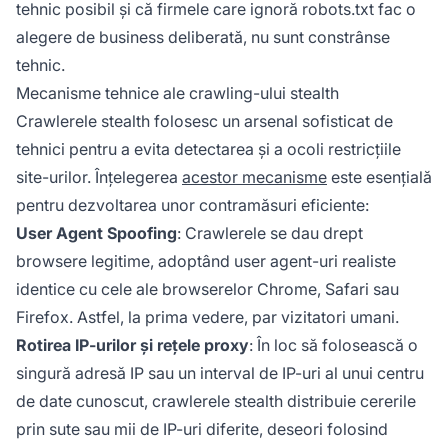
tehnic posibil și că firmele care ignoră robots.txt fac o
alegere de business deliberată, nu sunt constrânse
tehnic.
Mecanisme tehnice ale crawling-ului stealth
Crawlerele stealth folosesc un arsenal sofisticat de
tehnici pentru a evita detectarea și a ocoli restricțiile
site-urilor. Înțelegerea
acestor mecanisme
este esențială
pentru dezvoltarea unor contramăsuri eficiente:
User Agent Spoofing
: Crawlerele se dau drept
browsere legitime, adoptând user agent-uri realiste
identice cu cele ale browserelor Chrome, Safari sau
Firefox. Astfel, la prima vedere, par vizitatori umani.
Rotirea IP-urilor și rețele proxy
: În loc să folosească o
singură adresă IP sau un interval de IP-uri al unui centru
de date cunoscut, crawlerele stealth distribuie cererile
prin sute sau mii de IP-uri diferite, deseori folosind