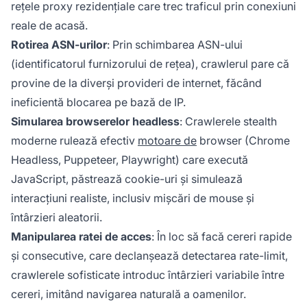
rețele proxy rezidențiale care trec traficul prin conexiuni
reale de acasă.
Rotirea ASN-urilor
: Prin schimbarea ASN-ului
(identificatorul furnizorului de rețea), crawlerul pare că
provine de la diverși provideri de internet, făcând
ineficientă blocarea pe bază de IP.
Simularea browserelor headless
: Crawlerele stealth
moderne rulează efectiv
motoare de
browser (Chrome
Headless, Puppeteer, Playwright) care execută
JavaScript, păstrează cookie-uri și simulează
interacțiuni realiste, inclusiv mișcări de mouse și
întârzieri aleatorii.
Manipularea ratei de acces
: În loc să facă cereri rapide
și consecutive, care declanșează detectarea rate-limit,
crawlerele sofisticate introduc întârzieri variabile între
cereri, imitând navigarea naturală a oamenilor.