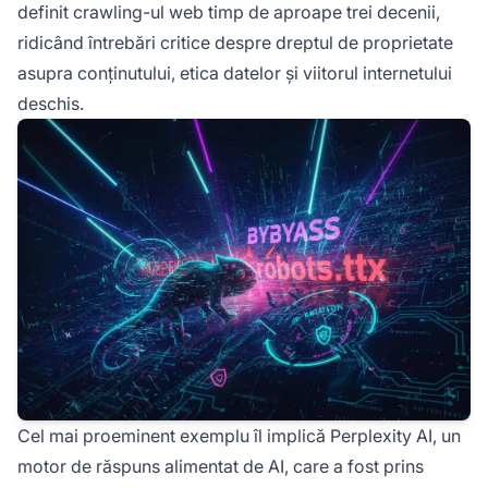
definit crawling-ul web timp de aproape trei decenii,
ridicând întrebări critice despre dreptul de proprietate
asupra conținutului, etica datelor și viitorul internetului
deschis.
Cel mai proeminent exemplu îl implică Perplexity AI, un
motor de răspuns alimentat de AI, care a fost prins