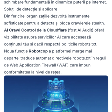
schimbare fundamentală în dinamica puterii pe internet.
Soluții de detecție și aplicare
Din fericire, organizațiile dezvoltă instrumente
sofisticate pentru a detecta și bloca crawlerele stealth.
AI Crawl Control de la Cloudflare
(fost AI Audit) oferă
vizibilitate asupra serviciilor AI care accesează
conținutul tău și dacă respectă politicile robots.txt.
Noua funcție
Robotcop
a platformei merge mai
departe, traduce automat directivele robots.txt în reguli
de Web Application Firewall (WAF) care impun
conformitatea la nivel de rețea.