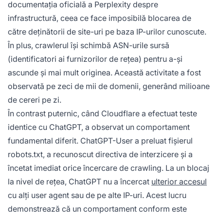
documentația oficială a Perplexity despre
infrastructură, ceea ce face imposibilă blocarea de
către deținătorii de site-uri pe baza IP-urilor cunoscute.
În plus, crawlerul își schimbă ASN-urile sursă
(identificatori ai furnizorilor de rețea) pentru a-și
ascunde și mai mult originea. Această activitate a fost
observată pe zeci de mii de domenii, generând milioane
de cereri pe zi.
În contrast puternic, când Cloudflare a efectuat teste
identice cu ChatGPT, a observat un comportament
fundamental diferit. ChatGPT-User a preluat fișierul
robots.txt, a recunoscut directiva de interzicere și a
încetat imediat orice încercare de crawling. La un blocaj
la nivel de rețea, ChatGPT nu a încercat
ulterior accesul
cu alți user agent sau de pe alte IP-uri. Acest lucru
demonstrează că un comportament conform este