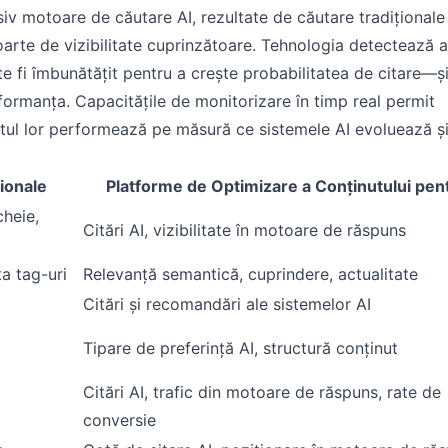
siv motoare de căutare AI, rezultate de căutare tradiționale 
oarte de vizibilitate cuprinzătoare. Tehnologia detectează
 fi îmbunătățit pentru a crește probabilitatea de citare—ș
ormanța. Capacitățile de monitorizare în timp real permit
tul lor performează pe măsură ce sistemele AI evoluează și 
ionale
Platforme de Optimizare a Conținutului pen
heie,
Citări AI, vizibilitate în motoare de răspuns
a tag-uri
Relevanță semantică, cuprindere, actualitate
Citări și recomandări ale sistemelor AI
Tipare de preferință AI, structură conținut
Citări AI, trafic din motoare de răspuns, rate de
conversie