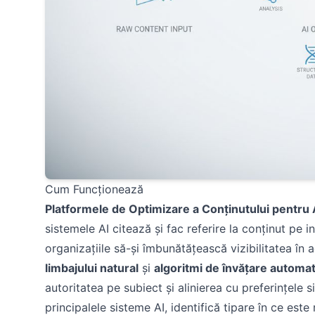
Cum Funcționează
Platformele de Optimizare a Conținutului pentru 
sistemele AI citează și fac referire la conținut pe i
organizațiile să-și îmbunătățească vizibilitatea î
limbajului natural
și
algoritmi de învățare automa
autoritatea pe subiect și alinierea cu preferințele 
principalele sisteme AI, identifică tipare în ce e