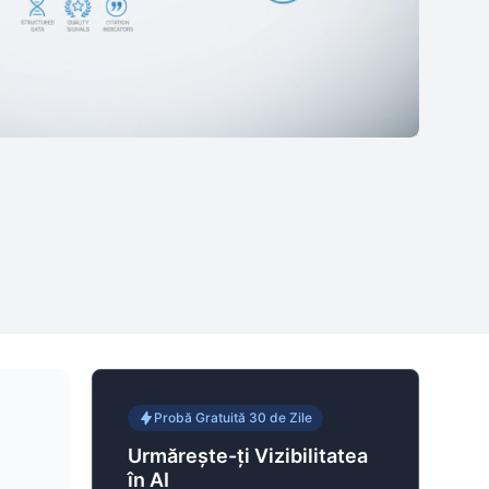
Probă Gratuită 30 de Zile
Urmărește-ți Vizibilitatea
în AI