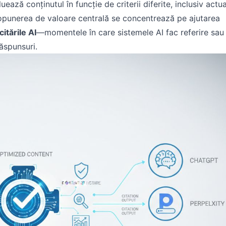
ază conținutul în funcție de criterii diferite, inclusiv actua
Propunerea de valoare centrală se concentrează pe ajutarea
citările AI
—momentele în care sistemele AI fac referire sau
răspunsuri.