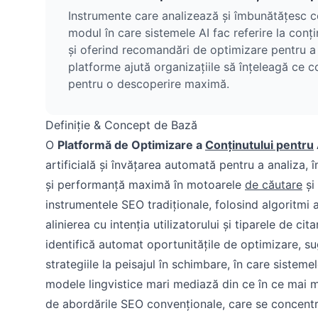
Instrumente care analizează și îmbunătățesc co
modul în care sistemele AI fac referire la con
și oferind recomandări de optimizare pentru a c
platforme ajută organizațiile să înțeleagă ce c
pentru o descoperire maximă.
Definiție & Concept de Bază
O
Platformă de Optimizare a
Conținutului pentru
artificială și învățarea automată pentru a analiza, î
și performanță maximă în motoarele
de căutare
și
instrumentele SEO tradiționale, folosind algoritmi a
alinierea cu intenția utilizatorului și tiparele de cita
identifică automat oportunitățile de optimizare, su
strategiile la peisajul în schimbare, în care siste
modele lingvistice mari mediază din ce în ce mai mu
de abordările SEO convenționale, care se concentre