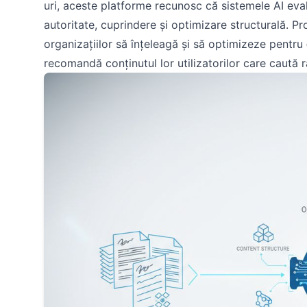
uri, aceste platforme recunosc că sistemele AI evalue
autoritate, cuprindere și optimizare structurală. 
organizațiilor să înțeleagă și să optimizeze pentru
recomandă conținutul lor utilizatorilor care caută 