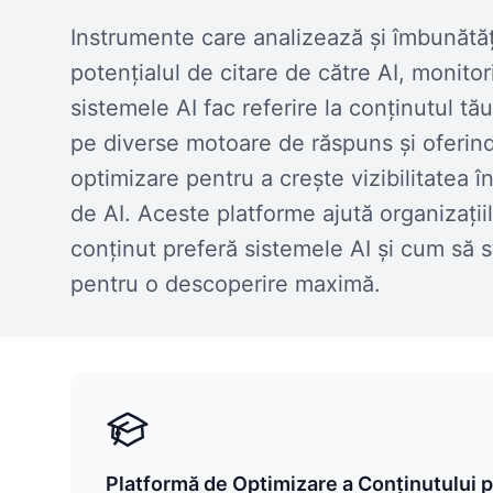
Instrumente care analizează și îmbunătă
potențialul de citare de către AI, monito
sistemele AI fac referire la conținutul t
pe diverse motoare de răspuns și oferin
optimizare pentru a crește vizibilitatea 
de AI. Aceste platforme ajută organizații
conținut preferă sistemele AI și cum să s
pentru o descoperire maximă.
Platformă de Optimizare a Conținutului p