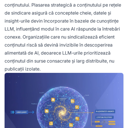
conținutului. Plasarea strategică a conținutului pe rețele
de sindicare asigură că conceptele cheie, datele și
insight-urile devin încorporate în bazele de cunoștințe
LLM, influențând modul în care AI răspunde la întrebări
conexe. Organizațiile care nu sindicalizează eficient
conținutul riscă să devină invizibile în descoperirea
alimentată de AI, deoarece LLM-urile prioritizează
conținutul din surse consacrate și larg distribuite, nu
publicații izolate.