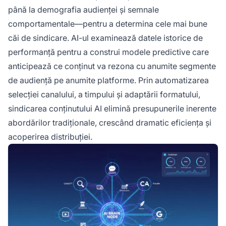
până la demografia audienței și semnale
comportamentale—pentru a determina cele mai bune
căi de sindicare. AI-ul examinează datele istorice de
performanță pentru a construi modele predictive care
anticipează ce conținut va rezona cu anumite segmente
de audiență pe anumite platforme. Prin automatizarea
selecției canalului, a timpului și adaptării formatului,
sindicarea conținutului AI elimină presupunerile inerente
abordărilor tradiționale, crescând dramatic eficiența și
acoperirea distribuției.