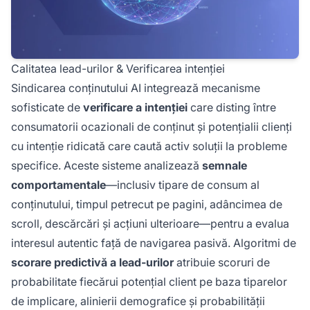
Calitatea lead-urilor & Verificarea intenției
Sindicarea conținutului AI integrează mecanisme
sofisticate de
verificare a intenției
care disting între
consumatorii ocazionali de conținut și potențialii clienți
cu intenție ridicată care caută activ soluții la probleme
specifice. Aceste sisteme analizează
semnale
comportamentale
—inclusiv tipare de consum al
conținutului, timpul petrecut pe pagini, adâncimea de
scroll, descărcări și acțiuni ulterioare—pentru a evalua
interesul autentic față de navigarea pasivă. Algoritmi de
scorare predictivă a lead-urilor
atribuie scoruri de
probabilitate fiecărui potențial client pe baza tiparelor
de implicare, alinierii demografice și probabilității