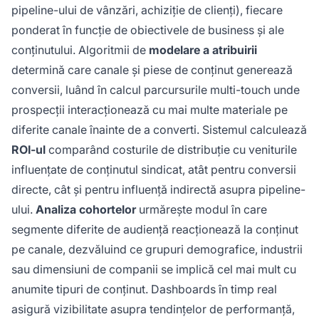
pipeline-ului de vânzări, achiziție de clienți), fiecare
ponderat în funcție de obiectivele de business și ale
conținutului. Algoritmii de
modelare a atribuirii
determină care canale și piese de conținut generează
conversii, luând în calcul parcursurile multi-touch unde
prospecții interacționează cu mai multe materiale pe
diferite canale înainte de a converti. Sistemul calculează
ROI-ul
comparând costurile de distribuție cu veniturile
influențate de conținutul sindicat, atât pentru conversii
directe, cât și pentru influență indirectă asupra pipeline-
ului.
Analiza cohortelor
urmărește modul în care
segmente diferite de audiență reacționează la conținut
pe canale, dezvăluind ce grupuri demografice, industrii
sau dimensiuni de companii se implică cel mai mult cu
anumite tipuri de conținut. Dashboards în timp real
asigură vizibilitate asupra tendințelor de performanță,