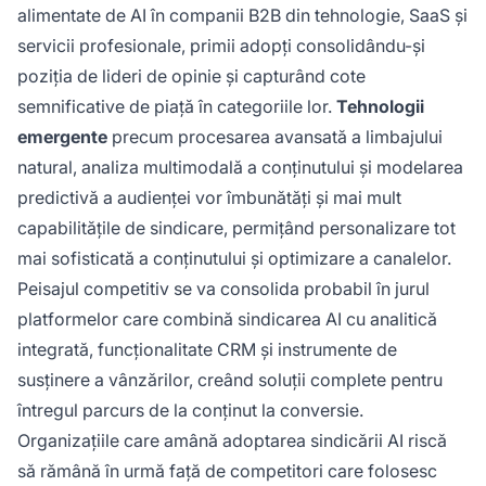
alimentate de AI în companii B2B din tehnologie, SaaS și
servicii profesionale, primii adopți consolidându-și
poziția de lideri de opinie și capturând cote
semnificative de piață în categoriile lor.
Tehnologii
emergente
precum procesarea avansată a limbajului
natural, analiza multimodală a conținutului și modelarea
predictivă a audienței vor îmbunătăți și mai mult
capabilitățile de sindicare, permițând personalizare tot
mai sofisticată a conținutului și optimizare a canalelor.
Peisajul competitiv se va consolida probabil în jurul
platformelor care combină sindicarea AI cu analitică
integrată, funcționalitate CRM și instrumente de
susținere a vânzărilor, creând soluții complete pentru
întregul parcurs de la conținut la conversie.
Organizațiile care amână adoptarea sindicării AI riscă
să rămână în urmă față de competitori care folosesc