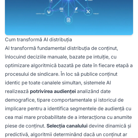
Cum transformă AI distribuția
AI transformă fundamental distribuția de conținut,
înlocuind deciziile manuale, bazate pe intuiție, cu
optimizare algoritmică bazată pe date în fiecare etapă a
procesului de sindicare. În loc să publice conținut
identic pe toate canalele simultan, sistemele AI
realizează
potrivirea audienței
analizând date
demografice, tipare comportamentale și istoricul de
implicare pentru a identifica segmentele de audiență cu
cea mai mare probabilitate de a interacționa cu anumite
piese de conținut.
Selecția canalului
devine dinamică și
predictivă, algoritmii determinând dacă un conținut ar