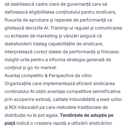
să stabilească cadre clare de guvernanță care să
definească eligibilitatea conținutului pentru sindicare,
fluxurile de aprobare și reperele de performanță ce
ghidează deciziile AI. Training-ul regulat și comunicarea
cu echipele de marketing și vânzări asigură că
stakeholderii înțeleg capabilitățile de sindicare,
interpretează corect datele de performanță și folosesc
insight-urile pentru a informa strategia generală de
conținut și go-to-market.
Avantaj competitiv & Perspective de viitor
Organizațiile care implementează eficient sindicarea
conținutului AI obțin avantaje competitive semnificative
prin acoperire extinsă, calitate îmbunătățită a lead-urilor
și ROI măsurabil pe care metodele tradiționale de
distribuție nu le pot egala.
Tendințele de adopție pe
piață
indică o creștere rapidă a utilizării sindicărilor