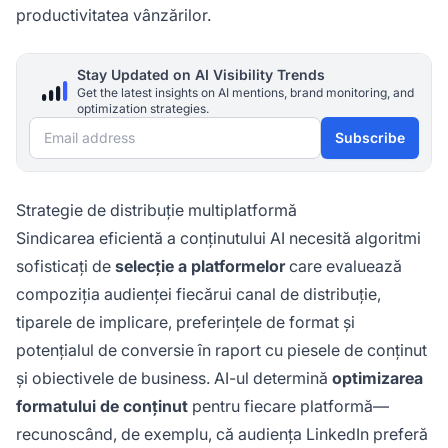
productivitatea vânzărilor.
Stay Updated on AI Visibility Trends
Get the latest insights on AI mentions, brand monitoring, and
optimization strategies.
Email address
Subscribe
Strategie de distribuție multiplatformă
Sindicarea eficientă a conținutului AI necesită algoritmi
sofisticați de
selecție a platformelor
care evaluează
compoziția audienței fiecărui canal de distribuție,
tiparele de implicare, preferințele de format și
potențialul de conversie în raport cu piesele de conținut
și obiectivele de business. AI-ul determină
optimizarea
formatului de conținut
pentru fiecare platformă—
recunoscând, de exemplu, că audiența LinkedIn preferă