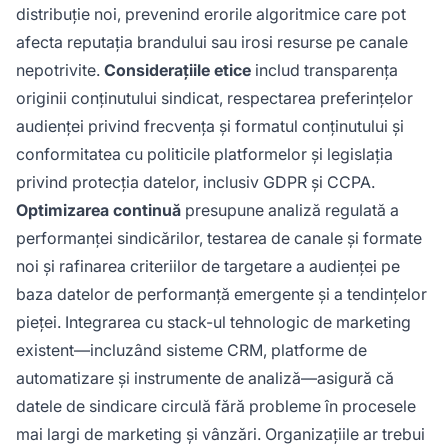
distribuție noi, prevenind erorile algoritmice care pot
afecta reputația brandului sau irosi resurse pe canale
nepotrivite.
Considerațiile etice
includ transparența
originii conținutului sindicat, respectarea preferințelor
audienței privind frecvența și formatul conținutului și
conformitatea cu politicile platformelor și legislația
privind protecția datelor, inclusiv GDPR și CCPA.
Optimizarea continuă
presupune analiză regulată a
performanței sindicărilor, testarea de canale și formate
noi și rafinarea criteriilor de targetare a audienței pe
baza datelor de performanță emergente și a tendințelor
pieței. Integrarea cu stack-ul tehnologic de marketing
existent—incluzând sisteme CRM, platforme de
automatizare și instrumente de analiză—asigură că
datele de sindicare circulă fără probleme în procesele
mai largi de marketing și vânzări. Organizațiile ar trebui