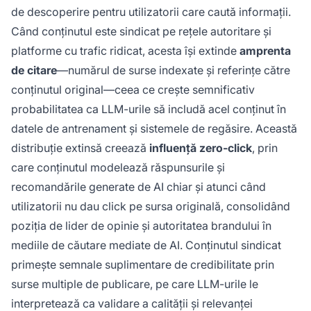
de descoperire pentru utilizatorii care caută informații.
Când conținutul este sindicat pe rețele autoritare și
platforme cu trafic ridicat, acesta își extinde
amprenta
de citare
—numărul de surse indexate și referințe către
conținutul original—ceea ce crește semnificativ
probabilitatea ca LLM-urile să includă acel conținut în
datele de antrenament și sistemele de regăsire. Această
distribuție extinsă creează
influență zero-click
, prin
care conținutul modelează răspunsurile și
recomandările generate de AI chiar și atunci când
utilizatorii nu dau click pe sursa originală, consolidând
poziția de lider de opinie și autoritatea brandului în
mediile de căutare mediate de AI. Conținutul sindicat
primește semnale suplimentare de credibilitate prin
surse multiple de publicare, pe care LLM-urile le
interpretează ca validare a calității și relevanței