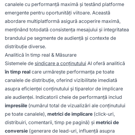
canalele cu performanță maximă și testând platforme
emergente pentru oportunități viitoare. Această
abordare multiplatformă asigură acoperire maximă,
menținând totodată consistența mesajului și integritatea
brandului pe segmente de audiență și contexte de
distribuție diverse.
Analitică în timp real & Măsurare
Sistemele de
sindicare a conținutului
AI oferă analitică
în timp real
care urmărește performanța pe toate
canalele de distribuție, oferind vizibilitate imediată
asupra eficienței conținutului și tiparelor de implicare
ale audienței. Indicatorii cheie de performanță includ
impresiile
(numărul total de vizualizări ale conținutului
pe toate canalele),
metrici de implicare
(click-uri,
distribuiri, comentarii, timp pe pagină) și
metrici de
conversie
(generare de lead-uri, influență asupra