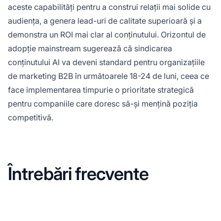
aceste capabilități pentru a construi relații mai solide cu
audiența, a genera lead-uri de calitate superioară și a
demonstra un ROI mai clar al conținutului. Orizontul de
adopție mainstream sugerează că sindicarea
conținutului AI va deveni standard pentru organizațiile
de marketing B2B în următoarele 18-24 de luni, ceea ce
face implementarea timpurie o prioritate strategică
pentru companiile care doresc să-și mențină poziția
competitivă.
Întrebări frecvente