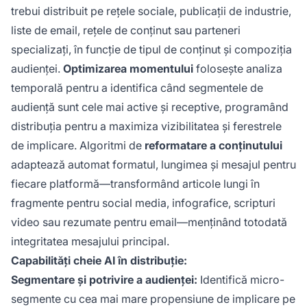
trebui distribuit pe rețele sociale, publicații de industrie,
liste de email, rețele de conținut sau parteneri
specializați, în funcție de tipul de conținut și compoziția
audienței.
Optimizarea momentului
folosește analiza
temporală pentru a identifica când segmentele de
audiență sunt cele mai active și receptive, programând
distribuția pentru a maximiza vizibilitatea și ferestrele
de implicare. Algoritmi de
reformatare a conținutului
adaptează automat formatul, lungimea și mesajul pentru
fiecare platformă—transformând articole lungi în
fragmente pentru social media, infografice, scripturi
video sau rezumate pentru email—menținând totodată
integritatea mesajului principal.
Capabilități cheie AI în distribuție:
Segmentare și potrivire a audienței:
Identifică micro-
segmente cu cea mai mare propensiune de implicare pe