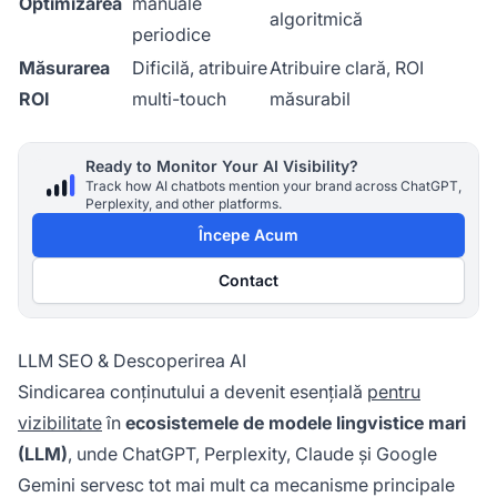
Optimizarea
manuale
algoritmică
periodice
Măsurarea
Dificilă, atribuire
Atribuire clară, ROI
ROI
multi-touch
măsurabil
Ready to Monitor Your AI Visibility?
Track how AI chatbots mention your brand across ChatGPT,
Perplexity, and other platforms.
Începe Acum
Contact
LLM SEO & Descoperirea AI
Sindicarea conținutului a devenit esențială
pentru
vizibilitate
în
ecosistemele de modele lingvistice mari
(LLM)
, unde ChatGPT, Perplexity, Claude și Google
Gemini servesc tot mai mult ca mecanisme principale