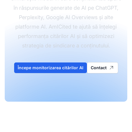
în răspunsurile generate de AI pe ChatGPT,
Perplexity, Google AI Overviews și alte
platforme AI. AmICited te ajută să înțelegi
performanța citărilor AI și să optimizezi
strategia de sindicare a conținutului.
Începe monitorizarea citărilor AI
Contact