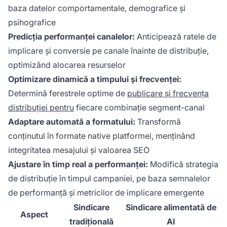
baza datelor comportamentale, demografice și
psihografice
Predicția performanței canalelor:
Anticipează ratele de
implicare și conversie pe canale înainte de distribuție,
optimizând alocarea resurselor
Optimizare dinamică a timpului și frecvenței:
Determină ferestrele optime de
publicare și frecvența
distribuției pentru
fiecare combinație segment-canal
Adaptare automată a formatului:
Transformă
conținutul în formate native platformei, menținând
integritatea mesajului și valoarea SEO
Ajustare în timp real a performanței:
Modifică strategia
de distribuție în timpul campaniei, pe baza semnalelor
de performanță și metricilor de implicare emergente
Sindicare
Sindicare alimentată de
Aspect
tradițională
AI