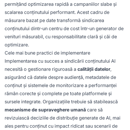
permițând optimizarea rapidă a campaniilor slabe și
scalarea conținutului performant. Acest cadru de
măsurare bazat pe date transformă sindicarea
conținutului dintr-un centru de cost într-un generator de
venituri măsurabil, cu responsabilitate clară și căi de
optimizare.
Cele mai bune practici de implementare
Implementarea cu succes a sindicării conținutului AI
necesită o gestionare riguroasă a
calității datelor
,
asigurând că datele despre audiență, metadatele de
conținut și sistemele de monitorizare a performanței
rămân corecte și complete pe toate platformele și
sursele integrate. Organizațiile trebuie să stabilească
mecanisme de supraveghere umană
care să
revizuiască deciziile de distribuție generate de AI, mai
ales pentru conținut cu impact ridicat sau scenarii de