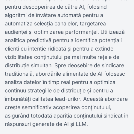
pentru descoperirea de către AI, folosind
algoritmi de învățare automată pentru a
automatiza selecția canalelor, targetarea
audienței și optimizarea performanței. Utilizează
analitica predictivă pentru a identifica potențiali
clienți cu intenție ridicată și pentru a extinde
vizibilitatea conținutului pe mai multe rețele de
distribuție simultan. Spre deosebire de sindicare
tradițională, abordările alimentate de AI folosesc
analiza datelor în timp real pentru a optimiza
continuu strategiile de distribuție și pentru a
îmbunătăți calitatea lead-urilor. Această abordare
crește semnificativ acoperirea conținutului,
asigurând totodată apariția conținutului sindicat în
răspunsuri generate de AI și LLM.