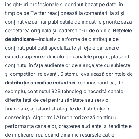
insight-uri profesionale și conținut bazat pe date, în
timp ce pe Twitter reacționează la comentarii la zi și
conținut vizual, iar publicațiile de industrie prioritizează
cercetarea originală și leadership-ul de opinie.
Rețelele
de sindicare
—inclusiv platforme de distribuție de
conținut, publicații specializate și rețele partenere—
extind acoperirea dincolo de canalele proprii, plasând
conținutul în fața audiențelor deja angajate cu subiecte
și competitori relevanți. Sistemul evaluează cerințele de
distribuție specifice industriei
, recunoscând că, de
exemplu, conținutul B2B tehnologic necesită canale
diferite față de cel pentru sănătate sau servicii
financiare, ajustând strategiile de distribuție în
consecință. Algoritmii AI monitorizează continuu
performanța canalelor, creșterea audienței și tendințele
de implicare, realocând dinamic resursele către