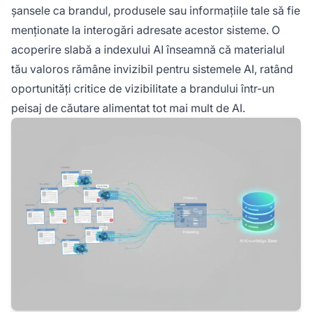
șansele ca brandul, produsele sau informațiile tale să fie
menționate la interogări adresate acestor sisteme. O
acoperire slabă a indexului AI înseamnă că materialul
tău valoros rămâne invizibil pentru sistemele AI, ratând
oportunități critice de vizibilitate a brandului într-un
peisaj de căutare alimentat tot mai mult de AI.