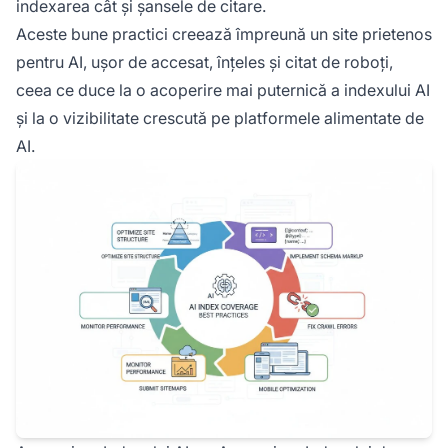
indexarea cât și șansele de citare.
Aceste bune practici creează împreună un site prietenos
pentru AI, ușor de accesat, înțeles și citat de roboți,
ceea ce duce la o acoperire mai puternică a indexului AI
și la o vizibilitate crescută pe platformele alimentate de
AI.