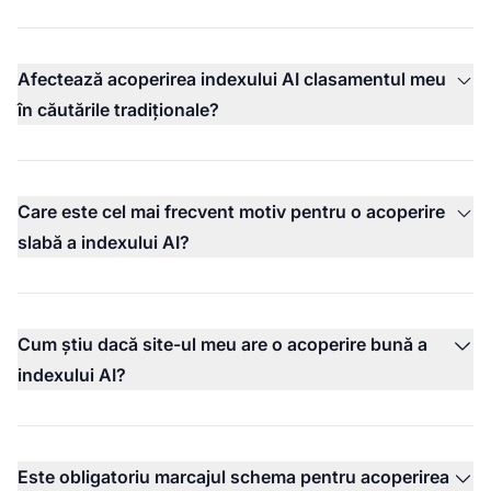
Afectează acoperirea indexului AI clasamentul meu
în căutările tradiționale?
Care este cel mai frecvent motiv pentru o acoperire
slabă a indexului AI?
Cum știu dacă site-ul meu are o acoperire bună a
indexului AI?
Este obligatoriu marcajul schema pentru acoperirea