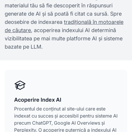
materialul tău să fie descoperit în răspunsuri
generate de AI și să poată fi citat ca sursă. Spre
deosebire de indexarea
tradițională în motoarele
de căutare
, acoperirea indexului AI determină
vizibilitatea pe mai multe platforme AI și sisteme
bazate pe LLM.
Acoperire Index AI
Procentul de conținut al site-ului care este
indexat cu succes și accesibil pentru sisteme AI
precum ChatGPT, Google AI Overviews și
Perplexity. O acoperire puternică a indexului AI