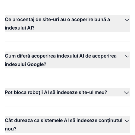
Ce procentaj de site-uri au o acoperire bună a
indexului AI?
Cum diferă acoperirea indexului AI de acoperirea
indexului Google?
Pot bloca roboții AI să indexeze site-ul meu?
Cât durează ca sistemele AI să indexeze conținutul
nou?