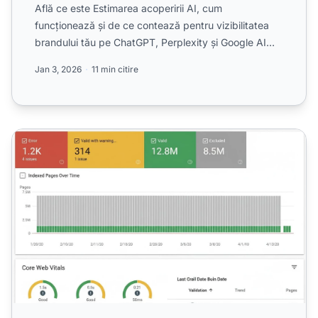
Află ce este Estimarea acoperirii AI, cum
funcționează și de ce contează pentru vizibilitatea
brandului tău pe ChatGPT, Perplexity și Google AI
Overviews. Desco...
Jan 3, 2026
11 min citire
Acoperirea indexului