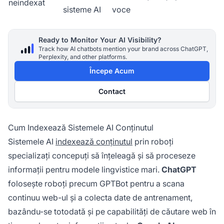
neindexat
sisteme AI
voce
Ready to Monitor Your AI Visibility?
Track how AI chatbots mention your brand across ChatGPT,
Perplexity, and other platforms.
Începe Acum
Contact
Cum Indexează Sistemele AI Conținutul
Sistemele AI
indexează conținutul
prin roboți
specializați concepuți să înțeleagă și să proceseze
informații pentru modele lingvistice mari.
ChatGPT
folosește roboți precum GPTBot pentru a scana
continuu web-ul și a colecta date de antrenament,
bazându-se totodată și pe capabilități de căutare web în