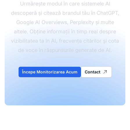
Urmărește modul în care sistemele AI
descoperă și citează brandul tău în ChatGPT,
Google AI Overviews, Perplexity și multe
altele. Obține informații în timp real despre
vizibilitatea ta în AI, frecvența citărilor și cota
de voce în răspunsurile generate de AI.
Începe Monitorizarea Acum
Contact