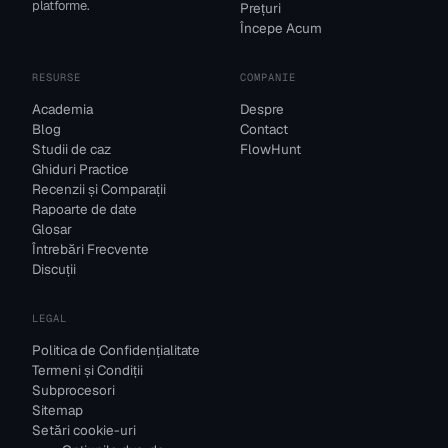
platforme.
Prețuri
Începe Acum
RESURSE
COMPANIE
Academia
Despre
Blog
Contact
Studii de caz
FlowHunt
Ghiduri Practice
Recenzii și Comparații
Rapoarte de date
Glosar
Întrebări Frecvente
Discuții
LEGAL
Politica de Confidențialitate
Termeni și Condiții
Subprocesori
Sitemap
Setări cookie-uri