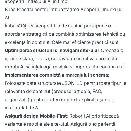
acoperirii indexului AI în timp.
Bune Practici pentru Îmbunătățirea Acoperirii Indexului
AI
Îmbunătățirea acoperirii indexului AI presupune o
abordare strategică ce combină optimizarea tehnică cu
excelența în conținut. Cele mai eficiente practici sunt:
Optimizarea structurii și navigării site-ului
: Creează o
ierarhie clară, logică, cu navigare intuitivă care ajută
roboții AI să înțeleagă relațiile și importanța conținutului.
Implementarea completă a marcajului schema
:
Folosește date structurate JSON-LD pentru toate tipurile
relevante de conținut (produse, articole, FAQ,
organizații) pentru a oferi context explicit, ușor de
interpretat de AI.
Asigură design Mobile-First
: Roboții AI prioritizează
variantele mobile ale site-ului. Asigură o experiență