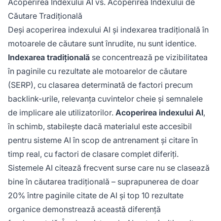
Acoperirea Indexului AI vs. Acoperirea Indexului de
Căutare Tradițională
Deși acoperirea indexului AI și indexarea tradițională în
motoarele de căutare sunt înrudite, nu sunt identice.
Indexarea tradițională
se concentrează pe vizibilitatea
în paginile cu rezultate ale motoarelor de căutare
(SERP), cu clasarea determinată de factori precum
backlink-urile, relevanța cuvintelor cheie și semnalele
de implicare ale utilizatorilor.
Acoperirea indexului AI
,
în schimb, stabilește dacă materialul este accesibil
pentru sisteme AI în scop de antrenament și citare în
timp real, cu factori de clasare complet diferiți.
Sistemele AI citează frecvent surse care nu se clasează
bine în căutarea tradițională – suprapunerea de doar
20% între paginile citate de AI și top 10 rezultate
organice demonstrează această diferență