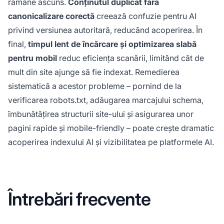
rămâne ascuns.
Conținutul duplicat fără
canonicalizare corectă
creează confuzie pentru AI
privind versiunea autoritară, reducând acoperirea. În
final,
timpul lent de încărcare și optimizarea slabă
pentru mobil
reduc eficiența scanării, limitând cât de
mult din site ajunge să fie indexat. Remedierea
sistematică a acestor probleme – pornind de la
verificarea robots.txt, adăugarea marcajului schema,
îmbunătățirea structurii site-ului și asigurarea unor
pagini rapide și mobile-friendly – poate crește dramatic
acoperirea indexului AI și vizibilitatea pe platformele AI.
Întrebări frecvente