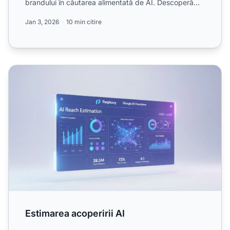
brandului în căutarea alimentată de AI. Descoperă
re...
Jan 3, 2026
10 min citire
Estimarea acoperirii AI
Estimarea acoperirii AI