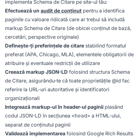
implementa Schema de Citare pe site-ul tău:
Efectuează un
audit de conținut
pentru a identifica
paginile cu valoare ridicată care ar trebui să includă
markup Schema de Citare (de obicei conținut de bază,
cercetări, perspective originale)
Definește-ți preferințele de citare
stabilind formatul
preferat (APA, Chicago, MLA), elementele obligatorii de
atribuire și eventuale restricții de utilizare
Creează markup JSON-LD
folosind structura Schema
de Citare, asigurându-te că toate proprietățile @id fac
referire la URL-uri autoritative și identificatori
organizaționali
Integrează markup-ul în header-ul paginii
plasând
codul JSON-LD în secțiunea
a HTML-ului,
<head>
separat de conținutul paginii
Validează implementarea
folosind Google Rich Results