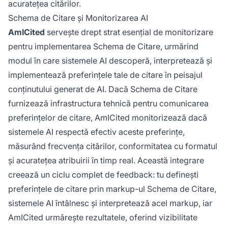
acuratețea citărilor.
Schema de Citare și Monitorizarea AI
AmICited
servește drept strat esențial de monitorizare
pentru implementarea Schema de Citare, urmărind
modul în care sistemele AI descoperă, interpretează și
implementează preferințele tale de citare în peisajul
conținutului generat de AI. Dacă Schema de Citare
furnizează infrastructura tehnică pentru comunicarea
preferințelor de citare, AmICited monitorizează dacă
sistemele AI respectă efectiv aceste preferințe,
măsurând frecvența citărilor, conformitatea cu formatul
și acuratețea atribuirii în timp real. Această integrare
creează un ciclu complet de feedback: tu definești
preferințele de citare prin markup-ul Schema de Citare,
sistemele AI întâlnesc și interpretează acel markup, iar
AmICited urmărește rezultatele, oferind vizibilitate