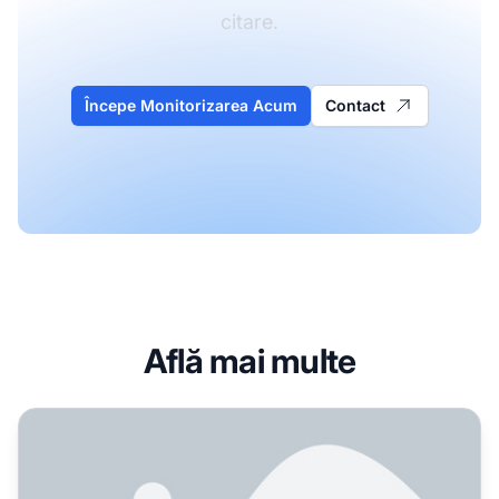
citare.
Începe Monitorizarea Acum
Contact
Află mai multe
Schema Article și AI: Ghid complet pentru date structurate și