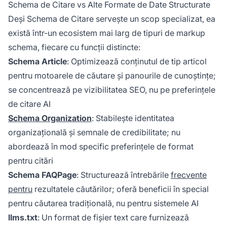
Schema de Citare vs Alte Formate de Date Structurate
Deși Schema de Citare servește un scop specializat, ea
există într-un ecosistem mai larg de tipuri de markup
schema, fiecare cu funcții distincte:
Schema Article
: Optimizează conținutul de tip articol
pentru motoarele de căutare și panourile de cunoștințe;
se concentrează pe vizibilitatea SEO, nu pe preferințele
de citare AI
Schema Organization
: Stabilește identitatea
organizațională și semnale de credibilitate; nu
abordează în mod specific preferințele de format
pentru citări
Schema FAQPage
: Structurează întrebările
frecvente
pentru
rezultatele căutărilor; oferă beneficii în special
pentru căutarea tradițională, nu pentru sistemele AI
llms.txt
: Un format de fișier text care furnizează