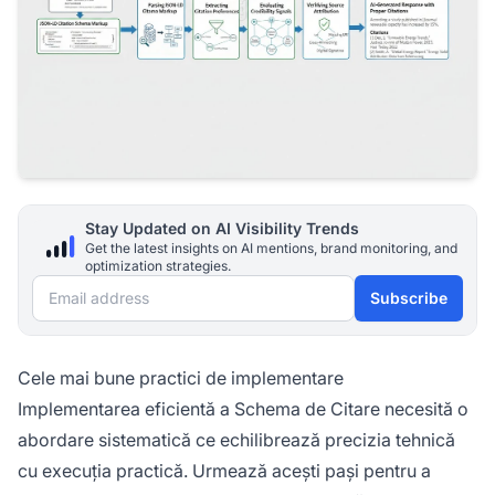
Stay Updated on AI Visibility Trends
Get the latest insights on AI mentions, brand monitoring, and
optimization strategies.
Email address
Subscribe
Cele mai bune practici de implementare
Implementarea eficientă a Schema de Citare necesită o
abordare sistematică ce echilibrează precizia tehnică
cu execuția practică. Urmează acești pași pentru a