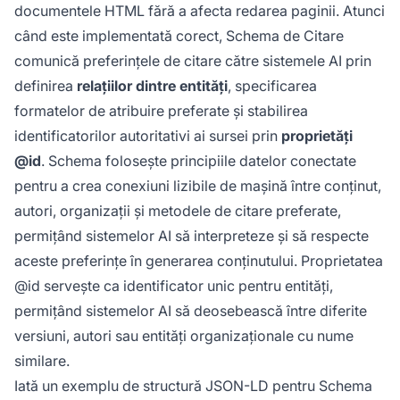
documentele HTML fără a afecta redarea paginii. Atunci
când este implementată corect, Schema de Citare
comunică preferințele de citare către sistemele AI prin
definirea
relațiilor dintre entități
, specificarea
formatelor de atribuire preferate și stabilirea
identificatorilor autoritativi ai sursei prin
proprietăți
@id
. Schema folosește principiile datelor conectate
pentru a crea conexiuni lizibile de mașină între conținut,
autori, organizații și metodele de citare preferate,
permițând sistemelor AI să interpreteze și să respecte
aceste preferințe în generarea conținutului. Proprietatea
@id servește ca identificator unic pentru entități,
permițând sistemelor AI să deosebească între diferite
versiuni, autori sau entități organizaționale cu nume
similare.
Iată un exemplu de structură JSON-LD pentru Schema