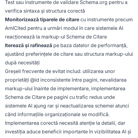
Test sau instrumente de validare Schema.org pentru a
verifica sintaxa și structura corectă
Monitorizează tiparele de citare
cu instrumente precum
AmICited pentru a urmări modul în care sistemele AI
reacționează la markup-ul Schema de Citare
Iterează și rafinează
pe baza datelor de performanță,
ajustând preferințele de citare sau structura markup-ului
după necesități
Greșeli frecvente de evitat includ: utilizarea unor
proprietăți @id inconsistente între pagini, nevalidarea
markup-ului înainte de implementare, implementarea
Schema de Citare pe pagini cu trafic redus unde
sistemele AI ajung rar și neactualizarea schemei atunci
când informațiile organizaționale se modifică.
Implementarea corectă necesită atenție la detalii, dar
investiția aduce beneficii importante în vizibilitatea AI și