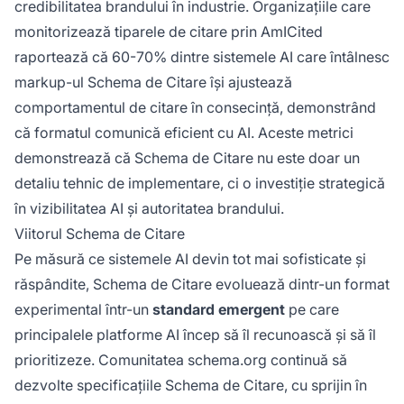
credibilitatea brandului în industrie. Organizațiile care
monitorizează tiparele de citare prin AmICited
raportează că 60-70% dintre sistemele AI care întâlnesc
markup-ul Schema de Citare își ajustează
comportamentul de citare în consecință, demonstrând
că formatul comunică eficient cu AI. Aceste metrici
demonstrează că Schema de Citare nu este doar un
detaliu tehnic de implementare, ci o investiție strategică
în vizibilitatea AI și autoritatea brandului.
Viitorul Schema de Citare
Pe măsură ce sistemele AI devin tot mai sofisticate și
răspândite, Schema de Citare evoluează dintr-un format
experimental într-un
standard emergent
pe care
principalele platforme AI încep să îl recunoască și să îl
prioritizeze. Comunitatea schema.org continuă să
dezvolte specificațiile Schema de Citare, cu sprijin în