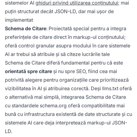
sistemelor AI
ghiduri privind utilizarea conținutului
; mai
puțin structurat decât JSON-LD, dar mai ușor de
implementat
Schema de Citare
: Proiectată special pentru a integra
preferințele de citare direct în markup-ul conținutului;
oferă control granular asupra modului în care sistemele
AI ar trebui să atribuie și să citeze lucrările tale
Schema de Citare diferă fundamental pentru că este
orientată spre citare
și nu spre SEO, fiind cea mai
potrivită alegere pentru organizațiile care prioritizează
vizibilitatea în AI și atribuirea corectă. Deși llms.txt oferă
o alternativă mai simplă, integrarea Schema de Citare
cu standardele schema.org oferă compatibilitate mai
bună cu infrastructura existentă de date structurate și cu
sistemele AI care deja interpretează markup-ul JSON-
LD.