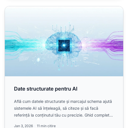
Date structurate pentru AI
Date structurate pentru AI
Află cum datele structurate și marcajul schema ajută
sistemele AI să înțeleagă, să citeze și să facă
referință la conținutul tău cu precizie. Ghid complet
pentr...
Jan 3, 2026
11 min citire