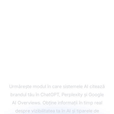
Monitorizează-ți
Citările AI cu AmICited
Urmărește modul în care sistemele AI citează
brandul tău în ChatGPT, Perplexity și Google
AI Overviews. Obține informații în timp real
despre vizibilitatea ta în AI și tiparele de