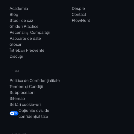
Academia
Despre
Blog
Contact
Studii de caz
FlowHunt
Ghiduri Practice
Recenzii și Comparații
Rapoarte de date
Glosar
Întrebări Frecvente
Discuții
LEGAL
Politica de Confidențialitate
Termeni și Condiții
Subprocesori
Sitemap
Setări cookie-uri
Opțiunile dvs. de
confidențialitate