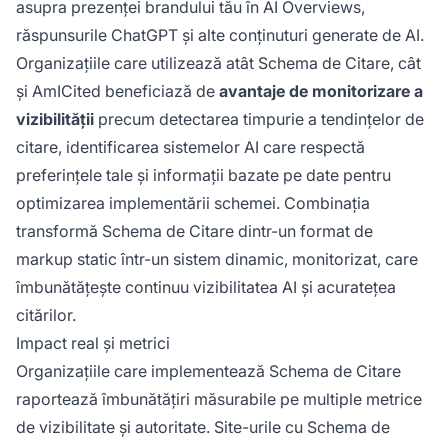
asupra prezenței brandului tău în AI Overviews,
răspunsurile ChatGPT și alte conținuturi generate de AI.
Organizațiile care utilizează atât Schema de Citare, cât
și AmICited beneficiază de
avantaje de monitorizare a
vizibilității
precum detectarea timpurie a tendințelor de
citare, identificarea sistemelor AI care respectă
preferințele tale și informații bazate pe date pentru
optimizarea implementării schemei. Combinația
transformă Schema de Citare dintr-un format de
markup static într-un sistem dinamic, monitorizat, care
îmbunătățește continuu vizibilitatea AI și acuratețea
citărilor.
Impact real și metrici
Organizațiile care implementează Schema de Citare
raportează îmbunătățiri măsurabile pe multiple metrice
de vizibilitate și autoritate. Site-urile cu Schema de