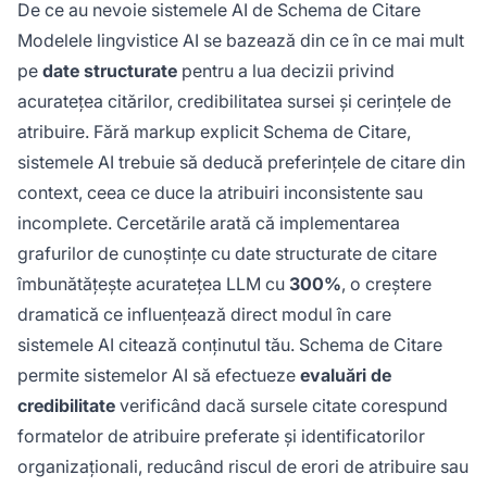
De ce au nevoie sistemele AI de Schema de Citare
Modelele lingvistice AI se bazează din ce în ce mai mult
pe
date structurate
pentru a lua decizii privind
acuratețea citărilor, credibilitatea sursei și cerințele de
atribuire. Fără markup explicit Schema de Citare,
sistemele AI trebuie să deducă preferințele de citare din
context, ceea ce duce la atribuiri inconsistente sau
incomplete. Cercetările arată că implementarea
grafurilor de cunoștințe cu date structurate de citare
îmbunătățește acuratețea LLM cu
300%
, o creștere
dramatică ce influențează direct modul în care
sistemele AI citează conținutul tău. Schema de Citare
permite sistemelor AI să efectueze
evaluări de
credibilitate
verificând dacă sursele citate corespund
formatelor de atribuire preferate și identificatorilor
organizaționali, reducând riscul de erori de atribuire sau