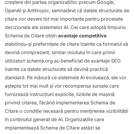
creștere din partea organizațiilor precum Google,
OpenAI și Anthropic, semnalând că datele structurate de
citare vor deveni tot mai importante pentru procesele
decizionale ale sistemelor AI. Cei care adoptă timpuriu
Schema de Citare obțin
avantaje competitive
stabilindu-și preferințele de citare înainte ca formatul să
devină omniprezent, similar modului în care primii
utilizatori schema.org au beneficiat de avantaje SEO
înainte ca datele structurate să devină practică
standard. Pe măsură ce sistemele AI evoluează, ele vor
aștepta tot mai mult și vor recompensa sursele care
furnizează instrucțiuni explicite, lizibile de mașină
privind citarea, făcând implementarea Schema de
Citare o condiție necesară pentru menținerea vizibilității
în conținutul generat de AI. Organizațiile care
implementează Schema de Citare astăzi se