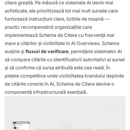
citare greșită. Pe măsură ce sistemele AI devin mai
sofisticate, ele prioritizează tot mai mult sursele care
furnizează instrucțiuni clare, lizibile de mașină —
practic recompensând organizațiile care
implementează Schema de Citare cu frecvență mai
mare a citărilor și vizibilitate în AI Overviews. Schema
susține și
fluxuri de verificare
, permițând sistemelor AI
să compare citările cu identificatorii autoritativi ai sursei
și să confirme că sursa atribuită este cea reală. În
piețele competitive unde vizibilitatea brandului depinde
de citările corecte în AI, Schema de Citare devine o
componentă infrastructurală esențială.