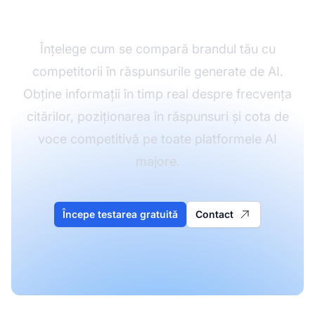
brandului tău astăzi
Înțelege cum se compară brandul tău cu
competitorii în răspunsurile generate de AI.
Obține informații în timp real despre frecvența
citărilor, poziționarea în răspunsuri și cota de
voce competitivă pe toate platformele AI
majore.
Începe testarea gratuită
Contact