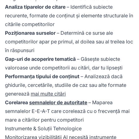
Analiza tiparelor de citare
– Identifică subiecte
recurente, formate de conținut și elemente structurale în
citările competitorilor
Poziționarea surselor
– Determină ce surse ale
competitorilor apar pe primul, al doilea sau al treilea loc
în răspunsuri
Gap-uri de acoperire tematică
– Găsește subiecte
valoroase unde competitorii au citări, dar tu lipsești
Performanța tipului de conținut
– Analizează dacă
ghidurile, cercetările, studiile de caz sau alte formate
generează
mai multe citări
Corelarea
semnalelor de autoritate
– Maparea
semnalelor E-E-A-T care corelează cu o frecvență mai
mare a citărilor pentru competitori
Instrumente & Soluții Tehnologice
Monitorizarea vizibilității AI necesită instrumente