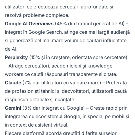
utilizatori ce efectuează cercetări aprofundate și
rezolvă probleme complexe.
Google AI Overviews
(45% din traficul generat de AI) –
Integrat în Google Search, atinge cea mai largă audiență
și generează cel mai mare volum de căutări influențate
de AI.
Perplexity
(15% și în creștere, orientată spre cercetare)
– Atrage cercetători, academicieni și knowledge
workers ce caută răspunsuri transparente și citate.
Claude
(7% dar utilizatori cu valoare mare) – Preferată
de profesioniști tehnici și dezvoltatori, utilizatorii caută
răspunsuri detaliate și nuanțate.
Gemini
(3% dar integrat cu Google) – Crește rapid prin
integrarea cu ecosistemul Google, în special pe mobil și
în context de asistent virtual.
Fiecare platformă acordă greutăți diferite surselor,