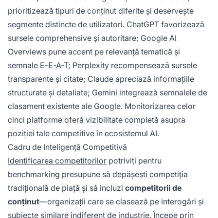
prioritizează tipuri de conținut diferite și deservește
segmente distincte de utilizatori. ChatGPT favorizează
sursele comprehensive și autoritare; Google AI
Overviews pune accent pe relevanță tematică și
semnale E-E-A-T; Perplexity recompensează sursele
transparente și citate; Claude apreciază informațiile
structurate și detaliate; Gemini integrează semnalele de
clasament existente ale Google. Monitorizarea celor
cinci platforme oferă vizibilitate completă asupra
poziției tale competitive în ecosistemul AI.
Cadru de Inteligență Competitivă
Identificarea competitorilor
potriviți pentru
benchmarking presupune să depășești competiția
tradițională de piață și să incluzi
competitorii de
conținut
—organizații care se clasează pe interogări și
subiecte similare indiferent de industrie. Începe prin