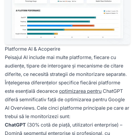
Platforme AI & Acoperire
Peisajul AI include mai multe platforme, fiecare cu
audiențe, tipare de interogare și mecanisme de citare
diferite, ce necesită strategii de monitorizare separate.
Înțelegerea diferențelor specifice fiecărei platforme
este esențială deoarece
optimizarea pentru
ChatGPT
diferă semnificativ față de optimizarea pentru Google
AI Overviews. Cele cinci platforme principale pe care ar
trebui să le monitorizezi sunt:
ChatGPT
(30% cotă de piață, utilizatori enterprise) –
Domină segmentul enterprise și profesional, cu