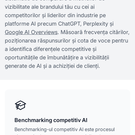
vizibilitate ale brandului tău cu cei ai
competitorilor și liderilor din industrie pe
platforme AI precum ChatGPT, Perplexity și
Google AI Overviews
. Măsoară frecvența citărilor,
poziționarea răspunsurilor și cota de voce pentru
a identifica diferențele competitive și
oportunitățile de îmbunătățire a vizibilității
generate de AI și a achiziției de clienți.
Benchmarking competitiv AI
Benchmarking-ul competitiv AI este procesul