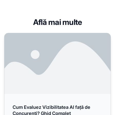
Află mai multe
Cum Evaluez Vizibilitatea AI față de Concurenți? Ghid Co
Cum Evaluez Vizibilitatea AI față de
Concurenți? Ghid Complet