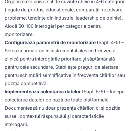
Organizează universul de cuvinte cheie în 4-6 categorii
(legate de produs, educaționale, comparații, rezolvare
probleme, tendințe din industrie, leadership de opinie).
Alocă 50-100 interogări per categorie pentru
monitorizare.
Configurează parametrii de monitorizare
(Săpt. 4-5) –
Setează urmărirea în instrumentul ales cu frecvență
zilnică pentru interogările prioritare și săptămânală
pentru cele secundare. Stabilește praguri de alertare
pentru schimbări semnificative în frecvența citărilor sau
poziția competitivă.
Implementează colectarea datelor
(Săpt. 5-6) – Începe
colectarea datelor de bază pe toate platformele.
Documentează nu doar prezența citărilor, ci și poziția
sursei, contextul răspunsului și caracteristicile
interogării.