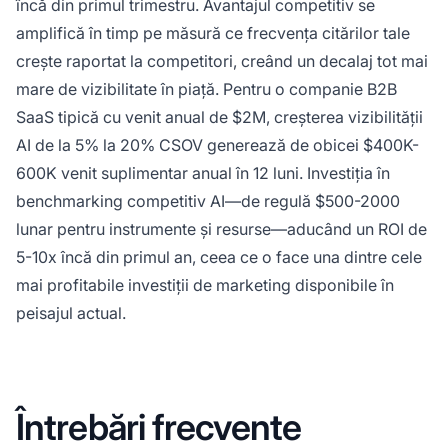
încă din primul trimestru. Avantajul competitiv se
amplifică în timp pe măsură ce frecvența citărilor tale
crește raportat la competitori, creând un decalaj tot mai
mare de vizibilitate în piață. Pentru o companie B2B
SaaS tipică cu venit anual de $2M, creșterea vizibilității
AI de la 5% la 20% CSOV generează de obicei $400K-
600K venit suplimentar anual în 12 luni. Investiția în
benchmarking competitiv AI—de regulă $500-2000
lunar pentru instrumente și resurse—aducând un ROI de
5-10x încă din primul an, ceea ce o face una dintre cele
mai profitabile investiții de marketing disponibile în
peisajul actual.
Întrebări frecvente