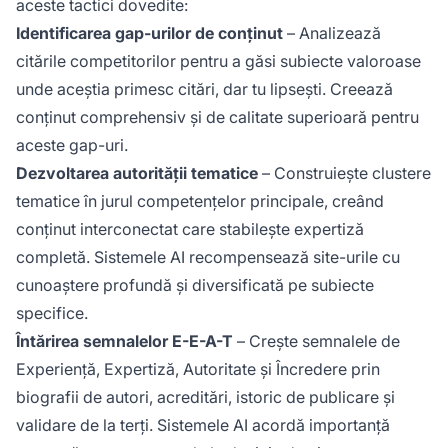
aceste tactici dovedite:
Identificarea gap-urilor de conținut
– Analizează
citările competitorilor pentru a găsi subiecte valoroase
unde aceștia primesc citări, dar tu lipsești. Creează
conținut comprehensiv și de calitate superioară pentru
aceste gap-uri.
Dezvoltarea autorității tematice
– Construiește clustere
tematice în jurul competențelor principale, creând
conținut interconectat care stabilește expertiză
completă. Sistemele AI recompensează site-urile cu
cunoaștere profundă și diversificată pe subiecte
specifice.
Întărirea semnalelor E-E-A-T
– Crește semnalele de
Experiență, Expertiză, Autoritate și Încredere prin
biografii de autori, acreditări, istoric de publicare și
validare de la terți. Sistemele AI acordă importanță