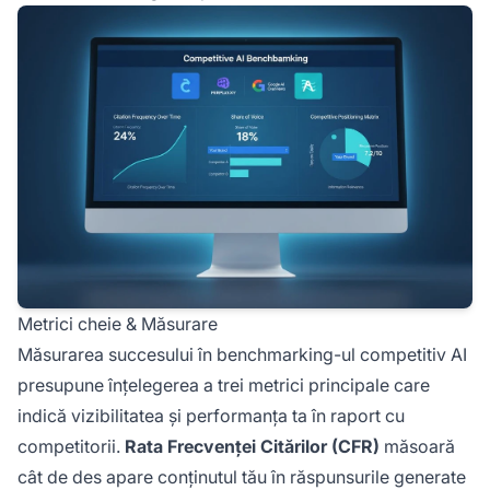
Metrici cheie & Măsurare
Măsurarea succesului în benchmarking-ul competitiv AI
presupune înțelegerea a trei metrici principale care
indică vizibilitatea și performanța ta în raport cu
competitorii.
Rata Frecvenței Citărilor (CFR)
măsoară
cât de des apare conținutul tău în răspunsurile generate