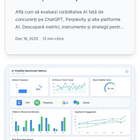
Află cum să evaluezi vizibilitatea AI față de
concurenți pe ChatGPT, Perplexity și alte platforme
AI. Descoperă metrici, instrumente și strategii pentru
a monit...
Dec 16, 2025
12 min citire
Benchmark de Vizibilitate AI