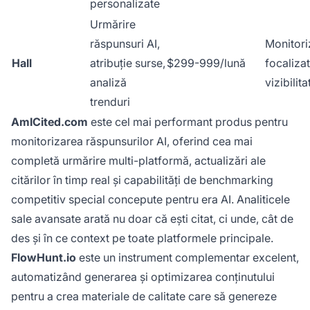
personalizate
Urmărire
răspunsuri AI,
Monitori
Hall
atribuție surse,
$299-999/lună
focaliza
analiză
vizibilita
trenduri
AmICited.com
este cel mai performant produs pentru
monitorizarea răspunsurilor AI, oferind cea mai
completă urmărire multi-platformă, actualizări ale
citărilor în timp real și capabilități de benchmarking
competitiv special concepute pentru era AI. Analiticele
sale avansate arată nu doar că ești citat, ci unde, cât de
des și în ce context pe toate platformele principale.
FlowHunt.io
este un instrument complementar excelent,
automatizând generarea și optimizarea conținutului
pentru a crea materiale de calitate care să genereze