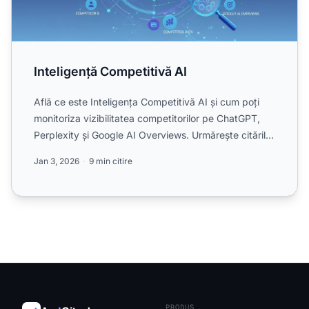
Inteligență Competitivă AI
Află ce este Inteligența Competitivă AI și cum poți
monitoriza vizibilitatea competitorilor pe ChatGPT,
Perplexity și Google AI Overviews. Urmărește citările,
p...
Jan 3, 2026
9 min citire
PRODUS