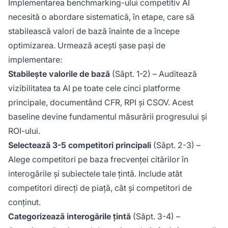
Implementarea benchmarking-ului competitiv AI
necesită o abordare sistematică, în etape, care să
stabilească valori de bază înainte de a începe
optimizarea. Urmează acești șase pași de
implementare:
Stabilește valorile de bază
(Săpt. 1-2) – Auditează
vizibilitatea ta AI pe toate cele cinci platforme
principale, documentând CFR, RPI și CSOV. Acest
baseline devine fundamentul măsurării progresului și
ROI-ului.
Selectează 3-5 competitori principali
(Săpt. 2-3) –
Alege competitori pe baza frecvenței citărilor în
interogările și subiectele tale țintă. Include atât
competitori direcți de piață, cât și competitori de
conținut.
Categorizează interogările țintă
(Săpt. 3-4) –