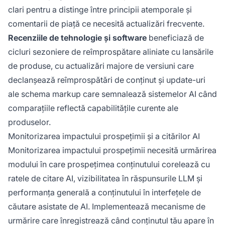
clari pentru a distinge între principii atemporale și
comentarii de piață ce necesită actualizări frecvente.
Recenziile de tehnologie și software
beneficiază de
cicluri sezoniere de reîmprospătare aliniate cu lansările
de produse, cu actualizări majore de versiuni care
declanșează reîmprospătări de conținut și update-uri
ale schema markup care semnalează sistemelor AI când
comparațiile reflectă capabilitățile curente ale
produselor.
Monitorizarea impactului prospețimii și a citărilor AI
Monitorizarea impactului prospețimii necesită urmărirea
modului în care prospețimea conținutului corelează cu
ratele de citare AI, vizibilitatea în răspunsurile LLM și
performanța generală a conținutului în interfețele de
căutare asistate de AI. Implementează mecanisme de
urmărire care înregistrează când conținutul tău apare în