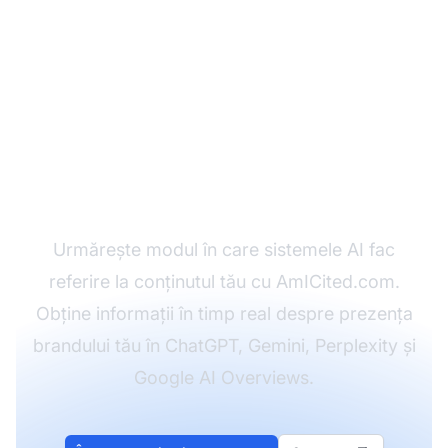
Monitorizează
vizibilitatea brandului
tău în AI
Urmărește modul în care sistemele AI fac
referire la conținutul tău cu AmICited.com.
Obține informații în timp real despre prezența
brandului tău în ChatGPT, Gemini, Perplexity și
Google AI Overviews.