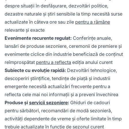
despre situații în desfășurare, dezvoltări politice,
dezastre naturale și știri sensibile la timp necesită surse
actualizate în câteva ore sau zile
pentru a rămâne
relevante și exacte
Evenimente recurente regulat:
Conferințe anuale,
lansări de produse sezoniere, ceremonii de premiere și
evenimente ciclice din industrie beneficiază de conținut
reîmprospătat
pentru a reflecta
ediția anului curent
Subiecte cu evoluție rapidă:
Dezvoltări tehnologice,
descoperiri științifice, tendințe de piață și industrii
emergente necesită actualizări frecvente pentru a
reflecta cele mai noi informații și a preveni învechirea
Produse și
servicii sezoniere
:
Ghiduri de cadouri
pentru sărbători, recomandări de modă sezonieră,
activități dependente de vreme și oferte limitate în timp
trebuie actualizate în funcție de sezonul curent