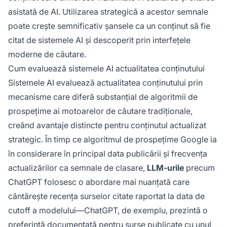
asistată de AI. Utilizarea strategică a acestor semnale
poate crește semnificativ șansele ca un conținut să fie
citat de sistemele AI și descoperit prin interfețele
moderne de căutare.
Cum evaluează sistemele AI actualitatea conținutului
Sistemele AI evaluează actualitatea conținutului prin
mecanisme care diferă substanțial de algoritmii de
prospețime ai motoarelor de căutare tradiționale,
creând avantaje distincte pentru conținutul actualizat
strategic. În timp ce algoritmul de prospețime Google ia
în considerare în principal data publicării și frecvența
actualizărilor ca semnale de clasare,
LLM-urile
precum
ChatGPT folosesc o abordare mai nuanțată care
cântărește recența surselor citate raportat la data de
cutoff a modelului—ChatGPT, de exemplu, prezintă o
preferință documentată pentru surse publicate cu unul