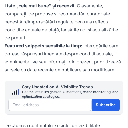
Liste „cele mai bune” și recenzii:
Clasamente,
comparații de produse și recomandări curatoriate
necesită reîmprospătări regulate pentru a reflecta
condițiile actuale de piață, lansările noi și actualizările
de prețuri
Featured snippets
sensibile la timp:
Interogările care
doresc răspunsuri imediate despre condiții actuale,
evenimente live sau informații din prezent prioritizează
sursele cu date recente de publicare sau modificare
Stay Updated on AI Visibility Trends
Get the latest insights on AI mentions, brand monitoring, and
optimization strategies.
Email address
Subscribe
Decăderea conținutului și ciclul de vizibilitate