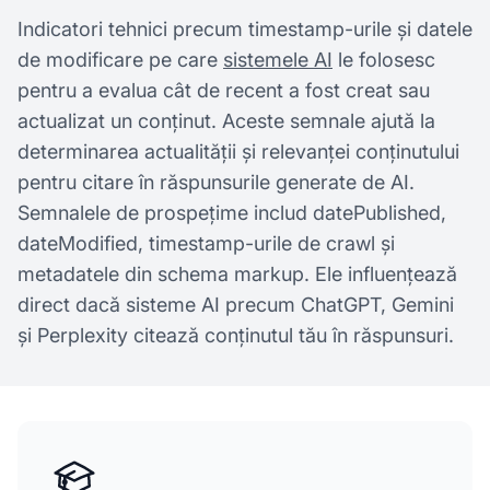
Indicatori tehnici precum timestamp-urile și datele
de modificare pe care
sistemele AI
le folosesc
pentru a evalua cât de recent a fost creat sau
actualizat un conținut. Aceste semnale ajută la
determinarea actualității și relevanței conținutului
pentru citare în răspunsurile generate de AI.
Semnalele de prospețime includ datePublished,
dateModified, timestamp-urile de crawl și
metadatele din schema markup. Ele influențează
direct dacă sisteme AI precum ChatGPT, Gemini
și Perplexity citează conținutul tău în răspunsuri.