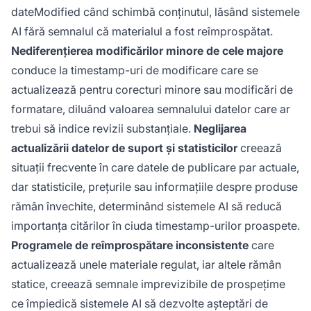
dateModified când schimbă conținutul, lăsând sistemele
AI fără semnalul că materialul a fost reîmprospătat.
Nediferențierea modificărilor minore de cele majore
conduce la timestamp-uri de modificare care se
actualizează pentru corecturi minore sau modificări de
formatare, diluând valoarea semnalului datelor care ar
trebui să indice revizii substanțiale.
Neglijarea
actualizării datelor de suport și statisticilor
creează
situații frecvente în care datele de publicare par actuale,
dar statisticile, prețurile sau informațiile despre produse
rămân învechite, determinând sistemele AI să reducă
importanța citărilor în ciuda timestamp-urilor proaspete.
Programele de reîmprospătare inconsistente
care
actualizează unele materiale regulat, iar altele rămân
statice, creează semnale imprevizibile de prospețime
ce împiedică sistemele AI să dezvolte așteptări de