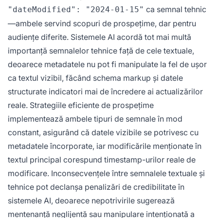
ca semnal tehnic
"dateModified": "2024-01-15"
—ambele servind scopuri de prospețime, dar pentru
audiențe diferite. Sistemele AI acordă tot mai multă
importanță semnalelor tehnice față de cele textuale,
deoarece metadatele nu pot fi manipulate la fel de ușor
ca textul vizibil, făcând schema markup și datele
structurate indicatori mai de încredere ai actualizărilor
reale. Strategiile eficiente de prospețime
implementează ambele tipuri de semnale în mod
constant, asigurând că datele vizibile se potrivesc cu
metadatele încorporate, iar modificările menționate în
textul principal corespund timestamp-urilor reale de
modificare. Inconsecvențele între semnalele textuale și
tehnice pot declanșa penalizări de credibilitate în
sistemele AI, deoarece nepotrivirile sugerează
mentenanță neglijentă sau manipulare intenționată a