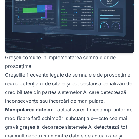
Greșeli comune în implementarea semnalelor de
prospețime
Greșelile frecvente legate de semnalele de prospețime
reduc potențialul de citare și pot declanșa penalizări de
credibilitate din partea sistemelor AI care detectează
inconsecvențe sau încercări de manipulare.
Manipularea datelor
—actualizarea timestamp-urilor de
modificare fără schimbări substanțiale—este cea mai
gravă greșeală, deoarece sistemele AI detectează tot
mai mult nepotrivirile dintre datele de actualizare și