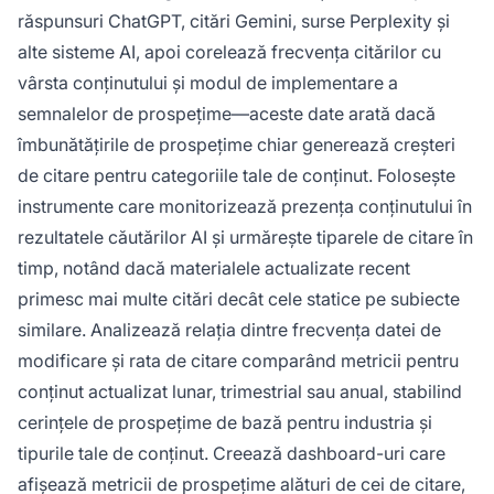
răspunsuri ChatGPT, citări Gemini, surse Perplexity și
alte sisteme AI, apoi corelează frecvența citărilor cu
vârsta conținutului și modul de implementare a
semnalelor de prospețime—aceste date arată dacă
îmbunătățirile de prospețime chiar generează creșteri
de citare pentru categoriile tale de conținut. Folosește
instrumente care monitorizează prezența conținutului în
rezultatele căutărilor AI și urmărește tiparele de citare în
timp, notând dacă materialele actualizate recent
primesc mai multe citări decât cele statice pe subiecte
similare. Analizează relația dintre frecvența datei de
modificare și rata de citare comparând metricii pentru
conținut actualizat lunar, trimestrial sau anual, stabilind
cerințele de prospețime de bază pentru industria și
tipurile tale de conținut. Creează dashboard-uri care
afișează metricii de prospețime alături de cei de citare,