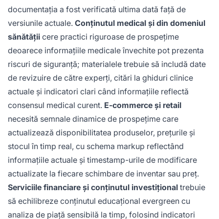
documentația a fost verificată ultima dată față de
versiunile actuale.
Conținutul medical și din domeniul
sănătății
cere practici riguroase de prospețime
deoarece informațiile medicale învechite pot prezenta
riscuri de siguranță; materialele trebuie să includă date
de revizuire de către experți, citări la ghiduri clinice
actuale și indicatori clari când informațiile reflectă
consensul medical curent.
E-commerce și retail
necesită semnale dinamice de prospețime care
actualizează disponibilitatea produselor, prețurile și
stocul în timp real, cu schema markup reflectând
informațiile actuale și timestamp-urile de modificare
actualizate la fiecare schimbare de inventar sau preț.
Serviciile financiare și conținutul investițional
trebuie
să echilibreze conținutul educațional evergreen cu
analiza de piață sensibilă la timp, folosind indicatori