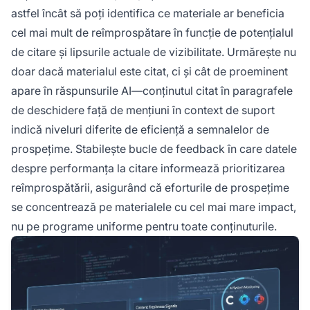
astfel încât să poți identifica ce materiale ar beneficia
cel mai mult de reîmprospătare în funcție de potențialul
de citare și lipsurile actuale de vizibilitate. Urmărește nu
doar dacă materialul este citat, ci și
cât de proeminent
apare în răspunsurile AI—conținutul citat în paragrafele
de deschidere față de mențiuni în context de suport
indică niveluri diferite de eficiență a semnalelor de
prospețime. Stabilește bucle de feedback în care datele
despre performanța la citare informează prioritizarea
reîmprospătării, asigurând că eforturile de prospețime
se concentrează pe materialele cu cel mai mare impact,
nu pe programe uniforme pentru toate conținuturile.