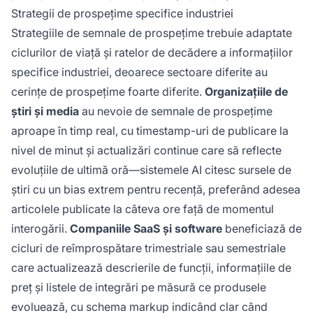
Strategii de prospețime specifice industriei
Strategiile de semnale de prospețime trebuie adaptate
ciclurilor de viață și ratelor de decădere a informațiilor
specifice industriei, deoarece sectoare diferite au
cerințe de prospețime foarte diferite.
Organizațiile de
știri și media
au nevoie de semnale de prospețime
aproape în timp real, cu timestamp-uri de publicare la
nivel de minut și actualizări continue care să reflecte
evoluțiile de ultimă oră—sistemele AI citesc sursele de
știri cu un bias extrem pentru recență, preferând adesea
articolele publicate la câteva ore față de momentul
interogării.
Companiile SaaS și software
beneficiază de
cicluri de reîmprospătare trimestriale sau semestriale
care actualizează descrierile de funcții, informațiile de
preț și listele de integrări pe măsură ce produsele
evoluează, cu schema markup indicând clar când