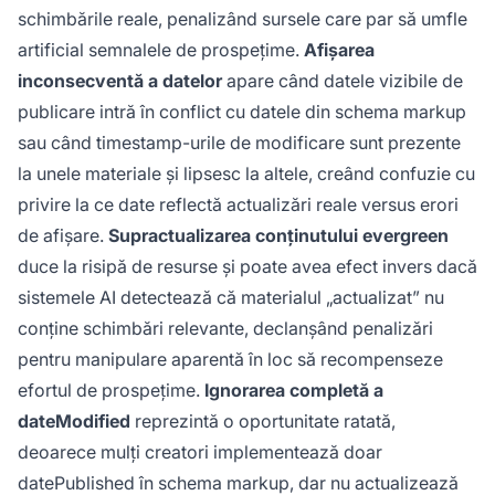
schimbările reale, penalizând sursele care par să umfle
artificial semnalele de prospețime.
Afișarea
inconsecventă a datelor
apare când datele vizibile de
publicare intră în conflict cu datele din schema markup
sau când timestamp-urile de modificare sunt prezente
la unele materiale și lipsesc la altele, creând confuzie cu
privire la ce date reflectă actualizări reale versus erori
de afișare.
Supractualizarea conținutului evergreen
duce la risipă de resurse și poate avea efect invers dacă
sistemele AI detectează că materialul „actualizat” nu
conține schimbări relevante, declanșând penalizări
pentru manipulare aparentă în loc să recompenseze
efortul de prospețime.
Ignorarea completă a
dateModified
reprezintă o oportunitate ratată,
deoarece mulți creatori implementează doar
datePublished în schema markup, dar nu actualizează