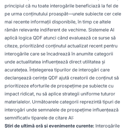
principiul că nu toate interogările beneficiază la fel de
pe urma conținutului proaspăt—unele subiecte cer cele
mai recente informații disponibile, în timp ce altele
rămân relevante indiferent de vechime. Sistemele AI
aplică logica QDF atunci când evaluează ce surse să
citeze, prioritizând conținutul actualizat recent pentru
interogările care se încadrează în anumite categorii
unde actualitatea influențează direct utilitatea și
acuratețea. Înțelegerea tipurilor de interogări care
declanșează cerințe QDF ajută creatorii de conținut să
prioritizeze eforturile de prospețime pe subiecte cu
impact ridicat, nu să aplice strategii uniforme tuturor
materialelor. Următoarele categorii reprezintă tipuri de
interogări unde semnalele de prospețime influențează
semnificativ tiparele de citare AI:
Știri de ultimă oră și evenimente curente:
Interogările