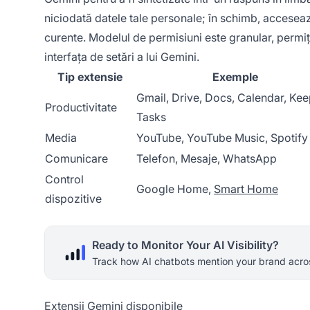
niciodată datele tale personale; în schimb, acceseaz
curente. Modelul de permisiuni este granular, permi
interfața de setări a lui Gemini.
Tip extensie
Exemple
Gmail, Drive, Docs, Calendar, Kee
Productivitate
Tasks
Media
YouTube, YouTube Music, Spotify
Comunicare
Telefon, Mesaje, WhatsApp
Control
Google Home,
Smart Home
dispozitive
Ready to Monitor Your AI Visibility?
Track how AI chatbots mention your brand acros
Extensii Gemini disponibile