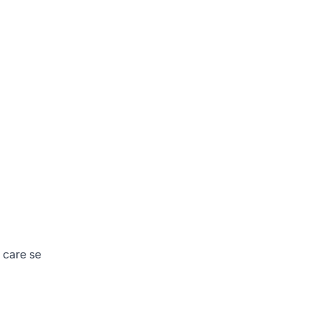
 care se