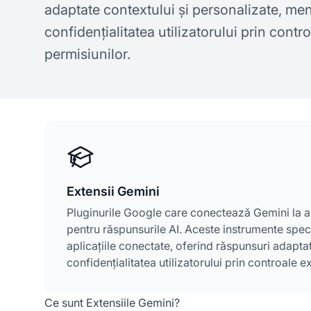
adaptate contextului și personalizate, men
confidențialitatea utilizatorului prin contro
permisiunilor.
Extensii Gemini
Pluginurile Google care conectează Gemini la al
pentru răspunsurile AI. Aceste instrumente speci
aplicațiile conectate, oferind răspunsuri adapta
confidențialitatea utilizatorului prin controale ex
Ce sunt Extensiile Gemini?