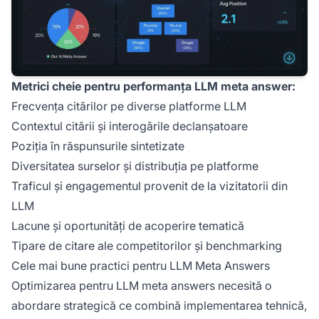
Metrici cheie pentru performanța LLM meta answer:
Frecvența citărilor pe diverse platforme LLM
Contextul citării și interogările declanșatoare
Poziția în răspunsurile sintetizate
Diversitatea surselor și distribuția pe platforme
Traficul și engagementul provenit de la vizitatorii din
LLM
Lacune și oportunități de acoperire tematică
Tipare de citare ale competitorilor și benchmarking
Cele mai bune practici pentru LLM Meta Answers
Optimizarea pentru LLM meta answers necesită o
abordare strategică ce combină implementarea tehnică,