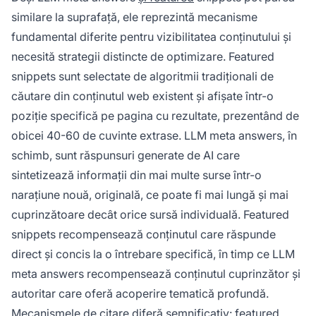
similare la suprafață, ele reprezintă mecanisme
fundamental diferite pentru vizibilitatea conținutului și
necesită strategii distincte de optimizare. Featured
snippets sunt selectate de algoritmii tradiționali de
căutare din conținutul web existent și afișate într-o
poziție specifică pe pagina cu rezultate, prezentând de
obicei 40-60 de cuvinte extrase. LLM meta answers, în
schimb, sunt răspunsuri generate de AI care
sintetizează informații din mai multe surse într-o
narațiune nouă, originală, ce poate fi mai lungă și mai
cuprinzătoare decât orice sursă individuală. Featured
snippets recompensează conținutul care răspunde
direct și concis la o întrebare specifică, în timp ce LLM
meta answers recompensează conținutul cuprinzător și
autoritar care oferă acoperire tematică profundă.
Mecanismele de citare diferă semnificativ: featured