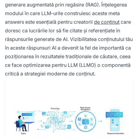
generare augmentată prin regăsire (RAG). Înțelegerea
modului în care LLM-urile construiesc aceste meta
answers este esențială pentru creatorii
de conținut
care
doresc ca lucrările lor să fie citate și referențiate în
răspunsurile generate de AI. Vizibilitatea conținutului tău
în aceste răspunsuri AI a devenit la fel de importantă ca
poziționarea în rezultatele tradiționale de căutare, ceea
ce face optimizarea pentru LLM (LLMO) o componentă
critică a strategiei moderne de conținut.