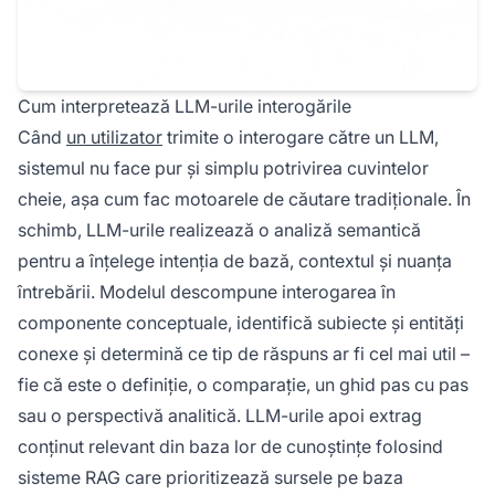
Cum interpretează LLM-urile interogările
Când
un utilizator
trimite o interogare către un LLM,
sistemul nu face pur și simplu potrivirea cuvintelor
cheie, așa cum fac motoarele de căutare tradiționale. În
schimb, LLM-urile realizează o analiză semantică
pentru a înțelege intenția de bază, contextul și nuanța
întrebării. Modelul descompune interogarea în
componente conceptuale, identifică subiecte și entități
conexe și determină ce tip de răspuns ar fi cel mai util –
fie că este o definiție, o comparație, un ghid pas cu pas
sau o perspectivă analitică. LLM-urile apoi extrag
conținut relevant din baza lor de cunoștințe folosind
sisteme RAG care prioritizează sursele pe baza