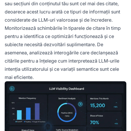
sau secțiuni din conținutul tău sunt cel mai des citate,
deoarece acest lucru arată ce tipuri de informații sunt
considerate de LLM-uri valoroase și de încredere.
Monitorizează schimbările în tiparele de citare în timp
pentru a identifica ce optimizări funcționează și ce
subiecte necesită dezvoltări suplimentare. De
asemenea, analizează interogările care declanșează
citările pentru a înțelege cum interpretează LLM-urile
intenția utilizatorului și ce variații semantice sunt cele
mai eficiente.