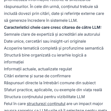
răspunsurilor. În cele din urmă, conținutul trebuie să
includă dovezi prin citări, date și referințe externe care
să genereze încredere în sistemele LLM.
Caracteristici cheie care cresc citarea de către LLM:
Semnale clare de expertiză și acreditări ale autorului
Date unice, cercetări sau insight-uri originale
Acoperire tematică completă și profunzime semantică
Structură bine organizată cu ierarhie logică a
informației
Informații actuale, actualizate regulat
Citări externe și surse de confirmare
Răspunsuri directe la întrebări comune din subiect
Sfaturi practice, aplicabile, cu exemple din viața reală
Structura conținutului pentru vizibilitate LLM
Felul în care
structurezi conținutul
are un impact major
asupra șanselor ca LLM-urile să îl selecteze pentru meta