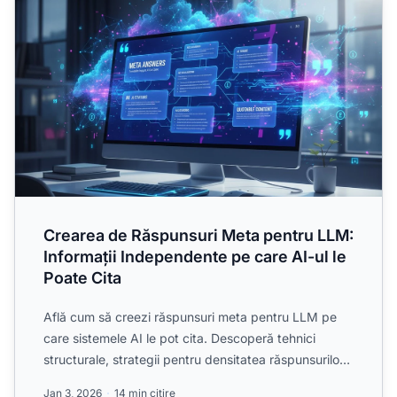
Crearea de Răspunsuri Meta pentru LLM:
Informații Independente pe care AI-ul le
Poate Cita
Află cum să creezi răspunsuri meta pentru LLM pe
care sistemele AI le pot cita. Descoperă tehnici
structurale, strategii pentru densitatea răspunsurilor
și form...
Jan 3, 2026
14 min citire