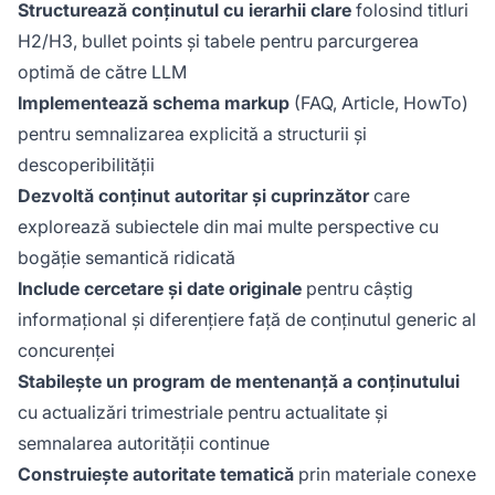
Structurează conținutul cu ierarhii clare
folosind titluri
H2/H3, bullet points și tabele pentru parcurgerea
optimă de către LLM
Implementează schema markup
(FAQ, Article, HowTo)
pentru semnalizarea explicită a structurii și
descoperibilității
Dezvoltă conținut autoritar și cuprinzător
care
explorează subiectele din mai multe perspective cu
bogăție semantică ridicată
Include cercetare și date originale
pentru câștig
informațional și diferențiere față de conținutul generic al
concurenței
Stabilește un program de mentenanță a conținutului
cu actualizări trimestriale pentru actualitate și
semnalarea autorității continue
Construiește autoritate tematică
prin materiale conexe