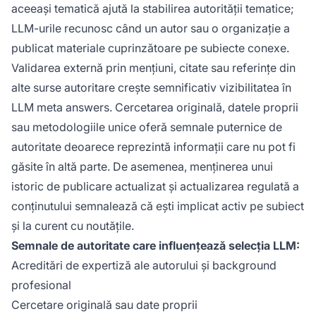
aceeași tematică ajută la stabilirea autorității tematice;
LLM-urile recunosc când un autor sau o organizație a
publicat materiale cuprinzătoare pe subiecte conexe.
Validarea externă prin mențiuni, citate sau referințe din
alte surse autoritare crește semnificativ vizibilitatea în
LLM meta answers. Cercetarea originală, datele proprii
sau metodologiile unice oferă semnale puternice de
autoritate deoarece reprezintă informații care nu pot fi
găsite în altă parte. De asemenea, menținerea unui
istoric de publicare actualizat și actualizarea regulată a
conținutului semnalează că ești implicat activ pe subiect
și la curent cu noutățile.
Semnale de autoritate care influențează selecția LLM:
Acreditări de expertiză ale autorului și background
profesional
Cercetare originală sau date proprii