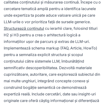
calitatea conținutului și măsurarea continuă. Începe cu o
cercetare tematică amplă pentru a identifica lacunele
unde expertiza ta poate aduce valoare unică pe care
LLM-urile o vor prioritiza față de sursele generice.
Structurează conținutul
cu ierarhii clare, folosind titluri
H2 și H3 pentru a crea o arhitectură logică a
informațiilor ușor de parcurs și extras de LLM-uri.
Implementează schema markup (FAQ, Article, HowTo)
pentru a semnaliza explicit structura și scopul
conținutului către sistemele LLM, îmbunătățind
semnificativ descoperibilitatea. Dezvoltă materiale
cuprinzătoare, autoritare, care explorează subiectul din
mai multe unghiuri, integrând concepte conexe și
construind bogăție semantică ce demonstrează
expertiză reală. Include cercetări, date sau insight-uri
originale care oferă câștig informațional și diferențiază