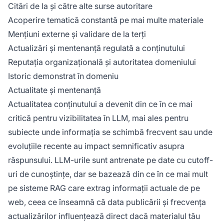
Citări de la și către alte surse autoritare
Acoperire tematică constantă pe mai multe materiale
Mențiuni externe și validare de la terți
Actualizări și mentenanță regulată a conținutului
Reputația organizațională și autoritatea domeniului
Istoric demonstrat în domeniu
Actualitate și mentenanță
Actualitatea conținutului a devenit din ce în ce mai
critică pentru vizibilitatea în LLM, mai ales pentru
subiecte unde informația se schimbă frecvent sau unde
evoluțiile recente au impact semnificativ asupra
răspunsului. LLM-urile sunt antrenate pe date cu cutoff-
uri de cunoștințe, dar se bazează din ce în ce mai mult
pe sisteme RAG care extrag informații actuale de pe
web, ceea ce înseamnă că data publicării și frecvența
actualizărilor influențează direct dacă materialul tău