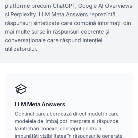
platforme precum ChatGPT, Google AI Overviews
și Perplexity. LLM
Meta Answers
reprezintă
răspunsuri sintetizate care combină informații din
mai multe surse în răspunsuri coerente și
conversaționale care răspund intenției
utilizatorului.
LLM Meta Answers
Conținut care abordează direct modul în care
modelele de limbaj pot interpreta și răspunde
la întrebări conexe, conceput pentru a
îmbunătăți vizibilitatea în răspunsurile generate