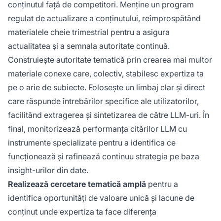
conținutul față de competitori. Menține un program
regulat de actualizare a conținutului, reîmprospătând
materialele cheie trimestrial pentru a asigura
actualitatea și a semnala autoritate continuă.
Construiește autoritate tematică prin crearea mai multor
materiale conexe care, colectiv, stabilesc expertiza ta
pe o arie de subiecte. Folosește un limbaj clar și direct
care răspunde întrebărilor specifice ale utilizatorilor,
facilitând extragerea și sintetizarea de către LLM-uri. În
final, monitorizează performanța citărilor LLM cu
instrumente specializate pentru a identifica ce
funcționează și rafinează continuu strategia pe baza
insight-urilor din date.
Realizează cercetare tematică amplă
pentru a
identifica oportunități de valoare unică și lacune de
conținut unde expertiza ta face diferența