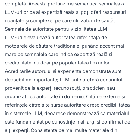
completă. Această profunzime semantică semnalează
LLM-urilor că ai expertiză reală și poți oferi răspunsuri
nuanțate și complexe, pe care utilizatorii le caută.
Semnale de autoritate pentru vizibilitatea LLM
LLM-urile evaluează autoritatea diferit față de
motoarele de căutare tradiționale, punând accent mai
mare pe semnalele care indică expertiză reală și
credibilitate, nu doar pe popularitatea linkurilor.
Acreditările autorului și experiența demonstrată sunt
deosebit de importante; LLM-urile preferă conținutul
provenit de la experți recunoscuți, practicieni sau
organizații cu autoritate în domeniu. Citările externe și
referințele către alte surse autoritare cresc credibilitatea
în sistemele LLM, deoarece demonstrează că materialul
este fundamentat pe cunoștințe mai largi și confirmat de
alți experți. Consistența pe mai multe materiale din