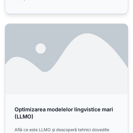
Optimizarea modelelor lingvistice mari (LLMO)
Optimizarea modelelor lingvistice mari
(LLMO)
Află ce este LLMO și descoperă tehnici dovedite