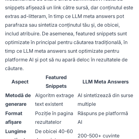
snippets afișează un link către sursă, dar conținutul este
extras ad-litteram, în timp ce LLM meta answers pot
parafraza sau sintetiza conținutul tău și, de obicei,
includ atribuire. De asemenea, featured snippets sunt
optimizate în principal pentru căutarea tradițională, în
timp ce LLM meta answers sunt optimizate pentru
platforme AI și pot să nu apară deloc în rezultatele de
căutare.
Featured
Aspect
LLM Meta Answers
Snippets
Metodă de
Algoritm extrage
AI sintetizează din surse
generare
text existent
multiple
Format
Poziție în pagina
Răspuns pe platformă
afișare
rezultatelor
AI
Lungime
De obicei 40-60
200-500+ cuvinte