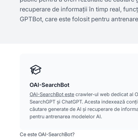
recuperare de informații în timp real, fun
GPTBot, care este folosit pentru antrenar
OAI-SearchBot
OAI-SearchBot este
crawler-ul web dedicat al Op
SearchGPT și ChatGPT. Acesta indexează conținut
căutare generate de AI și recuperare de informaț
pentru antrenarea modelelor AI.
Ce este OAI-SearchBot?