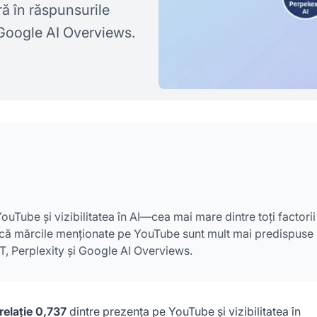
ă în răspunsurile
 Google AI Overviews.
uTube și vizibilitatea în AI—cea mai mare dintre toți factorii
că mărcile menționate pe YouTube sunt mult mai predispuse
T, Perplexity și Google AI Overviews.
relație 0,737
dintre prezența pe YouTube și vizibilitatea în