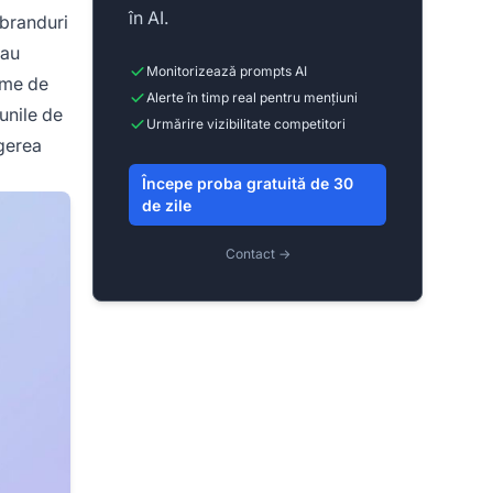
în AI.
 branduri
 au
Monitorizează prompts AI
rme de
Alerte în timp real pentru mențiuni
iunile de
Urmărire vizibilitate competitori
egerea
Începe proba gratuită de 30
de zile
Contact →