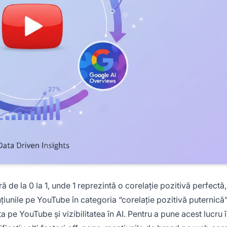
ă de la 0 la 1, unde 1 reprezintă o corelație pozitivă perfectă,
țiunile pe YouTube în categoria “corelație pozitivă puternică
a pe YouTube și vizibilitatea în AI. Pentru a pune acest lucru 