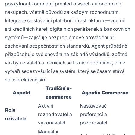
poskytnout kompletní přehled o všech autonomních
nákupech, včetně důvodů za každým rozhodnutím.
Integrace se stávající platební infrastrukturou—včetně
sítí kreditních karet, digitálních peněženek a bankovních
systémů—zajišťuje bezproblémové provádění při
zachování bezpečnostních standardů. Agent průběžně
přizpůsobuje své chování na základě výsledků, zpětné
vazby uživatelů a měnících se tržních podmínek, čímž
vytváří sebezvyšující se systém, který se časem stává
stále efektivnějším.
Tradiční e-
Aspekt
Agentic Commerce
commerce
Aktivní
Nastavovač
Role
rozhodovatel a
preferencí a
uživatele
vykonavatel
pozorovatel
Manuální