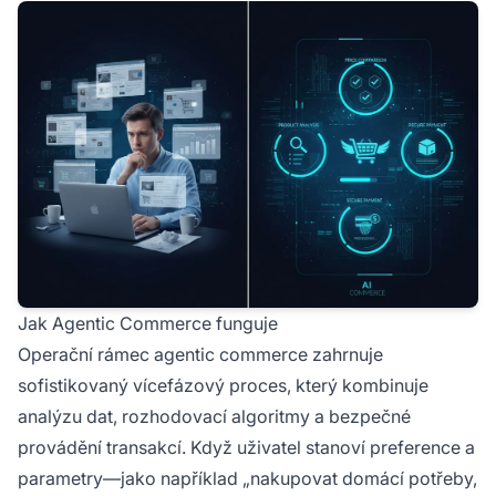
Jak Agentic Commerce funguje
Operační rámec agentic commerce zahrnuje
sofistikovaný vícefázový proces, který kombinuje
analýzu dat, rozhodovací algoritmy a bezpečné
provádění transakcí. Když uživatel stanoví preference a
parametry—jako například „nakupovat domácí potřeby,