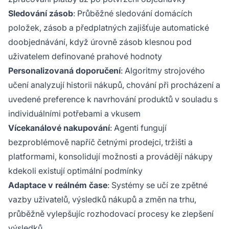
Sledování zásob
: Průběžné sledování domácích
položek, zásob a předplatných zajišťuje automatické
doobjednávání, když úrovně zásob klesnou pod
uživatelem definované prahové hodnoty
Personalizovaná doporučení
: Algoritmy strojového
učení analyzují historii nákupů, chování při procházení a
uvedené preference k navrhování produktů v souladu s
individuálními potřebami a vkusem
Vícekanálové nakupování
: Agenti fungují
bezproblémově napříč četnými prodejci, tržišti a
platformami, konsolidují možnosti a provádějí nákupy
kdekoli existují optimální podmínky
Adaptace v reálném čase
: Systémy se učí ze zpětné
vazby uživatelů, výsledků nákupů a změn na trhu,
průběžně vylepšujíc rozhodovací procesy ke zlepšení
výsledků