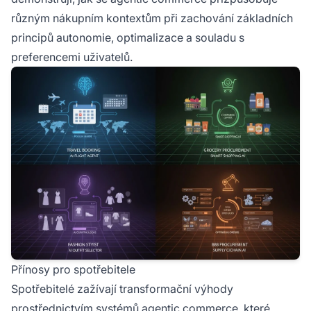
různým nákupním kontextům při zachování základních
principů autonomie, optimalizace a souladu s
preferencemi uživatelů.
Přínosy pro spotřebitele
Spotřebitelé zažívají transformační výhody
prostřednictvím systémů agentic commerce, které