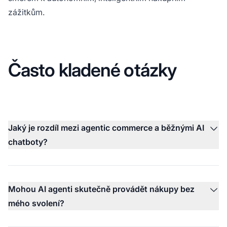
zážitkům.
Často kladené otázky
Jaký je rozdíl mezi agentic commerce a běžnými AI
chatboty?
Mohou AI agenti skutečně provádět nákupy bez
mého svolení?