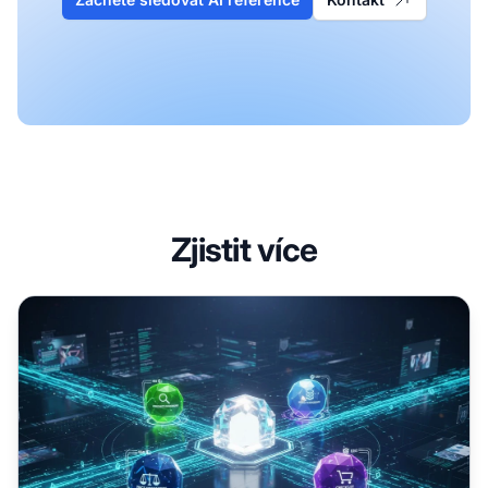
Zjistit více
Autonomous AI Commerce