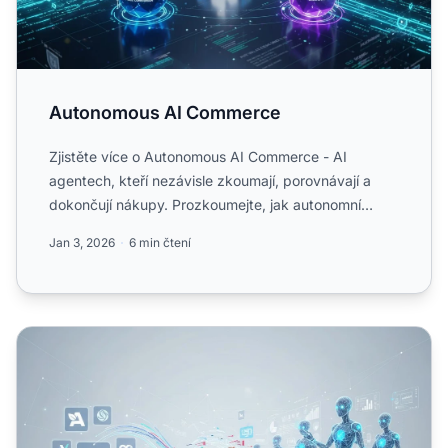
Autonomous AI Commerce
Zjistěte více o Autonomous AI Commerce - AI
agentech, kteří nezávisle zkoumají, porovnávají a
dokončují nákupy. Prozkoumejte, jak autonomní
nákupní agenti fungu...
Jan 3, 2026
6 min čtení
Agentní AI a viditelnost značky: Když AI nakupuje