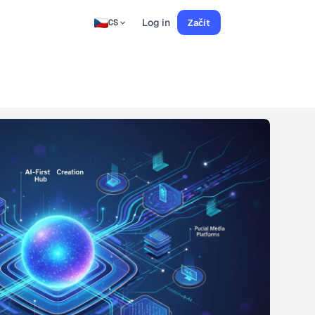
Log in
Začít
CS