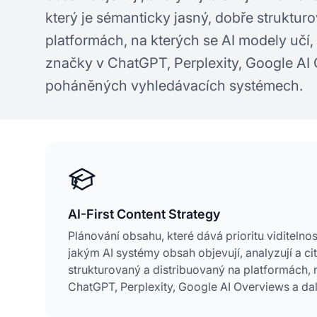
který je sémanticky jasný, dobře struktur
platformách, na kterých se AI modely učí, 
značky v ChatGPT, Perplexity, Google AI 
poháněných vyhledávacích systémech.
AI-First Content Strategy
Plánování obsahu, které dává prioritu viditelnos
jakým AI systémy obsah objevují, analyzují a ci
strukturovaný a distribuovaný na platformách, n
ChatGPT, Perplexity, Google AI Overviews a d