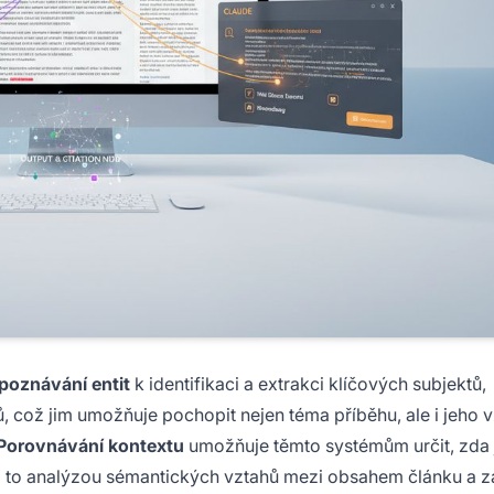
poznávání entit
k identifikaci a extrakci klíčových subjektů,
 což jim umožňuje pochopit nejen téma příběhu, ale i jeho v
Porovnávání kontextu
umožňuje těmto systémům určit, zda 
, a to analýzou sémantických vztahů mezi obsahem článku a