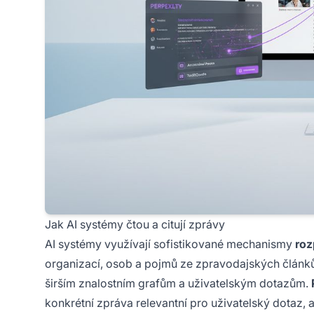
Jak AI systémy čtou a citují zprávy
AI systémy využívají sofistikované mechanismy
roz
organizací, osob a pojmů ze zpravodajských článků,
širším znalostním grafům a uživatelským dotazům.
konkrétní zpráva relevantní pro uživatelský dotaz