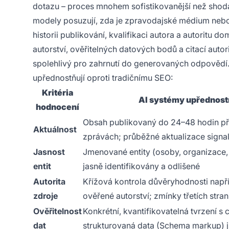
dotazu – proces mnohem sofistikovanější než shoda
modely posuzují, zda je zpravodajské médium nebo 
historii publikování, kvalifikaci autora a autoritu d
autorství, ověřitelných datových bodů a citací auto
spolehlivý pro zahrnutí do generovaných odpovědí. N
upřednostňují oproti tradičnímu SEO:
Kritéria
AI systémy upřednost
hodnocení
Obsah publikovaný do 24–48 hodin p
Aktuálnost
zprávách; průběžné aktualizace signali
Jasnost
Jmenované entity (osoby, organizace, 
entit
jasně identifikovány a odlišené
Autorita
Křížová kontrola důvěryhodnosti např
zdroje
ověřené autorství; zmínky třetích stran
Ověřitelnost
Konkrétní, kvantifikovatelná tvrzení s 
dat
strukturovaná data (Schema markup) j