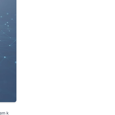
rem k