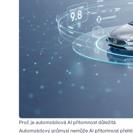
Proč je automobilová AI přítomnost důležitá
Automobilový průmysl nemůže AI přítomnost přehlí