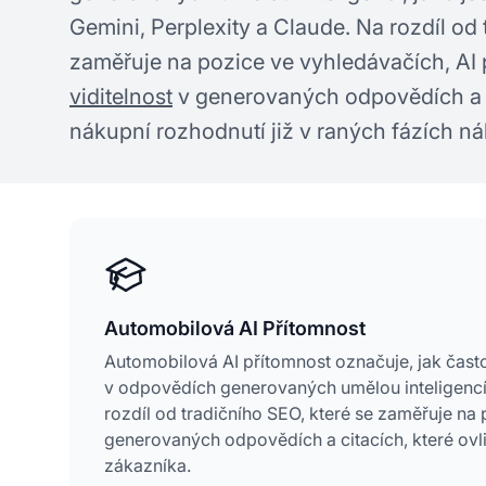
Gemini, Perplexity a Claude. Na rozdíl od 
zaměřuje na pozice ve vyhledávačích, AI
viditelnost
v generovaných odpovědích a ci
nákupní rozhodnutí již v raných fázích n
Automobilová AI Přítomnost
Automobilová AI přítomnost označuje, jak často
v odpovědích generovaných umělou inteligencí,
rozdíl od tradičního SEO, které se zaměřuje na p
generovaných odpovědích a citacích, které ovli
zákazníka.