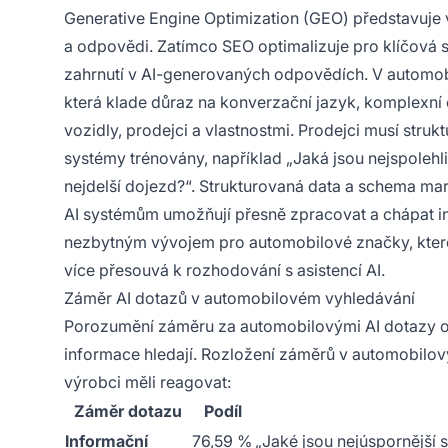
Generative Engine Optimization (GEO) představuje 
a odpovědi. Zatímco SEO optimalizuje pro klíčová 
zahrnutí v AI-generovaných odpovědích. V automo
která klade důraz na konverzační jazyk, komplexní 
vozidly, prodejci a vlastnostmi. Prodejci musí struk
systémy trénovány, například „Jaká jsou nejspolehl
nejdelší dojezd?“. Strukturovaná data a schema m
AI systémům umožňují přesně zpracovat a chápat i
nezbytným vývojem pro automobilové značky, které c
více přesouvá k rozhodování s asistencí AI.
Záměr AI dotazů v automobilovém vyhledávání
Porozumění záměru za automobilovými AI dotazy odha
informace hledají. Rozložení záměrů v automobilový
výrobci měli reagovat:
Záměr dotazu
Podíl
Informační
76,59 %
„Jaké jsou nejúspornější 