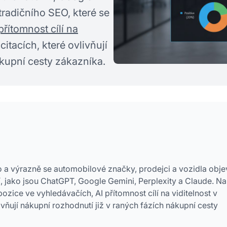
tradičního SEO, které se
přítomnost cílí na
tacích, které ovlivňují
ákupní cesty zákazníka.
 a výrazně se automobilové značky, prodejci a vozidla obje
 jako jsou ChatGPT, Google Gemini, Perplexity a Claude. Na
ozice ve vyhledávačích, AI přítomnost cílí na viditelnost v
vňují nákupní rozhodnutí již v raných fázích nákupní cesty