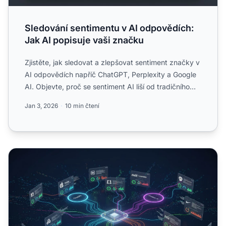
Sledování sentimentu v AI odpovědích:
Jak AI popisuje vaši značku
Zjistěte, jak sledovat a zlepšovat sentiment značky v
AI odpovědích napříč ChatGPT, Perplexity a Google
AI. Objevte, proč se sentiment AI liší od tradičního
mon...
Jan 3, 2026
10 min čtení
Porovnání konkurenčního sentimentu