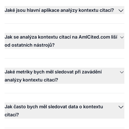
Jaké jsou hlavní aplikace analýzy kontextu citací?
Jak se analýza kontextu citací na AmICited.com liší
od ostatních nástrojů?
Jaké metriky bych měl sledovat při zavádění
analýzy kontextu citací?
Jak často bych měl sledovat data o kontextu
citací?