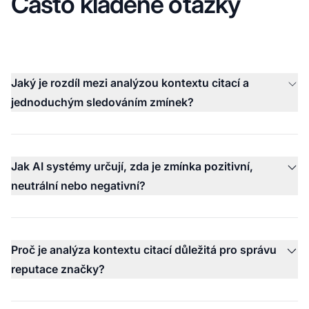
Často kladené otázky
Jaký je rozdíl mezi analýzou kontextu citací a
jednoduchým sledováním zmínek?
Jak AI systémy určují, zda je zmínka pozitivní,
neutrální nebo negativní?
Proč je analýza kontextu citací důležitá pro správu
reputace značky?