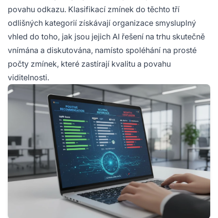
povahu odkazu. Klasifikací zmínek do těchto tří
odlišných kategorií získávají organizace smysluplný
vhled do toho, jak jsou jejich AI řešení na trhu skutečně
vnímána a diskutována, namísto spoléhání na prosté
počty zmínek, které zastírají kvalitu a povahu
viditelnosti.