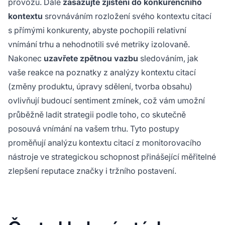
provozu. Dále
zasazujte zjištění do konkurenčního
kontextu
srovnáváním rozložení svého kontextu citací
s přímými konkurenty, abyste pochopili relativní
vnímání trhu a nehodnotili své metriky izolovaně.
Nakonec
uzavřete zpětnou vazbu
sledováním, jak
vaše reakce na poznatky z analýzy kontextu citací
(změny produktu, úpravy sdělení, tvorba obsahu)
ovlivňují budoucí sentiment zmínek, což vám umožní
průběžně ladit strategii podle toho, co skutečně
posouvá vnímání na vašem trhu. Tyto postupy
proměňují analýzu kontextu citací z monitorovacího
nástroje ve strategickou schopnost přinášející měřitelné
zlepšení reputace značky i tržního postavení.