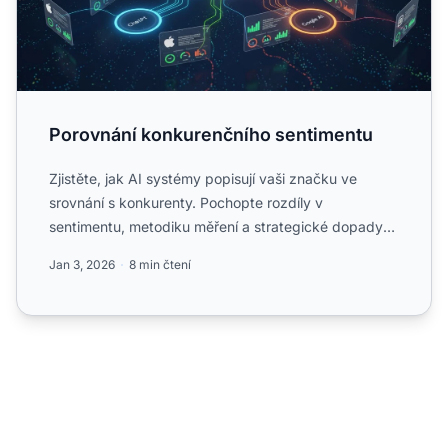
Porovnání konkurenčního sentimentu
Zjistěte, jak AI systémy popisují vaši značku ve
srovnání s konkurenty. Pochopte rozdíly v
sentimentu, metodiku měření a strategické dopady
na reputaci značky v...
Jan 3, 2026
8 min čtení