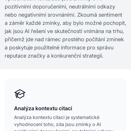
pozitivními doporučeními, neutrálními odkazy
nebo negativními srovnáními. Zkoumá sentiment
a záměr každé zmínky, aby bylo možné pochopit,
jak jsou AI řešení ve skutečnosti vnímána na trhu,
přičemž jde nad rámec prostého počítání zmínek
a poskytuje použitelné informace pro správu
reputace značky a konkurenční strategii.
Analýza kontextu citací
Analýza kontextu citací je systematické
vyhodnocení toho, zda jsou zmínky o AI