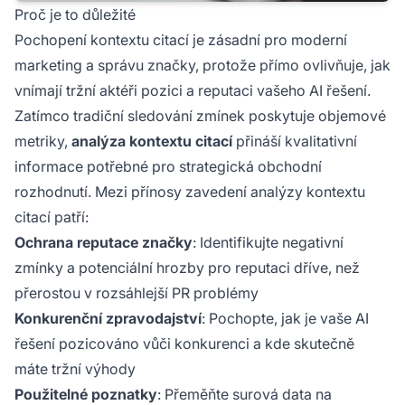
Proč je to důležité
Pochopení kontextu citací je zásadní pro moderní
marketing a správu značky, protože přímo ovlivňuje, jak
vnímají tržní aktéři pozici a reputaci vašeho AI řešení.
Zatímco tradiční sledování zmínek poskytuje objemové
metriky,
analýza kontextu citací
přináší kvalitativní
informace potřebné pro strategická obchodní
rozhodnutí. Mezi přínosy zavedení analýzy kontextu
citací patří:
Ochrana reputace značky
: Identifikujte negativní
zmínky a potenciální hrozby pro reputaci dříve, než
přerostou v rozsáhlejší PR problémy
Konkurenční zpravodajství
: Pochopte, jak je vaše AI
řešení pozicováno vůči konkurenci a kde skutečně
máte tržní výhody
Použitelné poznatky
: Přeměňte surová data na