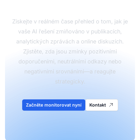
AmICited
Získejte v reálném čase přehled o tom, jak je
vaše AI řešení zmiňováno v publikacích,
analytických zprávách a online diskuzích.
Zjistěte, zda jsou zmínky pozitivními
doporučeními, neutrálními odkazy nebo
negativními srovnáními—a reagujte
strategicky.
Začněte monitorovat nyní
Kontakt