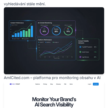
vyhledávání stále mění.
AmICited.com – platforma pro monitoring obsahu v AI