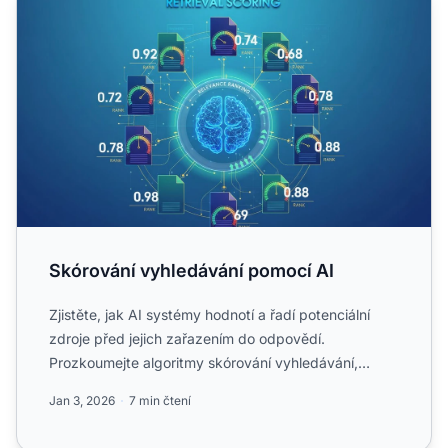
Skórování vyhledávání pomocí AI
Zjistěte, jak AI systémy hodnotí a řadí potenciální
zdroje před jejich zařazením do odpovědí.
Prozkoumejte algoritmy skórování vyhledávání,
hodnotící metriky a ...
Jan 3, 2026
7 min čtení