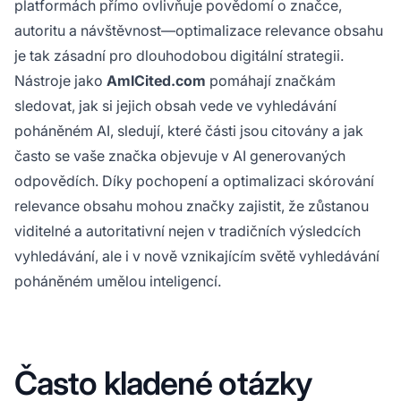
platformách přímo ovlivňuje povědomí o značce,
autoritu a návštěvnost—optimalizace relevance obsahu
je tak zásadní pro dlouhodobou digitální strategii.
Nástroje jako
AmICited.com
pomáhají značkám
sledovat, jak si jejich obsah vede ve vyhledávání
poháněném AI, sledují, které části jsou citovány a jak
často se vaše značka objevuje v AI generovaných
odpovědích. Díky pochopení a optimalizaci skórování
relevance obsahu mohou značky zajistit, že zůstanou
viditelné a autoritativní nejen v tradičních výsledcích
vyhledávání, ale i v nově vznikajícím světě vyhledávání
poháněném umělou inteligencí.
Často kladené otázky