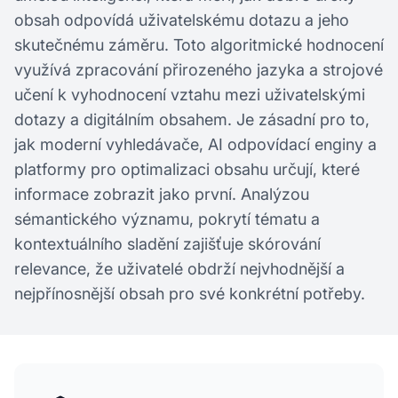
obsah odpovídá uživatelskému dotazu a jeho
skutečnému záměru. Toto algoritmické hodnocení
využívá zpracování přirozeného jazyka a strojové
učení k vyhodnocení vztahu mezi uživatelskými
dotazy a digitálním obsahem. Je zásadní pro to,
jak moderní vyhledávače, AI odpovídací enginy a
platformy pro optimalizaci obsahu určují, které
informace zobrazit jako první. Analýzou
sémantického významu, pokrytí tématu a
kontextuálního sladění zajišťuje skórování
relevance, že uživatelé obdrží nejvhodnější a
nejpřínosnější obsah pro své konkrétní potřeby.