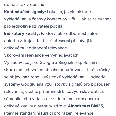
dotazu, tak v obsahu
Kontextuální signály
: Lokalita, jazyk, historie
vyhledávání a časový kontext ovlivňují, jak se relevance
pro jednotlivé uživatele počítá
Indikátory kvality
: Faktory jako odbornost autora,
autorita zdroje a faktická přesnost přispívají k
celkovému hodnocení relevance
Skórování relevance ve vyhledávačích
Vyhledávače jako Google a Bing silně spoléhají na
skórování relevance obsahu při určování, které stránky
se objeví na vrcholu výsledků vyhledávání.
Hodnoticí
systémy
Googlu analyzují stovky signálů pro posouzení
relevance, včetně přítomnosti klíčových slov dotazu,
sémantického vztahu mezi dotazem a obsahem a
celkové kvality a autority zdroje.
Algoritmus BM25
,
který je standardní funkcí pro řazení relevance