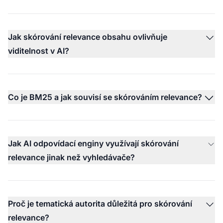
Jak skórování relevance obsahu ovlivňuje
viditelnost v AI?
Co je BM25 a jak souvisí se skórováním relevance?
Jak AI odpovídací enginy využívají skórování
relevance jinak než vyhledávače?
Proč je tematická autorita důležitá pro skórování
relevance?