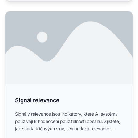
Signál relevance
Signál relevance
Signály relevance jsou indikátory, které AI systémy
používají k hodnocení použitelnosti obsahu. Zjistěte,
jak shoda klíčových slov, sémantická relevance,
autori...