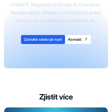
ChatGPT, Perplexity a Google AI Overviews.
Sledujte skóre relevance a viditelnost svého
obsahu ve vyhledávání poháněném AI.
Začněte sledovat nyní
Kontakt
Zjistit více
Skórování vyhledávání pomocí AI