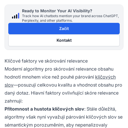
Ready to Monitor Your AI Visibility?
Track how AI chatbots mention your brand across ChatGPT,
Perplexity, and other platforms.
Začít
Kontakt
Klíčové faktory ve skórování relevance
Moderní algoritmy pro skórování relevance obsahu
hodnotí mnohem více než pouhé párování
klíčových
slov
—posuzují celkovou kvalitu a vhodnost obsahu pro
daný dotaz. Hlavní faktory ovlivňující skóre relevance
zahrnují:
Přítomnost a hustota klíčových slov
: Stále důležitá,
algoritmy však nyní vyvažují párování klíčových slov se
sémantickým porozuměním, aby nepenalizovaly