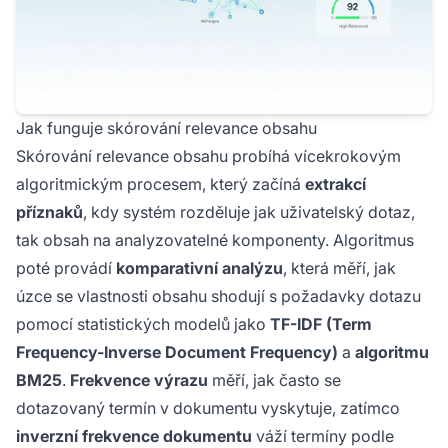
Jak funguje skórování relevance obsahu
Skórování relevance obsahu probíhá vícekrokovým
algoritmickým procesem, který začíná
extrakcí
příznaků
, kdy systém rozděluje jak uživatelský dotaz,
tak obsah na analyzovatelné komponenty. Algoritmus
poté provádí
komparativní analýzu
, která měří, jak
úzce se vlastnosti obsahu shodují s požadavky dotazu
pomocí statistických modelů jako
TF-IDF (Term
Frequency-Inverse Document Frequency)
a
algoritmu
BM25
.
Frekvence výrazu
měří, jak často se
dotazovaný termín v dokumentu vyskytuje, zatímco
inverzní frekvence dokumentu
váží termíny podle