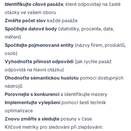
Identifikujte cílové pasáže
, které odpovídají na časté
otázky ve vašem oboru
Změřte počet slov
každé pasáže
Spočítejte datové body
(statistiky, procenta, data,
měření)
Spočítejte pojmenované entity
(názvy firem, produktů,
osob)
Vyhodnoťte přímost odpovědi
(jak rychle pasáž
odpovídá na hlavní otázku)
Ohodnoťte sémantickou hustotu
pomocí dostupných
nástrojů
Porovnejte s konkurencí
a identifikujte mezery
Implementujte vylepšení
pomocí šesti technik
optimalizace
Znovu změřte a sledujte
posuny v čase
Klíčové metriky pro sledování při zlepšování: