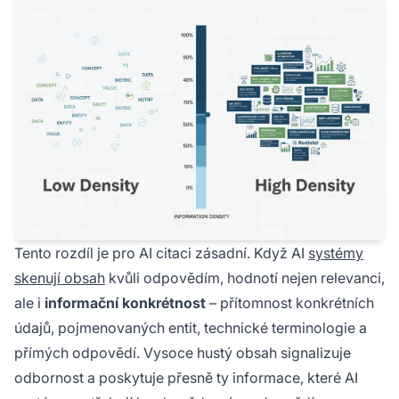
Tento rozdíl je pro AI citaci zásadní. Když AI
systémy
skenují obsah
kvůli odpovědím, hodnotí nejen relevanci,
ale i
informační konkrétnost
– přítomnost konkrétních
údajů, pojmenovaných entit, technické terminologie a
přímých odpovědí. Vysoce hustý obsah signalizuje
odbornost a poskytuje přesně ty informace, které AI