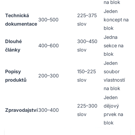
na blok
Jeden
Technická
225–375
300–500
koncept na
dokumentace
slov
blok
Jedna
Dlouhé
300–450
400–600
sekce na
články
slov
blok
Jeden
Popisy
150–225
soubor
200–300
produktů
slov
vlastností
na blok
Jeden
225–300
dějový
Zpravodajství
300–400
slov
prvek na
blok