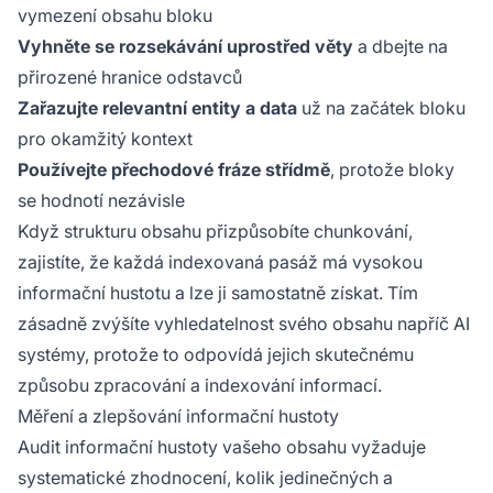
vymezení obsahu bloku
Vyhněte se rozsekávání uprostřed věty
a dbejte na
přirozené hranice odstavců
Zařazujte relevantní entity a data
už na začátek bloku
pro okamžitý kontext
Používejte přechodové fráze střídmě
, protože bloky
se hodnotí nezávisle
Když strukturu obsahu přizpůsobíte chunkování,
zajistíte, že každá indexovaná pasáž má vysokou
informační hustotu a lze ji samostatně získat. Tím
zásadně zvýšíte vyhledatelnost svého obsahu napříč AI
systémy, protože to odpovídá jejich skutečnému
způsobu zpracování a indexování informací.
Měření a zlepšování informační hustoty
Audit informační hustoty vašeho obsahu vyžaduje
systematické zhodnocení, kolik jedinečných a