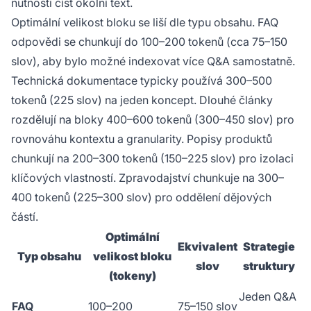
nutnosti číst okolní text.
Optimální velikost bloku se liší dle typu obsahu. FAQ
odpovědi se chunkují do 100–200 tokenů (cca 75–150
slov), aby bylo možné indexovat více Q&A samostatně.
Technická dokumentace typicky používá 300–500
tokenů (225 slov) na jeden koncept. Dlouhé články
rozdělují na bloky 400–600 tokenů (300–450 slov) pro
rovnováhu kontextu a granularity. Popisy produktů
chunkují na 200–300 tokenů (150–225 slov) pro izolaci
klíčových vlastností. Zpravodajství chunkuje na 300–
400 tokenů (225–300 slov) pro oddělení dějových
částí.
Optimální
Ekvivalent
Strategie
Typ obsahu
velikost bloku
slov
struktury
(tokeny)
Jeden Q&A
FAQ
100–200
75–150 slov