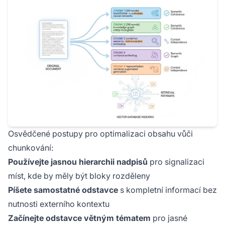
Osvědčené postupy pro optimalizaci obsahu vůči
chunkování:
Používejte jasnou hierarchii nadpisů
pro signalizaci
míst, kde by měly být bloky rozděleny
Píšete samostatné odstavce
s kompletní informací bez
nutnosti externího kontextu
Začínejte odstavce větným tématem
pro jasné