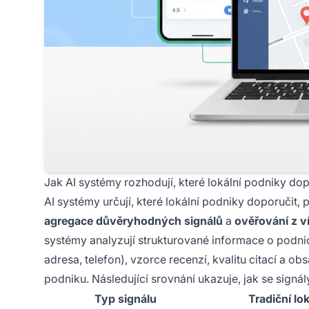
Jak AI systémy rozhodují, které lokální podniky dop
AI systémy určují, které lokální podniky doporučit
agregace důvěryhodných signálů
a
ověřování z v
systémy analyzují strukturované informace o podnic
adresa, telefon), vzorce recenzí, kvalitu citací a ob
podniku. Následující srovnání ukazuje, jak se signály 
Typ signálu
Tradiční lo