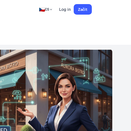
Log in
Začít
CS