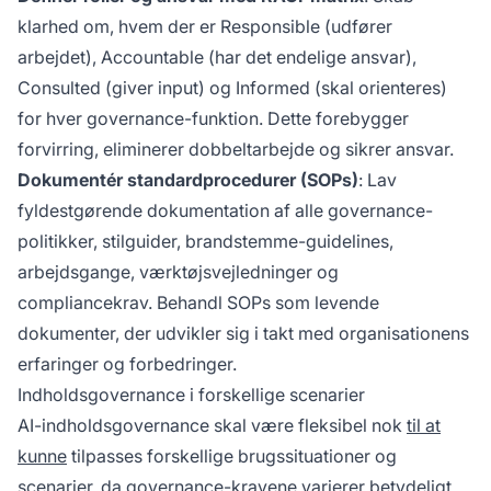
klarhed om, hvem der er Responsible (udfører
arbejdet), Accountable (har det endelige ansvar),
Consulted (giver input) og Informed (skal orienteres)
for hver governance-funktion. Dette forebygger
forvirring, eliminerer dobbeltarbejde og sikrer ansvar.
Dokumentér standardprocedurer (SOPs)
: Lav
fyldestgørende dokumentation af alle governance-
politikker, stilguider, brandstemme-guidelines,
arbejdsgange, værktøjsvejledninger og
compliancekrav. Behandl SOPs som levende
dokumenter, der udvikler sig i takt med organisationens
erfaringer og forbedringer.
Indholdsgovernance i forskellige scenarier
AI-indholdsgovernance skal være fleksibel nok
til at
kunne
tilpasses forskellige brugssituationer og
scenarier, da governance-kravene varierer betydeligt