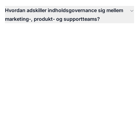
Hvordan adskiller indholdsgovernance sig mellem
marketing-, produkt- og supportteams?
Overvåg hvordan AI
omtaler dit brand