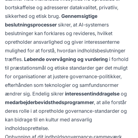
bortskaffelse og adresserer datakvalitet, privatliv,
sikkerhed og etisk brug.
Gennemsigtige
beslutningsprocesser
sikrer, at AI-systemers
beslutninger kan forklares og revideres, hvilket
opretholder ansvarlighed og giver interessenterne
mulighed for at forstå, hvordan indholdsbeslutninger
træffes.
Løbende overvågning og vurdering
i forhold
til præstationsmål og etiske standarder gør det muligt
for organisationer at justere governance-politikker,
efterhånden som teknologier og samfundsnormer
ændrer sig. Endelig sikrer
interessentinddragelse
og
medarbejderbevidsthedsprogrammer
, at alle forstår
deres rolle i at opretholde governance-standarder og
kan bidrage til en kultur med ansvarlig
indholdsoprettelse.
Opbygning af dit indholdsgovernance-rammeværk