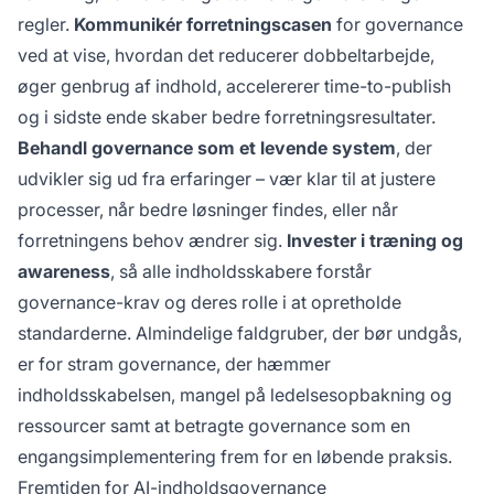
regler.
Kommunikér forretningscasen
for governance
ved at vise, hvordan det reducerer dobbeltarbejde,
øger genbrug af indhold, accelererer time-to-publish
og i sidste ende skaber bedre forretningsresultater.
Behandl governance som et levende system
, der
udvikler sig ud fra erfaringer – vær klar til at justere
processer, når bedre løsninger findes, eller når
forretningens behov ændrer sig.
Invester i træning og
awareness
, så alle indholdsskabere forstår
governance-krav og deres rolle i at opretholde
standarderne. Almindelige faldgruber, der bør undgås,
er for stram governance, der hæmmer
indholdsskabelsen, mangel på ledelsesopbakning og
ressourcer samt at betragte governance som en
engangsimplementering frem for en løbende praksis.
Fremtiden for AI-indholdsgovernance