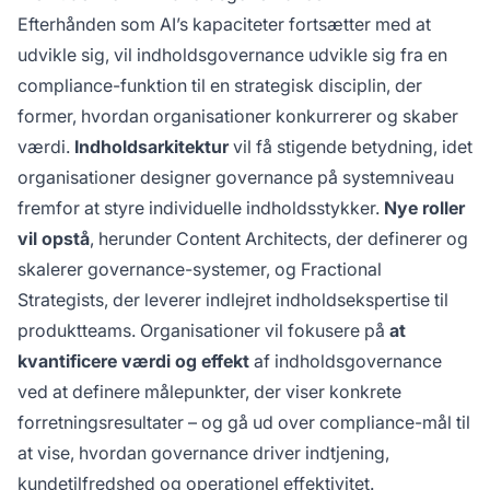
Efterhånden som AI’s kapaciteter fortsætter med at
udvikle sig, vil indholdsgovernance udvikle sig fra en
compliance-funktion til en strategisk disciplin, der
former, hvordan organisationer konkurrerer og skaber
værdi.
Indholdsarkitektur
vil få stigende betydning, idet
organisationer designer governance på systemniveau
fremfor at styre individuelle indholdsstykker.
Nye roller
vil opstå
, herunder Content Architects, der definerer og
skalerer governance-systemer, og Fractional
Strategists, der leverer indlejret indholdsekspertise til
produktteams. Organisationer vil fokusere på
at
kvantificere værdi og effekt
af indholdsgovernance
ved at definere målepunkter, der viser konkrete
forretningsresultater – og gå ud over compliance-mål til
at vise, hvordan governance driver indtjening,
kundetilfredshed og operationel effektivitet.