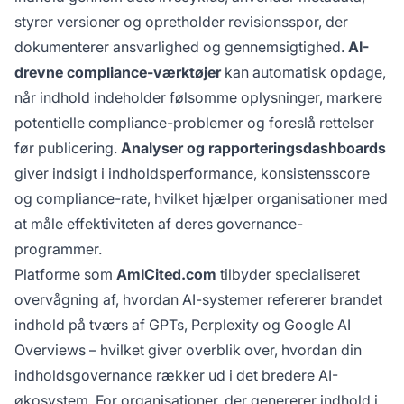
styrer versioner og opretholder revisionsspor, der
dokumenterer ansvarlighed og gennemsigtighed.
AI-
drevne compliance-værktøjer
kan automatisk opdage,
når indhold indeholder følsomme oplysninger, markere
potentielle compliance-problemer og foreslå rettelser
før publicering.
Analyser og rapporteringsdashboards
giver indsigt i indholdsperformance, konsistensscore
og compliance-rate, hvilket hjælper organisationer med
at måle effektiviteten af deres governance-
programmer.
Platforme som
AmICited.com
tilbyder specialiseret
overvågning af, hvordan AI-systemer refererer brandet
indhold på tværs af GPTs, Perplexity og Google AI
Overviews – hvilket giver overblik over, hvordan din
indholdsgovernance rækker ud i det bredere AI-
økosystem. For organisationer, der genererer indhold i