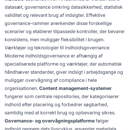
datasæt, governance omkring datasikkerhed, statistisk
validitet og relevant brug af indsigter. Effektive
governance-rammer anerkender disse forskellige
scenarier og etablerer tilpassede kontroller, der bevarer
konsistens, men muliggør fleksibilitet i brugen.
Værktøjer og teknologier til indholdsgovernance
Moderne indholdsgovernance er afhængig af
specialiserede platforme og værktøjer, der automatisk
håndhæver standarder, giver indsigt i arbejdsgange og
muliggør overvågning af compliance i hele
organisationen.
Content management-systemer
fungerer som centrale repositories, der kategoriserer
indhold efter placering og forbedrer søgbarhed,
samtidig med at korrekt brug og opbevaring sikres.
Governance- og overvågningsplatforme
følger
indhold gennem dets livscyklus, anvender metadata,