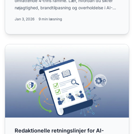
omfattende 4-trins ramme. Lær, hvordan du sikrer
nøjagtighed, brandtilpasning og overholdelse i AI-
genereret in...
Jan 3, 2026
9 min læsning
Redaktionelle retningslinjer for AI-optimeret indhold
Redaktionelle retningslinjer for AI-