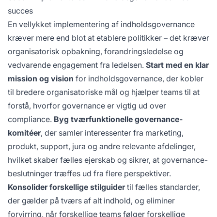
succes
En vellykket implementering af indholdsgovernance
kræver mere end blot at etablere politikker – det kræver
organisatorisk opbakning, forandringsledelse og
vedvarende engagement fra ledelsen.
Start med en klar
mission og vision
for indholdsgovernance, der kobler
til bredere organisatoriske mål og hjælper teams til at
forstå, hvorfor governance er vigtig ud over
compliance.
Byg tværfunktionelle governance-
komitéer
, der samler interessenter fra marketing,
produkt, support, jura og andre relevante afdelinger,
hvilket skaber fælles ejerskab og sikrer, at governance-
beslutninger træffes ud fra flere perspektiver.
Konsolider forskellige stilguider
til fælles standarder,
der gælder på tværs af alt indhold, og eliminer
forvirring, når forskellige teams følger forskellige