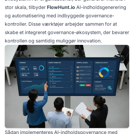
stor skala, tilbyder
FlowHunt.io
AI-indholdsgenerering
og automatisering med indbyggede governance-
kontroller. Disse værktøjer arbejder sammen for at
skabe et integreret governance-økosystem, der bevarer
kontrollen og samtidig muliggør innovation.
Sådan implementeres AI-indholdsgovernance med