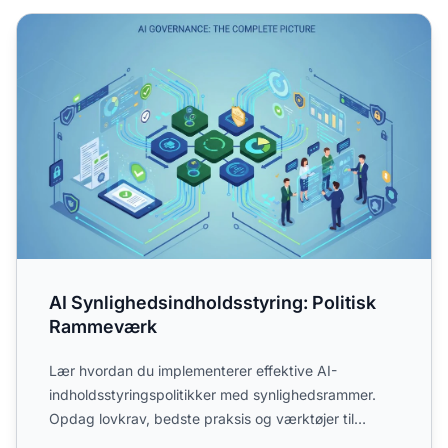
AI Synlighedsindholdsstyring: Politisk Rammeværk
AI Synlighedsindholdsstyring: Politisk
Rammeværk
Lær hvordan du implementerer effektive AI-
indholdsstyringspolitikker med synlighedsrammer.
Opdag lovkrav, bedste praksis og værktøjer til
ansvarlig håndtering a...