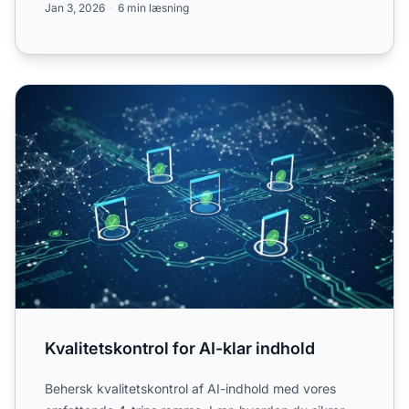
Jan 3, 2026
6 min læsning
Kvalitetskontrol for AI-klar indhold
Kvalitetskontrol for AI-klar indhold
Behersk kvalitetskontrol af AI-indhold med vores