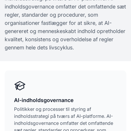
indholdsgovernance omfatter det omfattende sæt
regler, standarder og procedurer, som
organisationer fastlægger for at sikre, at AI-
genereret og menneskeskabt indhold opretholder
kvalitet, konsistens og overholdelse af regler
gennem hele dets livscyklus.
AI-indholdsgovernance
Politikker og processer til styring af
indholdsstrategi på tværs af AI-platforme. AI-
indholdsgovernance omfatter det omfattende
sæt regler, standarder og procedurer, som