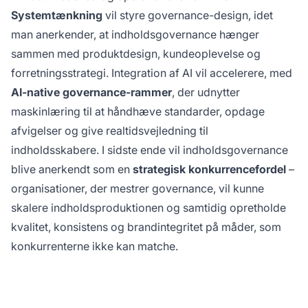
Systemtænkning
vil styre governance-design, idet
man anerkender, at indholdsgovernance hænger
sammen med produktdesign, kundeoplevelse og
forretningsstrategi. Integration af AI vil accelerere, med
AI-native governance-rammer
, der udnytter
maskinlæring til at håndhæve standarder, opdage
afvigelser og give realtidsvejledning til
indholdsskabere. I sidste ende vil indholdsgovernance
blive anerkendt som en
strategisk konkurrencefordel
–
organisationer, der mestrer governance, vil kunne
skalere indholdsproduktionen og samtidig opretholde
kvalitet, konsistens og brandintegritet på måder, som
konkurrenterne ikke kan matche.