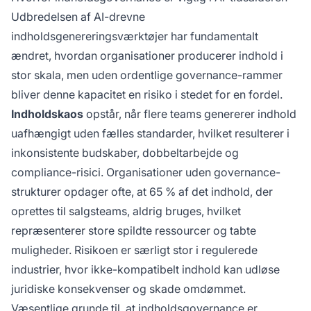
Udbredelsen af AI-drevne
indholdsgenereringsværktøjer har fundamentalt
ændret, hvordan organisationer producerer indhold i
stor skala, men uden ordentlige governance-rammer
bliver denne kapacitet en risiko i stedet for en fordel.
Indholdskaos
opstår, når flere teams genererer indhold
uafhængigt uden fælles standarder, hvilket resulterer i
inkonsistente budskaber, dobbeltarbejde og
compliance-risici. Organisationer uden governance-
strukturer opdager ofte, at 65 % af det indhold, der
oprettes til salgsteams, aldrig bruges, hvilket
repræsenterer store spildte ressourcer og tabte
muligheder. Risikoen er særligt stor i regulerede
industrier, hvor ikke-kompatibelt indhold kan udløse
juridiske konsekvenser og skade omdømmet.
Væsentlige grunde til, at indholdsgovernance er