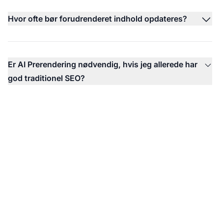
Hvor ofte bør forudrenderet indhold opdateres?
Er AI Prerendering nødvendig, hvis jeg allerede har
god traditionel SEO?