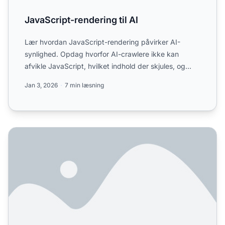
JavaScript-rendering til AI
Lær hvordan JavaScript-rendering påvirker AI-
synlighed. Opdag hvorfor AI-crawlere ikke kan
afvikle JavaScript, hvilket indhold der skjules, og
hvordan prerender...
Jan 3, 2026
7 min læsning
Hvordan Dynamisk Rendering Påvirker AI: Indflydelse på