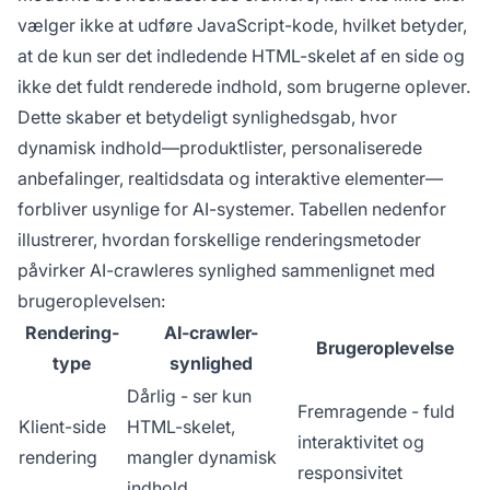
vælger ikke at udføre JavaScript-kode, hvilket betyder,
at de kun ser det indledende HTML-skelet af en side og
ikke det fuldt renderede indhold, som brugerne oplever.
Dette skaber et betydeligt synlighedsgab, hvor
dynamisk indhold—produktlister, personaliserede
anbefalinger, realtidsdata og interaktive elementer—
forbliver usynlige for AI-systemer. Tabellen nedenfor
illustrerer, hvordan forskellige renderingsmetoder
påvirker AI-crawleres synlighed sammenlignet med
brugeroplevelsen:
Rendering-
AI-crawler-
Brugeroplevelse
type
synlighed
Dårlig - ser kun
Fremragende - fuld
Klient-side
HTML-skelet,
interaktivitet og
rendering
mangler dynamisk
responsivitet
indhold