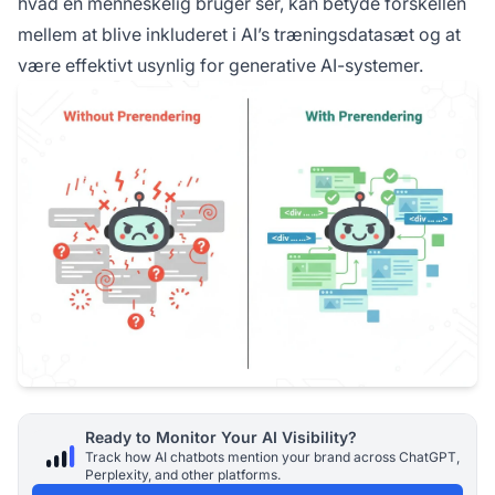
hvad en menneskelig bruger ser, kan betyde forskellen
mellem at blive inkluderet i AI’s træningsdatasæt og at
være effektivt usynlig for generative AI-systemer.
Ready to Monitor Your AI Visibility?
Track how AI chatbots mention your brand across ChatGPT,
Perplexity, and other platforms.