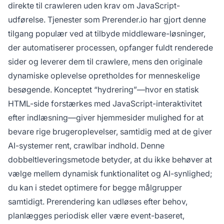
direkte til crawleren uden krav om JavaScript-
udførelse. Tjenester som Prerender.io har gjort denne
tilgang populær ved at tilbyde middleware-løsninger,
der automatiserer processen, opfanger fuldt renderede
sider og leverer dem til crawlere, mens den originale
dynamiske oplevelse opretholdes for menneskelige
besøgende. Konceptet “hydrering”—hvor en statisk
HTML-side forstærkes med JavaScript-interaktivitet
efter indlæsning—giver hjemmesider mulighed for at
bevare rige brugeroplevelser, samtidig med at de giver
AI-systemer rent, crawlbar indhold. Denne
dobbeltleveringsmetode betyder, at du ikke behøver at
vælge mellem dynamisk funktionalitet og AI-synlighed;
du kan i stedet optimere for begge målgrupper
samtidigt. Prerendering kan udløses efter behov,
planlægges periodisk eller være event-baseret,