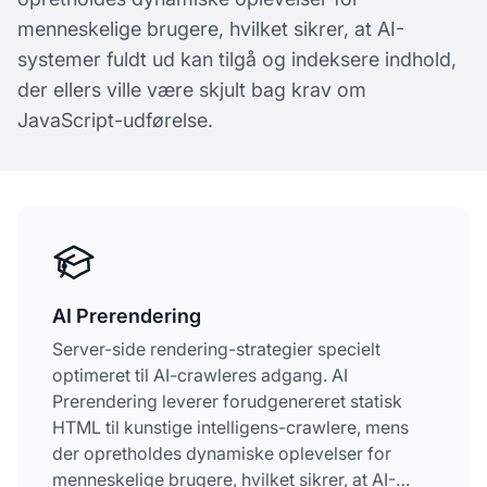
menneskelige brugere, hvilket sikrer, at AI-
systemer fuldt ud kan tilgå og indeksere indhold,
der ellers ville være skjult bag krav om
JavaScript-udførelse.
AI Prerendering
Server-side rendering-strategier specielt
optimeret til AI-crawleres adgang. AI
Prerendering leverer forudgenereret statisk
HTML til kunstige intelligens-crawlere, mens
der opretholdes dynamiske oplevelser for
menneskelige brugere, hvilket sikrer, at AI-