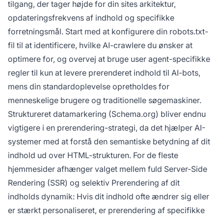
tilgang, der tager højde for din sites arkitektur,
opdateringsfrekvens af indhold og specifikke
forretningsmål. Start med at konfigurere din robots.txt-
fil til at identificere, hvilke AI-crawlere du ønsker at
optimere for, og overvej at bruge user agent-specifikke
regler til kun at levere prerenderet indhold til AI-bots,
mens din standardoplevelse opretholdes for
menneskelige brugere og traditionelle søgemaskiner.
Struktureret datamarkering (Schema.org) bliver endnu
vigtigere i en prerendering-strategi, da det hjælper AI-
systemer med at forstå den semantiske betydning af dit
indhold ud over HTML-strukturen. For de fleste
hjemmesider afhænger valget mellem fuld Server-Side
Rendering (SSR) og selektiv Prerendering af dit
indholds dynamik: Hvis dit indhold ofte ændrer sig eller
er stærkt personaliseret, er prerendering af specifikke