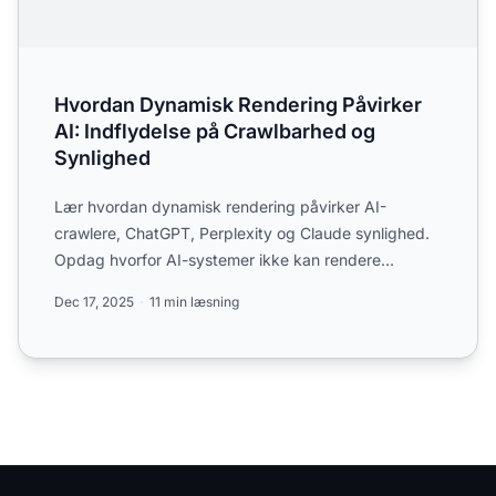
Hvordan Dynamisk Rendering Påvirker
AI: Indflydelse på Crawlbarhed og
Synlighed
Lær hvordan dynamisk rendering påvirker AI-
crawlere, ChatGPT, Perplexity og Claude synlighed.
Opdag hvorfor AI-systemer ikke kan rendere
JavaScript, og hvordan ...
Dec 17, 2025
11 min læsning