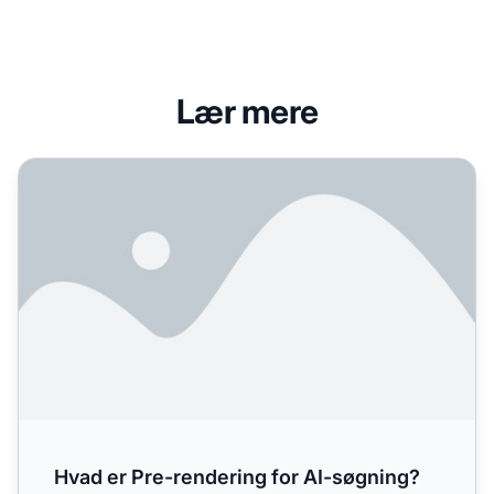
Lær mere
Hvad er Pre-rendering for AI-søgning?
Hvad er Pre-rendering for AI-søgning?