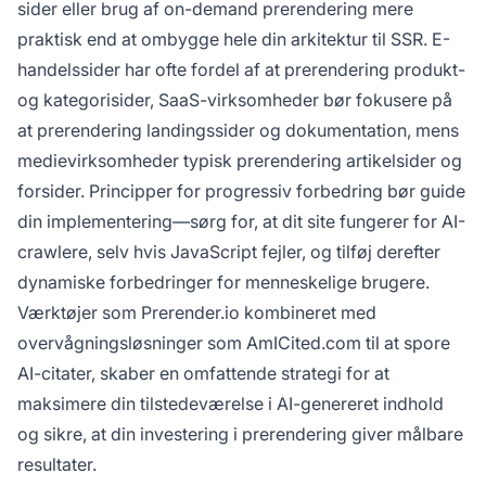
sider eller brug af on-demand prerendering mere
praktisk end at ombygge hele din arkitektur til SSR. E-
handelssider har ofte fordel af at prerendering produkt-
og kategorisider, SaaS-virksomheder bør fokusere på
at prerendering landingssider og dokumentation, mens
medievirksomheder typisk prerendering artikelsider og
forsider. Principper for progressiv forbedring bør guide
din implementering—sørg for, at dit site fungerer for AI-
crawlere, selv hvis JavaScript fejler, og tilføj derefter
dynamiske forbedringer for menneskelige brugere.
Værktøjer som Prerender.io kombineret med
overvågningsløsninger som AmICited.com til at spore
AI-citater, skaber en omfattende strategi for at
maksimere din tilstedeværelse i AI-genereret indhold
og sikre, at din investering i prerendering giver målbare
resultater.