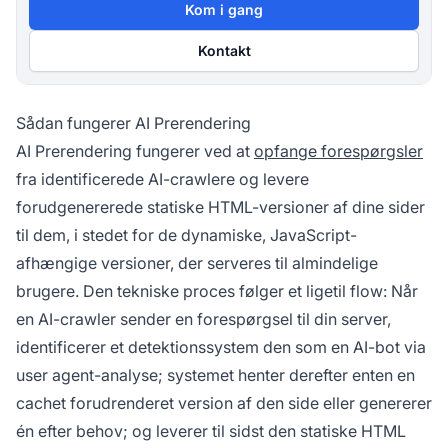
Kom i gang
Kontakt
Sådan fungerer AI Prerendering
AI Prerendering fungerer ved at
opfange forespørgsler
fra identificerede AI-crawlere og levere
forudgenererede statiske HTML-versioner af dine sider
til dem, i stedet for de dynamiske, JavaScript-
afhængige versioner, der serveres til almindelige
brugere. Den tekniske proces følger et ligetil flow: Når
en AI-crawler sender en forespørgsel til din server,
identificerer et detektionssystem den som en AI-bot via
user agent-analyse; systemet henter derefter enten en
cachet forudrenderet version af den side eller genererer
én efter behov; og leverer til sidst den statiske HTML