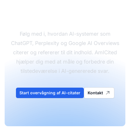
Overvåg din AI-
synlighed
Følg med i, hvordan AI-systemer som
ChatGPT, Perplexity og Google AI Overviews
citerer og refererer til dit indhold. AmICited
hjælper dig med at måle og forbedre din
tilstedeværelse i AI-genererede svar.
Start overvågning af AI-citater
Kontakt