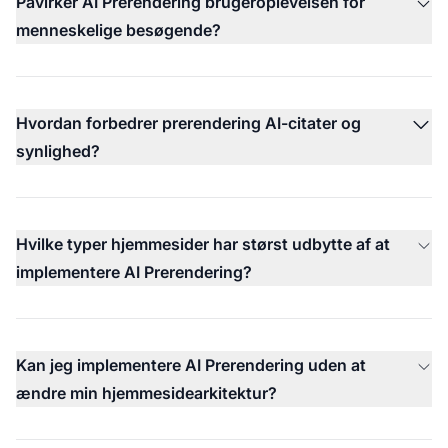
Påvirker AI Prerendering brugeroplevelsen for
menneskelige besøgende?
Hvordan forbedrer prerendering AI-citater og
synlighed?
Hvilke typer hjemmesider har størst udbytte af at
implementere AI Prerendering?
Kan jeg implementere AI Prerendering uden at
ændre min hjemmesidearkitektur?