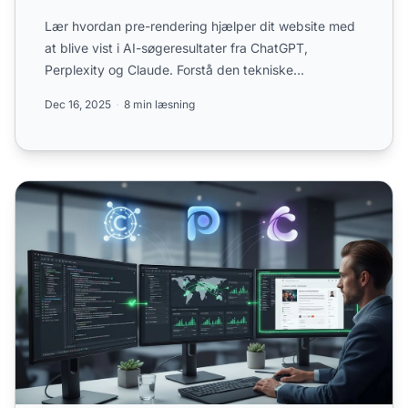
Lær hvordan pre-rendering hjælper dit website med
at blive vist i AI-søgeresultater fra ChatGPT,
Perplexity og Claude. Forstå den tekniske
implementering og for...
Dec 16, 2025
8 min læsning
JavaScript-rendering til AI