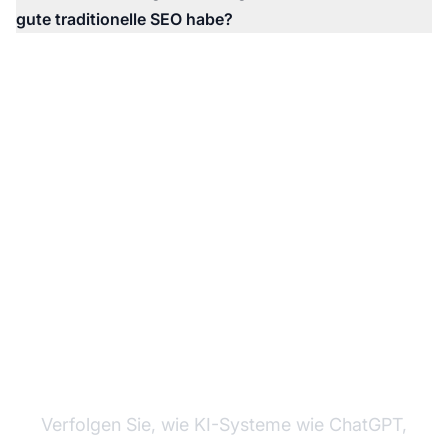
gute traditionelle SEO habe?
Überwachen Sie Ihre
KI-Sichtbarkeit
Verfolgen Sie, wie KI-Systeme wie ChatGPT,