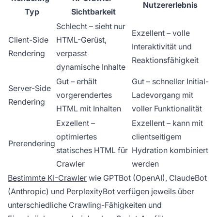
Nutzererlebnis
Typ
Sichtbarkeit
Schlecht – sieht nur
Exzellent – volle
Client-Side
HTML-Gerüst,
Interaktivität und
Rendering
verpasst
Reaktionsfähigkeit
dynamische Inhalte
Gut – erhält
Gut – schneller Initial-
Server-Side
vorgerendertes
Ladevorgang mit
Rendering
HTML mit Inhalten
voller Funktionalität
Exzellent –
Exzellent – kann mit
optimiertes
clientseitigem
Prerendering
statisches HTML für
Hydration kombiniert
Crawler
werden
Bestimmte KI-Crawler
wie GPTBot (OpenAI), ClaudeBot
(Anthropic) und PerplexityBot verfügen jeweils über
unterschiedliche Crawling-Fähigkeiten und