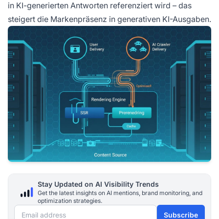
in KI-generierten Antworten referenziert wird – das
steigert die Markenpräsenz in generativen KI-Ausgaben.
Stay Updated on AI Visibility Trends
Get the latest insights on AI mentions, brand monitoring, and
optimization strategies.
Email address
Subscribe