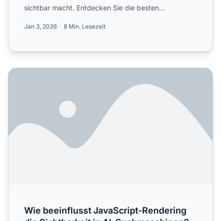
sichtbar macht. Entdecken Sie die besten
technischen Lösunge...
Jan 3, 2026
8 Min. Lesezeit
Wie beeinflusst JavaScript-Rendering die Sichtbarkeit in
Wie beeinflusst JavaScript-Rendering