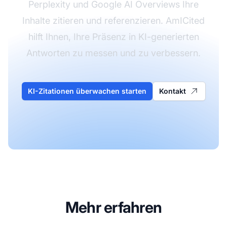
Perplexity und Google AI Overviews Ihre
Inhalte zitieren und referenzieren. AmICited
hilft Ihnen, Ihre Präsenz in KI-generierten
Antworten zu messen und zu verbessern.
KI-Zitationen überwachen starten
Kontakt
Mehr erfahren