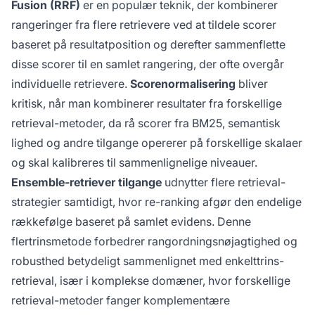
Fusion (RRF)
er en populær teknik, der kombinerer
rangeringer fra flere retrievere ved at tildele scorer
baseret på resultatposition og derefter sammenflette
disse scorer til en samlet rangering, der ofte overgår
individuelle retrievere.
Scorenormalisering
bliver
kritisk, når man kombinerer resultater fra forskellige
retrieval-metoder, da rå scorer fra BM25, semantisk
lighed og andre tilgange opererer på forskellige skalaer
og skal kalibreres til sammenlignelige niveauer.
Ensemble-retriever tilgange
udnytter flere retrieval-
strategier samtidigt, hvor re-ranking afgør den endelige
rækkefølge baseret på samlet evidens. Denne
flertrinsmetode forbedrer rangordningsnøjagtighed og
robusthed betydeligt sammenlignet med enkelttrins-
retrieval, især i komplekse domæner, hvor forskellige
retrieval-metoder fanger komplementære