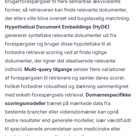
brugerforespørgsler til flere semantisk ækvivalente
former, så retrieveren kan finde relevante dokumenter,
der ellers ville blive overset ved bogstavelig matchning.
Hypothetical Document Embeddings (HyDE)
genererer syntetiske relevante dokumenter ud fra
forespørgsler og bruger disse hypotetiske til at
forbedre retrieval scoring ved at finde rigtige
dokumenter, der ligner det idealiserede relevante
indhold.
Multi-query tilgange
sender flere variationer
af forespørgslen til retrievere og samler deres scorer,
hvilket forbedrer robusthed og dækning sammenlignet
med enkelt-forespørgsels retrieval.
Domænespecifikke
scoringsmodeller
trænet på mærkede data fra
bestemte brancher eller vidensdomæner kan opnå
bedre resultater end generelle modeller, især værdifuldt
til specialiserede anvendelser som medicinske eller