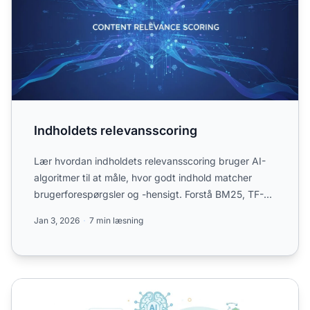
Indholdets relevansscoring
Lær hvordan indholdets relevansscoring bruger AI-
algoritmer til at måle, hvor godt indhold matcher
brugerforespørgsler og -hensigt. Forstå BM25, TF-
IDF, og hvor...
Jan 3, 2026
7 min læsning
Citeringsværdigt indhold