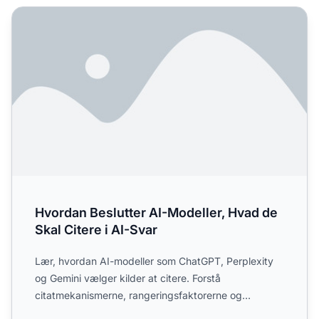
Hvordan Beslutter AI-Modeller, Hvad de Skal Citere i AI-S
Hvordan Beslutter AI-Modeller, Hvad de
Skal Citere i AI-Svar
Lær, hvordan AI-modeller som ChatGPT, Perplexity
og Gemini vælger kilder at citere. Forstå
citatmekanismerne, rangeringsfaktorerne og
optimeringsstrategierne fo...