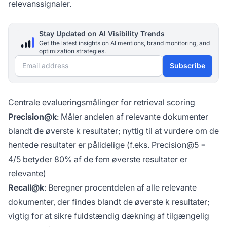
relevanssignaler.
Stay Updated on AI Visibility Trends
Get the latest insights on AI mentions, brand monitoring, and
optimization strategies.
Email address
Subscribe
Centrale evalueringsmålinger for retrieval scoring
Precision@k
: Måler andelen af relevante dokumenter
blandt de øverste k resultater; nyttig til at vurdere om de
hentede resultater er pålidelige (f.eks. Precision@5 =
4/5 betyder 80% af de fem øverste resultater er
relevante)
Recall@k
: Beregner procentdelen af alle relevante
dokumenter, der findes blandt de øverste k resultater;
vigtig for at sikre fuldstændig dækning af tilgængelig