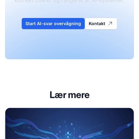
korrekt citeret og rangeret af AI-systemer.
Start AI-svar overvågning
Kontakt
Lær mere
Indholdets relevansscoring