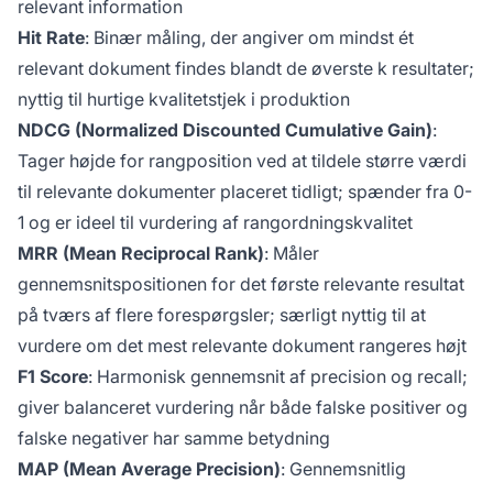
relevant information
Hit Rate
: Binær måling, der angiver om mindst ét
relevant dokument findes blandt de øverste k resultater;
nyttig til hurtige kvalitetstjek i produktion
NDCG (Normalized Discounted Cumulative Gain)
:
Tager højde for rangposition ved at tildele større værdi
til relevante dokumenter placeret tidligt; spænder fra 0-
1 og er ideel til vurdering af rangordningskvalitet
MRR (Mean Reciprocal Rank)
: Måler
gennemsnitspositionen for det første relevante resultat
på tværs af flere forespørgsler; særligt nyttig til at
vurdere om det mest relevante dokument rangeres højt
F1 Score
: Harmonisk gennemsnit af precision og recall;
giver balanceret vurdering når både falske positiver og
falske negativer har samme betydning
MAP (Mean Average Precision)
: Gennemsnitlig