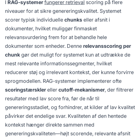
I
RAG-systemer
fungerer retrieval
scoring på flere
niveauer for at sikre genereringskvalitet. Systemet
scorer typisk individuelle
chunks
eller afsnit i
dokumenter, hvilket muliggør finmasket
relevansvurdering frem for at behandle hele
dokumenter som enheder. Denne
relevansscoring per
chunk
gør det muligt for systemet kun at udtrække de
mest relevante informationssegmenter, hvilket
reducerer støj og irrelevant kontekst, der kunne forvirre
sprogmodellen. RAG-systemer implementerer ofte
scoringstærskler
eller
cutoff-mekanismer
, der filtrerer
resultater med lav score fra, før de når til
genereringsstadiet, og forhindrer, at kilder af lav kvalitet
påvirker det endelige svar. Kvaliteten af den hentede
kontekst hænger direkte sammen med
genereringskvaliteten—højt scorende, relevante afsnit