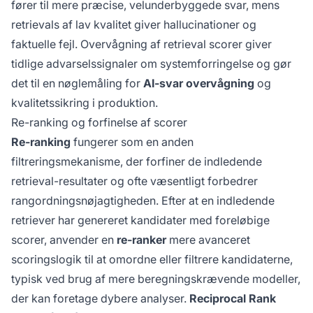
fører til mere præcise, velunderbyggede svar, mens
retrievals af lav kvalitet giver hallucinationer og
faktuelle fejl. Overvågning af retrieval scorer giver
tidlige advarselssignaler om systemforringelse og gør
det til en nøglemåling for
AI-svar overvågning
og
kvalitetssikring i produktion.
Re-ranking og forfinelse af scorer
Re-ranking
fungerer som en anden
filtreringsmekanisme, der forfiner de indledende
retrieval-resultater og ofte væsentligt forbedrer
rangordningsnøjagtigheden. Efter at en indledende
retriever har genereret kandidater med foreløbige
scorer, anvender en
re-ranker
mere avanceret
scoringslogik til at omordne eller filtrere kandidaterne,
typisk ved brug af mere beregningskrævende modeller,
der kan foretage dybere analyser.
Reciprocal Rank