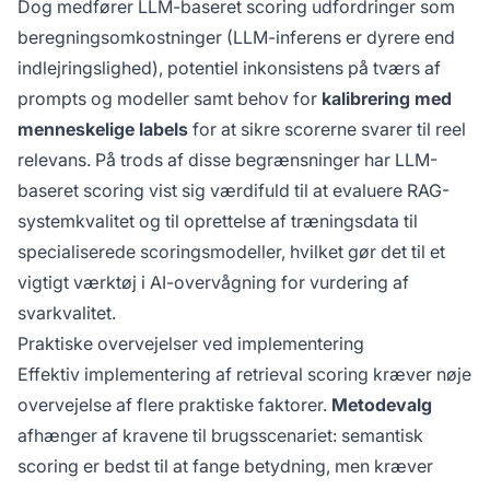
Dog medfører LLM-baseret scoring udfordringer som
beregningsomkostninger (LLM-inferens er dyrere end
indlejringslighed), potentiel inkonsistens på tværs af
prompts og modeller samt behov for
kalibrering med
menneskelige labels
for at sikre scorerne svarer til reel
relevans. På trods af disse begrænsninger har LLM-
baseret scoring vist sig værdifuld til at evaluere RAG-
systemkvalitet og til oprettelse af træningsdata til
specialiserede scoringsmodeller, hvilket gør det til et
vigtigt værktøj i AI-overvågning for vurdering af
svarkvalitet.
Praktiske overvejelser ved implementering
Effektiv implementering af retrieval scoring kræver nøje
overvejelse af flere praktiske faktorer.
Metodevalg
afhænger af kravene til brugsscenariet: semantisk
scoring er bedst til at fange betydning, men kræver