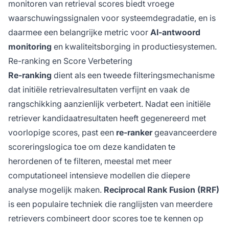
monitoren van retrieval scores biedt vroege
waarschuwingssignalen voor systeemdegradatie, en is
daarmee een belangrijke metric voor
AI-antwoord
monitoring
en kwaliteitsborging in productiesystemen.
Re-ranking en Score Verbetering
Re-ranking
dient als een tweede filteringsmechanisme
dat initiële retrievalresultaten verfijnt en vaak de
rangschikking aanzienlijk verbetert. Nadat een initiële
retriever kandidaatresultaten heeft gegenereerd met
voorlopige scores, past een
re-ranker
geavanceerdere
scoreringslogica toe om deze kandidaten te
herordenen of te filteren, meestal met meer
computationeel intensieve modellen die diepere
analyse mogelijk maken.
Reciprocal Rank Fusion (RRF)
is een populaire techniek die ranglijsten van meerdere
retrievers combineert door scores toe te kennen op