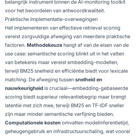
belangrijk instrument binnen de AI-monitoring toolkit
voor het beoordelen van antwoordkwaliteit.
Praktische Implementatie-overwegingen
Het implementeren van effectieve retrieval scoring
vereist zorgvuldige afweging van meerdere praktische
factoren.
Methodekeuze
hangt af van de eisen van de
use case: semantische scoring blinkt uit in het vatten
van betekenis maar vereist embedding-modellen,
terwijl BM25 snelheid en efficiëntie biedt voor lexicale
matching. De afweging tussen
snelheid en
nauwkeurigheid
is cruciaal—embedding-gebaseerde
scoring biedt superieur relevantiebegrip maar brengt
latentie met zich mee, terwijl BM25 en TF-IDF sneller
zijn maar minder semantische verfijning bieden.
Computationele kosten
omvatten modelinferentietijd,
geheugengebruik en infrastructuurschaling, wat vooral