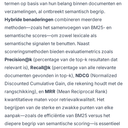
termen op basis van hun belang binnen documenten en
verzamelingen, al ontbreekt semantisch begrip.
Hybride benaderingen
combineren meerdere
methoden—zoals het samenvoegen van BM25- en
semantische scores—om zowel lexicale als
semantische signalen te benutten. Naast
scoreringsmethoden bieden evaluatiemetrics zoals
Precision@k
(percentage van de top-k resultaten dat
relevant is),
Recall@k
(percentage van alle relevante
documenten gevonden in top-k),
NDCG
(Normalized
Discounted Cumulative Gain, die rekening houdt met de
rangschikking), en
MRR
(Mean Reciprocal Rank)
kwantitatieve maten voor retrievalkwaliteit. Het
begrijpen van de sterke en zwakke punten van elke
aanpak—zoals de efficiëntie van BM25 versus het
diepere begrip van semantische scoring—is essentieel