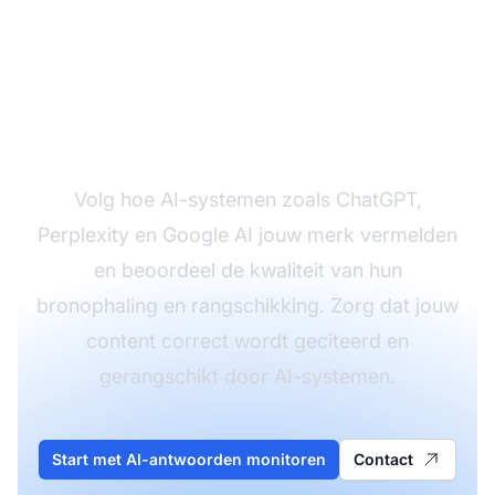
Monitor de
bronkwaliteit van jouw
AI met AmICited
Volg hoe AI-systemen zoals ChatGPT,
Perplexity en Google AI jouw merk vermelden
en beoordeel de kwaliteit van hun
bronophaling en rangschikking. Zorg dat jouw
content correct wordt geciteerd en
gerangschikt door AI-systemen.
Start met AI-antwoorden monitoren
Contact