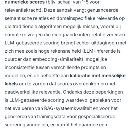
numerieke scores
(bijv. schaal van 1-5 voor
relevantiekracht). Deze aanpak vangt genuanceerde
semantische relaties en domeinspecifieke relevantie op
die traditionele algoritmen mogelijk missen, vooral bij
complexe vragen die diepgaande interpretatie vereisen.
LLM-gebaseerde scoring brengt echter uitdagingen met
zich mee zoals hoge rekensnelheid (LLM-inferentie is
duurder dan embedding-similariteit), mogelijke
inconsistentie tussen verschillende prompts en
modellen, en de behoefte aan
kalibratie met menselijke
labels
om te zorgen dat scores overeenkomen met
daadwerkelijke relevantie. Ondanks deze beperkingen
is LLM-gebaseerde scoring waardevol gebleken voor
het evalueren van RAG-systeemkwaliteit en voor het
genereren van trainingsdata voor gespecialiseerde
scoreringsmodellen, en vormt het daarmee een