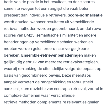
basis van de positie in het resultaat, en deze scores
samen te voegen tot één ranglijst die vaak beter
presteert dan individuele retrievers.
Score-normalisatie
wordt cruciaal wanneer resultaten uit verschillende
retrievalmethoden worden gecombineerd, omdat ruwe
scores van BM25, semantische similariteit en andere
benaderingen op verschillende schalen werken en
moeten worden gekalibreerd naar vergelijkbare
bereiken.
Ensemble-retriever benaderingen
maken
gelijktijdig gebruik van meerdere retrievalstrategieën,
waarbij re-ranking de uiteindelijke volgorde bepaalt op
basis van gecombineerd bewijs. Deze meerstaps
aanpak verbetert de rangschikking en robuustheid
aanzienlijk ten opzichte van eentraps-retrieval, vooral in
complexe domeinen waar verschillende
retrievalmethoden complementaire relevantiesignalen