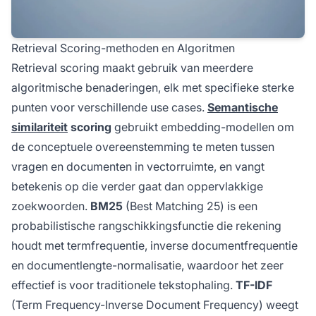
Retrieval Scoring-methoden en Algoritmen
Retrieval scoring maakt gebruik van meerdere
algoritmische benaderingen, elk met specifieke sterke
punten voor verschillende use cases.
Semantische
similariteit
scoring
gebruikt embedding-modellen om
de conceptuele overeenstemming te meten tussen
vragen en documenten in vectorruimte, en vangt
betekenis op die verder gaat dan oppervlakkige
zoekwoorden.
BM25
(Best Matching 25) is een
probabilistische rangschikkingsfunctie die rekening
houdt met termfrequentie, inverse documentfrequentie
en documentlengte-normalisatie, waardoor het zeer
effectief is voor traditionele tekstophaling.
TF-IDF
(Term Frequency-Inverse Document Frequency) weegt