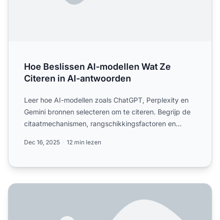
Hoe Beslissen AI-modellen Wat Ze
Citeren in AI-antwoorden
Leer hoe AI-modellen zoals ChatGPT, Perplexity en
Gemini bronnen selecteren om te citeren. Begrijp de
citaatmechanismen, rangschikkingsfactoren en
optimalisatie...
Dec 16, 2025
12 min lezen
AI Bronselectie