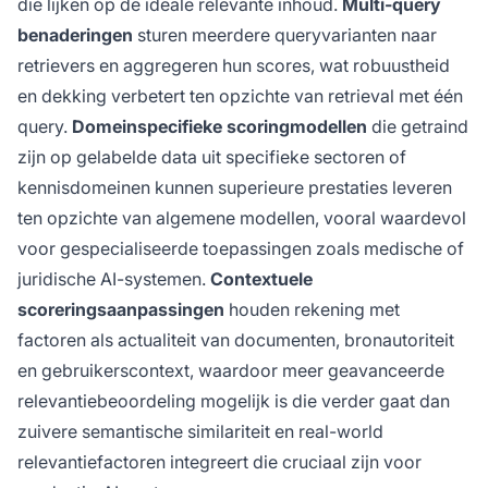
die lijken op de ideale relevante inhoud.
Multi-query
benaderingen
sturen meerdere queryvarianten naar
retrievers en aggregeren hun scores, wat robuustheid
en dekking verbetert ten opzichte van retrieval met één
query.
Domeinspecifieke scoringmodellen
die getraind
zijn op gelabelde data uit specifieke sectoren of
kennisdomeinen kunnen superieure prestaties leveren
ten opzichte van algemene modellen, vooral waardevol
voor gespecialiseerde toepassingen zoals medische of
juridische AI-systemen.
Contextuele
scoreringsaanpassingen
houden rekening met
factoren als actualiteit van documenten, bronautoriteit
en gebruikerscontext, waardoor meer geavanceerde
relevantiebeoordeling mogelijk is die verder gaat dan
zuivere semantische similariteit en real-world
relevantiefactoren integreert die cruciaal zijn voor