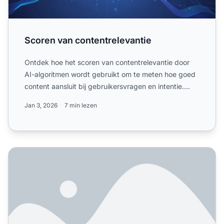
Scoren van contentrelevantie
Ontdek hoe het scoren van contentrelevantie door
AI-algoritmen wordt gebruikt om te meten hoe goed
content aansluit bij gebruikersvragen en intentie.
Begrijp BM...
Jan 3, 2026
7 min lezen
Hoe Beslissen AI-modellen Wat Ze Citeren in AI-antwoord