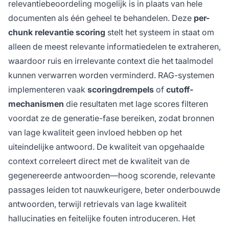
relevantiebeoordeling mogelijk is in plaats van hele
documenten als één geheel te behandelen. Deze
per-
chunk relevantie scoring
stelt het systeem in staat om
alleen de meest relevante informatiedelen te extraheren,
waardoor ruis en irrelevante context die het taalmodel
kunnen verwarren worden verminderd. RAG-systemen
implementeren vaak
scoringdrempels
of
cutoff-
mechanismen
die resultaten met lage scores filteren
voordat ze de generatie-fase bereiken, zodat bronnen
van lage kwaliteit geen invloed hebben op het
uiteindelijke antwoord. De kwaliteit van opgehaalde
context correleert direct met de kwaliteit van de
gegenereerde antwoorden—hoog scorende, relevante
passages leiden tot nauwkeurigere, beter onderbouwde
antwoorden, terwijl retrievals van lage kwaliteit
hallucinaties en feitelijke fouten introduceren. Het