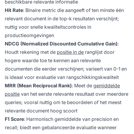
beschikbare relevante informatie
Hit Rate
: Binaire metric die aangeeft of ten minste één
relevant document in de top-k resultaten verschijnt;
nuttig voor snelle kwaliteitscontroles in
productieomgevingen
NDCG (Normalized Discounted Cumulative Gain)
:
Houdt rekening met de
positie in de
ranglijst door
hogere waarde toe te kennen aan relevante
documenten die eerder verschijnen; varieert van 0-1 en
is ideaal voor evaluatie van rangschikkingskwaliteit
MRR (Mean Reciprocal Rank)
: Meet de
gemiddelde
positie
van het eerste relevante resultaat over meerdere
queries; vooral nuttig om te beoordelen of het meest
relevante document hoog scoort
F1 Score
: Harmonisch gemiddelde van precision en
recall; biedt een gebalanceerde evaluatie wanneer