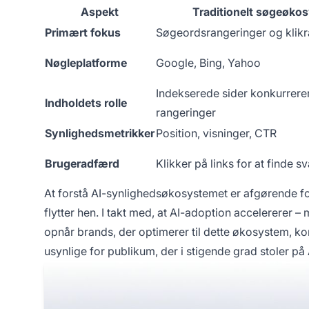
Aspekt
Traditionelt søgeøko
Primært fokus
Søgeordsrangeringer og klikr
Nøgleplatforme
Google, Bing, Yahoo
Indekserede sider konkurrere
Indholdets rolle
rangeringer
Synlighedsmetrikker
Position, visninger, CTR
Brugeradfærd
Klikker på links for at finde sv
At forstå AI-synlighedsøkosystemet er afgørende f
flytter hen. I takt med, at AI-adoption accelererer 
opnår brands, der optimerer til dette økosystem, kon
usynlige for publikum, der i stigende grad stoler på 