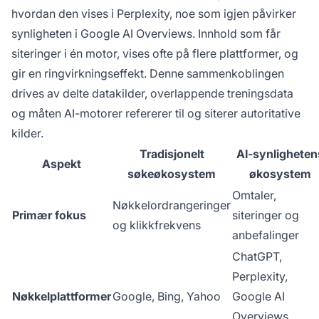
hvordan den vises i Perplexity, noe som igjen påvirker
synligheten i Google AI Overviews. Innhold som får
siteringer i én motor, vises ofte på flere plattformer, og
gir en ringvirkningseffekt. Denne sammenkoblingen
drives av delte datakilder, overlappende treningsdata
og måten AI-motorer refererer til og siterer autoritative
kilder.
Tradisjonelt
AI-synligheten
Aspekt
søkeøkosystem
økosystem
Omtaler,
Nøkkelordrangeringer
Primær fokus
siteringer og
og klikkfrekvens
anbefalinger
ChatGPT,
Perplexity,
Nøkkelplattformer
Google, Bing, Yahoo
Google AI
Overviews,