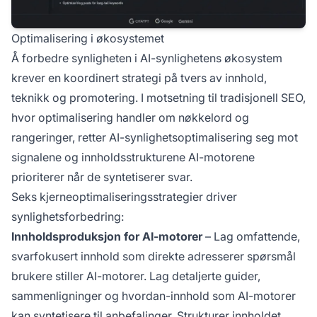
Optimalisering i økosystemet
Å forbedre synligheten i AI-synlighetens økosystem
krever en koordinert strategi på tvers av innhold,
teknikk og promotering. I motsetning til tradisjonell SEO,
hvor optimalisering handler om nøkkelord og
rangeringer, retter AI-synlighetsoptimalisering seg mot
signalene og innholdsstrukturene AI-motorene
prioriterer når de syntetiserer svar.
Seks kjerneoptimaliseringsstrategier driver
synlighetsforbedring:
Innholdsproduksjon for AI-motorer
– Lag omfattende,
svarfokusert innhold som direkte adresserer spørsmål
brukere stiller AI-motorer. Lag detaljerte guider,
sammenligninger og hvordan-innhold som AI-motorer
kan syntetisere til anbefalinger. Strukturer innholdet