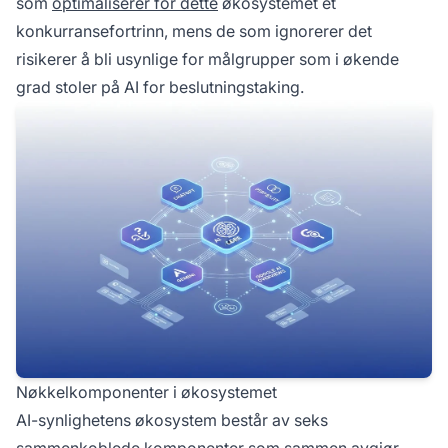
som
optimaliserer for dette
økosystemet et
konkurransefortrinn, mens de som ignorerer det
risikerer å bli usynlige for målgrupper som i økende
grad stoler på AI for beslutningstaking.
Nøkkelkomponenter i økosystemet
AI-synlighetens økosystem består av seks