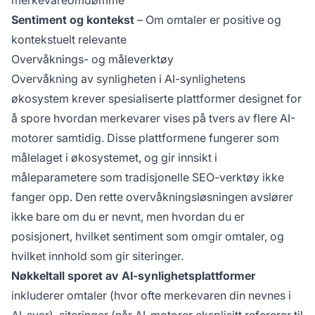
merkevareomdømme
Sentiment og kontekst
– Om omtaler er positive og
kontekstuelt relevante
Overvåknings- og måleverktøy
Overvåkning av synligheten i AI-synlighetens
økosystem krever spesialiserte plattformer designet for
å spore hvordan merkevarer vises på tvers av flere AI-
motorer samtidig. Disse plattformene fungerer som
målelaget i økosystemet, og gir innsikt i
måleparametere som tradisjonelle SEO-verktøy ikke
fanger opp. Den rette overvåkningsløsningen avslører
ikke bare om du er nevnt, men hvordan du er
posisjonert, hvilket sentiment som omgir omtaler, og
hvilket innhold som gir siteringer.
Nøkkeltall sporet av AI-synlighetsplattformer
inkluderer omtaler (hvor ofte merkevaren din nevnes i