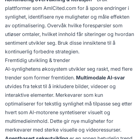
plattformer som
AmICited.com
for å spore endringer i
synlighet, identifisere nye muligheter og måle effekten
av optimalisering. Overvåk hvilke forespørsler som
utløser omtaler, hvilket innhold får siteringer og hvordan
sentiment utvikler seg. Bruk disse innsiktene til å
kontinuerlig forbedre strategien.
Fremtidig utvikling & trender
AI-synlighetens økosystem utvikler seg raskt, med flere
trender som former fremtiden.
Multimodale AI-svar
utvides fra tekst til å inkludere bilder, videoer og
interaktive elementer. Merkevarer som kun
optimaliserer for tekstlig synlighet må tilpasse seg etter
hvert som AI-motorene syntetiserer visuelt og
multimedieinnhold. Dette gir nye muligheter for
merkevarer med sterke visuelle og videoressurser.
Agentbasert søkeutvikling
er en annen betydelig trend.