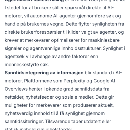
I stedet for at brukere stiller spørsmål direkte til AI-
motorer, vil autonome AI-agenter gjennomføre søk og
handle på brukernes vegne. Dette flytter synligheten fra
direkte brukerforespørsler til kilder valgt av agenter, og
krever at merkevarer optimaliserer for maskinlesbare
signaler og agentvennlige innholdsstrukturer. Synlighet i
agentsøk vil avhenge av andre faktorer enn
menneskestyrte søk.
Sanntidsintegrering av informasjon
blir standard i AI-
motorer. Plattformene som Perplexity og Google AI
Overviews henter i økende grad sanntidsdata fra
nettsider, nyhetsfeeder og sosiale medier. Dette gir
muligheter for merkevarer som produserer aktuelt,
nyhetsverdig innhold til å få synlighet gjennom
sanntidssiteringer. Tilsvarende taper utdatert eller
statisk innhold synlighetsfordel.