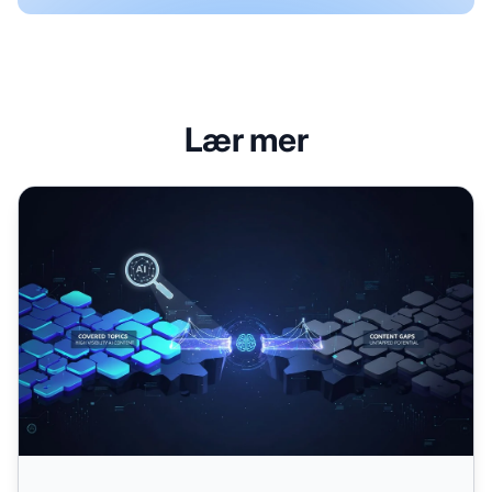
Lær mer
Identifisere innholdsgap for AI-synlighet