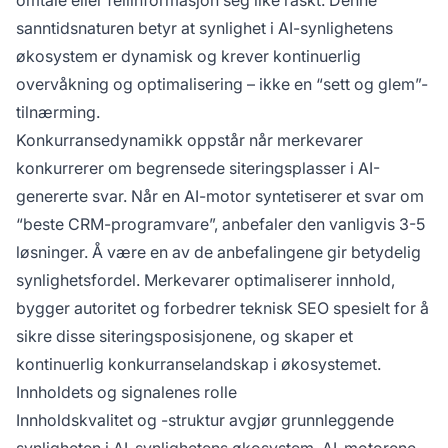
omtale eller feilinformasjon seg like raskt. Denne
sanntidsnaturen betyr at synlighet i AI-synlighetens
økosystem er dynamisk og krever kontinuerlig
overvåkning og optimalisering – ikke en “sett og glem”-
tilnærming.
Konkurransedynamikk oppstår når merkevarer
konkurrerer om begrensede siteringsplasser i AI-
genererte svar. Når en AI-motor syntetiserer et svar om
“beste CRM-programvare”, anbefaler den vanligvis 3-5
løsninger. Å være en av de anbefalingene gir betydelig
synlighetsfordel. Merkevarer optimaliserer innhold,
bygger autoritet og forbedrer teknisk SEO spesielt for å
sikre disse siteringsposisjonene, og skaper et
kontinuerlig konkurranselandskap i økosystemet.
Innholdets og signalenes rolle
Innholdskvalitet og -struktur avgjør grunnleggende