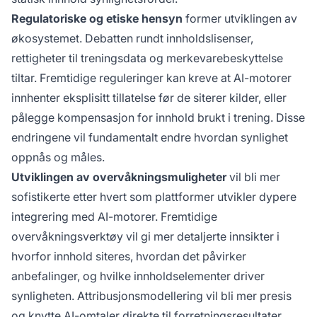
Regulatoriske og etiske hensyn
former utviklingen av
økosystemet. Debatten rundt innholdslisenser,
rettigheter til treningsdata og merkevarebeskyttelse
tiltar. Fremtidige reguleringer kan kreve at AI-motorer
innhenter eksplisitt tillatelse før de siterer kilder, eller
pålegge kompensasjon for innhold brukt i trening. Disse
endringene vil fundamentalt endre hvordan synlighet
oppnås og måles.
Utviklingen av overvåkningsmuligheter
vil bli mer
sofistikerte etter hvert som plattformer utvikler dypere
integrering med AI-motorer. Fremtidige
overvåkningsverktøy vil gi mer detaljerte innsikter i
hvorfor innhold siteres, hvordan det påvirker
anbefalinger, og hvilke innholdselementer driver
synligheten. Attribusjonsmodellering vil bli mer presis
og knytte AI-omtaler direkte til forretningsresultater.