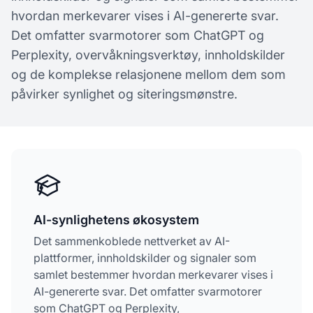
hvordan merkevarer vises i AI-genererte svar.
Det omfatter svarmotorer som ChatGPT og
Perplexity, overvåkningsverktøy, innholdskilder
og de komplekse relasjonene mellom dem som
påvirker synlighet og siteringsmønstre.
AI-synlighetens økosystem
Det sammenkoblede nettverket av AI-
plattformer, innholdskilder og signaler som
samlet bestemmer hvordan merkevarer vises i
AI-genererte svar. Det omfatter svarmotorer
som ChatGPT og Perplexity,