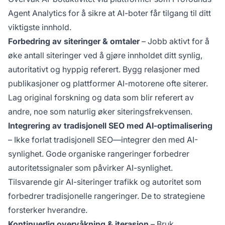
Agent Analytics
for å sikre at AI-boter får tilgang til ditt
viktigste innhold.
Forbedring av siteringer & omtaler
– Jobb aktivt for å
øke antall siteringer ved å gjøre innholdet ditt synlig,
autoritativt og hyppig referert. Bygg relasjoner med
publikasjoner og plattformer AI-motorene ofte siterer.
Lag original forskning og data som blir referert av
andre, noe som naturlig øker siteringsfrekvensen.
Integrering av tradisjonell SEO med AI-optimalisering
– Ikke forlat tradisjonell SEO—integrer den med AI-
synlighet. Gode organiske rangeringer forbedrer
autoritetssignaler som påvirker AI-synlighet.
Tilsvarende gir AI-siteringer trafikk og autoritet som
forbedrer tradisjonelle rangeringer. De to strategiene
forsterker hverandre.
Kontinuerlig overvåkning & iterasjon
– Bruk