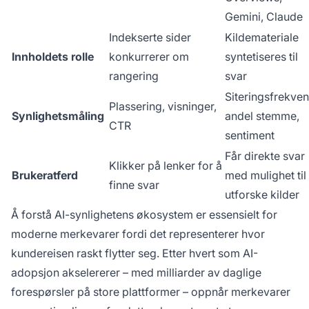
Gemini, Claude
Indekserte sider
Kildemateriale
Innholdets rolle
konkurrerer om
syntetiseres til
rangering
svar
Siteringsfrekven
Plassering, visninger,
Synlighetsmåling
andel stemme,
CTR
sentiment
Får direkte svar
Klikker på lenker for å
Brukeratferd
med mulighet til
finne svar
utforske kilder
Å forstå AI-synlighetens økosystem er essensielt for
moderne merkevarer fordi det representerer hvor
kundereisen raskt flytter seg. Etter hvert som AI-
adopsjon akselererer – med milliarder av daglige
forespørsler på store plattformer – oppnår merkevarer