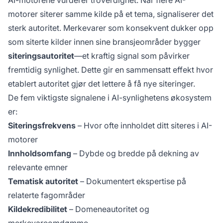
AI-motorene vurderer troverdighet. Når flere AI-
motorer siterer samme kilde på et tema, signaliserer det
sterk autoritet. Merkevarer som konsekvent dukker opp
som siterte kilder innen sine bransjeområder bygger
siteringsautoritet
—et kraftig signal som påvirker
fremtidig synlighet. Dette gir en sammensatt effekt hvor
etablert autoritet gjør det lettere å få nye siteringer.
De fem viktigste signalene i AI-synlighetens økosystem
er:
Siteringsfrekvens
– Hvor ofte innholdet ditt siteres i AI-
motorer
Innholdsomfang
– Dybde og bredde på dekning av
relevante emner
Tematisk autoritet
– Dokumentert ekspertise på
relaterte fagområder
Kildekredibilitet
– Domeneautoritet og