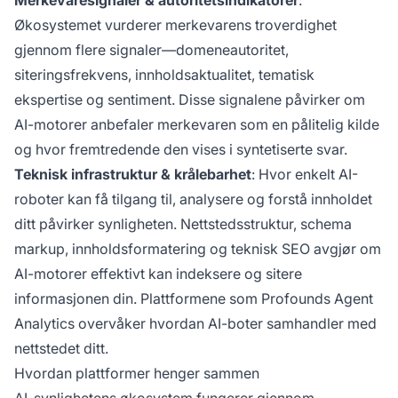
Merkevaresignaler & autoritetsindikatorer
:
Økosystemet vurderer merkevarens troverdighet
gjennom flere signaler—domeneautoritet,
siteringsfrekvens, innholdsaktualitet, tematisk
ekspertise og sentiment. Disse signalene påvirker om
AI-motorer anbefaler merkevaren som en pålitelig kilde
og hvor fremtredende den vises i syntetiserte svar.
Teknisk infrastruktur & krålebarhet
: Hvor enkelt AI-
roboter kan få tilgang til, analysere og forstå innholdet
ditt påvirker synligheten. Nettstedsstruktur, schema
markup, innholdsformatering og teknisk SEO avgjør om
AI-motorer effektivt kan indeksere og sitere
informasjonen din. Plattformene som
Profounds Agent
Analytics
overvåker hvordan AI-boter samhandler med
nettstedet ditt.
Hvordan plattformer henger sammen