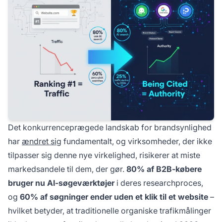
Det konkurrenceprægede landskab for brandsynlighed
har
ændret sig
fundamentalt, og virksomheder, der ikke
tilpasser sig denne nye virkelighed, risikerer at miste
markedsandele til dem, der gør.
80% af B2B-købere
bruger nu AI-søgeværktøjer
i deres researchproces,
og
60% af søgninger ender uden et klik til et website
–
hvilket betyder, at traditionelle organiske trafikmålinger