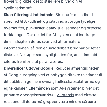
troværdig kilde, desto stærkere bliver din AI
synlighedsgrøft.
Skab Citeringsklart Indhold
: Strukturér dit indhold
specifikt til AI-udtræk og citat ved at bruge tydelige
overskrifter, punktlister, datavisualiseringer og præcise
forklaringer. Gør det let for AI-systemer at inddrage
dine indsigter i deres svar ved at formatere
informationen, så den er umiddelbart brugbar og let at
tilskrive. Det øger sandsynligheden for, at dit indhold
citeres fremfor blot parafraseres.
Diversificer Udover Google
: Reducer afhængigheden
af Google-søgning ved at opbygge direkte relationer til
dit publikum gennem e-mail, fællesskabsplatforme og
egne kanaler. Efterhånden som AI-systemer bliver det
primære opdagelsesværktøj,
vil brands
med direkte
relationer til deres målgrupper være mindre sårbare