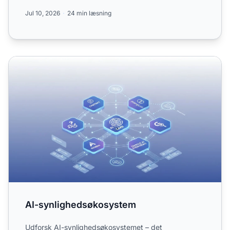
hvo...
Jul 10, 2026
24 min læsning
AI-synlighedsøkosystem
AI-synlighedsøkosystem
Udforsk AI-synlighedsøkosystemet – det