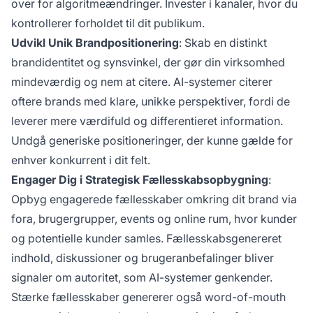
over for algoritmeændringer. Invester i kanaler, hvor du
kontrollerer forholdet til dit publikum.
Udvikl Unik Brandpositionering
: Skab en distinkt
brandidentitet og synsvinkel, der gør din virksomhed
mindeværdig og nem at citere. AI-systemer citerer
oftere brands med klare, unikke perspektiver, fordi de
leverer mere værdifuld og differentieret information.
Undgå generiske positioneringer, der kunne gælde for
enhver konkurrent i dit felt.
Engager Dig i Strategisk Fællesskabsopbygning
:
Opbyg engagerede fællesskaber omkring dit brand via
fora, brugergrupper, events og online rum, hvor kunder
og potentielle kunder samles. Fællesskabsgenereret
indhold, diskussioner og brugeranbefalinger bliver
signaler om autoritet, som AI-systemer genkender.
Stærke fællesskaber genererer også word-of-mouth