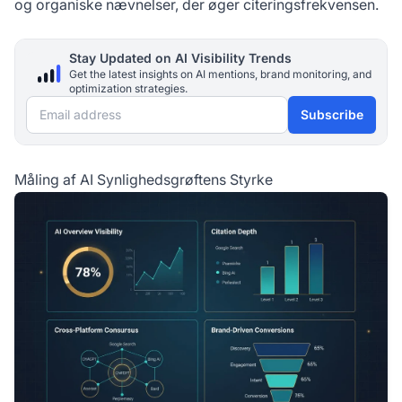
og organiske nævnelser, der øger citeringsfrekvensen.
Stay Updated on AI Visibility Trends
Get the latest insights on AI mentions, brand monitoring, and
optimization strategies.
Email address
Subscribe
Måling af AI Synlighedsgrøftens Styrke