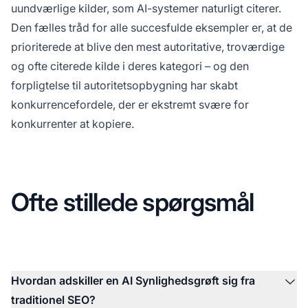
uundværlige kilder, som AI-systemer naturligt citerer.
Den fælles tråd for alle succesfulde eksempler er, at de
prioriterede at blive den mest autoritative, troværdige
og ofte citerede kilde i deres kategori – og den
forpligtelse til autoritetsopbygning har skabt
konkurrencefordele, der er ekstremt svære for
konkurrenter at kopiere.
Ofte stillede spørgsmål
Hvordan adskiller en AI Synlighedsgrøft sig fra
traditionel SEO?