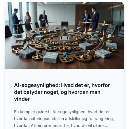
AI-søgesynlighed: Hvad det er, hvorfor det betyder noget
AI-søgesynlighed: Hvad det er, hvorfor
det betyder noget, og hvordan man
vinder
En komplet guide til AI-søgesynlighed: hvad det er,
hvordan citeringsmodellen adskiller sig fra rangering,
hvordan AI-motorer beslutter, hvad de vil citere,