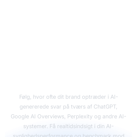
Overvåg Din AI
Synlighedsgrøft
Følg, hvor ofte dit brand optræder i AI-
genererede svar på tværs af ChatGPT,
Google AI Overviews, Perplexity og andre AI-
systemer. Få realtidsindsigt i din AI-
synlighedsperformance og benchmark mod