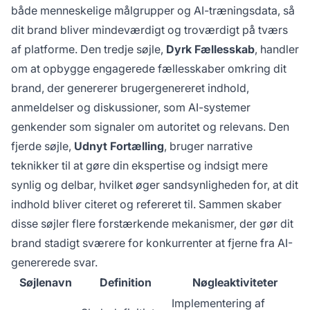
både menneskelige målgrupper og AI-træningsdata, så
dit brand bliver mindeværdigt og troværdigt på tværs
af platforme. Den tredje søjle,
Dyrk Fællesskab
, handler
om at opbygge engagerede fællesskaber omkring dit
brand, der genererer brugergenereret indhold,
anmeldelser og diskussioner, som AI-systemer
genkender som signaler om autoritet og relevans. Den
fjerde søjle,
Udnyt Fortælling
, bruger narrative
teknikker til at gøre din ekspertise og indsigt mere
synlig og delbar, hvilket øger sandsynligheden for, at dit
indhold bliver citeret og refereret til. Sammen skaber
disse søjler flere forstærkende mekanismer, der gør dit
brand stadigt sværere for konkurrenter at fjerne fra AI-
genererede svar.
Søjlenavn
Definition
Nøgleaktiviteter
Implementering af