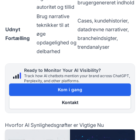
brugergenereret indhold
autoritet og tillid
Brug narrative
Cases, kundehistorier,
teknikker til at
Udnyt
datadrevne narrativer,
øge
Fortælling
brancheindsigter,
opdagelighed og
trendanalyser
delbarhed
Ready to Monitor Your AI Visibility?
Track how AI chatbots mention your brand across ChatGPT,
Perplexity, and other platforms.
Kom i gang
Kontakt
Hvorfor AI Synlighedsgrøfter er Vigtige Nu