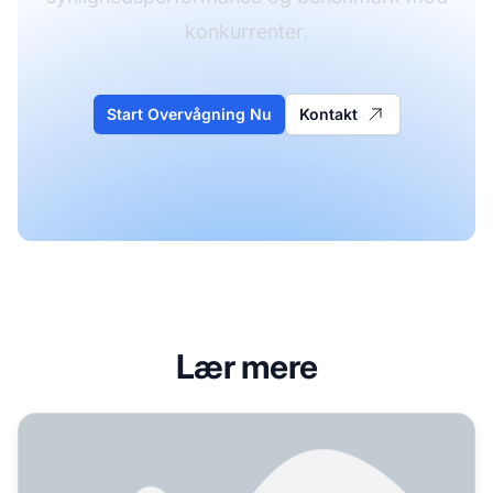
konkurrenter.
Start Overvågning Nu
Kontakt
Lær mere
Sådan Opretter du Vejledninger til AI-synlighed: Komplet 