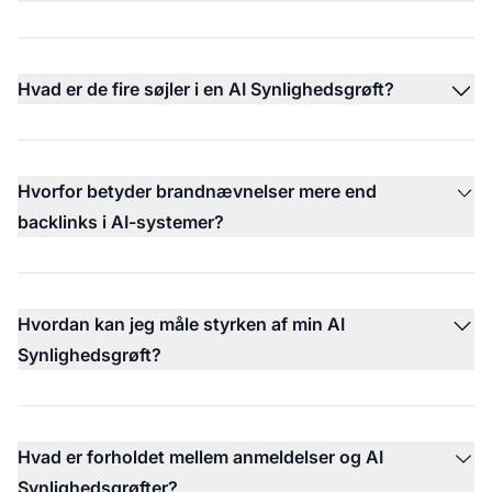
Hvad er de fire søjler i en AI Synlighedsgrøft?
Hvorfor betyder brandnævnelser mere end
backlinks i AI-systemer?
Hvordan kan jeg måle styrken af min AI
Synlighedsgrøft?
Hvad er forholdet mellem anmeldelser og AI
Synlighedsgrøfter?