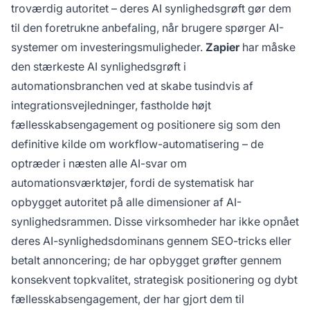
troværdig autoritet – deres AI synlighedsgrøft gør dem
til den foretrukne anbefaling, når brugere spørger AI-
systemer om investeringsmuligheder.
Zapier
har måske
den stærkeste AI synlighedsgrøft i
automationsbranchen ved at skabe tusindvis af
integrationsvejledninger, fastholde højt
fællesskabsengagement og positionere sig som den
definitive kilde om workflow-automatisering – de
optræder i næsten alle AI-svar om
automationsværktøjer, fordi de systematisk har
opbygget autoritet på alle dimensioner af AI-
synlighedsrammen. Disse virksomheder har ikke opnået
deres AI-synlighedsdominans gennem SEO-tricks eller
betalt annoncering; de har opbygget grøfter gennem
konsekvent topkvalitet, strategisk positionering og dybt
fællesskabsengagement, der har gjort dem til