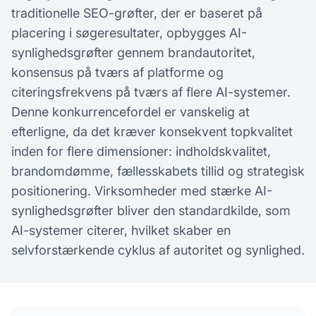
traditionelle SEO-grøfter, der er baseret på
placering i søgeresultater, opbygges AI-
synlighedsgrøfter gennem brandautoritet,
konsensus på tværs af platforme og
citeringsfrekvens på tværs af flere AI-systemer.
Denne konkurrencefordel er vanskelig at
efterligne, da det kræver konsekvent topkvalitet
inden for flere dimensioner: indholdskvalitet,
brandomdømme, fællesskabets tillid og strategisk
positionering. Virksomheder med stærke AI-
synlighedsgrøfter bliver den standardkilde, som
AI-systemer citerer, hvilket skaber en
selvforstærkende cyklus af autoritet og synlighed.