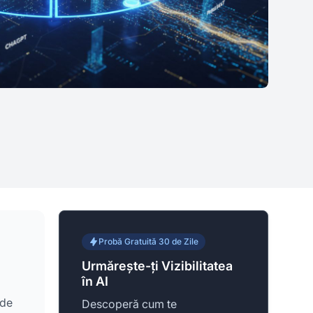
Probă Gratuită 30 de Zile
Urmărește-ți Vizibilitatea
în AI
 de
Descoperă cum te