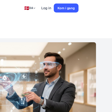
Log in
Kom i gang
DA