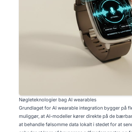
Nøgleteknologier bag AI wearables
Grundlaget for AI wearable integration bygger på fl
muliggør, at AI-modeller kører direkte på de bærbar
at behandle følsomme data lokalt i stedet for at sen