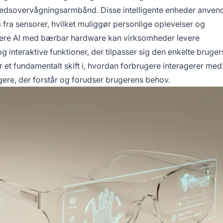
dhedsovervågningsarmbånd. Disse intelligente enheder anven
 fra sensorer, hvilket muliggør personlige oplevelser og
inere AI med bærbar hardware kan virksomheder levere
interaktive funktioner, der tilpasser sig den enkelte bruger
et fundamentalt skift i, hvordan forbrugere interagerer med
sagere, der forstår og forudser brugerens behov.