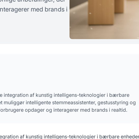
rgsmål
nteragerer med brands i
integration af kunstig intelligens-teknologier i bærbare
t muliggør intelligente stemmeassistenter, gestusstyring og
forbrugere opdager og interagerer med brands i realtid.
tegration af kunstig intelligens-teknologier i bærbare enhed